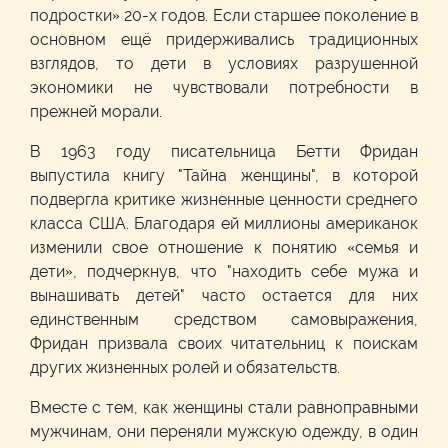
подростки» 20-х годов. Если старшее поколение в
основном ещё придерживались традиционных
взглядов, то дети в условиях разрушенной
экономики не чувствовали потребности в
прежней морали.
В 1963 году писательница Бетти Фридан
выпустила книгу "Тайна женщины", в которой
подвергла критике жизненные ценности среднего
класса США. Благодаря ей миллионы американок
изменили свое отношение к понятию «семья и
дети», подчеркнув, что "находить себе мужа и
вынашивать детей" часто остается для них
единственным средством самовыражения,
Фридан призвала своих читательниц к поискам
других жизненных ролей и обязательств.
Вместе с тем, как женщины стали равноправными
мужчинам, они переняли мужскую одежду, в один