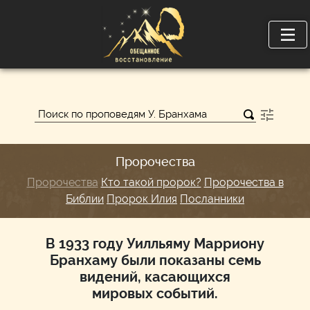
Пророчества
Пророчества
Кто такой пророк?
Пророчества в
Библии
Пророк Илия
Посланники
В 1933 году Уилльяму Марриону
Бранхаму были показаны семь
видений, касающихся
мировых событий.