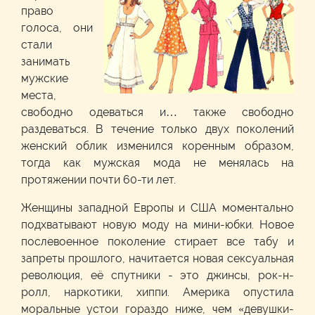
право
голоса, они
стали
занимать
мужские
места,
свободно одеваться и… также свободно
раздеваться. В течение только двух поколений
женский облик изменился коренным образом,
тогда как мужская мода не менялась на
протяжении почти 60-ти лет.
Женщины западной Европы и США моментально
подхватывают новую моду на мини-юбки. Новое
послевоенное поколение стирает все табу и
запреты прошлого, начитается новая сексуальная
революция, её спутники - это джинсы, рок-н-
ролл, наркотики, хиппи. Америка опустила
моральные устои гораздо ниже, чем «девушки-