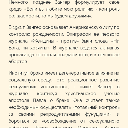
Немного позднее Зангер формулирует свое
кредо: «Если вы любите мою религию - контроль
рождаемости, то мы будем друзьями».
В 1921 г. Зангер основывает Американскую лигу по
контролю рождаемости. Эпиграфом ее первого
журнала «Женщины - против» были слова: «Ни
Бога, ни хозяина». В журнале ведется активная
пропаганда контроля рождаемости, и в том числе
абортов.
Институт брака имеет дегенеративное влияние на
социальную среду... это реакционное развитие
сексуальных инстинктов», - пишет Зангер в
журнале, критикуя христианское учение
апостола Павла о браке. Она считает также
необходимым осуществлять «тотальный контроль
за своими репродуктивными фунуциями» и
бороться за «освобождение от сексуального
рабства». Таким образом Маргарет Зангер