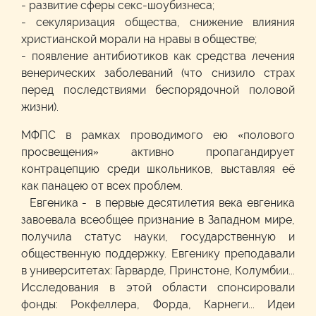
- развитие сферы секс-шоубизнеса;
- секуляризация общества, снижение влияния
христианской морали на нравы в обществе;
- появление антибиотиков как средства лечения
венерических заболеваний (что снизило страх
перед последствиями беспорядочной половой
жизни).
МФПС в рамках проводимого ею «полового
просвещения» активно пропагандирует
контрацепцию среди школьников, выставляя её
как панацею от всех проблем.
Евгеника - в первые десятилетия века евгеника
завоевала всеобщее признание в Западном мире,
получила статус науки, государственную и
общественную поддержку. Евгенику преподавали
в университетах: Гарварде, Принстоне, Колумбии...
Исследования в этой области спонсировали
фонды: Рокфеллера, Форда, Карнеги... Идеи