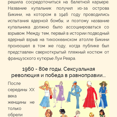
решила сосредоточиться на балетной карьере.
Название купальник получил из-за острова
Бикини, на котором в 1946 году проводились
испытания ядерной бомбы, и поэтому название
купальника должно было ассоциироваться со
взрывом. Между тем, первый в истории подводный
ядерный взрыв на тихоокеанском атолле Бикини
произошел в том же году, когда публике был
представлен сверхоткрытый пляжный костюм от
французского кутюрье Луи Реара.
1960 - 80е годы. Сексуальная
революция и победа в равноправии...
После
середины XX
века
женщины не
только
обрели