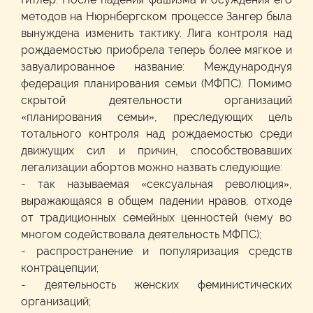
методов на Нюрнбергском процессе Зангер была
вынуждена изменить тактику. Лига контроля над
рождаемостью приобрела теперь более мягкое и
завуалированное название: Международнуя
федерация планирования семьи (МФПС). Помимо
скрытой деятельности организаций
«планирования семьи», преследующих цель
тотального контроля над рождаемостью среди
движущих сил и причин, способствовавших
легализации абортов можно назвать следующие:
- так называемая «сексуальная революция»,
выражающаяся в общем падении нравов, отходе
от традиционных семейных ценностей (чему во
многом содействовала деятельность МФПС);
- распространение и популяризация средств
контрацепции;
- деятельность женских феминистических
организаций;