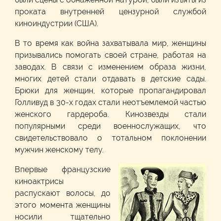
проката внутренней цензурной службой
киноиндустрии (США).
В то время как война захватывала мир, женщины
призывались помогать своей стране, работая на
заводах. В связи с изменением образа жизни,
многих детей стали отдавать в детские сады.
Брюки для женщин, которые пропагандировал
Голливуд в 30-х годах стали неотъемлемой частью
женского гардероба. Кинозвезды стали
популярными среди военнослужащих, что
свидетельствовало о тотальном поклонении
мужчин женскому телу.
Впервые французские
киноактрисы
распускают волосы, до
этого момента женщины
носили тщательно