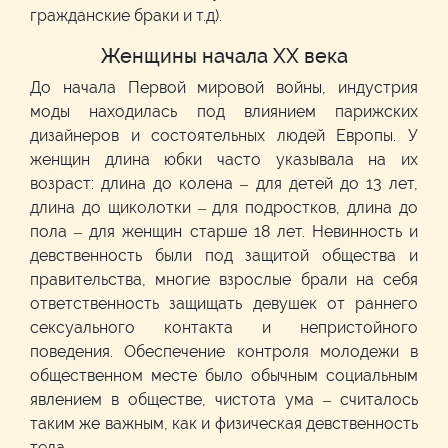
гражданские браки и т.д).
Женщины начала XX века
До начала Первой мировой войны, индустрия
моды находилась под влиянием парижских
дизайнеров и состоятельных людей Европы. У
женщин длина юбки часто указывала на их
возраст: длина до колена – для детей до 13 лет,
длина до щиколотки – для подростков, длина до
пола – для женщин старше 18 лет. Невинность и
девственность были под защитой общества и
правительства, многие взрослые брали на себя
ответственность защищать девушек от раннего
сексуального контакта и непристойного
поведения. Обеспечение контроля молодежи в
общественном месте было обычным социальным
явлением в обществе, чистота ума – считалось
таким же важным, как и физическая девственность
тела.