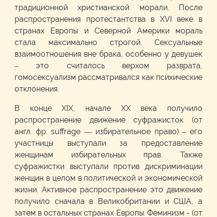
традиционной христианской морали. После
распространения протестантства в XVI веке в
странах Европы и Северной Америки мораль
стала максимально строгой. Сексуальные
взаимоотношения вне брака, особенно у девушек
– это считалось верхом разврата,
гомосексуализм рассматривался как психические
отклонения.
В конце XIX, начале XX века получило
распространение движение суфражисток (от
англ. фр. suffrage — избирательное право) – его
участницы выступали за предоставление
женщинам избирательных прав. Также
суфражистки выступали против дискриминации
женщин в целом в политической и экономической
жизни. Активное распространение это движение
получило сначала в Великобритании и США, а
затем в остальных странах Европы. Феминизм - (от