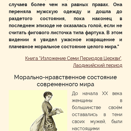
случаев более чем на равных правах. Она
переняла мужскую одежду и дошла до
раздетого состояния, пока наконец в
последнем эпизоде не оказалась голой, если не
считать фигового листочка типа фартука. В этом
видении я увидел ужасное извращение и
плачевное моральное состояние целого мира."
Книга "Изложение Семи Периодов Церкви",
Лаодикийский период
Морально-нравственное состояние
современного мира
До начала XX века
женщины в
большинстве своём
оставались в тени
своих мужей, были
настоящими