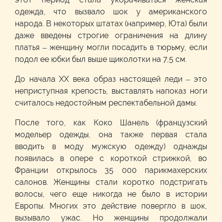
одежда, что вызвало шок у американского
народа. В некоторых штатах (например, Юта) были
даже введены строгие ограничения на длину
платья – женщину могли посадить в тюрьму, если
подол ее юбки был выше щиколотки на 7,5 см.
До начала XX века образ настоящей леди – это
неприступная крепость, выставлять напоказ ноги
считалось недостойным респектабельной дамы.
После того, как Коко Шанель (французский
модельер одежды, она также первая стала
вводить в моду мужскую одежду) однажды
появилась в опере с короткой стрижкой, во
Франции открылось 35 000 парикмахерских
салонов. Женщины стали коротко подстригать
волосы, чего еще никогда не было в истории
Европы. Многих это действие повергло в шок,
вызывало ужас. Но женщины продолжали