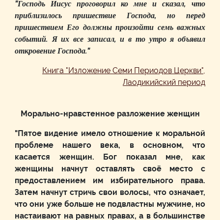
"Господь Иисус проговорил ко мне и сказал, что
приблизилось пришествие Господа, но перед
пришествием Его должны произойти семь важных
событий. Я их все записал, и в то утро я объявил
откровение Господа."
Книга "Изложение Семи Периодов Церкви",
Лаодикийский период
Морально-нравстенное разложение женщин
"Пятое видение имело отношение к моральной
проблеме нашего века, в основном, что
касается женщин. Бог показал мне, как
женщины начнут оставлять своё место с
предоставлением им избирательного права.
Затем начнут стричь свои волосы, что означает,
что они уже больше не подвластны мужчине, но
настаивают на равных правах, а в большинстве