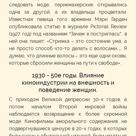
следовать моде, парикмахерские открывались
одна за другой, а их владельцы процветали.
Известная певица того времени Мэри Гарден
опубликовала статью в журнале Pictorial Review
(1927 год) под названием “Зачем я постриглась”, в
ней она пишет: «Стрижка – это состояние ума, а
не просто способ что-то делать с волосами… Я
думаю, что длинные волосы – это еще одни оковы,
которые сбросили женщины на пути к свободе».
1930 - 50е годы. Влияние
киноиндустрии на внешность и
поведение женщин.
С приходом Великой депрессии 30-х годов, а
потом началом Второй мировой войны
наблюдается возвращение к более скромной
моде. Кинофильмы аморального содержания, не
подвергнувшиеся цензуре в 20-х годах, в которых
были сцены с обнаженной натурой, были изъяты из