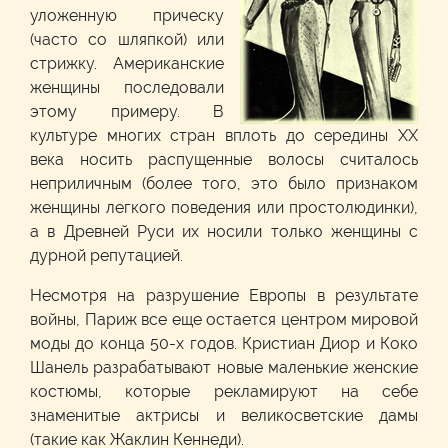
уложенную прическу
(часто со шляпкой) или
стрижку. Американские
женщины последовали
этому примеру. В
культуре многих стран вплоть до середины XX
века носить распущенные волосы считалось
неприличным (более того, это было признаком
женщины легкого поведения или простолюдинки),
а в Древней Руси их носили только женщины с
дурной репутацией.
Несмотря на разрушение Европы в результате
войны, Париж все еще остается центром мировой
моды до конца 50-х годов. Кристиан Диор и Коко
Шанель разрабатывают новые маленькие женские
костюмы, которые рекламируют на себе
знаменитые актрисы и великосветские дамы
(такие как Жаклин Кеннеди).