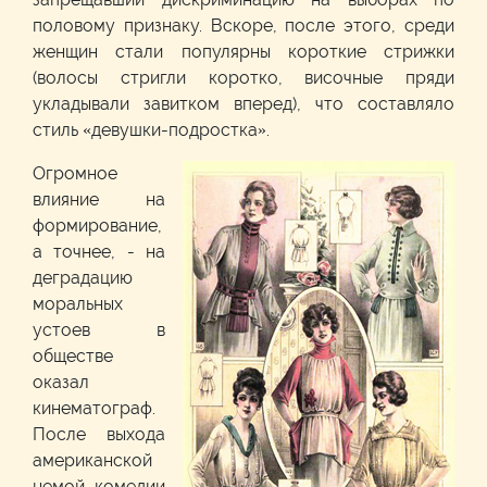
половому признаку. Вскоре, после этого, среди
женщин стали популярны короткие стрижки
(волосы стригли коротко, височные пряди
укладывали завитком вперед), что составляло
стиль «девушки-подростка».
Огромное
влияние на
формирование,
а точнее, - на
деградацию
моральных
устоев в
обществе
оказал
кинематограф.
После выхода
американской
немой комедии