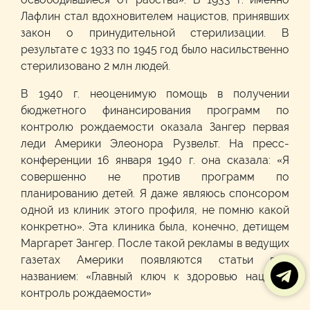
Лафлин стал вдохновителем нацистов, принявших
закон о принудительной стерилизации. В
результате с 1933 по 1945 год было насильственно
стерилизовано 2 млн людей.
В 1940 г. неоценимую помощь в получении
бюджетного финансирования программ по
контролю рождаемости оказала Зангер первая
леди Америки Элеонора Рузвельт. На пресс-
конференции 16 января 1940 г. она сказала: «Я
совершенно не против программ по
планированию детей. Я даже являюсь спонсором
одной из клиник этого профиля, не помню какой
конкретно». Эта клиника была, конечно, детищем
Маргарет Зангер. После такой рекламы в ведущих
газетах Америки появляются статьи под
названием: «Главный ключ к здоровью нации -
контроль рождаемости»