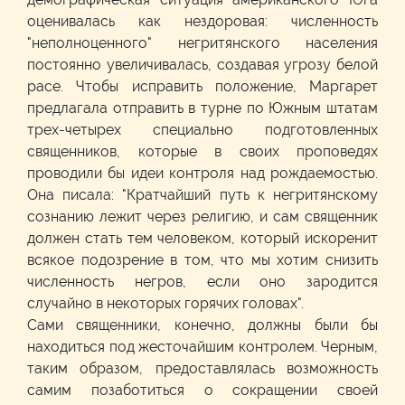
оценивалась как нездоровая: численность
"неполноценного" негритянского населения
постоянно увеличивалась, создавая угрозу белой
расе. Чтобы исправить положение, Маргарет
предлагала отправить в турне по Южным штатам
трех-четырех специально подготовленных
священников, которые в своих проповедях
проводили бы идеи контроля над рождаемостью.
Она писала: "Кратчайший путь к негритянскому
сознанию лежит через религию, и сам священник
должен стать тем человеком, который искоренит
всякое подозрение в том, что мы хотим снизить
численность негров, если оно зародится
случайно в некоторых горячих головах".
Сами священники, конечно, должны были бы
находиться под жесточайшим контролем. Черным,
таким образом, предоставлялась возможность
самим позаботиться о сокращении своей