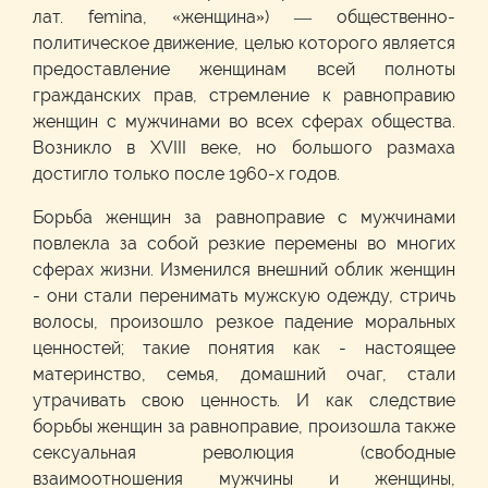
лат. femina, «женщина») — общественно-
политическое движение, целью которого является
предоставление женщинам всей полноты
гражданских прав, стремление к равноправию
женщин с мужчинами во всех сферах общества.
Возникло в XVIII веке, но большого размаха
достигло только после 1960-х годов.
Борьба женщин за равноправие с мужчинами
повлекла за собой резкие перемены во многих
сферах жизни. Изменился внешний облик женщин
- они стали перенимать мужскую одежду, стричь
волосы, произошло резкое падение моральных
ценностей; такие понятия как - настоящее
материнство, семья, домашний очаг, стали
утрачивать свою ценность. И как следствие
борьбы женщин за равноправие, произошла также
сексуальная революция (свободные
взаимоотношения мужчины и женщины,