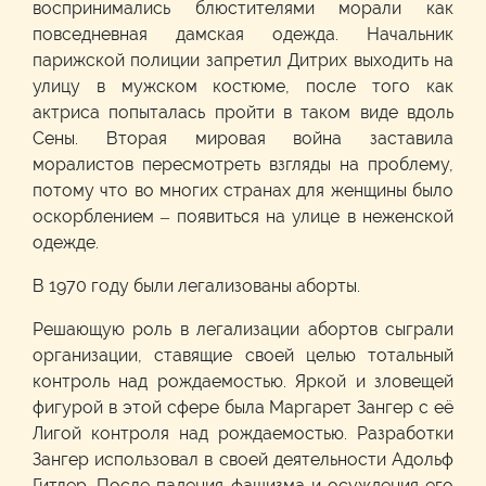
воспринимались блюстителями морали как
повседневная дамская одежда. Начальник
парижской полиции запретил Дитрих выходить на
улицу в мужском костюме, после того как
актриса попыталась пройти в таком виде вдоль
Сены. Вторая мировая война заставила
моралистов пересмотреть взгляды на проблему,
потому что во многих странах для женщины было
оскорблением – появиться на улице в неженской
одежде.
В 1970 году были легализованы аборты.
Решающую роль в легализации абортов сыграли
организации, ставящие своей целью тотальный
контроль над рождаемостью. Яркой и зловещей
фигурой в этой сфере была Маргарет Зангер с её
Лигой контроля над рождаемостью. Разработки
Зангер использовал в своей деятельности Адольф
Гитлер. После падения фашизма и осуждения его