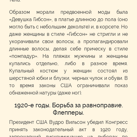
Образом морали предвоенной моды была
«Девушка Гибсон», в платье длинною до пола (оно
могло быть с небольшим декольте) и, в корсете. Но
даже женщины в стиле «Гибсон» не стригли и не
укорачивали свои волосы, а пропагандировали
длинные волосы, делая себе прическу в стиле
«помпадур». На пляжах мужчины и женщины
купались отдельно, либо в разное время.
Купальный костюм у женщин состоял из
шерстяной юбки и блузки, черных чулок и обуви. В
то время законы США ограничивали показ
обнаженной натуры (даже ног).
1920-е годы. Борьба за равноправие.
Флепперы.
Президент США Вудро Вильсон убедил Конгресс
принять законодательный акт в 1920 году,
запрещавший дискриминацию на выборах по