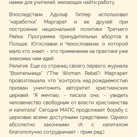
намек для учителей, желающих найти работу.
Впоследствии Адольф Гитлер использовал
"наработки" Маргарет и ее друзей при
построении национальной политики Третьего
Рейха. Программа принудительных абортов в
Польше, Югославии и Чехословакии, о которой
мало кто знает, - это применение на практике уже
знакомых нам идей.
Религия. Еще со страниц своего первого журнала
"Воительница" ("The Woman Rebel") Маргарет
провозглашала, что "контроль над рождаемостью
призван уничтожить авторитет христианских
церквей. "Я мечтаю, - писала она, - увидеть
человечество свободным от власти христианства
и капитала". Сегодня МАПС продолжает борьбу с
церковью всеми доступными средствами. Однако
абсолютно законными. (А с капиталом
благополучно сотрудничает - прим ред.)