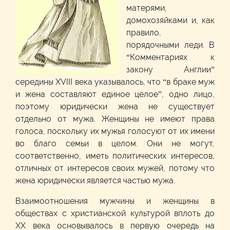
матерями,
домохозяйками и, как
правило,
порядочными леди. В
“Комментариях к
закону Англии”
середины XVIII века указывалось, что “в браке муж
и жена составляют единое целое”, одно лицо,
поэтому юридически жена не существует
отдельно от мужа. Женщины не имеют права
голоса, поскольку их мужья голосуют от их имени
во благо семьи в целом. Они не могут,
соответственно, иметь политических интересов,
отличных от интересов своих мужей, потому что
жена юридически является частью мужа.
Взаимоотношения мужчины и женщины в
обществах с христианской культурой вплоть до
XX века основывалось в первую очередь на