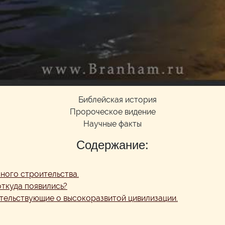
Библейская история
Пророческое видение
Научные факты
Содержание:
ного строительства.
откуда появились?
етельствующие о высокоразвитой цивилизации.