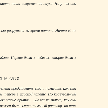
авить наша современная наука. Но у них оно
ыла разрушена во время потопа. Ничто её не
иблии. Первая была в небесах, вторая была в
ША, (VGR)
времени представить это и показать, как эта
и теперь в царской палате. Но краеугольный
кое лезвие бритвы… Даже не знают, как они
должен быть строительный раствор, но там