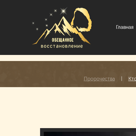
Главная
Пророчества
|
Кт