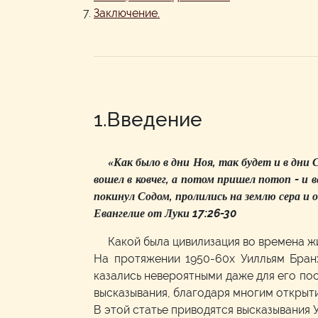
Заключение.
1.Введение
«Как было в дни Ноя, так будет и в дни 
вошел в ковчег, а потом пришел потоп - и вс
покинул Содом, пролились на землю сера и ог
Евангелие от Луки 17:26-30
Какой была цивилизация во времена ж
На протяжении 1950-60х Уилльям Бран
казались невероятными даже для его пос
высказывания, благодаря многим открыт
В этой статье приводятся высказывания У