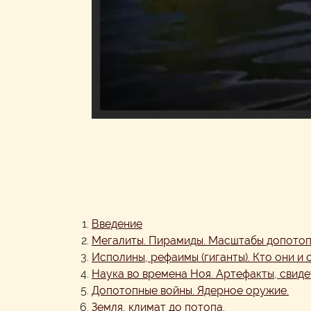
Введение
Мегалиты. Пирамиды. Масштабы допотоп
Исполины, рефаимы (гиганты). Кто они и 
Наука во времена Ноя. Артефакты, свид
Допотопные войны. Ядерное оружие.
Земля, климат до потопа.