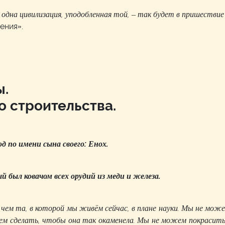
ё одна цивилизация, уподобленная той, – так будет в пришествие
ения».
ы.
 строительства.
од по имени сына своего: Енох.
 был ковачом всех орудий из меди и железа.
, чем та, в которой мы живём сейчас, в плане науки. Мы не мож
ем сделать, чтобы она так окаменела. Мы не можем покрасить 