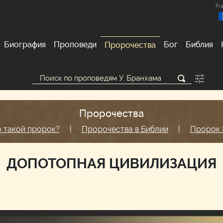
Fra
Биография
Проповеди
Бог
Библия
Пророчества
Пророчества
о такой пророк?
|
Пророчества в Библии
|
Пророк 
ДОПОТОПНАЯ ЦИВИЛИЗАЦИЯ