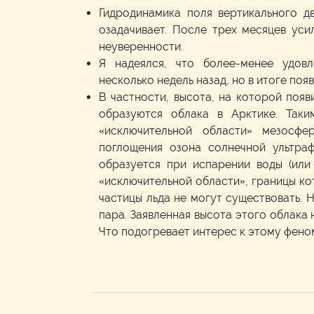
Гидродинамика поля вертикального д
озадачивает. После трех месяцев уси
неуверенности.
Я надеялся, что более-менее удовл
несколько недель назад, но в итоге поя
В частности, высота, на которой появ
образуются облака в Арктике. Так
«исключительной области» мезосфе
поглощения озона солнечной ультраф
образуется при испарении воды (или
«исключительной области», границы кот
частицы льда не могут существовать. 
пара. Заявленная высота этого облака
Что подогревает интерес к этому фено