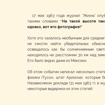
17 мая 1963 года журнал "Жизнь" опу
такими словами: “
На такой высоте так
однако, вот его фотография!
”
Хотя это казалось необычным для среднег
не смогли найти убедительных обьясн
освещалось как бы солнечнемным свет
находилось на расстоянии 30 км над земл
Его было видно даже из Мексики.
Об этом событии написал несколько стат
физики (Тусон, штат Аризона), которые б
Независимом докладе (31 мая 1963 г); в ж
некоторые выдержки из этих статей: