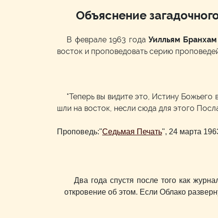
Объяснение загадочного
В феврале 1963 года
Уилльям Бранхам
восток и проповедовать серию проповедей
"Теперь вы видите это, Истину Божьего 
шли на восток, несли сюда для этого Посл
Проповедь:"
Седьмая Печать
", 24 марта 196
Два года спустя после того как журн
откровение об этом. Если Облако разверну