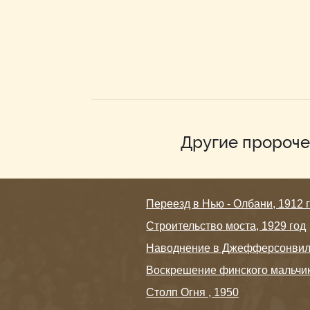
Другие пророче
Переезд в Нью - Олбани, 1912 
Строительство моста, 1929 год
Наводнение в Джефферсонвилл
Воскрешение финского мальчик
Столп Огня , 1950