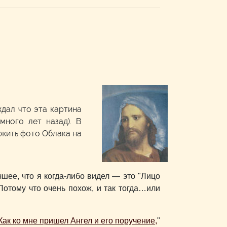
дал что эта картина
много лет назад). В
ожить фото Облака на
чшее, что я когда-либо видел — это "Лицо
 Потому что очень похож, и так тогда…или
Как ко мне пришел Ангел и его поручение,
"