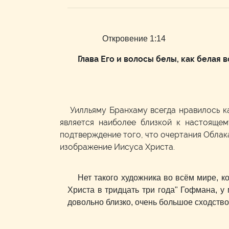
Откровение 1:14
Глава Его и волосы белы, как белая в
Уилльяму Бранхаму всегда нравилось к
является наиболее близкой к настоящем
подтверждение того, что очертания Облак
изображение Иисуса Христа.
Нет такого художника во всём мире, к
Христа в тридцать три года" Гофмана, у 
довольно близко, очень большое сходство