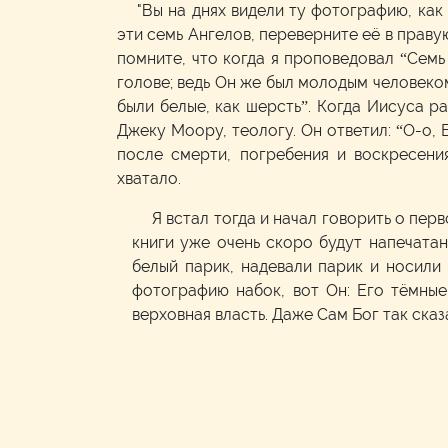
"Вы на днях видели ту фотографию, ка
эти семь Ангелов, переверните её в праву
помните, что когда я проповедовал “Семь
голове; ведь Он же был молодым человеком
были белые, как шерсть”. Когда Иисуса р
Джеку Моору, теологу. Он ответил: “О-о, 
после смерти, погребения и воскресения
хватало.
Я встал тогда и начал говорить о пер
книги уже очень скоро будут напечатан
белый парик, надевали парик и носили 
фотографию набок, вот Он: Его тёмные
верховная власть. Даже Сам Бог так сказ