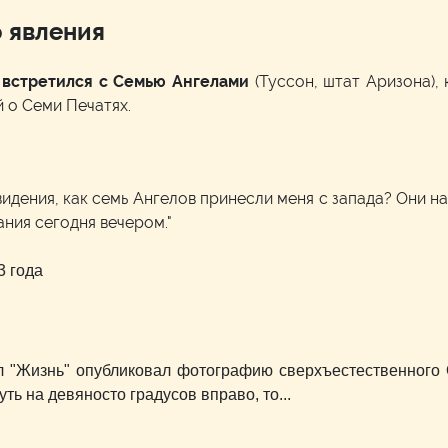
 явления
 встретился с Семью Ангелами
(Туссон, штат Аризона),
 о Семи Печатях.
видения, как семь Ангелов принесли меня с запада? Они на
ания сегодня вечером."
3 года
ал "Жизнь" опубликовал фотографию сверхъестественного
ть на девяносто градусов вправо, то...