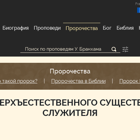
Fra
Биография
Проповеди
Бог
Библия
Пророчества
Пророчества
о такой пророк?
|
Пророчества в Библии
|
Пророк 
ЕРХЪЕСТЕСТВЕННОГО СУЩЕСТ
СЛУЖИТЕЛЯ