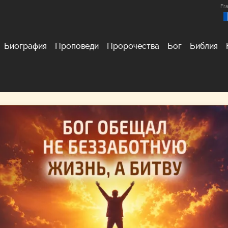
Fra
Биография
Проповеди
Пророчества
Бог
Библия