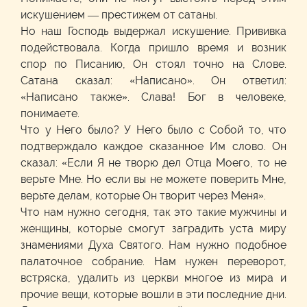
искушением — престижем от сатаны.
Но наш Господь выдержал искушение. Прививка
подействовала. Когда пришло время и возник
спор по Писанию, Он стоял точно на Слове.
Сатана сказал: «Написано». Он ответил:
«Написано также». Слава! Бог в человеке,
понимаете.
Что у Него было? У Него было с Собой то, что
подтверждало каждое сказанное Им слово. Он
сказал: «Если Я не творю дел Отца Моего, то не
верьте Мне. Но если вы не можете поверить Мне,
верьте делам, которые Он творит через Меня».
Что нам нужно сегодня, так это такие мужчины и
женщины, которые смогут заградить уста миру
знамениями Духа Святого. Нам нужно подобное
палаточное собрание. Нам нужен переворот,
встряска, удалить из церкви многое из мира и
прочие вещи, которые вошли в эти последние дни.