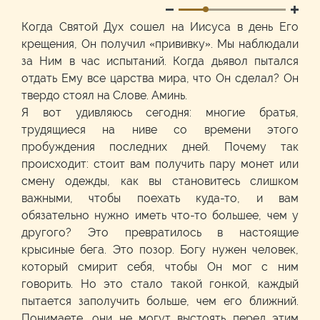
Когда Святой Дух сошел на Иисуса в день Его
крещения, Он получил «прививку». Мы наблюдали
за Ним в час испытаний. Когда дьявол пытался
отдать Ему все царства мира, что Он сделал? Он
твердо стоял на Слове. Аминь.
Я вот удивляюсь сегодня: многие братья,
трудящиеся на ниве со времени этого
пробуждения последних дней. Почему так
происходит: стоит вам получить пару монет или
смену одежды, как вы становитесь слишком
важными, чтобы поехать куда-то, и вам
обязательно нужно иметь что-то большее, чем у
другого? Это превратилось в настоящие
крысиные бега. Это позор. Богу нужен человек,
который смирит себя, чтобы Он мог с ним
говорить. Но это стало такой гонкой, каждый
пытается заполучить больше, чем его ближний.
Понимаете, они не могут выстоять перед этим