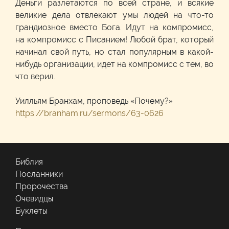
Деньги разлетаются по всей стране, и всякие
великие дела отвлекают умы людей на что-то
грандиозное вместо Бога. Идут на компромисс,
на компромисс с Писанием! Любой брат, который
начинал свой путь, но стал популярным в какой-
нибудь организации, идет на компромисс с тем, во
что верил.
Уилльям Бранхам, проповедь «Почему?»
https://branham.ru/sermons/63-0626
Библия
Посланники
Пророчества
Очевидцы
Буклеты