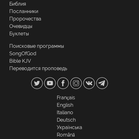
Библия
Посланники
Пророчества
Очевидцы
Буклеты
Поисковые программы
SongOfGod
Bible KJV
Переводится проповедь
Français
English
Italiano
Deutsch
Українська
Română