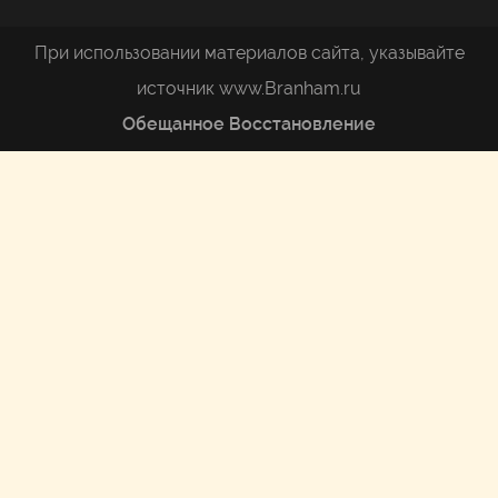
При использовании материалов сайта, указывайте
источник www.Branham.ru
Обещанное Восстановление