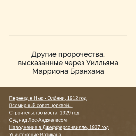
Другие пророчества,
высказанные через Уилльяма
Марриона Бранхама
Переезд в Нью - Олбани, 1912 год
Всемирный совет церквей...
Строительство моста, 1929 год
Суд над Лос-Анджелесом
Наводнение в Джефферсонвилле, 1937 год
Уничтожение Ватикана