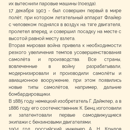
их вытеснили паровые машины (поезда).
17 декабря 1903 - был совершен первый в мире
полёт, при котором летательный аппарат Флайер
с человеком поднялся в воздух на тяге двигателя,
пролетел вперед, и совершил посадку на месте с
высотой равной месту взлета.
Вторая мировая война привела к необходимости
резкого увеличения темпов усовершенствования
самолёта и производства. Все страны,
вовлеченные в войну разрабатывали,
модернизировали и производили самолёты и
авиационное вооружение, при этом появились
новые типы самолётов, например, дальние
бомбардировщики.
В 1885 году немецкий изобретатель Г. Даймлер, а в
1886 году его соотечественник К. Бенц изготовили
и запатентовали первые самодвижущиеся
экипажи с бензиновыми двигателями.
1904 год, российский инженер А. Н. Крылов