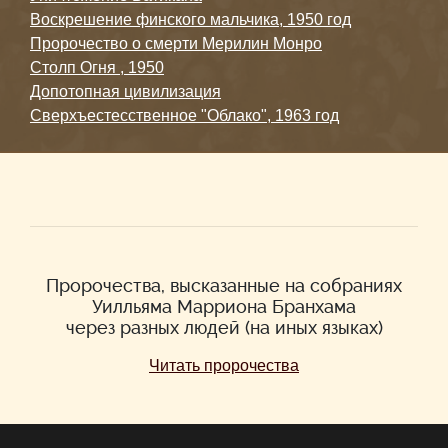
Воскрешение финского мальчика, 1950 год
Пророчество о смерти Мерилин Монро
Столп Огня , 1950
Допотопная цивилизация
Сверхъестесственное "Облако", 1963 год
Пророчества, высказанные на собраниях
Уилльяма Марриона Бранхама
через разных людей (на иных языках)
Читать пророчества