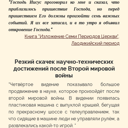
"Господь Иисус проговорил ко мне и сказал, что
приблизилось пришествие Господа, но перед
пришествием Его должны произойти семь важных
событий. Я их все записал, и в то утро я объявил
откровение Господа."
Книга "Изложение Семи Периодов Церкви",
Лаодикийский период
Резкий скачек научно-технических
достижений после Второй мировой
войны
"Четвёртое видение показывало большое
продвижение в науке, которое произойдёт после
второй мировой войны. В видении появилась
пластиковая машина с выпуклой крышей, бегущая
по прекрасному шоссе с телеуправлением, так
что сидящие в машине люди не управляли рулём, а
развлекались какой-то игрой. "