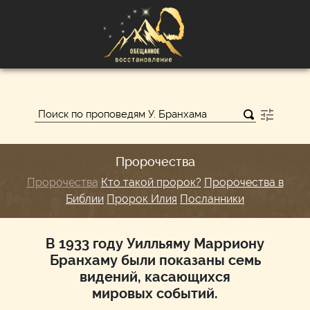
Пророчества
Пророчества
Кто такой пророк?
Пророчества в
Библии
Пророк Илия
Посланники
В 1933 году Уилльяму Марриону
Бранхаму были показаны семь
видений, касающихся
мировых событий.