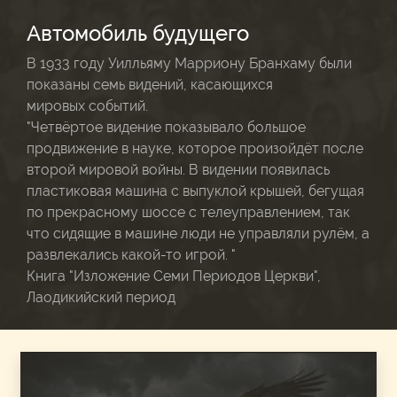
Автомобиль будущего
В 1933 году Уилльяму Марриону Бранхаму были
показаны семь видений, касающихся
мировых событий.
"Четвёртое видение показывало большое
продвижение в науке, которое произойдёт после
второй мировой войны. В видении появилась
пластиковая машина с выпуклой крышей, бегущая
по прекрасному шоссе с телеуправлением, так
что сидящие в машине люди не управляли рулём, а
развлекались какой-то игрой. "
Книга "Изложение Семи Периодов Церкви",
Лаодикийский период