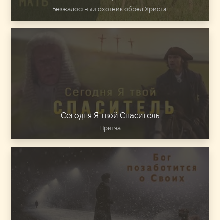
Безжалостный охотник обрёл Христа!
Сегодня Я твой Спаситель
Притча