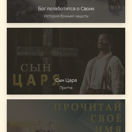
Бог позаботится о Своих
История Божьей защиты
Сын Царя
Притча