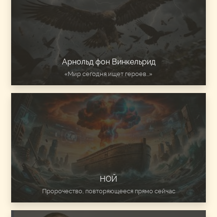
Арнольд фон Винкельрид
«Мир сегодня ищет героев...»
НОЙ
Пророчество, повторяющееся прямо сейчас