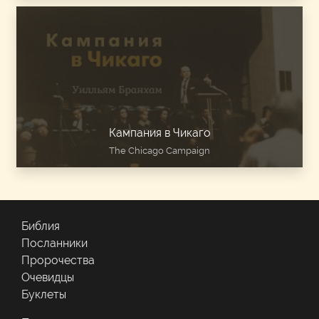
Кампания в Чикаго
The Chicago Campaign
Библия
Посланники
Пророчества
Очевидцы
Буклеты