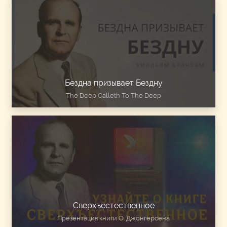
Бездна призывает Бездну
The Deep Calleth To The Deep
Сверхъестественное
Презентация книги О. Джонгерсена