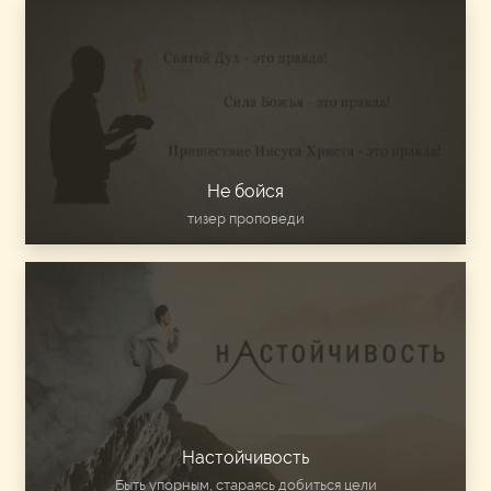
Не бойся
тизер проповеди
Настойчивость
Быть упорным, стараясь добиться цели