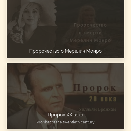
Пророчество о Мерелин Монро
Пророк ХХ века
Prophet of the twentieth century