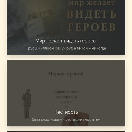
Мир желает видеть героев!
Трусы миллион раз умрут, а герои – никогда
Честность
Быть счастливым - это значит честным