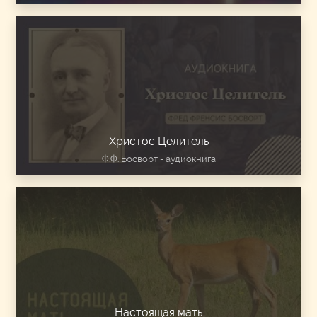
Христос Целитель
Ф.Ф. Босворт - аудиокнига
Настоящая мать