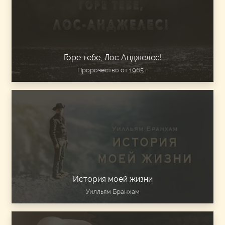
Горе тебе, Лос Анджелес!
Пророчество от 1965 г.
История моей жизни
Уилльям Бранхам