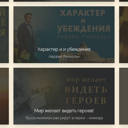
Характер и и убеждения
Авраам Линкольн
Мир желает видеть героев!
Трусы миллион раз умрут, а герои – никогда