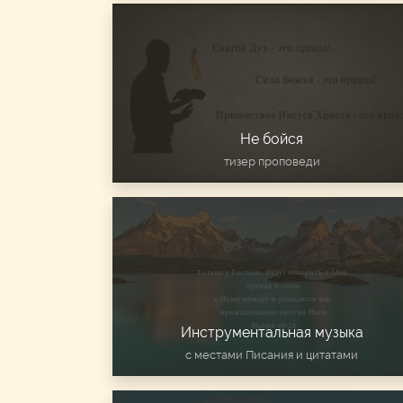
Не бойся
тизер проповеди
Инструментальная музыка
с местами Писания и цитатами