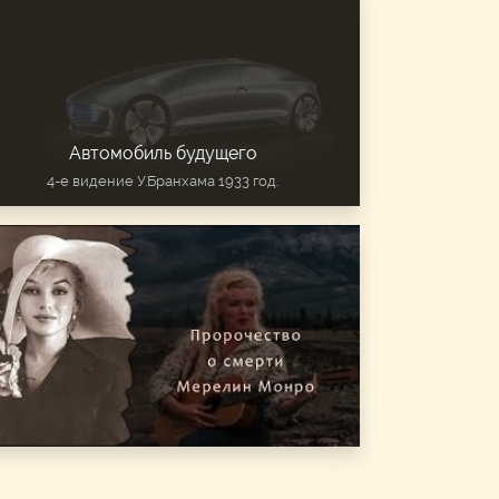
Автомобиль будущего
4-е видение У.Бранхама 1933 год.