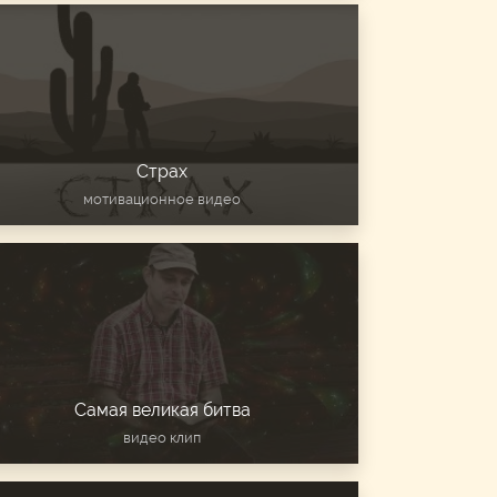
Страх
мотивационное видео
Самая великая битва
видео клип