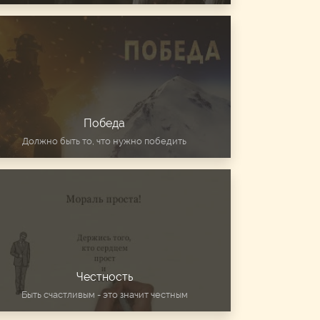
Победа
Должно быть то, что нужно победить
Честность
Быть счастливым - это значит честным