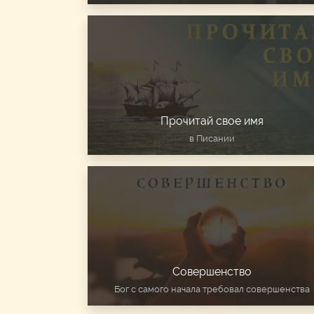
Прочитай свое имя
в Писании
Совершенство
Бог с самого начала требовал совершенства