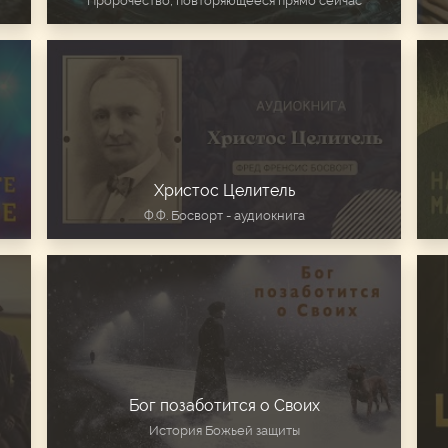
Пророчество, повторяющееся прямо сейчас
Христос Целитель
Ф.Ф. Босворт - аудиокнига
Бог позаботится о Своих
История Божьей защиты