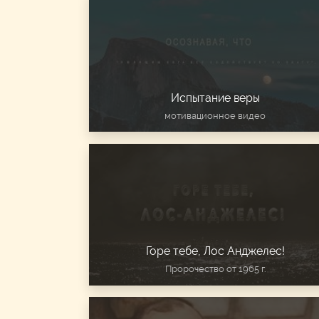
Испытание веры
мотивационное видео
Горе тебе, Лос Анджелес!
Пророчество от 1965 г.