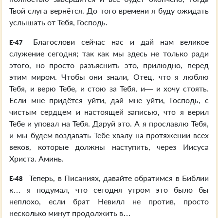
Твой слуга вернётся. До того времени я буду ожидать
услышать от Тебя, Господь.
Благослови сейчас нас и дай нам великое
E-47
служение сегодня; так как мы здесь не только ради
этого, но просто разъяснить это, прилюдно, перед
этим миром. Чтобы они знали, Отец, что я люблю
Тебя, и верю Тебе, и стою за Тебя, и— и хочу стоять.
Если мне придётся уйти, дай мне уйти, Господь, с
чистым сердцем и настоящей записью, что я верил
Тебе и уповал на Тебя. Даруй это. А я прославлю Тебя,
и мы будем воздавать Тебе хвалу на протяжении всех
веков, которые должны наступить, через Иисуса
Христа. Аминь.
Теперь, в Писаниях, давайте обратимся в Библии
E-48
к… я подумал, что сегодня утром это было бы
неплохо, если брат Невилл не против, просто
несколько минут продолжить в…