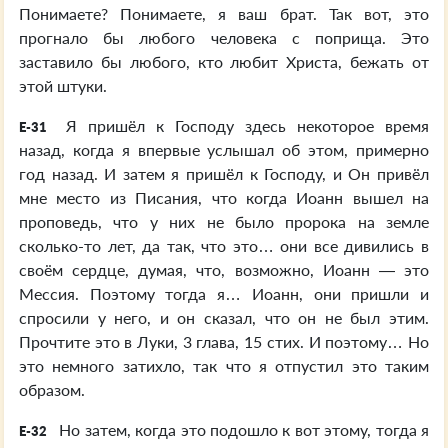
Понимаете? Понимаете, я ваш брат. Так вот, это
прогнало бы любого человека с поприща. Это
заставило бы любого, кто любит Христа, бежать от
этой штуки.
Я пришёл к Господу здесь некоторое время
E-31
назад, когда я впервые услышал об этом, примерно
год назад. И затем я пришёл к Господу, и Он привёл
мне место из Писания, что когда Иоанн вышел на
проповедь, что у них не было пророка на земле
сколько-то лет, да так, что это… они все дивились в
своём сердце, думая, что, возможно, Иоанн — это
Мессия. Поэтому тогда я… Иоанн, они пришли и
спросили у него, и он сказал, что он не был этим.
Прочтите это в Луки, 3 глава, 15 стих. И поэтому… Но
это немного затихло, так что я отпустил это таким
образом.
Но затем, когда это подошло к вот этому, тогда я
E-32