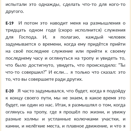
испытали это однажды, сделать что-то для кого-то
другого.
И потом это наводит меня на размышления о
E-19
тридцать одном годе (скоро исполнится) служения
для Господа. И, я полагаю, каждый человек
задумывается о времени, когда ему придётся прийти
на своё последнее служение или прийти к своему
последнему часу и оглянуться на тропу и увидеть то,
что было достигнуто, увидеть, что происходило: “Ты
что-то совершил?” И если… я только что сказал: это
то, что вы совершаете ради других.
Я часто задумывался, что будет, когда я подойду
E-20
к концу своего пути, мы не знаем, в какое время это
будет, ни один из нас. Итак, я размышлял о том, когда
оглянусь на тропу, где я прошёл по жизни, и увижу
разные холмы и устланные колючками участки, и
камни, и нелёгкие места, и плавное движение, и что я