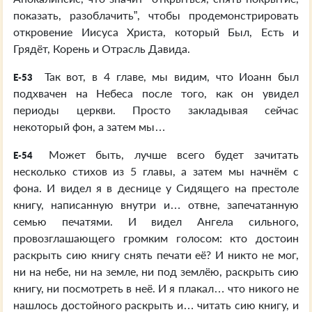
показать, разоблачить”, чтобы продемонстрировать
откровение Иисуса Христа, который Был, Есть и
Грядёт, Корень и Отрасль Давида.
Так вот, в 4 главе, мы видим, что Иоанн был
E-53
подхвачен на Небеса после того, как он увидел
периоды церкви. Просто закладывая сейчас
некоторый фон, а затем мы…
Может быть, лучше всего будет зачитать
E-54
несколько стихов из 5 главы, а затем мы начнём с
фона. И видел я в деснице у Сидящего на престоле
книгу, написанную внутри и… отвне, запечатанную
семью печатями. И видел Ангела сильного,
провозглашающего громким голосом: кто достоин
раскрыть сию книгу снять печати её? И никто не мог,
ни на небе, ни на земле, ни под землёю, раскрыть сию
книгу, ни посмотреть в неё. И я плакал… что никого не
нашлось достойного раскрыть и… читать сию книгу, и