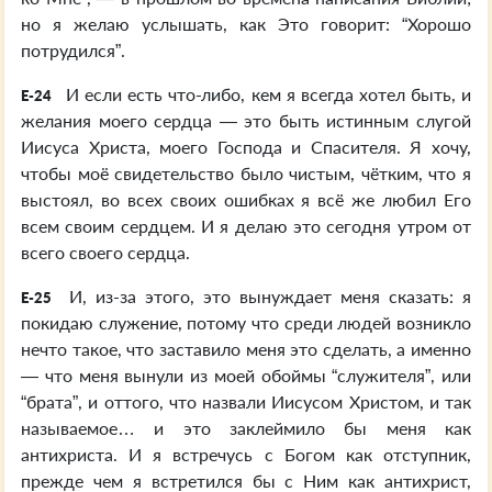
но я желаю услышать, как Это говорит: “Хорошо
потрудился”.
И если есть что-либо, кем я всегда хотел быть, и
E-24
желания моего сердца — это быть истинным слугой
Иисуса Христа, моего Господа и Спасителя. Я хочу,
чтобы моё свидетельство было чистым, чётким, что я
выстоял, во всех своих ошибках я всё же любил Его
всем своим сердцем. И я делаю это сегодня утром от
всего своего сердца.
И, из-за этого, это вынуждает меня сказать: я
E-25
покидаю служение, потому что среди людей возникло
нечто такое, что заставило меня это сделать, а именно
— что меня вынули из моей обоймы “служителя”, или
“брата”, и оттого, что назвали Иисусом Христом, и так
называемое… и это заклеймило бы меня как
антихриста. И я встречусь с Богом как отступник,
прежде чем я встретился бы с Ним как антихрист,