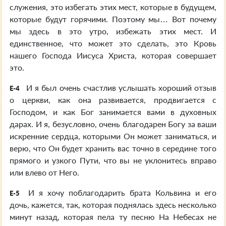
служения, это избегать этих мест, которые в будущем,
которые будут горячими. Поэтому мы… Вот почему
мы здесь в это утро, избежать этих мест. И
единственное, что может это сделать, это Кровь
нашего Господа Иисуса Христа, которая совершает
это.
И я был очень счастлив услышать хороший отзыв
E-4
о церкви, как она развивается, продвигается с
Господом, и как Бог занимается вами в духовных
дарах. И я, безусловно, очень благодарен Богу за ваши
искренние сердца, которыми Он может заниматься, и
верю, что Он будет хранить вас точно в середине того
прямого и узкого Пути, что вы не уклонитесь вправо
или влево от Него.
И я хочу поблагодарить брата Кольвина и его
E-5
дочь, кажется, так, которая поднялась здесь несколько
минут назад, которая пела ту песню На Небесах не