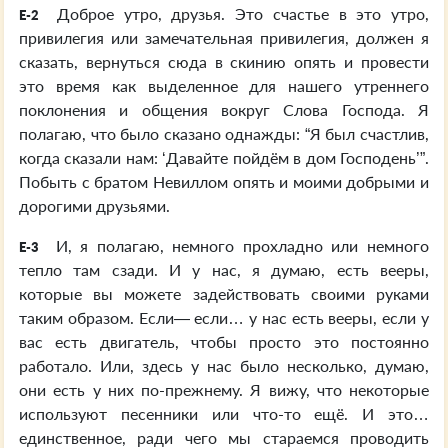
Доброе утро, друзья. Это счастье в это утро,
E-2
привилегия или замечательная привилегия, должен я
сказать, вернуться сюда в скинию опять и провести
это время как выделенное для нашего утреннего
поклонения и общения вокруг Слова Господа. Я
полагаю, что было сказано однажды: “Я был счастлив,
когда сказали нам: ‘Давайте пойдём в дом Господень’”.
Побыть с братом Невиллом опять и моими добрыми и
дорогими друзьями.
И, я полагаю, немного прохладно или немного
E-3
тепло там сзади. И у нас, я думаю, есть вееры,
которые вы можете задействовать своими руками
таким образом. Если— если… у нас есть вееры, если у
вас есть двигатель, чтобы просто это постоянно
работало. Или, здесь у нас было несколько, думаю,
они есть у них по-прежнему. Я вижу, что некоторые
используют песенники или что-то ещё. И это…
единственное, ради чего мы стараемся проводить