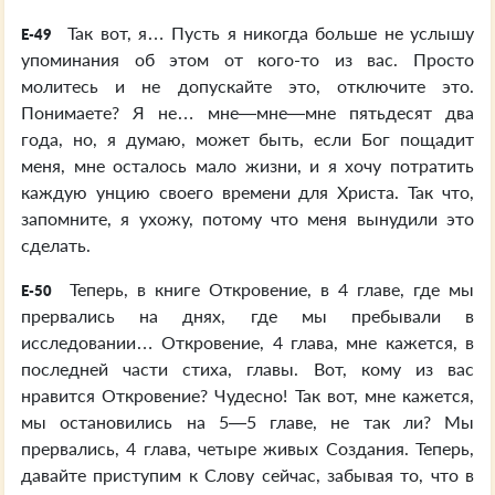
Так вот, я… Пусть я никогда больше не услышу
E-49
упоминания об этом от кого-то из вас. Просто
молитесь и не допускайте это, отключите это.
Понимаете? Я не… мне—мне—мне пятьдесят два
года, но, я думаю, может быть, если Бог пощадит
меня, мне осталось мало жизни, и я хочу потратить
каждую унцию своего времени для Христа. Так что,
запомните, я ухожу, потому что меня вынудили это
сделать.
Теперь, в книге Откровение, в 4 главе, где мы
E-50
прервались на днях, где мы пребывали в
исследовании… Откровение, 4 глава, мне кажется, в
последней части стиха, главы. Вот, кому из вас
нравится Откровение? Чудесно! Так вот, мне кажется,
мы остановились на 5—5 главе, не так ли? Мы
прервались, 4 глава, четыре живых Создания. Теперь,
давайте приступим к Слову сейчас, забывая то, что в