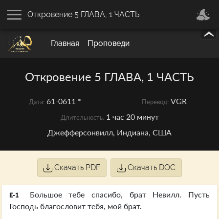
Откровение 5 ГЛАВА, 1 ЧАСТЬ
Главная
Проповеди
Откровение 5 ГЛАВА, 1 ЧАСТЬ
61-0611 *
VGR
Дата:
Перевод:
1 час 20 минут
Длительность:
Джефферсонвилл, Индиана, США
Скачать PDF
Скачать DOC
Большое тебе спасибо, брат Невилл. Пусть
E-1
Господь благословит тебя, мой брат.