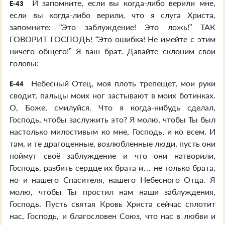
И запомните, если вы когда-либо верили мне,
E-43
если вы когда-либо верили, что я слуга Христа,
запомните: “Это заблуждение! Это ложь!” ТАК
ГОВОРИТ ГОСПОДЬ! “Это ошибка! Не имейте с этим
ничего общего!” Я ваш брат. Давайте склоним свои
головы:
Небесный Отец, моя плоть трепещет, мои руки
E-44
сводит, пальцы моих ног застывают в моих ботинках.
О, Боже, смилуйся. Что я когда-нибудь сделал,
Господь, чтобы заслужить это? Я молю, чтобы Ты был
настолько милостивым ко мне, Господь, и ко всем. И
там, и те драгоценные, возлюбленные люди, пусть они
поймут своё заблуждение и что они натворили,
Господь, разбить сердце их брата и… не только брата,
но и нашего Спасителя, нашего Небесного Отца. Я
молю, чтобы Ты простил нам наши заблуждения,
Господь. Пусть святая Кровь Христа сейчас сплотит
нас, Господь, и благословен Союз, что нас в любви и