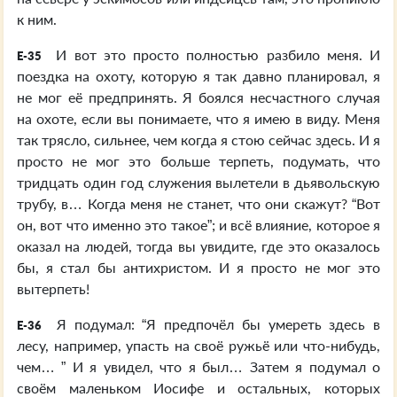
к ним.
И вот это просто полностью разбило меня. И
E-35
поездка на охоту, которую я так давно планировал, я
не мог её предпринять. Я боялся несчастного случая
на охоте, если вы понимаете, что я имею в виду. Меня
так трясло, сильнее, чем когда я стою сейчас здесь. И я
просто не мог это больше терпеть, подумать, что
тридцать один год служения вылетели в дьявольскую
трубу, в… Когда меня не станет, что они скажут? “Вот
он, вот что именно это такое”; и всё влияние, которое я
оказал на людей, тогда вы увидите, где это оказалось
бы, я стал бы антихристом. И я просто не мог это
вытерпеть!
Я подумал: “Я предпочёл бы умереть здесь в
E-36
лесу, например, упасть на своё ружьё или что-нибудь,
чем… ” И я увидел, что я был… Затем я подумал о
своём маленьком Иосифе и остальных, которых