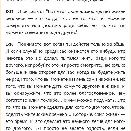
И он сказал: “Вот что такое жизнь, делает жизнь
E-17
реальной — это когда ты… не то, что ты можешь
совершить или достичь ради себя, но то, что ты
можешь совершить ради других”.
Понимаете, вот когда ты действительно живёшь.
E-18
И если случайно среди вас окажется кто-нибудь, кто
никогда это не делал, пытался жить ради кого-то
другого, испробуйте это и просто смотрите, насколько
больше жизнь откроет для вас, когда вы будете жить
не ради того, что вы можете извлечь сами из жизни, но
того, что вы можете дать кому-то другому в жизни. И
вы обнаружите, что это более благословенное, чем
богатство или что-либо… о чём можно подумать. Это
то, что вы можете сделать для кого-то другого, чтобы
сделать житейские бремена… Которые, сама жизнь —
это бремя. И это сделает это немного легче для кого-
то другого. Вы просто не знаете радость, если не