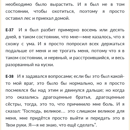
необходимо было вырастить. И я был не в том
состоянии, чтобы охотиться, поэтому я просто
оставил лес и приехал домой.
И я был разбит примерно восемь или десять
E-37
дней, в таком состоянии, что мне—мне казалось, что я
схожу с ума. И я просто попросил всех держаться
подальше от меня и не трогать меня, потому что я в
таком состоянии, и нервный, и расстроившийся, и весь
разорванный на куски.
И я задавался вопросами; если бы это был какой-
E-38
то мой враг, это было бы нормально, но я просто
посмеялся бы над этим и двинулся дальше; но когда
это оказались драгоценные братья, драгоценные
сёстры, тогда, это то, что причинило мне боль. И я
сказал: “Господь, великое… это слишком великое для
меня, мне придётся просто выйти и передать это в
Твои руки. Я—я не знаю, что ещё сделать”.