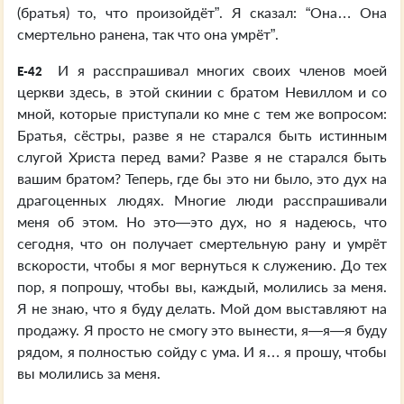
(братья) то, что произойдёт”. Я сказал: “Она… Она
смертельно ранена, так что она умрёт”.
И я расспрашивал многих своих членов моей
E-42
церкви здесь, в этой скинии с братом Невиллом и со
мной, которые приступали ко мне с тем же вопросом:
Братья, сёстры, разве я не старался быть истинным
слугой Христа перед вами? Разве я не старался быть
вашим братом? Теперь, где бы это ни было, это дух на
драгоценных людях. Многие люди расспрашивали
меня об этом. Но это—это дух, но я надеюсь, что
сегодня, что он получает смертельную рану и умрёт
вскорости, чтобы я мог вернуться к служению. До тех
пор, я попрошу, чтобы вы, каждый, молились за меня.
Я не знаю, что я буду делать. Мой дом выставляют на
продажу. Я просто не смогу это вынести, я—я—я буду
рядом, я полностью сойду с ума. И я… я прошу, чтобы
вы молились за меня.