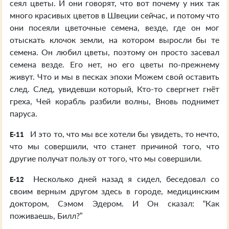
сеял цветы. И они говорят, что вот почему у них так
много красивых цветов в Швеции сейчас, и потому что
они посеяли цветочные семена, везде, где он мог
отыскать клочок земли, на котором выросли бы те
семена. Он любил цветы, поэтому он просто засевал
семена везде. Его нет, но его цветы по-прежнему
живут. Что и мы в песках эпохи Можем свой оставить
след. След, увидевши который, Кто-то свергнет гнёт
греха, Чей корабль разбили волны, Вновь поднимет
паруса.
И это то, что мы все хотели бы увидеть, то нечто,
E-11
что мы совершили, что станет причиной того, что
другие получат пользу от того, что мы совершили.
Несколько дней назад я сидел, беседовал со
E-12
своим верным другом здесь в городе, медицинским
доктором, Сэмом Эдером. И Он сказал: “Как
поживаешь, Билл?”