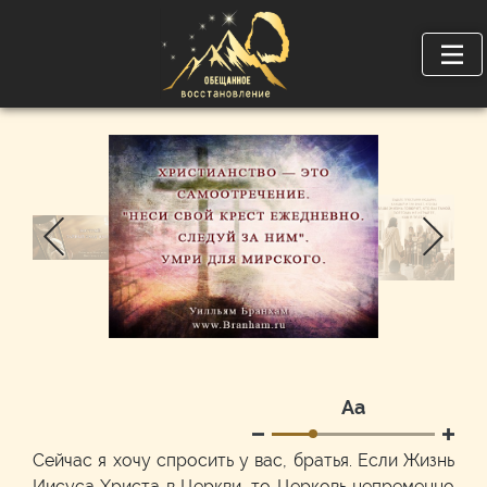
Аа
Сейчас я хочу спросить у вас, братья. Если Жизнь
Иисуса Христа в Церкви, то Церковь непременно