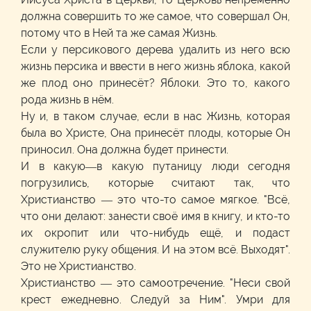
должна совершить то же самое, что совершал Он,
потому что в Ней та же самая Жизнь.
Если у персикового дерева удалить из него всю
жизнь персика и ввести в него жизнь яблока, какой
же плод оно принесёт? Яблоки. Это то, какого
рода жизнь в нём.
Ну и, в таком случае, если в нас Жизнь, которая
была во Христе, Она принесёт плоды, которые Он
приносил. Она должна будет принести.
И в какую—в какую путаницу люди сегодня
погрузились, которые считают так, что
Христианство — это что-то самое мягкое. "Всё,
что они делают: занести своё имя в книгу, и кто-то
их окропит или что-нибудь ещё, и подаст
служителю руку общения. И на этом всё. Выходят".
Это не Христианство.
Христианство — это самоотречение. "Неси свой
крест ежедневно. Следуй за Ним". Умри для