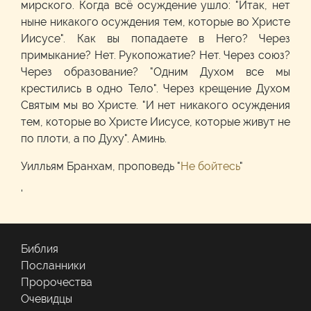
мирского. Когда всё осуждение ушло: "Итак, нет
ныне никакого осуждения тем, которые во Христе
Иисусе". Как вы попадаете в Него? Через
примыкание? Нет. Рукопожатие? Нет. Через союз?
Через образование? "Одним Духом все мы
крестились в одно Тело". Через крещение Духом
Святым мы во Христе. "И нет никакого осуждения
тем, которые во Христе Иисусе, которые живут не
по плоти, а по Духу". Аминь.
Уилльям Бранхам, проповедь "
Не бойтесь
"
'
Библия
Посланники
Пророчества
Очевидцы