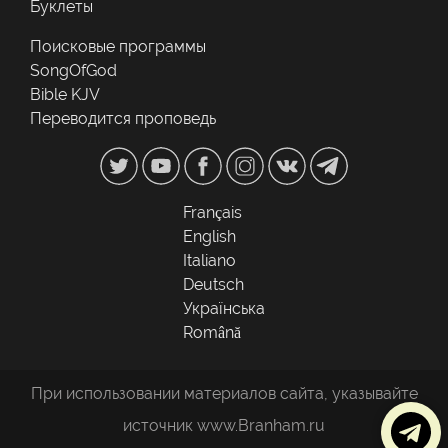
Буклеты
Поисковые программы
SongOfGod
Bible KJV
Переводится проповедь
Français
English
Italiano
Deutsch
Українська
Română
При использовании материалов сайта, указывайте
источник www.Branham.ru