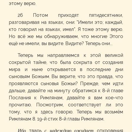
этому верю.
26 Потом приходят пятидесятники,
разговаривая на языках, они: "Имели это; каждый,
кто говорил на языках, имел". Я тоже этому верю.
Но всё же мы обнаруживаем, что многие Этого
ещё не имели, вы видите. Видите? Теперь они...
Теперь мы направляемся к этой великой
сокрытой тайне, что была сокрыта от создания
мира и ныне открывается в последние дни
сыновьям Божьим. Вы верите, что это правда, что
проявляются сыновья Божьи? Прежде, чем идти
дальше, давайте на минуту обратимся к 8-й главе
Послания к Римлянам, давайте я вам кое-что
прочитаю. Посмотрим, соответствует ли это
тому, что я здесь говорю. Теперь мы возьмём
Римлянам 8. 19-й стих 8-й главы Римлянам.
Ибо
тварь
с надеждою ожидает
откровения