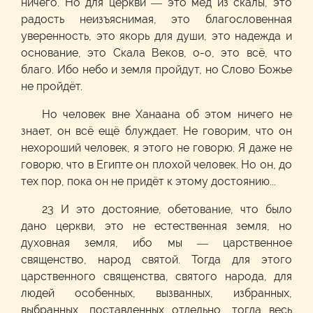
ничего. Но для церкви — это мёд из скалы, это
радость неизъяснимая, это благословенная
уверенность, это якорь для души, это надежда и
основание, это Скала Веков, о-о, это всё, что
благо. Ибо небо и земля пройдут, но Слово Божье
не пройдёт.
Но человек вне Ханаана об этом ничего не
знает, он всё ещё блуждает. Не говорим, что он
нехороший человек, я этого не говорю. Я даже не
говорю, что в Египте он плохой человек. Но он, до
тех пор, пока он не придёт к этому достоянию...
23 И это достояние, обетование, что было
дано церкви, это не естественная земля, но
духовная земля, ибо мы — царственное
священство, народ святой. Тогда для этого
царственного священства, святого народа, для
людей особенных, вызванных, избранных,
выбранных, поставленных отдельно, тогда весь