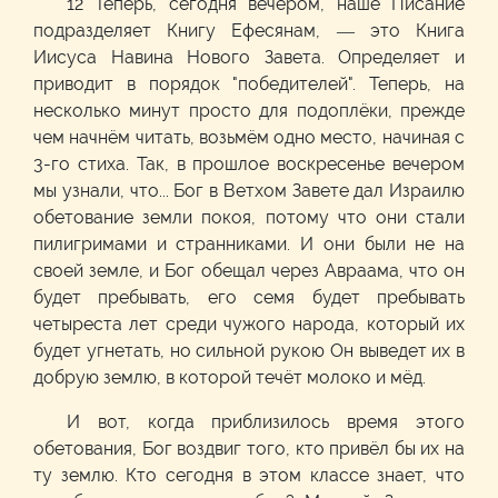
12 Теперь, сегодня вечером, наше Писание
подразделяет Книгу Ефесянам, — это Книга
Иисуса Навина Нового Завета. Определяет и
приводит в порядок "победителей". Теперь, на
несколько минут просто для подоплёки, прежде
чем начнём читать, возьмём одно место, начиная с
3-го стиха. Так, в прошлое воскресенье вечером
мы узнали, что... Бог в Ветхом Завете дал Израилю
обетование земли покоя, потому что они стали
пилигримами и странниками. И они были не на
своей земле, и Бог обещал через Авраама, что он
будет пребывать, его семя будет пребывать
четыреста лет среди чужого народа, который их
будет угнетать, но сильной рукою Он выведет их в
добрую землю, в которой течёт молоко и мёд.
И вот, когда приблизилось время этого
обетования, Бог воздвиг того, кто привёл бы их на
ту землю. Кто сегодня в этом классе знает, что