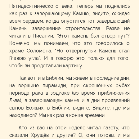
Пятидесятнического века, теперь мы поднялись
как раз к завершающему Камню, видите, ожидая
всем сердцем, когда опустится тот завершающий
Камень, завершение строительства. Разве не
читали в Писании: "Этот камень был отвергнут"?
Конечно, мы понимаем, что это говорилось о
храме Соломона. "Но отвергнутый Камень стал
Главою угла". И я говорю это только для того,
чтобы вы представили картину.
Так вот, и в Библии, мы живём в последние дни:
на вершине пирамиды, при скрещённых рыбах
периода рака в зодиаке (во время приближения
Льва), в завершающем камне и в дни проявлений
сынов Божьих, в Библии, видите. Видите, где мы
находимся? Мы как раз в конце времени.
Кто из вас на этой неделе читал газету, что
сказали Хрущёв и другие? О, они готовы: и мы