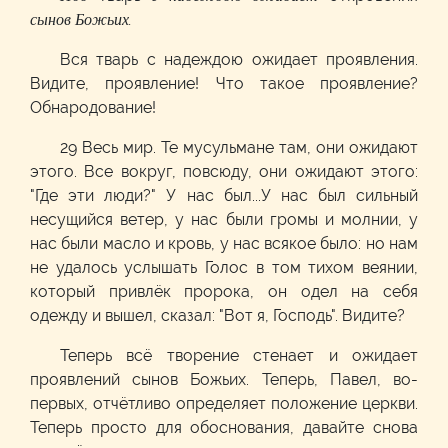
сынов Божьих.
Вся тварь с надеждою ожидает проявления.
Видите, проявление! Что такое проявление?
Обнародование!
29 Весь мир. Те мусульмане там, они ожидают
этого. Все вокруг, повсюду, они ожидают этого:
"Где эти люди?" У нас был...У нас был сильный
несущийся ветер, у нас были громы и молнии, у
нас были масло и кровь, у нас всякое было: но нам
не удалось услышать Голос в том тихом веянии,
который привлёк пророка, он одел на себя
одежду и вышел, сказал: "Вот я, Господь". Видите?
Теперь всё творение стенает и ожидает
проявлений сынов Божьих. Теперь, Павел, во-
первых, отчётливо определяет положение церкви.
Теперь просто для обоснования, давайте снова