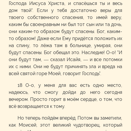
Господа Иисуса Христа, и спасёшься ты и весь
дом твой". Если у тебя достаточно веры для
твоего собственного спасения, то имей веру,
каким бы своенравным ни был тот сын или та дочь,
они каким-то образом будут спасены. Бог, каким-
то образом! Даже если Ему придётся положить их
на спину, то лёжа там в больнице, умирая, они
будут спасены. Бог обещал это. Наследие! О-о! "И
они будут там, — сказал Исайя, — и все потомки
их с ними. Они не будут причинять зла и вреда на
всей святой горе Моей, говорит Господь".
18 О-о, у меня для вас есть одно место,
надеюсь, что смогу дойди до него сегодня
вечером. Просто горит в моём сердце, о том, что
всё возвращается к тому.
Но теперь пойдём вперёд. Потом вы заметили,
как Моисей, этот великий чудотворец, который