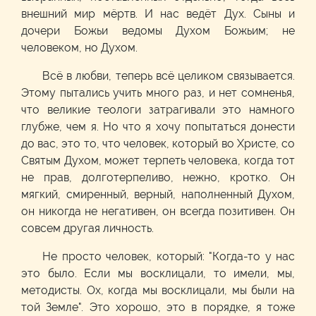
внешний мир мёртв. И нас ведёт Дух. Сыны и
дочери Божьи ведомы Духом Божьим; не
человеком, но Духом.
Всё в любви, теперь всё целиком связывается.
Этому пытались учить много раз, и нет сомненья,
что великие теологи затрагивали это намного
глубже, чем я. Но что я хочу попытаться донести
до вас, это то, что человек, который во Христе, со
Святым Духом, может терпеть человека, когда тот
не прав, долготерпеливо, нежно, кротко. Он
мягкий, смиренный, верный, наполненный Духом,
он никогда не негативен, он всегда позитивен. Он
совсем другая личность.
Не просто человек, который: "Когда-то у нас
это было. Если мы восклицали, то имели, мы,
методисты. Ох, когда мы восклицали, мы были на
той Земле". Это хорошо, это в порядке, я тоже