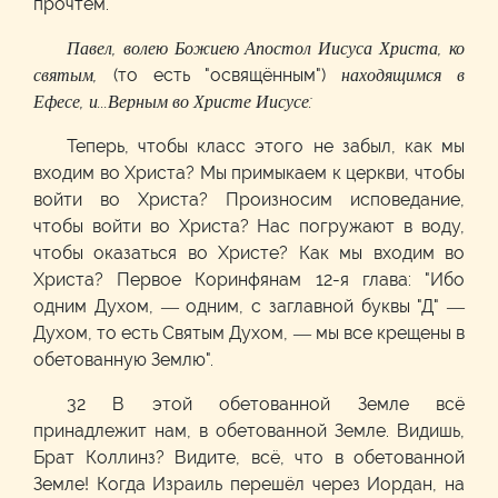
прочтём.
Павел, волею Божиею Апостол Иисуса Христа, ко
святым,
(то есть "освящённым")
находящимся в
Ефесе, и...Верным во Христе Иисусе:
Теперь, чтобы класс этого не забыл, как мы
входим во Христа? Мы примыкаем к церкви, чтобы
войти во Христа? Произносим исповедание,
чтобы войти во Христа? Нас погружают в воду,
чтобы оказаться во Христе? Как мы входим во
Христа? Первое Коринфянам 12-я глава: "Ибо
одним Духом, — одним, с заглавной буквы "Д" —
Духом, то есть Святым Духом, — мы все крещены в
обетованную Землю".
32 В этой обетованной Земле всё
принадлежит нам, в обетованной Земле. Видишь,
Брат Коллинз? Видите, всё, что в обетованной
Земле! Когда Израиль перешёл через Иордан, на