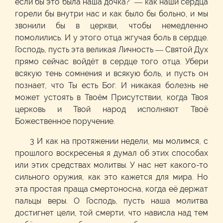
если бы это была наша дочка?" — как наши сердца
горели бы внутри нас и как было бы больно, и мы
звонили бы в церкви, чтобы немедленно
помолились. И у этого отца жгучая боль в сердце.
Господь, пусть эта великая Личность — Святой Дух
прямо сейчас войдёт в сердце того отца. Убери
всякую тень сомнения и всякую боль, и пусть он
познает, что Ты есть Бог. И никакая болезнь не
может устоять в Твоём Присутствии, когда Твоя
церковь и Твой народ исполняют Твоё
Божественное поручение.
3 И как на протяжении недели, мы молимся, с
прошлого воскресенья я думал об этих способах
или этих средствах молитвы. У нас нет какого-то
сильного оружия, как это кажется для мира. Но
эта простая праща смертоносна, когда её держат
пальцы веры. О Господь, пусть наша молитва
достигнет цели, той смерти, что нависла над тем