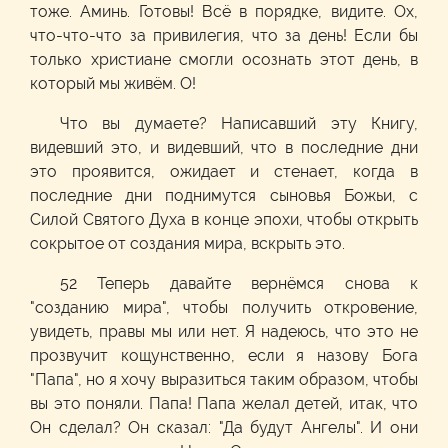
тоже. Аминь. Готовы! Всё в порядке, видите. Ох,
что-что-что за привилегия, что за день! Если бы
только христиане смогли осознать этот день, в
который мы живём. О!
Что вы думаете? Написавший эту Книгу,
видевший это, и видевший, что в последние дни
это проявится, ожидает и стенает, когда в
последние дни поднимутся сыновья Божьи, с
Силой Святого Духа в конце эпохи, чтобы открыть
сокрытое от создания мира, вскрыть это.
52 Теперь давайте вернёмся снова к
"созданию мира", чтобы получить откровение,
увидеть, правы мы или нет. Я надеюсь, что это не
прозвучит кощунственно, если я назову Бога
"Папа", но я хочу выразиться таким образом, чтобы
вы это поняли. Папа! Папа желал детей, итак, что
Он сделал? Он сказал: "Да будут Ангелы". И они