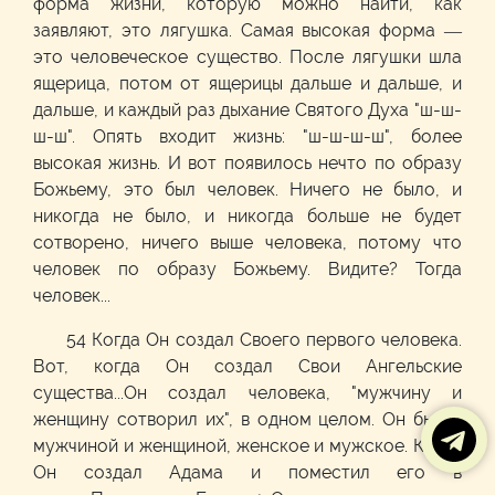
форма жизни, которую можно найти, как
заявляют, это лягушка. Самая высокая форма —
это человеческое существо. После лягушки шла
ящерица, потом от ящерицы дальше и дальше, и
дальше, и каждый раз дыхание Святого Духа "ш-ш-
ш-ш". Опять входит жизнь: "ш-ш-ш-ш", более
высокая жизнь. И вот появилось нечто по образу
Божьему, это был человек. Ничего не было, и
никогда не было, и никогда больше не будет
сотворено, ничего выше человека, потому что
человек по образу Божьему. Видите? Тогда
человек...
54 Когда Он создал Своего первого человека.
Вот, когда Он создал Свои Ангельские
существа...Он создал человека, "мужчину и
женщину сотворил их", в одном целом. Он был и
мужчиной и женщиной, женское и мужское. Когда
Он создал Адама и поместил его в