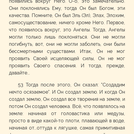
появились вокруг Него. О-о, это замечательно.
Они поклонялись Ему, тогда Он был Богом, эти
качества. Помните, Он был Эль (Эл), Элах, Элохим,
самосуществование, ничего кроме Него. Первое,
что появилось вокруг, это Ангелы. Тогда, Ангелы
могли только лишь поклоняться. Они не могли
погибнуть, вот, они не могли заболеть, они были
бессмертными существами. Итак, Он не мог
проявить Своей исцеляющей силы, Он не мог
проявить Своего спасения. И тогда, прежде,
давайте...
53 Тогда после этого, Он сказал: "Создадим
нечто осязаемое". И Он создал землю. И когда Он
создал землю, Он создал все творения на земле, и
потом Он создал человека. Всё, что появлялось на
земле: начиная от головастика или медузы,
просто в виде какой-то плоти, плавающей в воде,
начиная от...оттуда к лягушке, самая примитивная