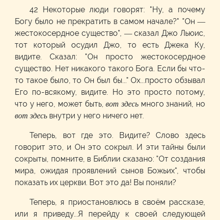
42 Некоторые люди говорят: "Ну, а почему
Богу было не прекратить в самом начале?" "Он —
жестокосердное существо", — сказал Джо Льюис,
тот который осудил Джо, то есть Джека Ку,
видите. Сказал: "Он просто жестокосердное
существо. Нет никакого такого Бога. Если бы что-
то такое было, то Он был бы..." Ох...просто обзывал
Его по-всякому, видите. Но это просто потому,
что у него, может быть,
вот здесь
много знаний, но
вот здесь
внутри у него ничего нет.
Теперь, вот где это. Видите? Слово здесь
говорит это, и Он это сокрыл. И эти тайны были
сокрыты, помните, в Библии сказано: "От создания
мира, ожидая проявлений сынов Божьих", чтобы
показать их церкви. Вот это да! Вы поняли?
Теперь, я приостановлюсь в своём рассказе,
или я приведу...Я перейду к своей следующей