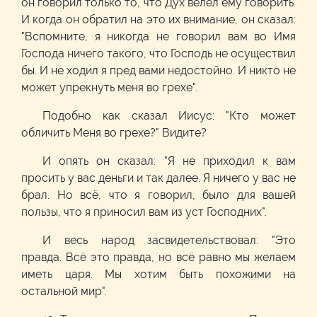
он говорил только то, что Дух велел ему говорить.
И когда он обратил на это их внимание, он сказал:
"Вспомните, я никогда не говорил вам во Имя
Господа ничего такого, что Господь не осуществил
бы. И не ходил я пред вами недостойно. И никто не
может упрекнуть меня во грехе".
Подобно как сказал Иисус: "Кто может
обличить Меня во грехе?" Видите?
И опять он сказал: "Я не приходил к вам
просить у вас деньги и так далее. Я ничего у вас не
брал. Но всё, что я говорил, было для вашей
пользы, что я приносил вам из уст Господних".
И весь народ засвидетельствовал: "Это
правда. Всё это правда, но всё равно мы желаем
иметь царя. Мы хотим быть похожими на
остальной мир".