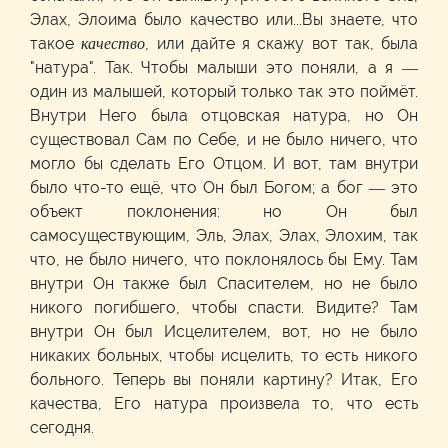
Элах, Элоима было качество или...Вы знаете, что
такое
качество
, или дайте я скажу вот так, была
"натура". Так. Чтобы малыши это поняли, а я —
один из малышей, который только так это поймёт.
Внутри Него была отцовская натура, но Он
существовал Сам по Себе, и не было ничего, что
могло бы сделать Его Отцом. И вот, там внутри
было что-то ещё, что Он был Богом; а бог — это
объект поклонения: но Он был
самосуществующим, Эль, Элах, Элах, Элохим, так
что, не было ничего, что поклонялось бы Ему. Там
внутри Он также был Спасителем, но не было
никого погибшего, чтобы спасти. Видите? Там
внутри Он был Исцелителем, вот, но не было
никаких больных, чтобы исцелить, то есть никого
больного. Теперь вы поняли картину? Итак, Его
качества, Его натура произвела то, что есть
сегодня.