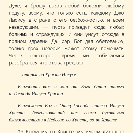
Духе, я брошу вызов любой болезни, любому
недугу, всему, что только есть, каждому Джо
Льюису в стране с его безбожностью, и всем
неверующим, — пусть приведут сюда любых
больных и страждущих, и они уйдут отсюда в
полном здравии. Да, сэр. Бог дал обетование,
только грех неверия может этому помешать.
Через некоторое время мы собираемся
разобраться, что это за грех, вот.
...которые во Христе Иисусе:
Благодать вам и мир от Бога Отца нашего
и...Господа Иисуса Христа.
Благословен Бог и Отец Господа нашего Иисуса
Христа, благословивший нас всеми духовными
благословениями в Небесах, во Христе, во-во Христе:
36 Когда мы во Христе, мы имеем духовное