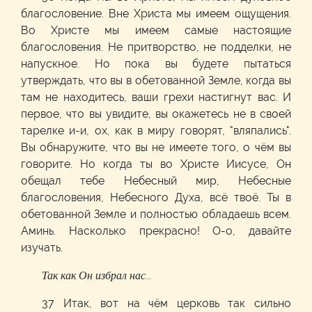
благословение. Вне Христа мы имеем ощущения.
Во Христе мы имеем самые настоящие
благословения. Не притворство, не подделки, не
напускное. Но пока вы будете пытаться
утверждать, что вы в обетованной Земле, когда вы
там не находитесь, ваши грехи настигнут вас. И
первое, что вы увидите, вы окажетесь не в своей
тарелке и-и, ох, как в миру говорят, "вляпались".
Вы обнаружите, что вы не имеете того, о чём вы
говорите. Но когда ты во Христе Иисусе, Он
обещал тебе Небесный мир, Небесные
благословения, Небесного Духа, всё твоё. Ты в
обетованной Земле и полностью обладаешь всем.
Аминь. Насколько прекрасно! О-о, давайте
изучать.
Так как Он избрал нас...
37 Итак, вот на чём церковь так сильно