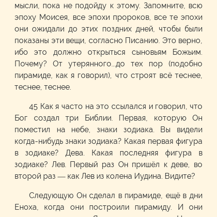
мысли, пока не подойду к этому. Запомните, всю
эпоху Моисея, все эпохи пророков, все те эпохи
они ожидали до этих поздних дней, чтобы были
показаны эти вещи, согласно Писанию. Это верно,
ибо это должно открыться сыновьям Божьим.
Почему? От утерянного...до тех пор (подобно
пирамиде, как я говорил), что строят всё теснее,
теснее, теснее.
45 Как я часто на это ссылался и говорил, что
Бог создал три Библии. Первая, которую Он
поместил на небе, знаки зодиака. Вы видели
когда-нибудь знаки зодиака? Какая первая фигура
в зодиаке? Дева. Какая последняя фигура в
зодиаке? Лев. Первый раз Он пришёл к деве, во
второй раз — как Лев из колена Иудина. Видите?
Следующую Он сделал в пирамиде, ещё в дни
Еноха, когда они построили пирамиду. И они