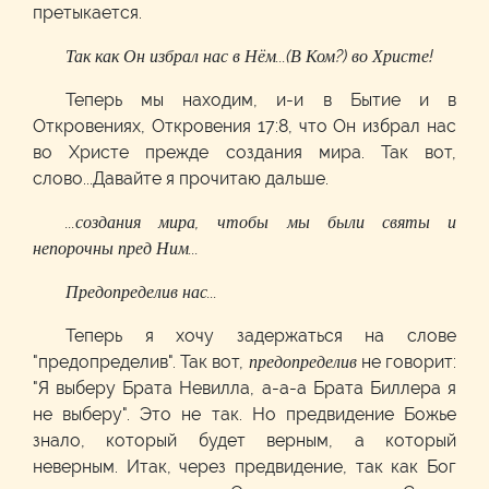
претыкается.
Так как Он избрал нас в Нём...(В Ком?) во Христе!
Теперь мы находим, и-и в Бытие и в
Откровениях, Откровения 17:8, что Он избрал нас
во Христе прежде создания мира. Так вот,
слово...Давайте я прочитаю дальше.
...создания мира, чтобы мы были святы и
непорочны пред Ним...
Предопределив нас...
Теперь я хочу задержаться на слове
"предопределив". Так вот,
предопределив
не говорит:
"Я выберу Брата Невилла, а-а-а Брата Биллера я
не выберу". Это не так. Но предвидение Божье
знало, который будет верным, а который
неверным. Итак, через предвидение, так как Бог