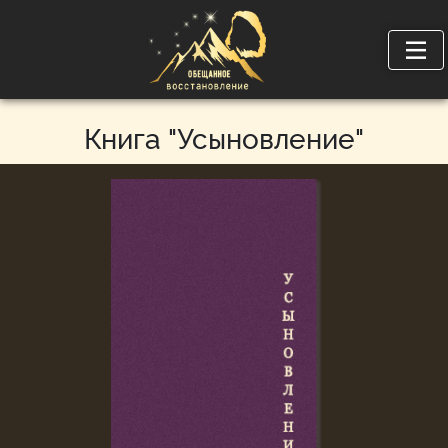
Книга "Усыновление"