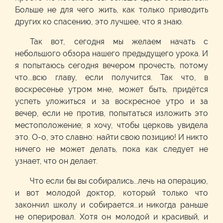
Больше не для чего жить, как только приводить
других ко спасению, это лучшее, что я знаю.
Так вот, сегодня мы желаем начать с
небольшого обзора нашего предыдущего урока. И
я попытаюсь сегодня вечером прочесть, потому
что...всю главу, если получится. Так что, в
воскресенье утром мне, может быть, придётся
успеть уложиться и за воскресное утро и за
вечер, если не против, попытаться изложить это
местоположение; я хочу, чтобы церковь увидела
это. О-о, это славно: найти свою позицию! И никто
ничего не может делать, пока как следует не
узнает, что он делает.
Что если бы вы собирались...лечь на операцию,
и вот молодой доктор, который только что
закончил школу и собирается...и никогда раньше
не оперировал. Хотя он молодой и красивый, и