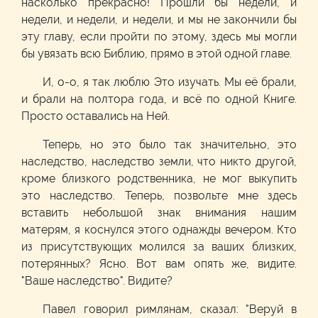
насколько прекрасно! Прошли бы недели, и
недели, и недели, и недели, и мы не закончили бы
эту главу, если пройти по этому, здесь мы могли
бы увязать всю Библию, прямо в этой одной главе.
И, о-о, я так люблю Это изучать. Мы её брали,
и брали на полтора года, и всё по одной Книге.
Просто оставались на Ней.
Теперь, но это было так значительно, это
наследство, наследство земли, что никто другой,
кроме близкого родственника, не мог выкупить
это наследство. Теперь, позвольте мне здесь
вставить небольшой знак внимания нашим
матерям, я коснулся этого однажды вечером. Кто
из присутствующих молился за ваших близких,
потерянных? Ясно. Вот вам опять же, видите.
"Ваше наследство". Видите?
Павел говорил римлянам, сказал: "Веруй в