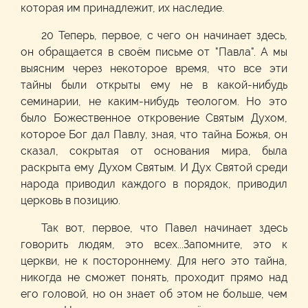
которая им принадлежит, их наследие.
20 Теперь, первое, с чего он начинает здесь,
он обращается в своём письме от "Павла". А мы
выясним через некоторое время, что все эти
тайны были открыты ему не в какой-нибудь
семинарии, не каким-нибудь теологом. Но это
было Божественное откровение Святым Духом,
которое Бог дал Павлу, зная, что тайна Божья, он
сказал, сокрытая от основания мира, была
раскрыта ему Духом Святым. И Дух Святой среди
народа приводил каждого в порядок, приводил
церковь в позицию.
Так вот, первое, что Павел начинает здесь
говорить людям, это всех...Запомните, это к
церкви, не к постороннему. Для него это тайна,
никогда не сможет понять, проходит прямо над
его головой, но он знает об этом не больше, чем