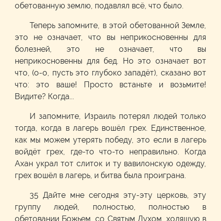
обетованную землю, подавлял всё, что было.
Теперь запомните, в этой обетованной Земле,
это не означает, что вы неприкосновенны для
болезней, это не означает, что вы
неприкосновенны для бед. Но это означает вот
что, (о-о, пусть это глубоко западёт), сказано вот
что: это ваше! Просто встаньте и возьмите!
Видите? Когда...
И запомните, Израиль потерял людей только
тогда, когда в лагерь вошёл грех. Единственное,
как мы можем утерять победу, это если в лагерь
войдёт грех, где-то что-то неправильно. Когда
Ахан украл тот слиток и ту вавилонскую одежду,
грех вошёл в лагерь, и битва была проиграна.
35 Дайте мне сегодня эту-эту церковь, эту
группу людей, полностью, полностью в
обетовании Божьем, со Святым Духом, ходящую в