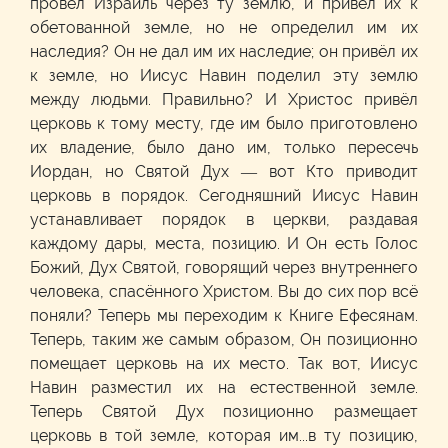
провёл Израиль через ту землю, и привёл их к
обетованной земле, но не определил им их
наследия? Он не дал им их наследие; он привёл их
к земле, но Иисус Навин поделил эту землю
между людьми. Правильно? И Христос привёл
церковь к тому месту, где им было приготовлено
их владение, было дано им, только пересечь
Иордан, но Святой Дух — вот Кто приводит
церковь в порядок. Сегодняшний Иисус Навин
устанавливает порядок в церкви, раздавая
каждому дары, места, позицию. И Он есть Голос
Божий, Дух Святой, говорящий через внутреннего
человека, спасённого Христом. Вы до сих пор всё
поняли? Теперь мы переходим к Книге Ефесянам.
Теперь, таким же самым образом, Он позиционно
помещает церковь на их место. Так вот, Иисус
Навин разместил их на естественной земле.
Теперь Святой Дух позиционно размещает
церковь в той земле, которая им...в ту позицию,