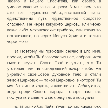
Твоего и нашего Спасителя, как своего…в
умилостивление за наши грехи. А мы знаем, что
это наш единственный…единственный шанс,
единственный путь, единственное средство
спасения. Не через какую-то церковь, или через
какие-либо механические приборы, или какую-то
организацию, но через Иисуса Христа и только
через Него.
14 Поэтому мы приходим сейчас в Его Имя,
просим, чтобы Ты благословил нас, собравшихся
вместе изучать Слово Твоё и узнать, что Ты
уготовил нам на сегодняшний вечер; чтобы мы
укрепили своё…своё духовное тело и стали
живой Церковью — такой Церковью, в которой Ты
мог бы жить и ходить, и чувствовать Себя уютно,
ходя среди Своего народа, говоря нам, как
поступать, и зная, что мы сразу так и поступим.
15 И мы любим Тебя, Отец, но мы знаем, что