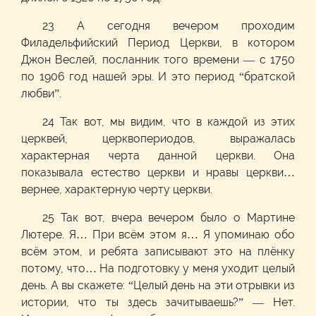
23 А сегодня вечером проходим
Филадельфийский Период Церкви, в котором
Джон Веслей, посланник того времени — с 1750
по 1906 год нашей эры. И это период “братской
любви”.
24 Так вот, мы видим, что в каждой из этих
церквей, церквопериодов, выражалась
характерная черта данной церкви. Она
показывала естество церкви и нравы церкви…
вернее, характерную черту церкви.
25 Так вот, вчера вечером было о Мартине
Лютере. Я… При всём этом я… Я упоминаю обо
всём этом, и ребята записывают это на плёнку
потому, что… На подготовку у меня уходит целый
день. А вы скажете: “Целый день на эти отрывки из
истории, что ты здесь зачитываешь?” — Нет.