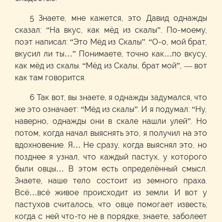
5 Знаете, мне кажется, это Давид однажды
сказал: “На вкус, как мёд из скалы”. По-моему,
поэт написал: “Это Мёд из Скалы”. “О-о, мой брат,
вкусил ли ты…” Понимаете, точно как…по вкусу,
как мёд из скалы. “Мёд из Скалы, брат мой”, — вот
как там говорится.
6 Так вот, вы знаете, я однажды задумался, что
же это означает: “Мёд из скалы”. И я подумал: “Ну,
наверно, однажды они в скале нашли улей”. Но
потом, когда начал выяснять это, я получил на это
вдохновение. Я… Не сразу, когда выяснял это, но
позднее я узнал, что каждый пастух, у которого
были овцы… В этом есть определённый смысл.
Знаете, наше тело состоит из земного праха.
Всё…всё живое происходит из земли. И вот у
пастухов считалось, что овце помогает известь;
когда с ней что-то не в порядке, знаете, заболеет