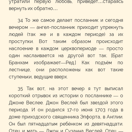
утратили первую любовь, приведёт…стараясь
вернуть их обратно…
34 То же самое делает посланник и сегодня
вечером — ангел-посланник приходит упрекнуть
людей (так же и в каждом периоде) за их
проступки. Вот таким образом происходит
наслоение в каждом церквопериоде — просто
один наслаивается на другой вот так. [Брат
Бранхам изображает—Ред.] Как подъём по
лестнице, они расположены как вот такие
ступеньки, ведущие вверх.
35 Так вот, на этот вечер я тут выписал
короткий отрывок из истории о посланнике — о
Джоне Веслее. Джон Веслей был звездой этого
периода. И он родился 17-го июня 1703 года в
доме приходского священника Эпфорта, в Англии.
Он был пятнадцатым ребёнком из девятнадцати.
Отец и мать — Джон и Сузанна Веслей. Отец —