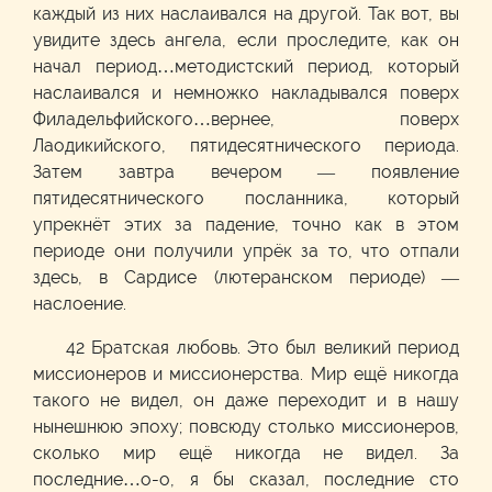
каждый из них наслаивался на другой. Так вот, вы
увидите здесь ангела, если проследите, как он
начал период…методистский период, который
наслаивался и немножко накладывался поверх
Филадельфийского…вернее, поверх
Лаодикийского, пятидесятнического периода.
Затем завтра вечером — появление
пятидесятнического посланника, который
упрекнёт этих за падение, точно как в этом
периоде они получили упрёк за то, что отпали
здесь, в Сардисе (лютеранском периоде) —
наслоение.
42 Братская любовь. Это был великий период
миссионеров и миссионерства. Мир ещё никогда
такого не видел, он даже переходит и в нашу
нынешнюю эпоху; повсюду столько миссионеров,
сколько мир ещё никогда не видел. За
последние…о-о, я бы сказал, последние сто