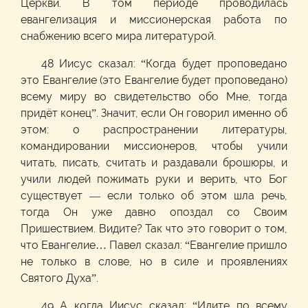
Церкви. В том периоде проводилась
евангелизация и миссионерская работа по
снабжению всего мира литературой.
48 Иисус сказал: “Когда будет проповедано
это Евангелие (это Евангелие будет проповедано)
всему миру во свидетельство обо Мне, тогда
придёт конец”. Значит, если Он говорил именно об
этом: о распространении литературы,
командировании миссионеров, чтобы учили
читать, писать, считать и раздавали брошюры, и
учили людей пожимать руки и верить, что Бог
существует — если только об этом шла речь,
тогда Он уже давно опоздал со Своим
Пришествием. Видите? Так что это говорит о том,
что Евангелие… Павел сказал: “Евангелие пришло
не только в слове, но в силе и проявлениях
Святого Духа”.
49 А когда Иисус сказал: “Идите по всему