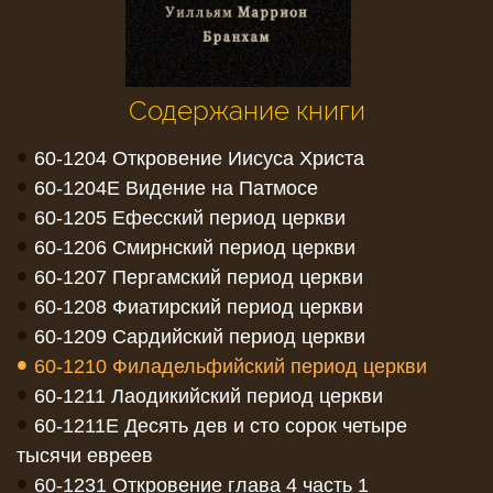
Содержание книги
•
60-1204 Откровение Иисуса Христа
•
60-1204E Видение на Патмосе
•
60-1205 Ефесский период церкви
•
60-1206 Смирнский период церкви
•
60-1207 Пергамский период церкви
•
60-1208 Фиатирский период церкви
•
60-1209 Сардийский период церкви
•
60-1210 Филадельфийский период церкви
•
60-1211 Лаодикийский период церкви
•
60-1211E Десять дев и сто сорок четыре
тысячи евреев
•
60-1231 Откровение глава 4 часть 1