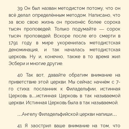
39 Он был назван методистом потому, что он
всё делал определённым методом. Написано, что
за всю свою жизнь он произнёс более сорока
тысяч проповедей. Только подумайте — сорок
тысяч проповедей. Вскоре после его смерти в
1791 году в мире укоренилась методистская
деноминация, и так началась методистская
церковь. Ну и, конечно, также в то время жил
Эсбери и многие другие.
40 Так вот, давайте обратим внимание на
приветствие этой церкви. Мы сейчас начнём с 7-
го стиха: посланник к Филадельфии, истинная
Церковь в…истинная Церковь в так называемой
церкви. Истинная Церковь была в так называемой.
…Ангелу Филадельфийской церкви напиши…
41 Я заострил ваше внимание на том, что