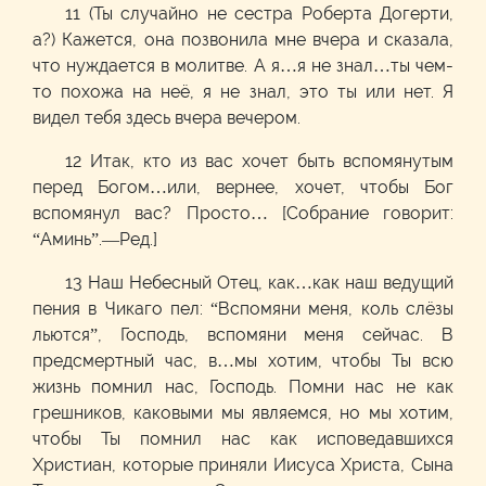
11 (Ты случайно не сестра Роберта Догерти,
а?) Кажется, она позвонила мне вчера и сказала,
что нуждается в молитве. А я…я не знал…ты чем-
то похожа на неё, я не знал, это ты или нет. Я
видел тебя здесь вчера вечером.
12 Итак, кто из вас хочет быть вспомянутым
перед Богом…или, вернее, хочет, чтобы Бог
вспомянул вас? Просто… [Собрание говорит:
“Аминь”.—Ред.]
13 Наш Небесный Отец, как…как наш ведущий
пения в Чикаго пел: “Вспомяни меня, коль слёзы
льются”, Господь, вспомяни меня сейчас. В
предсмертный час, в…мы хотим, чтобы Ты всю
жизнь помнил нас, Господь. Помни нас не как
грешников, каковыми мы являемся, но мы хотим,
чтобы Ты помнил нас как исповедавшихся
Христиан, которые приняли Иисуса Христа, Сына