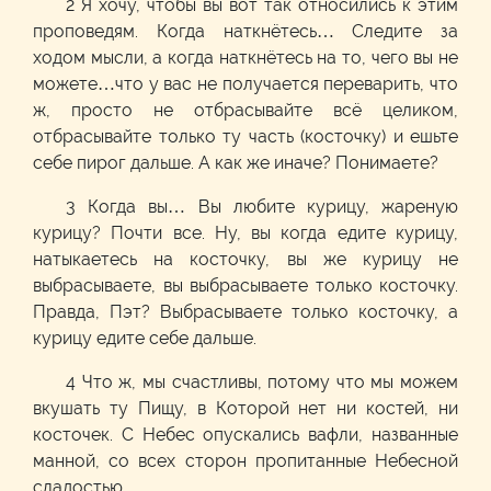
2 Я хочу, чтобы вы вот так относились к этим
проповедям. Когда наткнётесь… Следите за
ходом мысли, а когда наткнётесь на то, чего вы не
можете…что у вас не получается переварить, что
ж, просто не отбрасывайте всё целиком,
отбрасывайте только ту часть (косточку) и ешьте
себе пирог дальше. А как же иначе? Понимаете?
3 Когда вы… Вы любите курицу, жареную
курицу? Почти все. Ну, вы когда едите курицу,
натыкаетесь на косточку, вы же курицу не
выбрасываете, вы выбрасываете только косточку.
Правда, Пэт? Выбрасываете только косточку, а
курицу едите себе дальше.
4 Что ж, мы счастливы, потому что мы можем
вкушать ту Пищу, в Которой нет ни костей, ни
косточек. С Небес опускались вафли, названные
манной, со всех сторон пропитанные Небесной
сладостью.