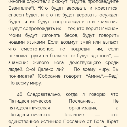
(многие служители скажут: “Идите, проповедуйте
Евангелие”): “Кто будет веровать и крестится,
спасён будет, и кто не будет веровать, осуждён
будет, и их будут сопровождать эти знамения.
(Будут сопровождать их — тех, кто верит.) Именем
Моим будут изгонять бесов, будут говорить
новыми языками. Если возьмут змей или выпьют
что смертоносное, не повредит им; если
возложат руки на больных, те будут здоровы”, —
знамения живого Бога, действующего среди
людей. О-о! Далеко ли? — По всему миру. Вы
понимаете? [Собрание говорит: “Аминь”.—Ред.]
По всему миру.
46 Следовательно, когда я говорю, что
Пятидесятническое Послание… Не
пятидесятническая организация, а
Пятидесятническое Послание — это
единственное истинное Послание от Бога. [Брат