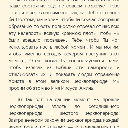
наше состояние ещё не совсем позволяет Тебе
говорить через нас именно так, как Тебе хотелось
бы. Поэтому мы молим, чтобы Ты сейчас совершил
обрезание, то есть, полностью отрезал от нас всю
эту нелепость, всякую крайнюю плоть; чтобы мы
были всецело посвящены Тебе, чтобы Ты мог
использовать нас в любой момент. И мы молим,
чтобы именно сегодня вечером наступил этот
момент, Отец, когда Ты воспользуешься нами,
чтобы извлечь из Библии эти самородки и
отшлифовать их, и показать людям отражение
Христа в этом великом церквопериоде. Мы
просим об этом во Имя Иисуса. Аминь.
16 Так вот, на данный момент мы прошли
церквопериоды вплоть до сегодняшнего
церквопериода — шестого церквопериода.
Завтра вечером закончим церквопериоды; каждый
вечер брали по одному — с понедельника по