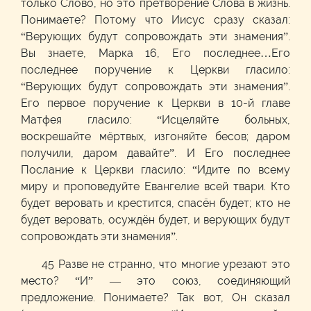
только Слово, но это претворение Слова в жизнь.
Понимаете? Потому что Иисус сразу сказал:
“Верующих будут сопровождать эти знамения”.
Вы знаете, Марка 16, Его последнее…Его
последнее поручение к Церкви гласило:
“Верующих будут сопровождать эти знамения”.
Его первое поручение к Церкви в 10-й главе
Матфея гласило: “Исцеляйте больных,
воскрешайте мёртвых, изгоняйте бесов; даром
получили, даром давайте”. И Его последнее
Послание к Церкви гласило: “Идите по всему
миру и проповедуйте Евангелие всей твари. Кто
будет веровать и крестится, спасён будет; кто не
будет веровать, осуждён будет, и верующих будут
сопровождать эти знамения”.
45 Разве не странно, что многие урезают это
место? “И” — это союз, соединяющий
предложение. Понимаете? Так вот, Он сказал