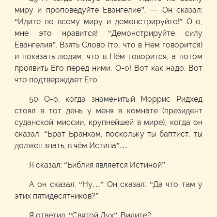
миру и проповедуйте Евангелие”, — Он сказал:
“Идите по всему миру и демонстрируйте!” О-о,
мне это нравится! “Демонстрируйте силу
Евангелия”. Взять Слово (то, что в Нём говорится)
и показать людям, что в Нём говорится, а потом
проявить Его перед ними. О-о! Вот как надо. Вот
что подтверждает Его.
50 О-о, когда знаменитый Моррис Ридхед
стоял в тот день у меня в комнате (президент
суданской миссии, крупнейшей в мире), когда он
сказал: “Брат Бранхам, поскольку ты баптист, ты
должен знать, в чём Истина”…
Я сказал: “Библия является Истиной”.
А он сказал: “Ну…” Он сказал: “Да что там у
этих пятидесятников?”
Я ответил: “Святой Дух”. Видите?