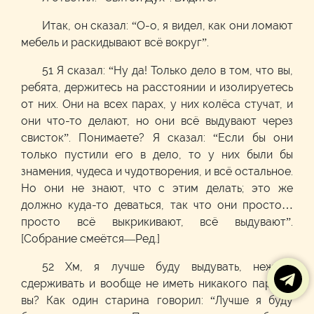
Итак, он сказал: “О-о, я видел, как они ломают
мебель и раскидывают всё вокруг”.
51 Я сказал: “Ну да! Только дело в том, что вы,
ребята, держитесь на расстоянии и изолируетесь
от них. Они на всех парах, у них колёса стучат, и
они что-то делают, но они всё выдувают через
свисток”. Понимаете? Я сказал: “Если бы они
только пустили его в дело, то у них были бы
знамения, чудеса и чудотворения, и всё остальное.
Но они не знают, что с этим делать; это же
должно куда-то деваться, так что они просто…
просто всё выкрикивают, всё выдувают”.
[Собрание смеётся—Ред.]
52 Хм, я лучше буду выдувать, нежели
сдерживать и вообще не иметь никакого пара. А
вы? Как один старина говорил: “Лучше я буду