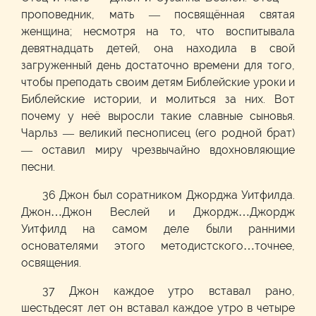
проповедник, мать — посвящённая святая
женщина; несмотря на то, что воспитывала
девятнадцать детей, она находила в свой
загруженный день достаточно времени для того,
чтобы преподать своим детям Библейские уроки и
Библейские истории, и молиться за них. Вот
почему у неё выросли такие славные сыновья.
Чарльз — великий песнописец (его родной брат)
— оставил миру чрезвычайно вдохновляющие
песни.
36 Джон был соратником Джорджа Уитфилда.
Джон…Джон Веслей и Джордж…Джордж
Уитфилд на самом деле были ранними
основателями этого методистского…точнее,
освящения.
37 Джон каждое утро вставал рано,
шестьдесят лет он вставал каждое утро в четыре