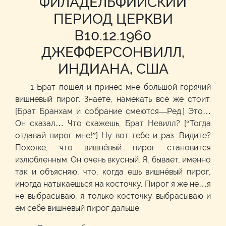
ФИЛАДЕЛЬФИЙСКИЙ
ПЕРИОД ЦЕРКВИ
В10.12.1960
ДЖЕФФЕРСОНВИЛЛ,
ИНДИАНА, США
1 Брат пошёл и принёс мне большой горячий
вишнёвый пирог. Знаете, намекать всё же стоит.
[Брат Бранхам и собрание смеются—Ред.] Это…
Он сказал… Что скажешь, Брат Невилл? [“Тогда
отдавай пирог мне!”] Ну вот тебе и раз. Видите?
Похоже, что вишнёвый пирог становится
излюбленным. Он очень вкусный. Я, бывает, именно
так и объясняю, что, когда ешь вишнёвый пирог,
иногда натыкаешься на косточку. Пирог я же не…я
не выбрасываю, я только косточку выбрасываю и
ем себе вишнёвый пирог дальше.