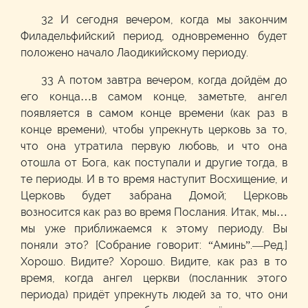
32 И сегодня вечером, когда мы закончим
Филадельфийский период, одновременно будет
положено начало Лаодикийскому периоду.
33 А потом завтра вечером, когда дойдём до
его конца…в самом конце, заметьте, ангел
появляется в самом конце времени (как раз в
конце времени), чтобы упрекнуть церковь за то,
что она утратила первую любовь, и что она
отошла от Бога, как поступали и другие тогда, в
те периоды. И в то время наступит Восхищение, и
Церковь будет забрана Домой; Церковь
возносится как раз во время Послания. Итак, мы…
мы уже приближаемся к этому периоду. Вы
поняли это? [Собрание говорит: “Аминь”.—Ред.]
Хорошо. Видите? Хорошо. Видите, как раз в то
время, когда ангел церкви (посланник этого
периода) придёт упрекнуть людей за то, что они