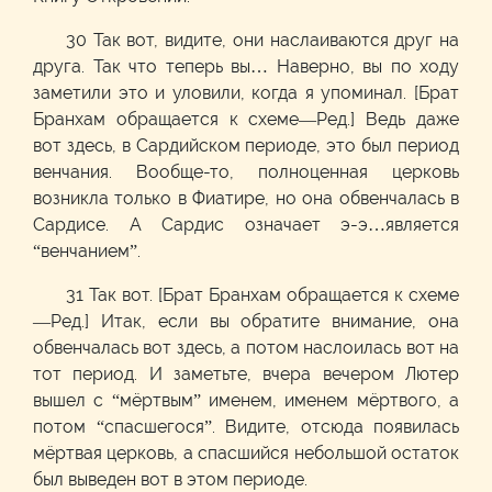
30 Так вот, видите, они наслаиваются друг на
друга. Так что теперь вы… Наверно, вы по ходу
заметили это и уловили, когда я упоминал. [Брат
Бранхам обращается к схеме—Ред.] Ведь даже
вот здесь, в Сардийском периоде, это был период
венчания. Вообще-то, полноценная церковь
возникла только в Фиатире, но она обвенчалась в
Сардисе. А Сардис означает э-э…является
“венчанием”.
31 Так вот. [Брат Бранхам обращается к схеме
—Ред.] Итак, если вы обратите внимание, она
обвенчалась вот здесь, а потом наслоилась вот на
тот период. И заметьте, вчера вечером Лютер
вышел с “мёртвым” именем, именем мёртвого, а
потом “спасшегося”. Видите, отсюда появилась
мёртвая церковь, а спасшийся небольшой остаток
был выведен вот в этом периоде.