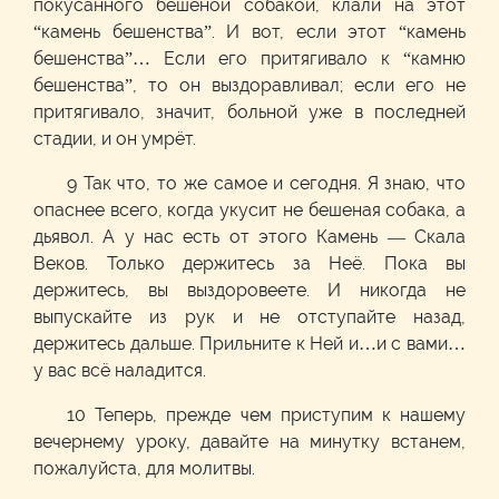
покусанного бешеной собакой, клали на этот
“камень бешенства”. И вот, если этот “камень
бешенства”… Если его притягивало к “камню
бешенства”, то он выздоравливал; если его не
притягивало, значит, больной уже в последней
стадии, и он умрёт.
9 Так что, то же самое и сегодня. Я знаю, что
опаснее всего, когда укусит не бешеная собака, а
дьявол. А у нас есть от этого Камень — Скала
Веков. Только держитесь за Неё. Пока вы
держитесь, вы выздоровеете. И никогда не
выпускайте из рук и не отступайте назад,
держитесь дальше. Прильните к Ней и…и с вами…
у вас всё наладится.
10 Теперь, прежде чем приступим к нашему
вечернему уроку, давайте на минутку встанем,
пожалуйста, для молитвы.