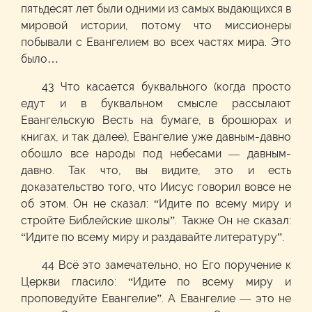
пятьдесят лет были одними из самых выдающихся в
мировой истории, потому что миссионеры
побывали с Евангелием во всех частях мира. Это
было…
43 Что касается буквального (когда просто
едут и в буквальном смысле рассылают
Евангельскую Весть на бумаге, в брошюрах и
книгах, и так далее), Евангелие уже давным-давно
обошло все народы под небесами — давным-
давно. Так что, вы видите, это и есть
доказательство того, что Иисус говорил вовсе не
об этом. Он не сказал: “Идите по всему миру и
стройте Библейские школы”. Также Он не сказал:
“Идите по всему миру и раздавайте литературу”.
44 Всё это замечательно, но Его поручение к
Церкви гласило: “Идите по всему миру и
проповедуйте Евангелие”. А Евангелие — это не