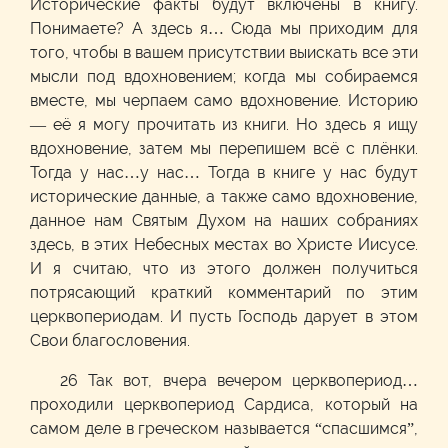
Исторические факты будут включены в книгу.
Понимаете? А здесь я… Сюда мы приходим для
того, чтобы в вашем присутствии выискать все эти
мысли под вдохновением; когда мы собираемся
вместе, мы черпаем само вдохновение. Историю
— её я могу прочитать из книги. Но здесь я ищу
вдохновение, затем мы перепишем всё с плёнки.
Тогда у нас…у нас… Тогда в книге у нас будут
исторические данные, а также само вдохновение,
данное нам Святым Духом на наших собраниях
здесь, в этих Небесных местах во Христе Иисусе.
И я считаю, что из этого должен получиться
потрясающий краткий комментарий по этим
церквопериодам. И пусть Господь дарует в этом
Свои благословения.
26 Так вот, вчера вечером церквопериод…
проходили церквопериод Сардиса, который на
самом деле в греческом называется “спасшимся”,