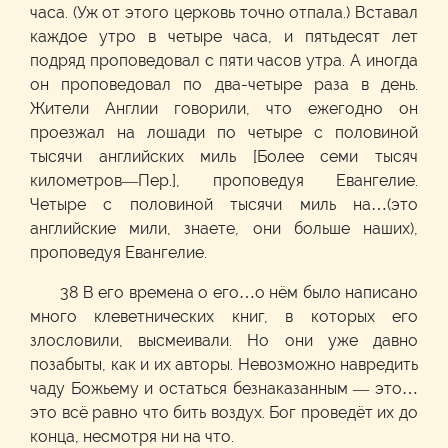
часа. (Уж от этого церковь точно отпала.) Вставал
каждое утро в четыре часа, и пятьдесят лет
подряд проповедовал с пяти часов утра. А иногда
он проповедовал по два-четыре раза в день.
Жители Англии говорили, что ежегодно он
проезжал на лошади по четыре с половиной
тысячи английских миль [Более семи тысяч
километров—Пер.], проповедуя Евангелие.
Четыре с половиной тысячи миль на…(это
английские мили, знаете, они больше наших),
проповедуя Евангелие.
38 В его времена о его…о нём было написано
много клеветнических книг, в которых его
злословили, высмеивали. Но они уже давно
позабыты, как и их авторы. Невозможно навредить
чаду Божьему и остаться безнаказанным — это…
это всё равно что бить воздух. Бог проведёт их до
конца, несмотря ни на что.