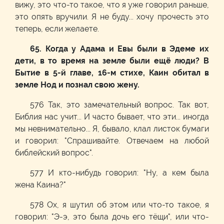
вижу, это что-то такое, что я уже говорил раньше,
это опять вручили. Я не буду... хочу прочесть это
теперь, если желаете.
65. Когда у Адама и Евы были в Эдеме их
дети, в то время на земле были ещё люди? В
Бытие в 5-й главе, 16-м стихе, Каин обитал в
земле Нод и познал свою жену.
576 Так, это замечательный вопрос. Так вот,
Библия нас учит... И часто бывает, что эти... иногда
мы невнимательно... Я, бывало, клал листок бумаги
и говорил: "Спрашивайте. Отвечаем на любой
библейский вопрос".
577 И кто-нибудь говорил: "Ну, а кем была
жена Каина?"
578 Ох, я шутил об этом или что-то такое, я
говорил: "Э-э, это была дочь его тёщи", или что-