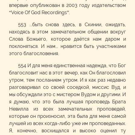
впервые опубликован в 2003 году издательством
“
Voice
Of
God
Recordings
”.
553
...быть снова здесь, в Скинии, ожидать,
находясь в этом замечательном общении вокруг
Слова Божьего, которое даётся нам даром и
поклоняться. И нам... нравится быть участниками
этого благословения.
554
И для меня единственная надежда, что Бог
благословит нас в этот вечер, как Он благословил
утром, тем посланием утром. И я как раз недавно
разговаривал со своей соседкой, миссис Вуд, и
мы обсуждали это с мистером Вудом и другими. И
я думаю, что это была лучшая проповедь Брата
Невилла из всех замечательных проповедей,
которые он произносил, эта была для меня самой
лучшей из всех когда-либо уже им проповеданных.
Я, конечно, восхищался и высоко оценил ту