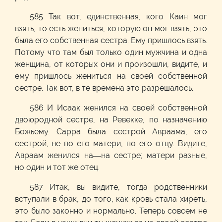
585 Так вот, единственная, кого Каин мог
взять, то есть жениться, которую он мог взять, это
была его собственная сестра. Ему пришлось взять.
Потому что там был только один мужчина и одна
женщина, от которых они и произошли, видите, и
ему пришлось жениться на своей собственной
сестре. Так вот, в те времена это разрешалось.
586 И Исаак женился на своей собственной
двоюродной сестре, на Ревекке, по назначению
Божьему. Сарра была сестрой Авраама, его
сестрой; не по его матери, по его отцу. Видите,
Авраам женился на—на сестре; матери разные,
но один и тот же отец.
587
Итак, вы видите, тогда родственники
вступали в брак, до того, как кровь стала хиреть,
это было законно и нормально. Теперь совсем не