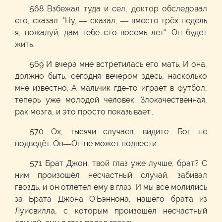
568 Взбежал туда и сел, доктор обследовал
его, сказал: "Ну, — сказал, — вместо трёх недель
я, пожалуй, дам тебе сто восемь лет". Он будет
жить.
569 И вчера мне встретилась его мать. И она,
должно быть, сегодня вечером здесь, насколько
мне известно. А мальчик где-то играет в футбол,
теперь уже молодой человек. Злокачественная,
рак мозга, и это просто показывает...
570 Ох, тысячи случаев, видите. Бог не
подведёт. Он—Он не может подвести.
571 Брат Джон, твой глаз уже лучше, брат? С
ним произошёл несчастный случай, забивал
гвоздь, и он отлетел ему в глаз. И мы все молились
за Брата Джона О'Бэннона, нашего брата из
Луисвилла, с которым произошёл несчастный