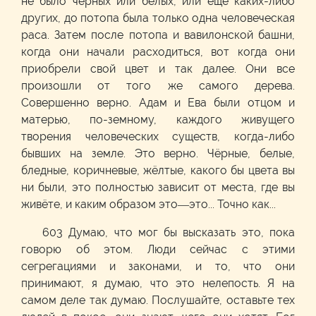
не было чёрных или белых, или ещё каких-либо
других, до потопа была только одна человеческая
раса. Затем после потопа и вавилонской башни,
когда они начали расходиться, вот когда они
приобрели свой цвет и так далее. Они все
произошли от того же самого дерева.
Совершенно верно. Адам и Ева были отцом и
матерью, по-земному, каждого живущего
творения человеческих существ, когда-либо
бывших на земле. Это верно. Чёрные, белые,
бледные, коричневые, жёлтые, какого бы цвета вы
ни были, это полностью зависит от места, где вы
живёте, и каким образом это—это... Точно как...
603 Думаю, что мог бы высказать это, пока
говорю об этом. Люди сейчас с этими
сегрегациями и законами, и то, что они
принимают, я думаю, что это нелепость. Я на
самом деле так думаю. Послушайте, оставьте тех