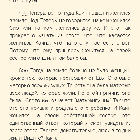
отвергнуты.
599 Теперь, вот оттуда Каин пошёл и женился
в земле Нод. Теперь, не говорится, на ком женился
Сиф или на ком женились другие. И это так
прекрасно узнать из этого, что—что касается
женитьбы Каина, что на это у нас есть ответ.
Потому что ему пришлось жениться на своей
сестре или он... или там было бы...
600 Тогда на земле больше не было женщин,
кроме тех, которые произошли от Евы. Она была
матерью всех живущих. То есть она была матерью
всех людей, которые жили. По этой причине она
была... Слово
Ева
означает "мать живущих". Так что
это она пришла и родила этого ребёнка. И Каин
женился на своей собственной сестре, это
единственный ответ, который я смог увидеть из
всего этого. Так что, действительно, люди в те дни
жили. Видите? Так, а...