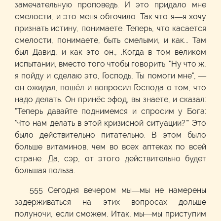
замечательную проповедь. И это придало мне
смелости, и это меня обточило. Так что я—я хочу
признать истину, понимаете. Теперь, что касается
смелости, понимаете, быть смелыми, и как... Там
был Давид, и как это он., .Когда в том великом
испытании, вместо того чтобы говорить: "Ну что ж,
я пойду и сделаю это, Господь, Ты помоги мне", —
он ожидал, пошёл и вопросил Господа о том, что
надо делать. Он принёс эфод, вы знаете, и сказал:
"Теперь давайте поднимемся и спросим у Бога:
'Что нам делать в этой кризисной ситуации?'" Это
было действительно питательно. В этом было
больше витаминов, чем во всех аптеках по всей
стране. Да, сэр, от этого действительно будет
большая польза.
555 Сегодня вечером мы—мы не намерены
задерживаться на этих вопросах дольше
полуночи, если сможем. Итак, мы—мы приступим