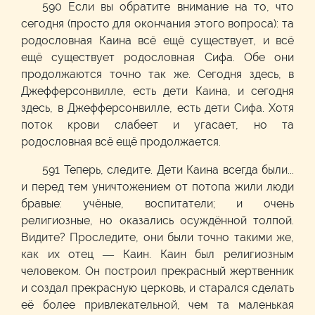
590 Если вы обратите внимание на то, что
сегодня (просто для окончания этого вопроса): та
родословная Каина всё ещё существует, и всё
ещё существует родословная Сифа. Обе они
продолжаются точно так же. Сегодня здесь, в
Джефферсонвилле, есть дети Каина, и сегодня
здесь, в Джефферсонвилле, есть дети Сифа. Хотя
поток крови слабеет и угасает, но та
родословная всё ещё продолжается.
591 Теперь, следите. Дети Каина всегда были...
и перед тем уничтожением от потопа жили люди
бравые: учёные, воспитатели; и очень
религиозные, но оказались осуждённой толпой.
Видите? Проследите, они были точно такими же,
как их отец — Каин. Каин был религиозным
человеком. Он построил прекрасный жертвенник
и создал прекрасную церковь, и старался сделать
её более привлекательной, чем та маленькая