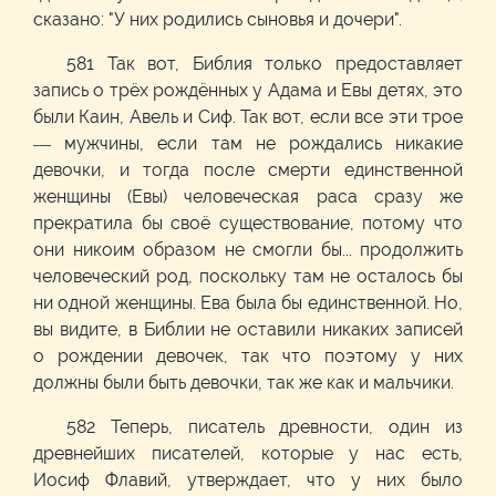
сказано: "У них родились сыновья и дочери".
581 Так вот, Библия только предоставляет
запись о трёх рождённых у Адама и Евы детях, это
были Каин, Авель и Сиф. Так вот, если все эти трое
— мужчины, если там не рождались никакие
девочки, и тогда после смерти единственной
женщины (Евы) человеческая раса сразу же
прекратила бы своё существование, потому что
они никоим образом не смогли бы... продолжить
человеческий род, поскольку там не осталось бы
ни одной женщины. Ева была бы единственной. Но,
вы видите, в Библии не оставили никаких записей
о рождении девочек, так что поэтому у них
должны были быть девочки, так же как и мальчики.
582 Теперь, писатель древности, один из
древнейших писателей, которые у нас есть,
Иосиф Флавий, утверждает, что у них было