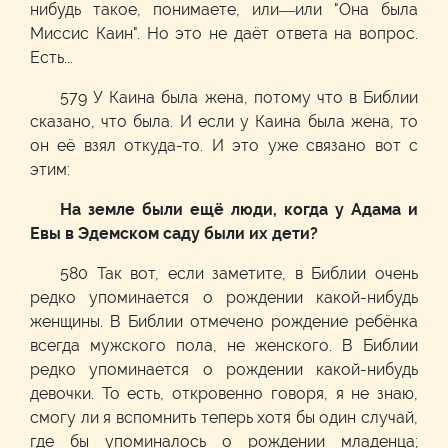
нибудь такое, понимаете, или—или "Она была
Миссис Каин". Но это не даёт ответа на вопрос.
Есть...
579 У Каина была жена, потому что в Библии
сказано, что была. И если у Каина была жена, то
он её взял откуда-то. И это уже связано вот с
этим:
На земле были ещё люди, когда у Адама и
Евы в Эдемском саду были их дети?
580 Так вот, если заметите, в Библии очень
редко упоминается о рождении какой-нибудь
женщины. В Библии отмечено рождение ребёнка
всегда мужского пола, не женского. В Библии
редко упоминается о рождении какой-нибудь
девочки. То есть, откровенно говоря, я не знаю,
смогу ли я вспомнить теперь хотя бы один случай,
где бы упоминалось о рождении младенца;