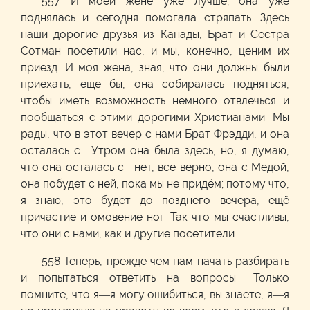
557 И моей жене уже лучше; она уже
поднялась и сегодня помогала стряпать. Здесь
наши дорогие друзья из Канады, Брат и Сестра
Сотман посетили нас, и мы, конечно, ценим их
приезд. И моя жена, зная, что они должны были
приехать, ещё бы, она собиралась подняться,
чтобы иметь возможность немного отвлечься и
пообщаться с этими дорогими Христианами. Мы
рады, что в этот вечер с нами Брат Фрэдди, и она
осталась с... Утром она была здесь, но, я думаю,
что она осталась с... нет, всё верно, она с Медой,
она побудет с ней, пока мы не придём; потому что,
я знаю, это будет до позднего вечера, ещё
причастие и омовение ног. Так что мы счастливы,
что они с нами, как и другие посетители.
558 Теперь, прежде чем нам начать разбирать
и попытаться ответить на вопросы... Только
помните, что я—я могу ошибиться, вы знаете, я—я