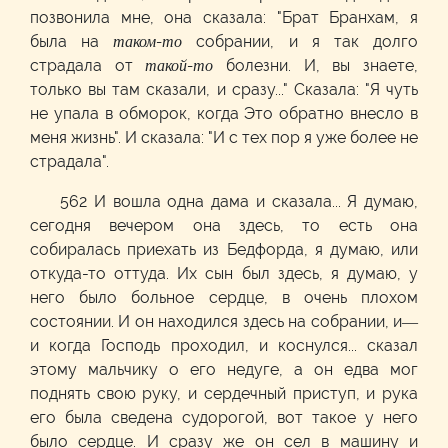
позвонила мне, она сказала: "Брат Бранхам, я
была на
таком-то
собрании, и я так долго
страдала от
такой-то
болезни. И, вы знаете,
только вы там сказали, и сразу..." Сказала: "Я чуть
не упала в обморок, когда Это обратно внесло в
меня жизнь". И сказала: "И с тех пор я уже более не
страдала".
562 И вошла одна дама и сказала... Я думаю,
сегодня вечером она здесь, то есть она
собиралась приехать из Бедфорда, я думаю, или
откуда-то оттуда. Их сын был здесь, я думаю, у
него было больное сердце, в очень плохом
состоянии. И он находился здесь на собрании, и—
и когда Господь проходил, и коснулся... сказал
этому мальчику о его недуге, а он едва мог
поднять свою руку, и сердечный приступ, и рука
его была сведена судорогой, вот такое у него
было сердце. И сразу же он сел в машину и