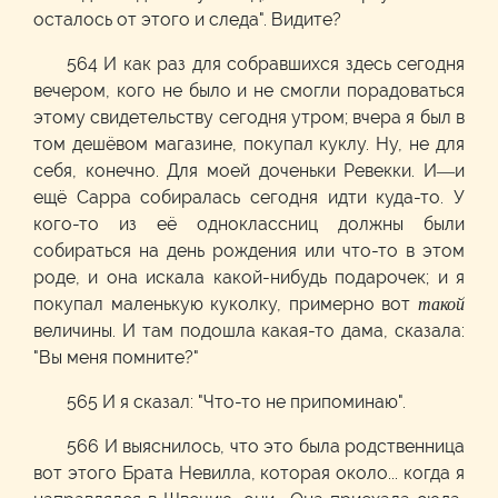
осталось от этого и следа". Видите?
564 И как раз для собравшихся здесь сегодня
вечером, кого не было и не смогли порадоваться
этому свидетельству сегодня утром; вчера я был в
том дешёвом магазине, покупал куклу. Ну, не для
себя, конечно. Для моей доченьки Ревекки. И—и
ещё Сарра собиралась сегодня идти куда-то. У
кого-то из её одноклассниц должны были
собираться на день рождения или что-то в этом
роде, и она искала какой-нибудь подарочек; и я
покупал маленькую куколку, примерно вот
такой
величины. И там подошла какая-то дама, сказала:
"Вы меня помните?"
565 И я сказал: "Что-то не припоминаю".
566 И выяснилось, что это была родственница
вот этого Брата Невилла, которая около... когда я