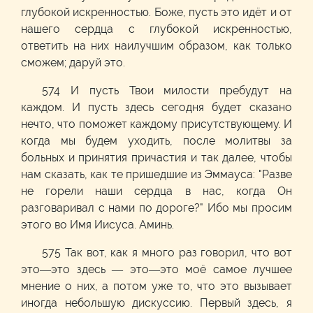
глубокой искренностью. Боже, пусть это идёт и от
нашего сердца с глубокой искренностью,
ответить на них наилучшим образом, как только
сможем; даруй это.
574 И пусть Твои милости пребудут на
каждом. И пусть здесь сегодня будет сказано
нечто, что поможет каждому присутствующему. И
когда мы будем уходить, после молитвы за
больных и принятия причастия и так далее, чтобы
нам сказать, как те пришедшие из Эммауса: "Разве
не горели наши сердца в нас, когда Он
разговаривал с нами по дороге?" Ибо мы просим
этого во Имя Иисуса. Аминь.
575 Так вот, как я много раз говорил, что вот
это—это здесь — это—это моё самое лучшее
мнение о них, а потом уже то, что это вызывает
иногда небольшую дискуссию. Первый здесь, я