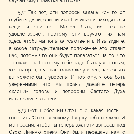
случай, ему в глаз попал гвоздь.
572 Так вот, эти вопросы заданы кем-то от
глубины души; они читают Писание и находят эти
вещи, и они не... Может быть, их это не
удовлетворяет, поэтому они вручают их нам
здесь, чтобы мы попытались ответить. И вы видите,
в какое затруднительное положение это ставит
нас, потому что они будут полагаться на то, что
ты скажешь. Поэтому тебе надо быть уверенным,
что ты прав, а я... настолько же уверен, насколько
вы можете быть уверены. И поэтому, чтобы быть
уверенными, что мы правы, давайте теперь
склоним головы и попросим Святого Духа
истолковать это нам.
573 Вот, Небесный Отец, о-о, какая честь —
говорить "Отец" великому Творцу неба и земли. И
мы просим, чтобы Ты теперь взял эти вопросы под
Свою Личную опеку. Они были переданы нам с