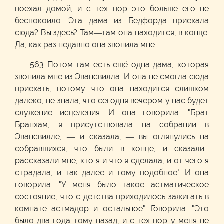
поехал домой, и с тех пор это больше его не
беспокоило. Эта дама из Бедфорда приехала
сюда? Вы здесь? Там—там она находится, в конце.
Да, как раз недавно она звонила мне.
563 Потом там есть ещё одна дама, которая
звонила мне из Эвансвилла. И она не смогла сюда
приехать, потому что она находится слишком
далеко, не знала, что сегодня вечером у нас будет
служение исцеления. И она говорила: "Брат
Бранхам, я присутствовала на собрании в
Эвансвилле, — и сказала, — вы оглянулись на
собравшихся, что были в конце, и сказали...
рассказали мне, кто я и что я сделала, и от чего я
страдала, и так далее и тому подобное". И она
говорила: "У меня было такое астматическое
состояние, что с детства приходилось зажигать в
комнате астмадор и остальное". Говорила: "Это
было два года тому назад, и с тех пор у меня не