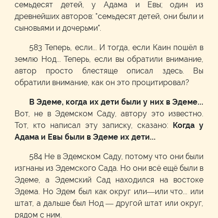
семьдесят детей, у Адама и Евы; один из
древнейших авторов: "семьдесят детей, они были и
сыновьями и дочерьми".
583 Теперь, если... И тогда, если Каин пошёл в
землю Нод... Теперь, если вы обратили внимание,
автор просто блестяще описал здесь. Вы
обратили внимание, как он это процитировал?
В Эдеме, когда их дети были у них в Эдеме...
Вот, не в Эдемском Саду, автору это известно.
Тот, кто написал эту записку, сказано:
Когда у
Адама и Евы были в Эдеме их дети...
584 Не в Эдемском Саду, потому что они были
изгнаны из Эдемского Сада. Но они всё ещё были в
Эдеме, а Эдемский Сад находился на востоке
Эдема. Но Эдем был как округ или—или что... или
штат, а дальше был Нод — другой штат или округ,
рядом с ним.