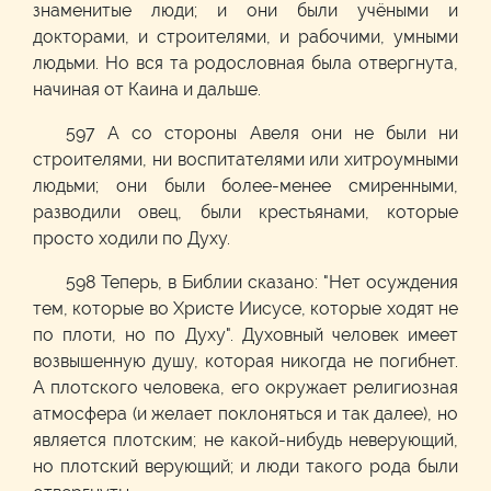
знаменитые люди; и они были учёными и
докторами, и строителями, и рабочими, умными
людьми. Но вся та родословная была отвергнута,
начиная от Каина и дальше.
597 А со стороны Авеля они не были ни
строителями, ни воспитателями или хитроумными
людьми; они были более-менее смиренными,
разводили овец, были крестьянами, которые
просто ходили по Духу.
598 Теперь, в Библии сказано: "Нет осуждения
тем, которые во Христе Иисусе, которые ходят не
по плоти, но по Духу". Духовный человек имеет
возвышенную душу, которая никогда не погибнет.
А плотского человека, его окружает религиозная
атмосфера (и желает поклоняться и так далее), но
является плотским; не какой-нибудь неверующий,
но плотский верующий; и люди такого рода были