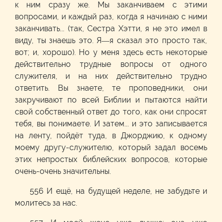
к ним сразу же. Мы заканчиваем с этими
вопросами, и каждый раз, когда я начинаю с ними
заканчивать... (так, Сестра Хэтти, я не это имел в
виду, ты знаешь это. Я—я сказал это просто так,
вот; и, хорошо). Но у меня здесь есть некоторые
действительно трудные вопросы от одного
служителя, и на них действительно трудно
ответить. Вы знаете, те проповедники, они
закручивают по всей Библии и пытаются найти
свой собственный ответ до того, как они спросят
тебя, вы понимаете. И затем... и это записывается
на ленту, пойдёт туда, в Джорджию, к одному
моему другу-служителю, который задал восемь
этих непростых библейских вопросов, которые
очень-очень значительны.
556 И ещё, на будущей неделе, не забудьте и
молитесь за нас.