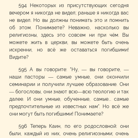
594
Некоторых из присутствующих сегодня
вечером я никогда не видел; раньше я никогда вас
не видел. Но вы должны понимать это и помнить
об этом. Понимаете? Неважно, насколько вы
религиозны, здесь это совсем ни при чём. Вы
можете жить в церкви, вы можете быть очень
искренни, но всё же оставаться погибшими!
Видите?
595
А вы говорите: "Ну, — вы говорите, —
наши пасторы — самые умные, они окончили
семинарии и получили лучшее образование. Они
— богословы, они знают всю—всю теологию и так
далее. И они умные, обученные, самые... самые
предпочтительные из известных нам". Но всё же
они могут быть погибшими! Понимаете?
596 Теперь Каин, по его родословной: они
были, каждый из них, очень религиозными; очень