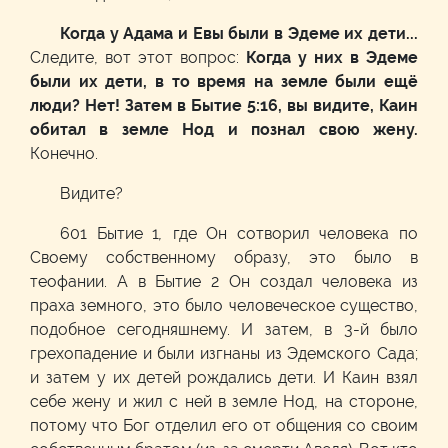
Когда у Адама и Евы были в Эдеме их дети...
Следите, вот этот вопрос:
Когда у них в Эдеме
были их дети, в то время на земле были ещё
люди? Нет! Затем в Бытие 5:16, вы видите, Каин
обитал в земле Нод и познал свою жену.
Конечно.
Видите?
601 Бытие 1
,
где Он сотворил человека по
Своему собственному образу, это было в
теофании. А в Бытие 2 Он создал человека из
праха земного, это было человеческое существо,
подобное сегодняшнему. И затем, в 3-й было
грехопадение и были изгнаны из Эдемского Сада;
и затем у их детей рождались дети. И Каин взял
себе жену и жил с ней в земле Нод, на стороне,
потому что Бог отделил его от общения со своим