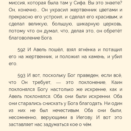
миссия, которая была там у Сифа. Вы это знаете?
Он, конечно... Он украсил жертвенник цветами и
прекрасно его устроил, и сделал его красивым; и
сделал великую, большую, шикарную церковь,
потому что он думал, что, делая это, он обретёт
благоволение Бога.
592 И Авель пошёл, взял ягнёнка и потащил
его на жертвенник, и положил на камень, и убил
его.
593 И вот, поскольку Бог праведен, если всё,
что Он требует, — это поклонение, Каин
поклонялся Богу настолько же искренне, как и
Авель поклонялся. Оба они были искренни. Оба
они старались снискать у Бога благодать. Ни один
из них не был нечестивым. Оба они были,
несомненно, верующими в Иегову. И вот это
заставляет нас задуматься кое о чём.