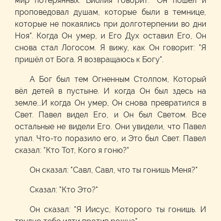
мир потерянных. Библия говорит: "Он пошёл и
проповедовал душам, которые были в темнице,
которые не покаялись при долготерпении во дни
Ноя". Когда Он умер, и Его Дух оставил Его, Он
снова стал Логосом. Я вижу, как Он говорит: "Я
пришёл от Бога. Я возвращаюсь к Богу".
А Бог был тем Огненным Столпом, Который
вёл детей в пустыне. И когда Он был здесь на
земле...И когда Он умер, Он снова превратился в
Свет. Павел видел Его, и Он был Светом. Все
остальные не видели Его. Они увидели, что Павел
упал. Что-то поразило его, и Это был Свет. Павел
сказал: "Кто Тот, Кого я гоню?"
Он сказал: "Савл, Савл, что ты гонишь Меня?"
Сказал: "Кто Это?"
Он сказал: "Я Иисус, Которого ты гонишь. И