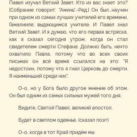
Павел изучал Ветхий Завет. Кто из вас знает это?
[Собрание говорит: "Аминь".-Ред.] Он был...научен
при одном из самых лучших учителей его времени,
Гамалииле; выдающимся учителе. И Павел знал
Ветхий Завет. И я думаю, что его первая встряска,
как я сказал сегодня утром, когда он стал
свидетелем смерти Стефана. Должно быть, нечто
охватило Павла, потому что во всех своих
письмах он всё время ссылался на это: "Я
недостоин, потому что я гнал Церковь до смерти.
Я наименьший среди них".
О-о, но у Бога было другое мнение об этом.
Он был одним из самых сильных мужей того дня.
Видите, Святой Павел, великий апостол,
Будет в светлом одеянье, (сказал поэт)
О-о, когда в тот Край придём мы