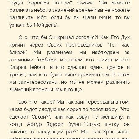
'Будет хорошая погода'". Сказал: "Вы можете
различать небо, а знамений времени вы не можете
различить. Ибо, если бы вы знали Меня, то вы
узнали бы Мой день".
О-о, что бы Он кричал сегодня?! Как Его Дух
кричит через Своих проповедников: "Тот час
близок". Мы различаем, мы наблюдаем за
атомными бомбами; мы знаем, кто займёт место
Кларка Гейбла, и кто сделает одно, другое и
третье; или кто будет вице-президентом. В этом
мы заинтересованы, но мы не можем различить
знамений времени. Мы в конце.
106 Что такое? Мы так заинтересованы в том,
какая будет следующая серия по телевизору..."Что
сделает Сьюзи?"; или как зовут ту женщину; и
когда Артур Годфри будет..."Какую шутку он
выкинет в следующий раз?" Мы, как Христиане,