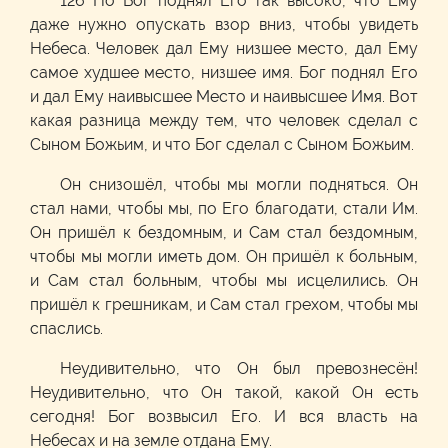
126 Но Бог поднял Его так высоко, что Ему
даже нужно опускать взор вниз, чтобы увидеть
Небеса. Человек дал Ему низшее место, дал Ему
самое худшее место, низшее имя. Бог поднял Его
и дал Ему наивысшее Место и наивысшее Имя. Вот
какая разница между тем, что человек сделал с
Сыном Божьим, и что Бог сделал с Сыном Божьим.
Он снизошёл, чтобы мы могли подняться. Он
стал нами, чтобы мы, по Его благодати, стали Им.
Он пришёл к бездомным, и Сам стал бездомным,
чтобы мы могли иметь дом. Он пришёл к больным,
и Сам стал больным, чтобы мы исцелились. Он
пришёл к грешникам, и Сам стал грехом, чтобы мы
спаслись.
Неудивительно, что Он был превознесён!
Неудивительно, что Он такой, какой Он есть
сегодня! Бог возвысил Его. И вся власть на
Небесах и на земле отдана Ему.