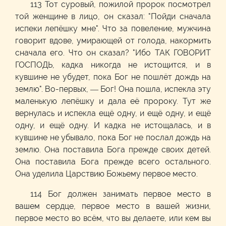
113 Тот суровый, пожилой пророк посмотрел
той женщине в лицо, он сказал: "Пойди сначала
испеки лепёшку мне". Что за повеление, мужчина
говорит вдове, умирающей от голода, накормить
сначала его. Что он сказал? "Ибо ТАК ГОВОРИТ
ГОСПОДЬ, кадка никогда не истощится, и в
кувшине не убудет, пока Бог не пошлёт дождь на
землю". Во-первых, — Бог! Она пошла, испекла эту
маленькую лепёшку и дала её пророку. Тут же
вернулась и испекла ещё одну, и ещё одну, и ещё
одну, и ещё одну. И кадка не истощалась, и в
кувшине не убывало, пока Бог не послал дождь на
землю. Она поставила Бога прежде своих детей.
Она поставила Бога прежде всего остального.
Она уделила Царствию Божьему первое место.
114 Бог должен занимать первое место в
вашем сердце, первое место в вашей жизни,
первое место во всём, что вы делаете, или кем вы