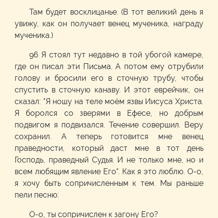
Там будет восклицанье. (В тот великий день я
увижу, как он получает венец мученика, награду
мученика.)
96 Я стоял тут недавно в той убогой камере,
где он писал эти Письма. А потом ему отрубили
голову и бросили его в сточную трубу, чтобы
спустить в сточную канаву. И этот еврейчик, он
сказал: "Я ношу на теле моём язвы Иисуса Христа.
Я боролся со зверями в Ефесе, но добрым
подвигом я подвизался. Течение совершил. Веру
сохранил. А теперь готовится мне венец
праведности, который даст мне в тот день
Господь, праведный Судья. И не только мне, но и
всем любящим явление Его". Как я это люблю. О-о,
я хочу быть сопричисленным к тем. Мы раньше
пели песню:
О-о, ты сопричислен к загону Его?