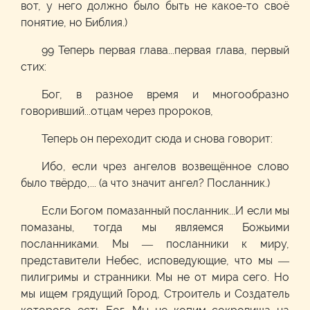
вот, у него должно было быть не какое-то своё
понятие, но Библия.)
99 Теперь первая глава...первая глава, первый
стих:
Бог, в разное время и многообразно
говоривший...отцам через пророков,
Теперь он переходит сюда и снова говорит:
Ибо, если чрез ангелов возвещённое слово
было твёрдо,... (а что значит ангел? Посланник.)
Если Богом помазанный посланник...И если мы
помазаны, тогда мы являемся Божьими
посланниками. Мы — посланники к миру,
представители Небес, исповедующие, что мы —
пилигримы и странники. Мы не от мира сего. Но
мы ищем грядущий Город, Строитель и Создатель