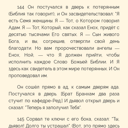
144 Он постучался в дверь к потерянным
(Библия так говорит), и Он засвидетельствовал: "Я
есть Семя женщины. Я — Тот, о Котором говорил
Адам. Я — Тот, Который, как сказал Енох, придёт с
десятью тысячами Его святых. Я — Сын живого
Бога, и вы, согрешив, отвергли свой день
благодати. Но вам пророчествовали ангелы —
Енох, Ной, — что Я должен прийти, чтобы
исполнить каждое Слово Божьей Библии. И Я
здесь как свидетель в этом мире потерянных. И Он
проповедовал им.
Он сошёл прямо в ад, к самым дверям ада.
Постучался в дверь. [Брат Бранхам два раза
стучит по кафедре-Ред.] И дьявол открыл дверь и
сказал: "Теперь я заполучил Тебя".
145 Сорвал те ключи с его бока, сказал: "Ты,
дьявол! Долго ты устрашал". (Вот, это прямо здесь