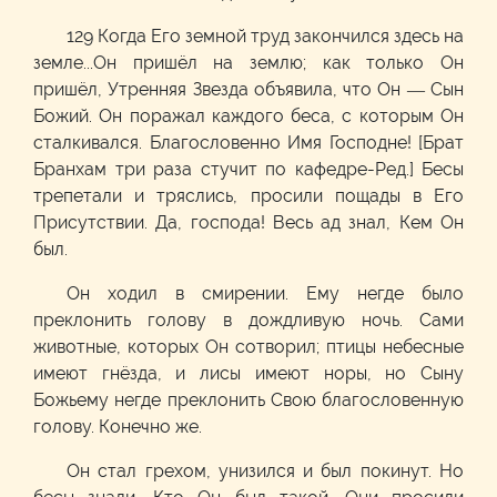
129 Когда Его земной труд закончился здесь на
земле...Он пришёл на землю; как только Он
пришёл, Утренняя Звезда объявила, что Он — Сын
Божий. Он поражал каждого беса, с которым Он
сталкивался. Благословенно Имя Господне! [Брат
Бранхам три раза стучит по кафедре-Ред.] Бесы
трепетали и тряслись, просили пощады в Его
Присутствии. Да, господа! Весь ад знал, Кем Он
был.
Он ходил в смирении. Ему негде было
преклонить голову в дождливую ночь. Сами
животные, которых Он сотворил; птицы небесные
имеют гнёзда, и лисы имеют норы, но Сыну
Божьему негде преклонить Свою благословенную
голову. Конечно же.
Он стал грехом, унизился и был покинут. Но