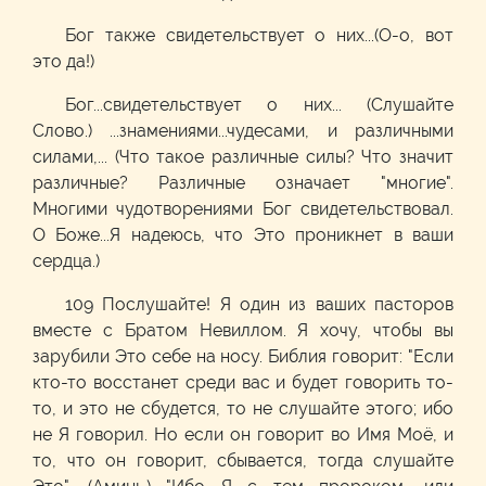
Бог также свидетельствует о них...(О-о, вот
это да!)
Бог...свидетельствует о них... (Слушайте
Слово.) ...знамениями...чудесами, и различными
силами,... (Что такое различные силы? Что значит
различные? Различные означает "многие".
Многими чудотворениями Бог свидетельствовал.
О Боже...Я надеюсь, что Это проникнет в ваши
сердца.)
109 Послушайте! Я один из ваших пасторов
вместе с Братом Невиллом. Я хочу, чтобы вы
зарубили Это себе на носу. Библия говорит: "Если
кто-то восстанет среди вас и будет говорить то-
то, и это не сбудется, то не слушайте этого; ибо
не Я говорил. Но если он говорит во Имя Моё, и
то, что он говорит, сбывается, тогда слушайте