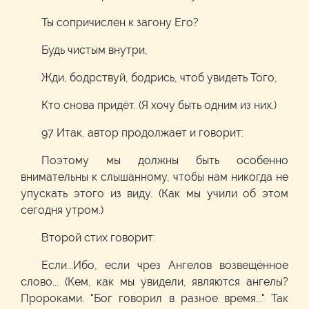
Ты сопричислен к загону Его?
Будь чистым внутри,
Жди, бодрствуй, бодрись, чтоб увидеть Того,
Кто снова придёт. (Я хочу быть одним из них.)
97 Итак, автор продолжает и говорит:
Поэтому мы должны быть особенно
внимательны к слышанному, чтобы нам никогда не
упускать этого из виду. (Как мы учили об этом
сегодня утром.)
Второй стих говорит:
Если...Ибо, если чрез Ангелов возвещённое
слово... (Кем, как мы увидели, являются ангелы?
Пророками. "Бог говорил в разное время..." Так