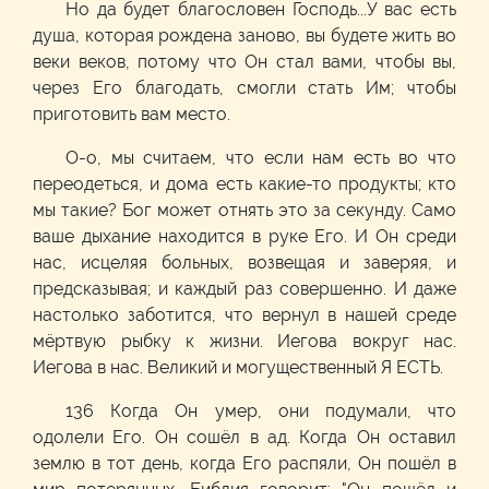
Но да будет благословен Господь...У вас есть
душа, которая рождена заново, вы будете жить во
веки веков, потому что Он стал вами, чтобы вы,
через Его благодать, смогли стать Им; чтобы
приготовить вам место.
О-о, мы считаем, что если нам есть во что
переодеться, и дома есть какие-то продукты; кто
мы такие? Бог может отнять это за секунду. Само
ваше дыхание находится в руке Его. И Он среди
нас, исцеляя больных, возвещая и заверяя, и
предсказывая; и каждый раз совершенно. И даже
настолько заботится, что вернул в нашей среде
мёртвую рыбку к жизни. Иегова вокруг нас.
Иегова в нас. Великий и могущественный Я ЕСТЬ.
136 Когда Он умер, они подумали, что
одолели Его. Он сошёл в ад. Когда Он оставил
землю в тот день, когда Его распяли, Он пошёл в