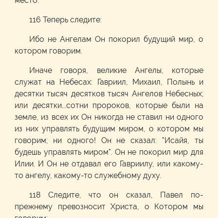
место.
116 Теперь следите:
Ибо не Ангелам Он покорил будущий мир, о
котором говорим.
Иначе говоря, великие Ангелы, которые
служат на Небесах: Гавриил, Михаил, Полынь и
десятки тысяч десятков тысяч Ангелов Небесных;
или десятки...сотни пророков, которые были на
земле, из всех их Он никогда не ставил ни одного
из них управлять будущим миром, о котором мы
говорим; ни одного! Он не сказал: "Исайя, ты
будешь управлять миром". Он не покорил мир для
Илии. И Он не отдавал его Гавриилу, или какому-
то ангелу, какому-то служебному духу.
118 Следите, что он сказал, Павел по-
прежнему превозносит Христа, о Котором мы