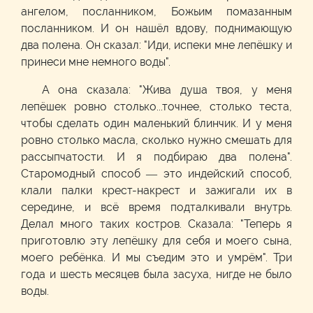
ангелом, посланником, Божьим помазанным
посланником. И он нашёл вдову, поднимающую
два полена. Он сказал: "Иди, испеки мне лепёшку и
принеси мне немного воды".
А она сказала: "Жива душа твоя, у меня
лепёшек ровно столько...точнее, столько теста,
чтобы сделать один маленький блинчик. И у меня
ровно столько масла, сколько нужно смешать для
рассыпчатости. И я подбираю два полена".
Старомодный способ — это индейский способ,
клали палки крест-накрест и зажигали их в
середине, и всё время подталкивали внутрь.
Делал много таких костров. Сказала: "Теперь я
приготовлю эту лепёшку для себя и моего сына,
моего ребёнка. И мы съедим это и умрём". Три
года и шесть месяцев была засуха, нигде не было
воды.