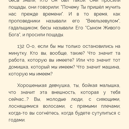
бесы знали, Кто Он был такой. Они просили
пощады, они говорили: "Почему Ты пришёл мучить
нас прежде времени". И в то время, как
проповедники называли его "Веельзевулом",
гадальщиком; бесы называли Его "Сыном Живого
Бога", и просили пощады.
132 О-о, если бы мы только остановились на
минутку. Кто вы, вообще, такие? Что значит та
работа, которую вы имеете? Или что значит тот
домишка, который мы имеем? Что значит машина,
которую мы имеем?
Хорошенькая девчушка, ты, бойкая малышка,
что значит эта внешность, которая у тебя
сейчас...? Вы, молодые люди, с сияющими,
лоснящимися волосами, с прямыми плечами;
когда-то вы согнётесь, когда будете сутулиться с
годами.