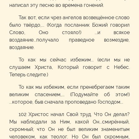
написал эту песню во времена гонений.
Так вот, если чрез ангелов возвещённое слово
было твёрдо,... (Когда посланник Божий говорил
Слово, Оно стояло!) ...и всякое
воздаяние...получало праведное возмездие,
воздаяние.
То как мы сейчас избежим... (если мы не
слушаем Христа, Который говорит с Небес.
Теперь следите.)
То как мы избежим, если пренебрегаем таким
великим спасением,... (Подумайте об этом!)
...которое, быв сначала проповедано Господом...
102 Христос начал Свой труд. Что Он делал?
Мы наблюдали за Ним, какой Он...смирённый,
скромный; что Он не был великим знаменитым
человеком, как теолог. Но Он был скромным,