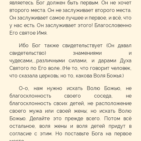
являетесь. Бог должен быть первым. Он не хочет
второго места. Он не заслуживает второго места.
Он заслуживает самое лучшее и первое, и всё, что
у нас есть. Он заслуживает этого! Благословенно
Его святое Имя.
Ибо Бог также свидетельствует (Он давал
свидетельство) знамениями и
чудесами,...различными силами, и дарами Духа
Святого по Его воле...(Не то, что говорит человек,
что сказала церковь; но то, какова Воля Божья.)
О-о, нам нужно искать Волю Божью, не
благосклонность своего соседа, не
благосклонность своих детей, не расположение
своего мужа или своей жены; но искать Волю
Божью. Делайте это прежде всего. Потом всё
остальное, воля жены и воля детей придут в
согласие с этим. Но поставьте Бога на первое