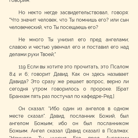
говорим:
Но некто негде засвидетельствовал, говоря:
"Что значит человек, что Ты помнишь его? или сын
человеческий, что Ты посещаешь его?
Не много Ты унизил его пред ангелами;
славою и честью увенчал его и поставил его над
делами руки Твоей;"
119 Если вы хотите это прочитать, это Псалом
8:4 и 6; говорит Давид. Как он здесь называет
Давида? Это сразу же решает вопрос, верно ли
сегодня утром говорилось о пророке. [Брат
Бранхам пять раз постучал по кафедре-Ред.]
Он сказал: "Ибо один из ангелов в одном
месте сказал". Давид, посланник Божий, был
ангелом Божьим; ибо он был посланником
Божьим. Ангел сказал (Давид сказал) в Псалмах: