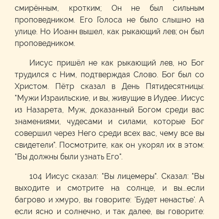
смирённым, кротким; Он не был сильным
проповедником. Его Голоса не было слышно на
улице. Но Иоанн вышел, как рыкающий лев; он был
проповедником.
Иисус пришёл не как рыкающий лев, но Бог
трудился с Ним, подтверждая Слово. Бог был со
Христом. Пётр сказал в День Пятидесятницы:
"Мужи Израильские, и вы, живущие в Иудее...Иисус
из Назарета, Муж, доказанный Богом среди вас
знамениями, чудесами и силами, которые Бог
совершил через Него среди всех вас, чему все вы
свидетели". Посмотрите, как он укорял их в этом:
"Вы должны были узнать Его".
104 Иисус сказал: "Вы лицемеры". Сказал: "Вы
выходите и смотрите на солнце, и вы...если
багрово и хмуро, вы говорите: 'Будет ненастье'. А
если ясно и солнечно, и так далее, вы говорите: