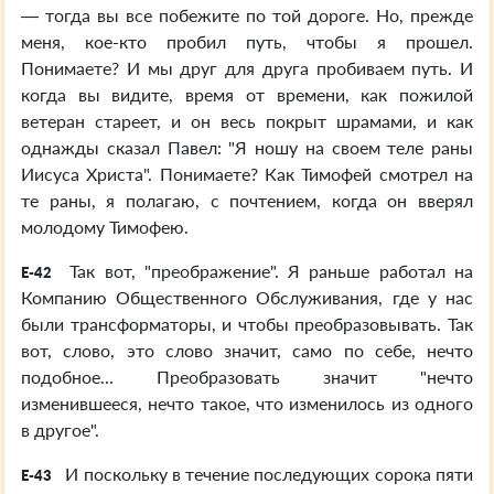
— тогда вы все побежите по той дороге. Но, прежде
меня, кое-кто пробил путь, чтобы я прошел.
Понимаете? И мы друг для друга пробиваем путь. И
когда вы видите, время от времени, как пожилой
ветеран стареет, и он весь покрыт шрамами, и как
однажды сказал Павел: "Я ношу на своем теле раны
Иисуса Христа". Понимаете? Как Тимофей смотрел на
те раны, я полагаю, с почтением, когда он вверял
молодому Тимофею.
Так вот, "преображение". Я раньше работал на
E-42
Компанию Общественного Обслуживания, где у нас
были трансформаторы, и чтобы преобразовывать. Так
вот, слово, это слово значит, само по себе, нечто
подобное... Преобразовать значит "нечто
изменившееся, нечто такое, что изменилось из одного
в другое".
И поскольку в течение последующих сорока пяти
E-43