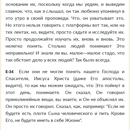
основании их, поскольку когда мы уедем, и выведем
главное, что, как я слышал, он так любезно упомянул в
это утро в своей проповеди. Что, он ухватывает это.
Но этого нельзя говорить с платформы вот так, или на
тех лентах, но, видите, просто сядьте и исследуйте их.
Просто продолжайте изучать их, вновь и вновь. Это
нелегко понять. Столько людей понимают Это
неправильно! И знали ли вы, малое—малое стадо, что
так обстоит дело у всех людей? Так было всегда.
Если они не могли понять нашего Господа и
E-34
Спасителя, Иисуса Христа (даже Его апостолы,
видите), то как мы можем ожидать, что Это поймут в
этот день, понимаете. Он сказал, Он говорил
прямолинейные вещи, вы знаете, и Он не объяснял их.
Он просто их говорил. Сказал, как, например: "Если не
будете есть плоти Сына человеческого и пить Крови
Его, не будете иметь в себе Жизни".