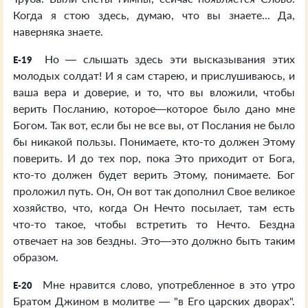
Когда я стою здесь, думаю, что вы знаете... Да,
наверняка знаете.
Но — слышать здесь эти высказывания этих
E-19
молодых солдат! И я сам старею, и прислушиваюсь, и
ваша вера и доверие, и то, что вы вложили, чтобы
верить Посланию, которое—которое было дано мне
Богом. Так вот, если бы не все вы, от Послания не было
бы никакой пользы. Понимаете, кто-то должен Этому
поверить. И до тех пор, пока Это приходит от Бога,
кто-то должен будет верить Этому, понимаете. Бог
проложил путь. Он, Он вот так дополнил Свое великое
хозяйство, что, когда Он Нечто посылает, там есть
что-то такое, чтобы встретить то Нечто. Бездна
отвечает на зов бездны. Это—это должно быть таким
образом.
Мне нравится слово, употребленное в это утро
E-20
Братом Джином в молитве — "в Его царских дворах".