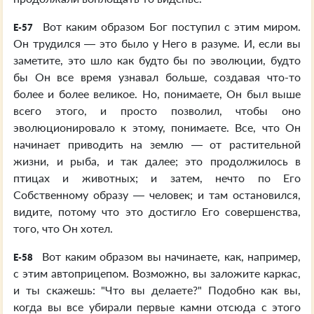
Вот каким образом Бог поступил с этим миром.
E-57
Он трудился — это было у Него в разуме. И, если вы
заметите, это шло как будто бы по эволюции, будто
бы Он все время узнавал больше, создавая что-то
более и более великое. Но, понимаете, Он был выше
всего этого, и просто позволил, чтобы оно
эволюционировало к этому, понимаете. Все, что Он
начинает приводить на землю — от растительной
жизни, и рыба, и так далее; это продолжилось в
птицах и животных; и затем, нечто по Его
Собственному образу — человек; и там остановился,
видите, потому что это достигло Его совершенства,
того, что Он хотел.
Вот каким образом вы начинаете, как, например,
E-58
с этим автоприцепом. Возможно, вы заложите каркас,
и ты скажешь: "Что вы делаете?" Подобно как вы,
когда вы все убирали первые камни отсюда с этого