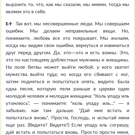
выразить то, что, как мы сказали, мы имеем, тогда мы
являем это в себе.
Так вот, мы несовершенные люди. Мы совершаем
E-9
ошибки. Мы делаем неправильные вещи. Но,
понимаете, любовь все это покрывает. Мы желаем,
когда мы видим свои ошибки, вернуться и извиниться
друг перед другом. Да, это—это и есть воины. Это,
это по-настоящему доблестные мужчины и женщины.
На поле битвы может выйти любой, у кого хватит
мужества выйти туда; но когда его сбивают с ног,
затем подняться и попытаться опять, видите. Была
одна песня, которую пели раньше в церкви один
молодой человек и молодая женщина: "Коль упаду иль
утомлюсь", — понимаете: "коль упаду иль..." — я
забываю, как там дальше. "Дай мне встать и
попытаться вновь". Прости, Господь, и испытай меня
еще раз. (Видите? Видите?) Если упаду иль согрешу,
дай встать и попытаться вновь. Просто прости меня,