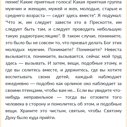
пение! Какие приятные голоса! Какая приятная группа
мужчин и женщин, мужей и жен, молодые, старые и
среднего возраста — сидят здесь вместе". Я подумал:
"Что ж, им следует завести это в Прескотте, им
следует быть там, и следует проводить небольшую
такую радиотрансляцию". В таком случае, понимаете,
это было бы не совсем то, что призвал делать Бог этих
молодых мужчин. Понимаете? Понимаете? Невеста
вызывается, понимаете, вызывается, сейчас мой труд
здесь — вызывать. И затем, вещи, подобные этому, и
где вы селитесь вместе, и держитесь, где вы хотите
воспитывать своих детей, каждый наблюдает
ежедневно — подобно как орлиное око наблюдает за
своими птенцами, чтобы вам не... Если вы увидите что-
нибудь неправильное — тогда вы отзовете того
человека в сторону и помолитесь об этом, и подобные
вещи. Храните это чистым, святым, чтобы Святому
Духу было куда прийти.