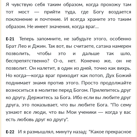
Я чувствую себя таким образом, когда прохожу там
тот мост — прийти туда, где Богу воздается
поклонение и почтение. И всегда храните это таким
образом. Не имеет значения, когда враг...
Теперь запомните, не забудьте этого, особенно
E-21
Брат Лео и Джин. Так вот, вы считаете, сатана намерен
позволить, чтобы это и дальше так шло,
беспрепятственно? О-о, нет. Конечно же, он не
позволит. Он налетит, в один из дней, точно как вихрь.
Но когда—когда враг приходит как потоп, Дух Божий
поднимает знамя против этого. Просто продолжайте
возноситься в молитве перед Богом. Прилепитесь друг
ко другу. Держитесь за Бога. Ибо если вы любите друг
друга, это показывает, что вы любите Бога. "По сему
узнают все люди, что вы Мои ученики — когда у вас
есть любовь друг ко другу".
И я размышлял, минуту назад: "Какое прекрасное
E-22