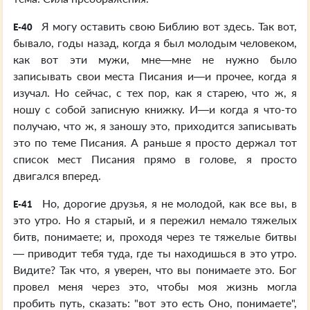
Я могу оставить свою Библию вот здесь. Так вот,
E-40
бывало, годы назад, когда я был молодым человеком,
как вот эти мужи, мне—мне не нужно было
записывать свои места Писания и—и прочее, когда я
изучал. Но сейчас, с тех пор, как я старею, что ж, я
ношу с собой записную книжку. И—и когда я что-то
получаю, что ж, я заношу это, приходится записывать
это по теме Писания. А раньше я просто держал тот
список мест Писания прямо в голове, я просто
двигался вперед.
Но, дорогие друзья, я не молодой, как все вы, в
E-41
это утро. Но я старый, и я пережил немало тяжелых
битв, понимаете; и, проходя через те тяжелые битвы
— приводит тебя туда, где ты находишься в это утро.
Видите? Так что, я уверен, что вы понимаете это. Бог
провел меня через это, чтобы моя жизнь могла
пробить путь, сказать: "вот это есть Оно, понимаете",