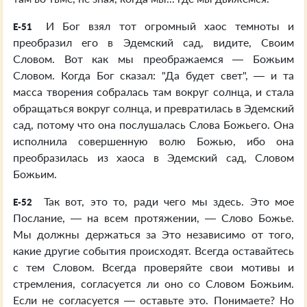
И Бог взял тот огромный хаос темноты и
E-51
преобразил его в Эдемский сад, видите, Своим
Словом. Вот как мы преображаемся — Божьим
Словом. Когда Бог сказал: "Да будет свет", — и та
масса творения собралась там вокруг солнца, и стала
обращаться вокруг солнца, и превратилась в Эдемский
сад, потому что она послушалась Слова Божьего. Она
исполнила совершенную волю Божью, ибо она
преобразилась из хаоса в Эдемский сад, Словом
Божьим.
Так вот, это то, ради чего мы здесь. Это мое
E-52
Послание, — на всем протяжении, — Слово Божье.
Мы должны держаться за Это независимо от того,
какие другие события происходят. Всегда оставайтесь
с тем Словом. Всегда проверяйте свои мотивы и
стремления, согласуется ли оно со Словом Божьим.
Если не согласуется — оставьте это. Понимаете? Но