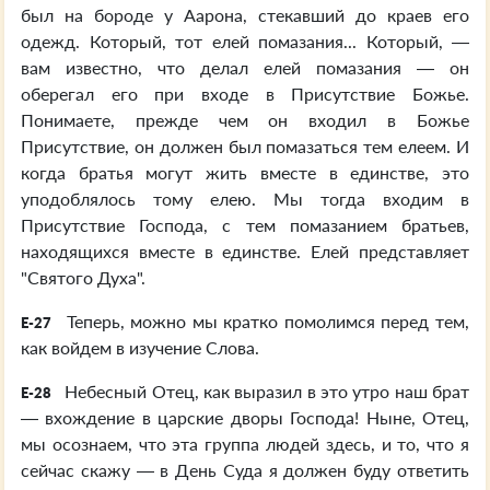
был на бороде у Аарона, стекавший до краев его
одежд. Который, тот елей помазания... Который, —
вам известно, что делал елей помазания — он
оберегал его при входе в Присутствие Божье.
Понимаете, прежде чем он входил в Божье
Присутствие, он должен был помазаться тем елеем. И
когда братья могут жить вместе в единстве, это
уподоблялось тому елею. Мы тогда входим в
Присутствие Господа, с тем помазанием братьев,
находящихся вместе в единстве. Елей представляет
"Святого Духа".
Теперь, можно мы кратко помолимся перед тем,
E-27
как войдем в изучение Слова.
Небесный Отец, как выразил в это утро наш брат
E-28
— вхождение в царские дворы Господа! Ныне, Отец,
мы осознаем, что эта группа людей здесь, и то, что я
сейчас скажу — в День Суда я должен буду ответить