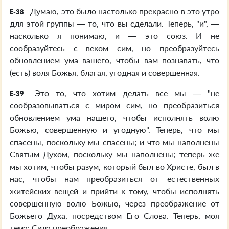
Думаю, это было настолько прекрасно в это утро
E-38
для этой группы — то, что вы сделали. Теперь, "и", —
насколько я понимаю, и — это союз. И не
сообразуйтесь с веком сим, но преобразуйтесь
обновлением ума вашего, чтобы вам познавать, что
(есть) воля Божья, благая, угодная и совершенная.
Это то, что хотим делать все мы — "не
E-39
сообразовываться с миром сим, но преобразиться
обновлением ума нашего, чтобы исполнять волю
Божью, совершенную и угодную". Теперь, что мы
спасены, поскольку мы спасены; и что мы наполнены
Святым Духом, поскольку мы наполнены; теперь же
мы хотим, чтобы разум, который был во Христе, был в
нас, чтобы нам преобразиться от естественных
житейских вещей и прийти к тому, чтобы исполнять
совершенную волю Божью, через преображение от
Божьего Духа, посредством Его Слова. Теперь, моя
тема: Сила преображения.