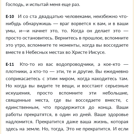
Господь, и испытай меня еще раз.
И со ста двадцатью человеками, неизбежно что-
E-10
нибудь обнаружишь — враг ворвется к вам, и в ваши
умы, и—и начнет это, то. Когда он делает это —
просто остановитесь. Вернитесь в прошлое, вспомните
это утро, вспомните те моменты, когда вы восседаете
вместе в Небесных местах во Христе Иисусе.
Кто-то из вас водопроводчики, а кое-кто —
E-11
плотники, а кто-то — эти, те и другие. Вы ежедневно
соприкасаетесь с этим миром, когда находитесь там.
Но когда вы видите те вещи, и восстают серьезные
искушения, просто вспомните эти небольшие,
священные места, где вы восседаете вместе, с
единственным, что продержится до конца. Ваши
работы прекратятся, в один из дней. Ваше здоровье
надломится. Прекратится даже ваша жизнь, которая
здесь на земле. Но, тогда, Это не прекратится. И если