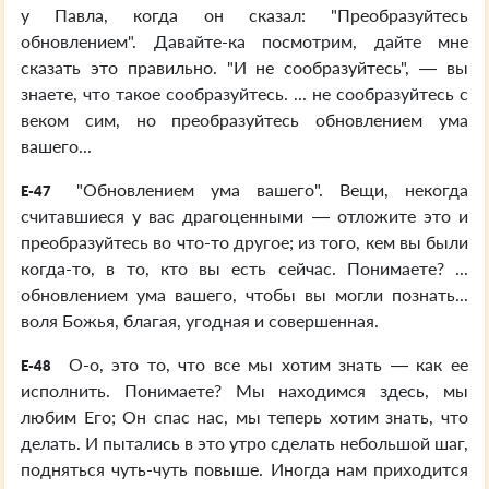
у Павла, когда он сказал: "Преобразуйтесь
обновлением". Давайте-ка посмотрим, дайте мне
сказать это правильно. "И не сообразуйтесь", — вы
знаете, что такое сообразуйтесь. ... не сообразуйтесь с
веком сим, но преобразуйтесь обновлением ума
вашего...
"Обновлением ума вашего". Вещи, некогда
E-47
считавшиеся у вас драгоценными — отложите это и
преобразуйтесь во что-то другое; из того, кем вы были
когда-то, в то, кто вы есть сейчас. Понимаете? ...
обновлением ума вашего, чтобы вы могли познать...
воля Божья, благая, угодная и совершенная.
О-о, это то, что все мы хотим знать — как ее
E-48
исполнить. Понимаете? Мы находимся здесь, мы
любим Его; Он спас нас, мы теперь хотим знать, что
делать. И пытались в это утро сделать небольшой шаг,
подняться чуть-чуть повыше. Иногда нам приходится