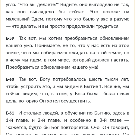
угла. "Что вы делаете?" Видите, оно выглядело не так,
как оно выглядело бы сейчас. Это похоже на
маленький Эдем, потому что это было у вас в разуме
— что делать, и вы просто продолжали трудиться.
Так вот, мы хотим преобразиться обновлением
E-59
нашего ума. Понимаете, не то, что у нас есть на этой
земле, чего мы собираемся ожидать на этой земле, но
к чему мы идем, в том мире, который должен настать.
Преобразиться обновлением нашего ума!
Так вот, Богу потребовалось шесть тысяч лет,
E-60
чтобы устроить это, и мы видим в Бытие 1. Все же, мы
сейчас видим, что, в этом, у Бога была—была некая
цель, которую Он хотел осуществить.
И столько людей, в обучении по Бытию, здесь в
E-61
1-й главе, и 2-й главе, и особенно в 3-й главе —
"кажется, будто бы Бог повторяется. О-о, Он говорит,
Он пошел и сказал все эти вещи, которые Он