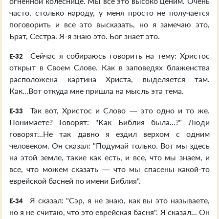
огненной колеснице. Мы все это высоко ценим. Очень
часто, столько народу, у меня просто не получается
поговорить и все это высказать, но я замечаю это,
Брат, Сестра. Я-я знаю это. Бог знает это.
Сейчас я собираюсь говорить на тему: Христос
E-32
открыт в Своем Слове. Как в заповедях блаженства
расположена картина Христа, выделяется там.
Как...Вот откуда мне пришла на мысль эта тема.
Так вот, Христос и Слово — это одно и то же.
E-33
Понимаете? Говорят: "Как Библия была...?" Люди
говорят...Не так давно я ездил верхом с одним
человеком. Он сказал: "Подумай только. Вот мы здесь
на этой земле, такие как есть, и все, что мы знаем, и
все, что можем сказать — что мы спасены какой-то
еврейской басней по имени Библия".
Я сказал: "Сэр, я не знаю, как вы это называете,
E-34
но я не считаю, что это еврейская басня". Я сказал... Он