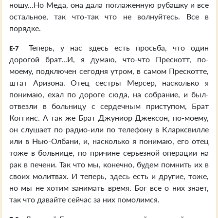
ношу...Но Меда, она дала поглаженную рубашку и все
остальное, так что-так что не волнуйтесь. Все в
порядке.
Теперь, у нас здесь есть просьба, что один
E-7
дорогой брат...И, я думаю, что-что Прескотт, по-
моему, подключен сегодня утром, в самом Прескотте,
штат Аризона. Отец сестры Мерсер, насколько я
понимаю, ехал по дороге сюда, на собрание, и был-
отвезли в больницу с сердечным приступом, Брат
Коггинс. А так же Брат Джуниор Джексон, по-моему,
он слушает по радио-или по телефону в Кларксвилле
или в Нью-Олбани, и, насколько я понимаю, его отец
тоже в больнице, по причине серьезной операции на
рак в печени. Так что мы, конечно, будем помнить их в
своих молитвах. И теперь, здесь есть и другие, тоже,
но мы не хотим занимать время. Бог все о них знает,
так что давайте сейчас за них помолимся.