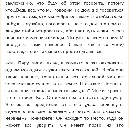
заключению, что буду об этом говорить, потому
что...Ведь все, что мы говорим, не должно говориться
просто потому, что мы собрались вместе, чтобы о чем-
нибудь, случайно, поговорить, но это должно помочь
людям стабилизироваться, ибо наш путь лежит через
опасные, изменчивые воды. Мы уже плывем по ним. И
иногда (с вами, наверное, бывает как и со мной)
кажется, что их так много, просто пугаешься.
Пару минут назад в комнате я разговаривал с
E-18
одним молодым служителем и его женой. И оба они
такие нервные, точно как и весь остальной мир-все
человеческие существа на земле. Я сказал: "Помните,
сатана приготовился нанести вам удар". Мне все равно,
кто вы такие, Бог...Он имеет право на этот один удар.
Что бы вы предпочли, от этого удара, ослепнуть,
сидеть в коляске больным артритом или оказаться
нервным? Понимаете? Он находит то место, куда он
может вас ударить. Он имеет право на это