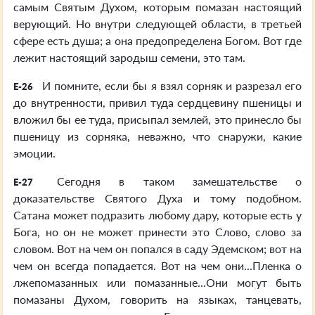
самым Святым Духом, которым помазан настоящий
верующий. Но внутри следующей области, в третьей
сфере есть душа; а она предопределена Богом. Вот где
лежит настоящий зародыш семени, это там.
И помните, если бы я взял сорняк и разрезал его
E-26
до внутренности, привил туда сердцевину пшеницы и
вложил бы ее туда, присыпал землей, это принесло бы
пшеницу из сорняка, неважно, что снаружи, какие
эмоции.
Сегодня в таком замешательстве о
E-27
доказательстве Святого Духа и тому подобном.
Сатана может подразить любому дару, которые есть у
Бога, но он не может принести это Слово, слово за
словом. Вот на чем он попался в саду Эдемском; вот на
чем он всегда попадается. Вот на чем они...Пленка о
лжепомазанных или помазанные...Они могут быть
помазаны Духом, говорить на языках, танцевать,