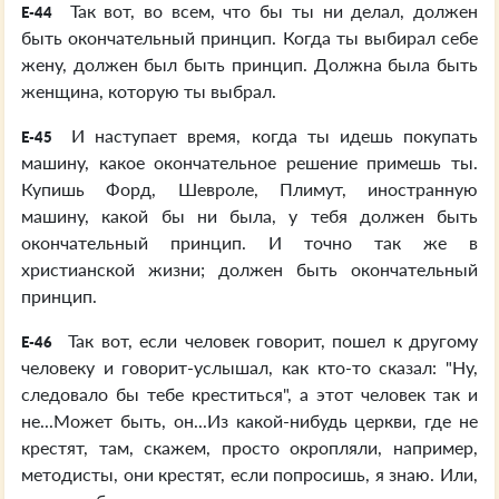
Так вот, во всем, что бы ты ни делал, должен
E-44
быть окончательный принцип. Когда ты выбирал себе
жену, должен был быть принцип. Должна была быть
женщина, которую ты выбрал.
И наступает время, когда ты идешь покупать
E-45
машину, какое окончательное решение примешь ты.
Купишь Форд, Шевроле, Плимут, иностранную
машину, какой бы ни была, у тебя должен быть
окончательный принцип. И точно так же в
христианской жизни; должен быть окончательный
принцип.
Так вот, если человек говорит, пошел к другому
E-46
человеку и говорит-услышал, как кто-то сказал: "Ну,
следовало бы тебе креститься", а этот человек так и
не...Может быть, он...Из какой-нибудь церкви, где не
крестят, там, скажем, просто окропляли, например,
методисты, они крестят, если попросишь, я знаю. Или,