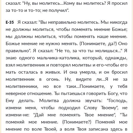
сказал: "Ну, вы молитесь...Кому вы молитесь? Я просил
за то-то и то-то; не получил".
Я сказал: "Вы неправильно молитесь. Мы никогда
E-35
не должны молиться, чтобы поменять мнение Божье;
мы должны молиться, чтобы поменять наше мнение.
Божье мнение не нужно менять. (Понимаете, да?) Оно
правильно". Я сказал: "Не то, за что ты молишься..." Я
знаю одного мальчика-католика, который, однажды,
взял молитвенник и повторял молитвы и его-чтобы его
мать осталась в живых. И она умерла, и он бросил
молитвенник в огонь. Ну, видите ли...Я не за
молитвенники, но все таки...Понимаете, у тебя
неверное отношение. Ты пытаешься говорить Богу, что
Ему делать. Молитва должна звучать: "Господь,
измени меня, чтобы подходил Слову Твоему", не
измени-не: "Дай мне поменять Твое мнение", "Ты
поменяй мое мнение. (Понимаете?) Поменяй мое
мнение по воле Твоей, а воля Твоя записана здесь в