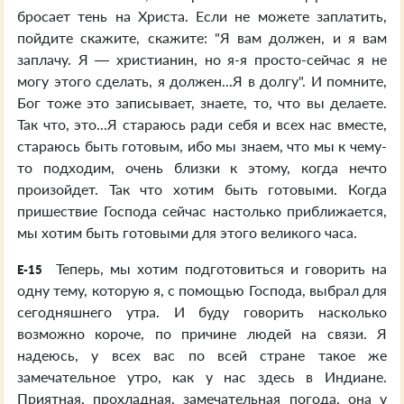
бросает тень на Христа. Если не можете заплатить,
пойдите скажите, скажите: "Я вам должен, и я вам
заплачу. Я — христианин, но я-я просто-сейчас я не
могу этого сделать, я должен...Я в долгу". И помните,
Бог тоже это записывает, знаете, то, что вы делаете.
Так что, это...Я стараюсь ради себя и всех нас вместе,
стараюсь быть готовым, ибо мы знаем, что мы к чему-
то подходим, очень близки к этому, когда нечто
произойдет. Так что хотим быть готовыми. Когда
пришествие Господа сейчас настолько приближается,
мы хотим быть готовыми для этого великого часа.
Теперь, мы хотим подготовиться и говорить на
E-15
одну тему, которую я, с помощью Господа, выбрал для
сегодняшнего утра. И буду говорить насколько
возможно короче, по причине людей на связи. Я
надеюсь, у всех вас по всей стране такое же
замечательное утро, как у нас здесь в Индиане.
Приятная, прохладная, замечательная погода, она у