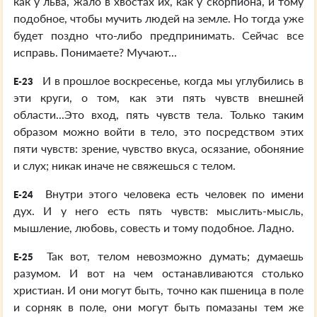
как у льва, жало в хвостах их, как у скорпиона, и тому
подобное, чтобы мучить людей на земле. Но тогда уже
будет поздно что-либо предпринимать. Сейчас все
исправь. Понимаете? Мучают...
И в прошлое воскресенье, когда мы углубились в
E-23
эти круги, о том, как эти пять чувств внешней
области...Это вход, пять чувств тела. Только таким
образом можно войти в тело, это посредством этих
пяти чувств: зрение, чувство вкуса, осязание, обоняние
и слух; никак иначе не свяжешься с телом.
Внутри этого человека есть человек по имени
E-24
дух. И у него есть пять чувств: мыслить-мысль,
мышление, любовь, совесть и тому подобное. Ладно.
Так вот, телом невозможно думать; думаешь
E-25
разумом. И вот на чем останавливаются столько
христиан. И они могут быть, точно как пшеница в поле
и сорняк в поле, они могут быть помазаны тем же