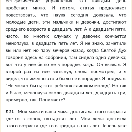
бег-физические упражнения. Он каждый день
пробегает милю. И потом, статья продолжает
повествовать, что наука сегодня доказала, что
молодые дети, эти мальчики и девочки, достигают
среднего возраста в двадцать лет. А к двадцати пяти,
часто, во многих случаях у девочек кончается
менопауза, в двадцать пять лет. Я не знаю, заметили
вы или нет, но пару вечеров назад, когда Святой Дух
говорил здесь на собрании, там сидела одна девочка;
вот что у нее было не в порядке, когда Он вызвал. Я
второй раз на нее взглянул, снова посмотрел, и я
видел, что именно это и было не в порядке. Я подумал:
"Не может быть; этот ребенок слишком молод". Но так
и было, менопауза-около двадцати лет, двадцать три,
примерно, так. Понимаете?
Моя мама и ваша мама достигала этого возраста
E-21
где-то в сорок, пятьдесят лет. Моя жена достигла
этого возраста где-то в тридцать пять лет. Теперь уже