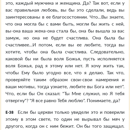
это, каждый мужчина и женщина. Да? Так вот, если у
вас правильная любовь, вы бы это сделали, ведь вы
заинтересованы в ее благосостоянии. Что...Вы знаете,
что она могла бы с вами быть, могли бы жить с ней,
вы-она ваша жена-она стала бы, она бы вышла за вас
замуж, но она не будет счастлива. Она была бы
счастливее...И потом, если вы ее любите, тогда вы
хотите, чтобы она была счастлива. Следовательно,
каковой бы ни была воля Божья, пусть исполняется
воля Божья, рад я этому или нет. Я хочу жить так,
чтобы Ему было угодно все, что я делаю. Так что,
проверяйте таким образом свои-свои намерения и
ваши мотивы, тогда узнаете, любите вы Бога или нет".
Что, если бы Он сказал: "Ты Мне служил, но Я тебя
отвергну"? "Я все равно Тебя люблю". Понимаете, да?
Если бы церкви только увидели это и поверили
E-38
этому в этом свете, то один не вырывал бы мяч у
другого, когда он с ним бежит. Он бы того защищал.