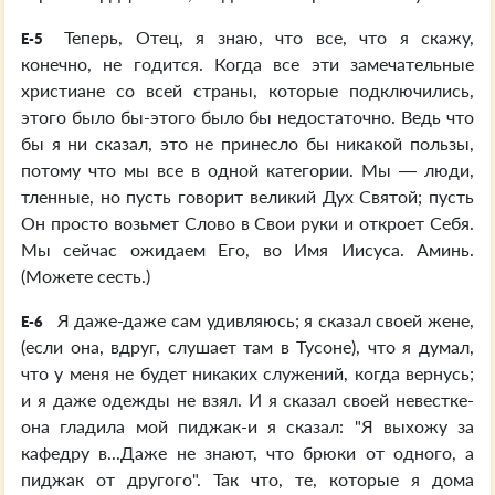
Теперь, Отец, я знаю, что все, что я скажу,
E-5
конечно, не годится. Когда все эти замечательные
христиане со всей страны, которые подключились,
этого было бы-этого было бы недостаточно. Ведь что
бы я ни сказал, это не принесло бы никакой пользы,
потому что мы все в одной категории. Мы — люди,
тленные, но пусть говорит великий Дух Святой; пусть
Он просто возьмет Слово в Свои руки и откроет Себя.
Мы сейчас ожидаем Его, во Имя Иисуса. Аминь.
(Можете сесть.)
Я даже-даже сам удивляюсь; я сказал своей жене,
E-6
(если она, вдруг, слушает там в Тусоне), что я думал,
что у меня не будет никаких служений, когда вернусь;
и я даже одежды не взял. И я сказал своей невестке-
она гладила мой пиджак-и я сказал: "Я выхожу за
кафедру в...Даже не знают, что брюки от одного, а
пиджак от другого". Так что, те, которые я дома