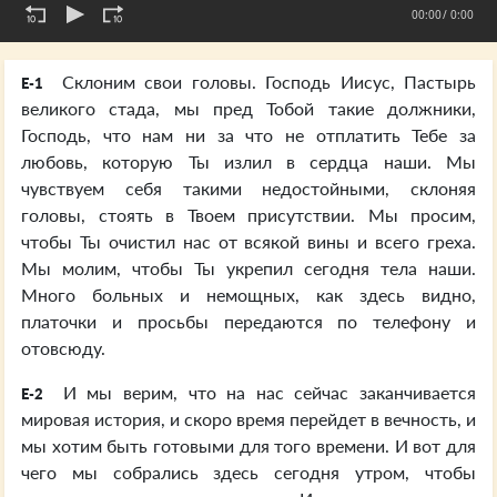
00:00
/ 0:00
Склоним свои головы. Господь Иисус, Пастырь
E-1
великого стада, мы пред Тобой такие должники,
Господь, что нам ни за что не отплатить Тебе за
любовь, которую Ты излил в сердца наши. Мы
чувствуем себя такими недостойными, склоняя
головы, стоять в Твоем присутствии. Мы просим,
чтобы Ты очистил нас от всякой вины и всего греха.
Мы молим, чтобы Ты укрепил сегодня тела наши.
Много больных и немощных, как здесь видно,
платочки и просьбы передаются по телефону и
отовсюду.
И мы верим, что на нас сейчас заканчивается
E-2
мировая история, и скоро время перейдет в вечность, и
мы хотим быть готовыми для того времени. И вот для
чего мы собрались здесь сегодня утром, чтобы