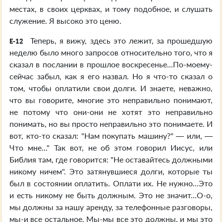
местах, в своих церквах, и тому подобное, и слушать
служение. Я высоко это ценю.
Теперь, я вижу, здесь это лежит, за прошедшую
E-12
неделю было много запросов относительно того, что я
сказал в послании в прошлое воскресенье...По-моему-
сейчас забыл, как я его назвал. Но я что-то сказал о
том, чтобы оплатили свои долги. И знаете, неважно,
что вы говорите, многие это неправильно понимают,
не потому что они-они не хотят это неправильно
понимать, но вы просто неправильно это понимаете. И
вот, кто-то сказал: "Нам покупать машину?" — или, —
Что мне..." Так вот, не об этом говорил Иисус, или
Библия там, где говорится: "Не оставайтесь должными
никому ничем". Это затянувшиеся долги, которые ты
был в состоянии оплатить. Оплати их. Не нужно...Это
и есть никому не быть должным. Это не значит...О-о,
мы должны за нашу аренду, за телефонные разговоры,
мы-и все остальное. Мы-мы все это должны, и мы это