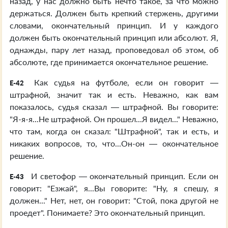
назад, у нас должно быть нечто такое, за что можно
держаться. Должен быть крепкий стержень, другими
словами, окончательный принцип. И у каждого
должен быть окончательный принцип или абсолют. Я,
однажды, пару лет назад, проповедовал об этом, об
абсолюте, где принимается окончательное решение.
Как судья на футболе, если он говорит —
E-42
штрафной, значит так и есть. Неважно, как вам
показалось, судья сказал — штрафной. Вы говорите:
"Я-я-я...Не штрафной. Он прошел...Я видел..." Неважно,
что там, когда он сказал: "Штрафной", так и есть, и
никаких вопросов, то, что...Он-он — окончательное
решение.
И светофор — окончательный принцип. Если он
E-43
говорит: "Езжай", я...Вы говорите: "Ну, я спешу, я
должен..." Нет, нет, он говорит: "Стой, пока другой не
проедет". Понимаете? Это окончательный принцип.