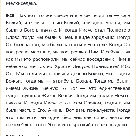
Мелхиседека.
Так вот, то же самое и в этом: если ты — сын
E-28
Божий, и если я — сын Божий, или дочь Божья, мы
были в Боге в начале. И когда Иисус стал Полнотою
Слова, тогда мы были в Нем, в виде зародыша. Когда
Он был распят, мы были распяты в Его теле. Когда Он
воскрес из мертвых, мы воскресли с Ним. И сейчас, так
как мы это распознали, мы сейчас восседаем с Ним в
небесных местах во Христе Иисусе. Понимаете? Ибо
Он...Мы, если мы сыновья и дочери Божьи, мы — дети
Божьи, тогда мы — атрибуты Божьи. Тогда мы были-
имеем Жизнь Вечную. А Бог — это единственная
существующая Жизнь Вечная. Тогда мы были в Нем от
начала. И когда Иисус стал всем Словом, тогда и мы
были частью Его. Аминь! Вот вам, пожалуйста. Когда
это там есть, ни один бес, никакие силы, ничто не
поколеблет этого. Это и есть крепкий стержень души.