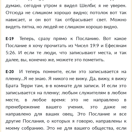
думаю, сегодня утром я видел Шелби; я не уверен.
Отсюда не слишком хорошо видно; потолок вот так
нависает, и он вот так отбрасывает свет. Можно
видеть пятна, но людей не слишком хорошо видно.
Теперь, сразу прямо к Посланию. Вот какое
E-19
Послание я хочу прочитать из Чисел 19:9 и Ефесянам
5:26. И если те люди, что записывают места, и так
далее, вы, конечно же, можете это пометить.
И теперь помните, если это записывается на
E-20
пленку...Я не знаю. Я никого не вижу. Да, вижу, я вижу
Брата Терри там, в-в комнате для записи. И если это
записывается на пленку; любым служителям в любом
месте, в любое время: это не направлено в
пренебрежение вашего учения, это даже не
направлено для ваших овец. Это Послание и все
другие Послания, о которых я говорю, направлены к
моему собранию. Это не для вашего общества, если