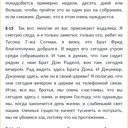
понадобится примерно неделя, десять дней или
больше, чтобы пройти это за один раз на собраниях,
если сможем. Думаю, что в этом очень нуждаются.
Так вот, многие из вас приезжают издалека. Я
E-13
смотрю сюда, и я только заметил, только что, ребят из
Тусона. Г-жа Сотман, я вижу, что Брат Фред
благополучно добрался. Я видел его сегодня утром
среди собравшихся. И там, я думаю, что там сидит
рядом с ним Брат Дон Раделл, вон там, сегодня
вечером. Рад видеть здесь Брата Дона. И Джуниор,
Джуниор здесь, или он в своей церкви? Я полагаю, что
они сегодня вечером в церкви на телефонной связи.
Итак, все вы, братья, мы очень счастливы, что вы
сегодня здесь с нами, и верим Господу, что однажды
мы, когда закончится день жизни, и слабенький свет
наших тленных существ начнет тускнеть и потухать,
мы не убоимся зла, потому что на протяжении...