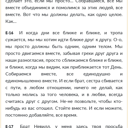
сделает это, если мы просто... Собравшиеся, все мы
вместе объединимся и помолимся за этих людей, все
вместе. Вот что мы должны делать, как одно целое.
Как...
И когда дни все ближе и ближе, и тропа
E-16
сужается, мы-мы хотим идти ближе друг к другу. О-о,
мы просто должны быть одним, одним телом. Мы
просто двигаемся вместе, забывая грехи друг друга и
наши разногласия, просто сближаемся ближе и ближе,
и ближе, когда мы видим, как приближается тот День.
Собираемся вместе, все единодушно и
единомышленно вместе. И если брат, сестра сбивается
с пути, в любом отношении, ничего не делай, как
только молись за того человека, и в любви, всегда
считаясь друг с другом. Не-не позвольте, чтобы кто-
нибудь из вас отошел. Стойте вместе. И если можете,
постоянно добавляйте, все время.
Брат Невилл, у меня здесь твоя просьба
E-17