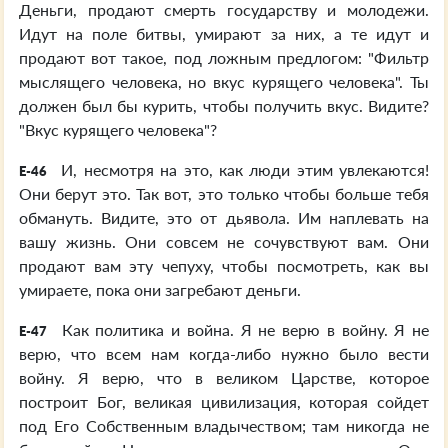
Деньги, продают смерть государству и молодежи.
Идут на поле битвы, умирают за них, а те идут и
продают вот такое, под ложным предлогом: "Фильтр
мыслящего человека, но вкус курящего человека". Ты
должен был бы курить, чтобы получить вкус. Видите?
"Вкус курящего человека"?
И, несмотря на это, как люди этим увлекаются!
E-46
Они берут это. Так вот, это только чтобы больше тебя
обмануть. Видите, это от дьявола. Им наплевать на
вашу жизнь. Они совсем не сочувствуют вам. Они
продают вам эту чепуху, чтобы посмотреть, как вы
умираете, пока они загребают деньги.
Как политика и война. Я не верю в войну. Я не
E-47
верю, что всем нам когда-либо нужно было вести
войну. Я верю, что в великом Царстве, которое
построит Бог, великая цивилизация, которая сойдет
под Его Собственным владычеством; там никогда не