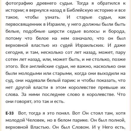
фотографию древнего судьи. Тогда я обратился к
истории; я вернулся назад в Библейскую историю и все
такое, чтобы узнать. И старые судьи, как
первосвященник в Израиле, у него должны были быть
белые, подобные шерсти седые волосы и борода,
потому что белое на нем означало, что он был
верховной властью из судей Израильских. И даже
сегодня, и там, несколько сот лет назад, может, пару
сотен лет назад, или, может быть, и не столько, позже
этого. Все английские судьи, не важно, насколько они
были молодыми или старыми, когда они выходили на
суд, они надевали белый парик: и чтобы показать, что
нет другой власти в этом королевстве превыше их
слова. За ними последнее слово в королевстве. Что
они говорят, это так и есть.
Вот, тогда я это понял. Вот Он стоял там, хотя
E-33
молодой Человек, но в белом парике. Он был полной,
верховной Властью. Он был Словом. И у Него есть,