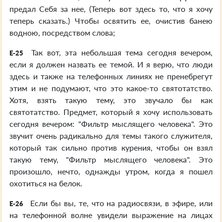
предал Себя за нее, (Теперь вот здесь то, что я хочу
теперь сказать.) Чтобы освятить ее, очистив банею
водною, посредством слова;
Так вот, эта небольшая тема сегодня вечером,
E-25
если я должен назвать ее темой. И я верю, что люди
здесь и также на телефонных линиях не пренебрегут
этим и не подумают, что это какое-то святотатство.
Хотя, взять такую тему, это звучало бы как
святотатство. Предмет, который я хочу использовать
сегодня вечером: "Фильтр мыслящего человека". Это
звучит очень радикально для темы такого служителя,
который так сильно против курения, чтобы он взял
такую тему, "Фильтр мыслящего человека". Это
произошло, нечто, однажды утром, когда я пошел
охотиться на белок.
Если бы вы, те, что на радиосвязи, в эфире, или
E-26
на телефонной волне увидели выражение на лицах