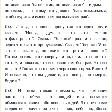
останавливал бы никотин, останавливал бы и дым, —
он сказал, — потому что должен быть дым...смола,
чтобы курить, и именно смола вызывает рак".
И тогда он пошел, пропустил это через воду и
E-44
сказал: "Иногда думают, что это можно
отфильтровать". Сказал: "Каждый раз, и неважно,
через что ты это пропускаешь". Сказал: "Говорят: 'Я не
затягиваюсь', тогда положите это в рот и выплюньте".
Потом он взял это и свернул, и положил это под что-
то там, и показал, что все равно там был рак. Что вы
делаете? Глотаете его прямо через свое горло. Видите?
И неважно, что вы делаете, это все равно смерть.
Видите?
И тогда только подумать, что компания
E-45
настолько обманывает людей или пытается
обманывать своих собственных людей. Это точно как
стервятник живет за счет своих, себе подобных.