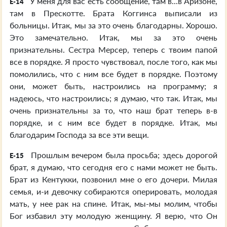
У меня для вас есть сообщение, там в...в Аризоне,
E-14
там в Прескотте. Брата Коггинса выписали из
больницы. Итак, мы за это очень благодарны. Хорошо.
Это замечательно. Итак, мы за это очень
признательны. Сестра Мерсер, теперь с твоим папой
все в порядке. Я просто чувствовал, после того, как мы
помолились, что с ним все будет в порядке. Поэтому
они, может быть, настроились на программу; я
надеюсь, что настроились; я думаю, что так. Итак, мы
очень признательны за то, что наш брат теперь в-в
порядке, и с ним все будет в порядке. Итак, мы
благодарим Господа за все эти вещи.
Прошлым вечером была просьба; здесь дорогой
E-15
брат, я думаю, что сегодня его с нами может не быть.
Брат из Кентукки, позвонил мне о его дочери. Милая
семья, и-и девочку собираются оперировать, молодая
мать, у нее рак на спине. Итак, мы-мы молим, чтобы
Бог избавил эту молодую женщину. Я верю, что Он