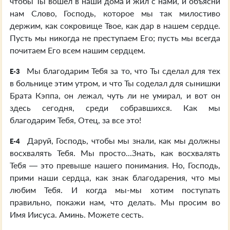
чтобы Ты вошел в наши дома и жил с нами, и объясни
нам Слово, Господь, которое мы так милостиво
держим, как сокровище Твое, как дар в нашем сердце.
Пусть мы никогда не преступаем Его; пусть мы всегда
почитаем Его всем нашим сердцем.
Мы благодарим Тебя за то, что Ты сделал для тех
E-3
в больнице этим утром, и что Ты соделал для сынишки
Брата Кэппа, он лежал, чуть ли не умирал, и вот он
здесь сегодня, среди собравшихся. Как мы
благодарим Тебя, Отец, за все это!
Даруй, Господь, чтобы мы знали, как мы должны
E-4
восхвалять Тебя. Мы просто...Знать, как восхвалять
Тебя — это превыше нашего понимания. Но, Господь,
прими наши сердца, как знак благодарения, что мы
любим Тебя. И когда мы-мы хотим поступать
правильно, покажи нам, что делать. Мы просим во
Имя Иисуса. Аминь. Можете сесть.