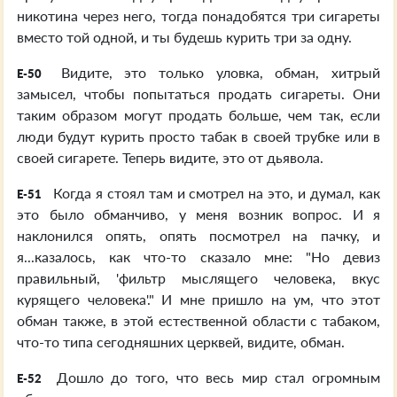
никотина через него, тогда понадобятся три сигареты
вместо той одной, и ты будешь курить три за одну.
Видите, это только уловка, обман, хитрый
E-50
замысел, чтобы попытаться продать сигареты. Они
таким образом могут продать больше, чем так, если
люди будут курить просто табак в своей трубке или в
своей сигарете. Теперь видите, это от дьявола.
Когда я стоял там и смотрел на это, и думал, как
E-51
это было обманчиво, у меня возник вопрос. И я
наклонился опять, опять посмотрел на пачку, и
я...казалось, как что-то сказало мне: "Но девиз
правильный, 'фильтр мыслящего человека, вкус
курящего человека'." И мне пришло на ум, что этот
обман также, в этой естественной области с табаком,
что-то типа сегодняшних церквей, видите, обман.
Дошло до того, что весь мир стал огромным
E-52