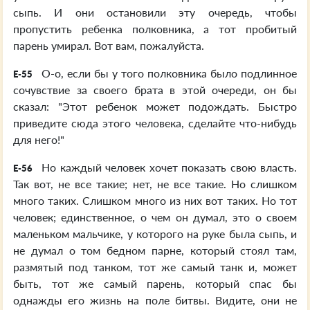
сыпь. И они остановили эту очередь, чтобы
пропустить ребенка полковника, а тот пробитый
парень умирал. Вот вам, пожалуйста.
О-о, если бы у того полковника было подлинное
E-55
сочувствие за своего брата в этой очереди, он бы
сказал: "Этот ребенок может подождать. Быстро
приведите сюда этого человека, сделайте что-нибудь
для него!"
Но каждый человек хочет показать свою власть.
E-56
Так вот, не все такие; нет, не все такие. Но слишком
много таких. Слишком много из них вот таких. Но тот
человек; единственное, о чем он думал, это о своем
маленьком мальчике, у которого на руке была сыпь, и
не думал о том бедном парне, который стоял там,
размятый под танком, тот же самый танк и, может
быть, тот же самый парень, который спас бы
однажды его жизнь на поле битвы. Видите, они не