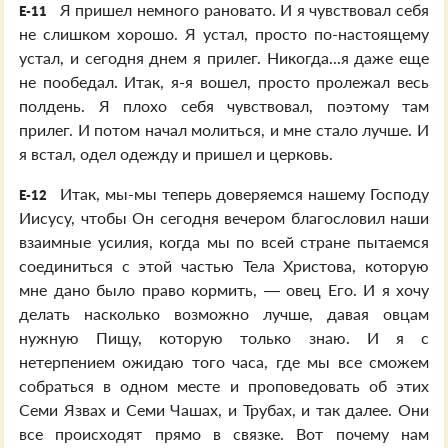
Я пришел немного рановато. И я чувствовал себя
E-11
не слишком хорошо. Я устал, просто по-настоящему
устал, и сегодня днем я прилег. Никогда...я даже еще
не пообедал. Итак, я-я вошел, просто пролежал весь
полдень. Я плохо себя чувствовал, поэтому там
прилег. И потом начал молиться, и мне стало лучше. И
я встал, одел одежду и пришел и церковь.
Итак, мы-мы теперь доверяемся нашему Господу
E-12
Иисусу, чтобы Он сегодня вечером благословил наши
взаимные усилия, когда мы по всей стране пытаемся
соединиться с этой частью Тела Христова, которую
мне дано было право кормить, — овец Его. И я хочу
делать насколько возможно лучше, давая овцам
нужную Пищу, которую только знаю. И я с
нетерпением ожидаю того часа, где мы все сможем
собраться в одном месте и проповедовать об этих
Семи Язвах и Семи Чашах, и Трубах, и так далее. Они
все происходят прямо в связке. Вот почему нам