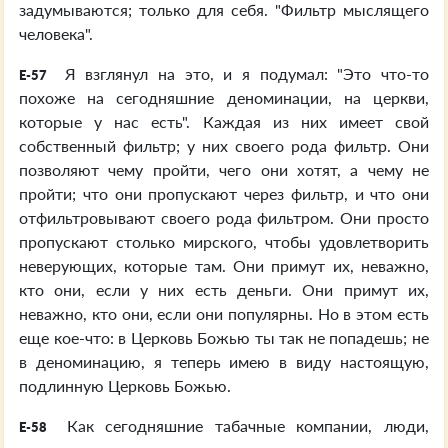
задумываются; только для себя. "Фильтр мыслящего
человека".
Я взглянул на это, и я подумал: "Это что-то
E-57
похоже на сегодняшние деноминации, на церкви,
которые у нас есть". Каждая из них имеет свой
собственный фильтр; у них своего рода фильтр. Они
позволяют чему пройти, чего они хотят, а чему не
пройти; что они пропускают через фильтр, и что они
отфильтровывают своего рода фильтром. Они просто
пропускают столько мирского, чтобы удовлетворить
неверующих, которые там. Они примут их, неважно,
кто они, если у них есть деньги. Они примут их,
неважно, кто они, если они популярны. Но в этом есть
еще кое-что: в Церковь Божью ты так не попадешь; не
в деноминацию, я теперь имею в виду настоящую,
подлинную Церковь Божью.
Как сегодняшние табачные компании, люди,
E-58