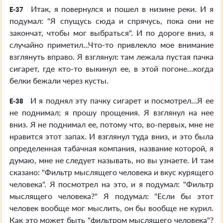
Итак, я повернулся и пошел в низине реки. И я
E-37
подумал: "Я спущусь сюда и спрячусь, пока они не
закончат, чтобы мог выбраться". И по дороге вниз, я
случайно приметил...Что-то привлекло мое внимание
взглянуть вправо. Я взглянул: там лежала пустая пачка
сигарет, где кто-то выкинул ее, в этой погоне...когда
белки бежали через кусты.
И я поднял эту пачку сигарет и посмотрел...Я ее
E-38
не поднимал; я прошу прощения. Я взглянул на нее
вниз. Я не поднимал ее, потому что, во-первых, мне не
нравится этот запах. И взглянул туда вниз, и это была
определенная табачная компания, название которой, я
думаю, мне не следует называть, но вы узнаете. И там
сказано: "Фильтр мыслящего человека и вкус курящего
человека". Я посмотрел на это, и я подумал: "Фильтр
мыслящего человека?" Я подумал: "Если бы этот
человек вообще мог мыслить, он бы вообще не курил.
Как это может быть "фильтром мыслящего человека"?