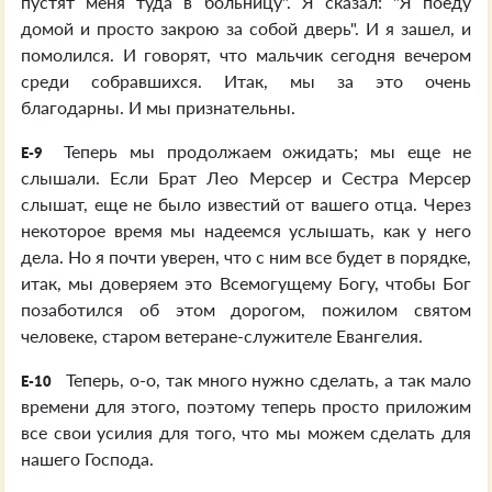
пустят меня туда в больницу". Я сказал: "Я поеду
домой и просто закрою за собой дверь". И я зашел, и
помолился. И говорят, что мальчик сегодня вечером
среди собравшихся. Итак, мы за это очень
благодарны. И мы признательны.
Теперь мы продолжаем ожидать; мы еще не
E-9
слышали. Если Брат Лео Мерсер и Сестра Мерсер
слышат, еще не было известий от вашего отца. Через
некоторое время мы надеемся услышать, как у него
дела. Но я почти уверен, что с ним все будет в порядке,
итак, мы доверяем это Всемогущему Богу, чтобы Бог
позаботился об этом дорогом, пожилом святом
человеке, старом ветеране-служителе Евангелия.
Теперь, о-о, так много нужно сделать, а так мало
E-10
времени для этого, поэтому теперь просто приложим
все свои усилия для того, что мы можем сделать для
нашего Господа.