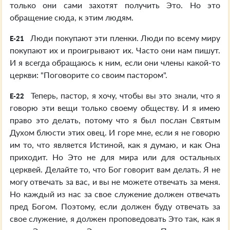
только они сами захотят получить Это. Но это
обращение сюда, к этим людям.
Люди покупают эти пленки. Люди по всему миру
E-21
покупают их и проигрывают их. Часто они нам пишут.
И я всегда обращаюсь к ним, если они члены какой-то
церкви: "Поговорите со своим пастором".
Теперь, пастор, я хочу, чтобы вы это знали, что я
E-22
говорю эти вещи только своему обществу. И я имею
право это делать, потому что я был послан Святым
Духом блюсти этих овец. И горе мне, если я не говорю
им то, что является Истиной, как я думаю, и как Она
приходит. Но Это не для мира или для остальных
церквей. Делайте то, что Бог говорит вам делать. Я не
могу отвечать за вас, и вы не можете отвечать за меня.
Но каждый из нас за свое служение должен отвечать
пред Богом. Поэтому, если должен буду отвечать за
свое служение, я должен проповедовать Это так, как я