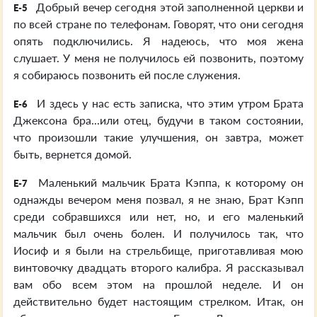
Добрый вечер сегодня этой заполненной церкви и
E-5
по всей стране по телефонам. Говорят, что они сегодня
опять подключились. Я надеюсь, что моя жена
слушает. У меня не получилось ей позвонить, поэтому
я собираюсь позвонить ей после служения.
И здесь у нас есть записка, что этим утром Брата
E-6
Джексона бра...или отец, будучи в таком состоянии,
что произошли такие улучшения, он завтра, может
быть, вернется домой.
Маленький мальчик Брата Кэппа, к которому он
E-7
однажды вечером меня позвал, я не знаю, Брат Кэпп
среди собравшихся или нет, но, и его маленький
мальчик был очень болен. И получилось так, что
Иосиф и я были на стрельбище, приготавливая мою
винтовочку двадцать второго калибра. Я рассказывал
вам обо всем этом на прошлой неделе. И он
действительно будет настоящим стрелком. Итак, он