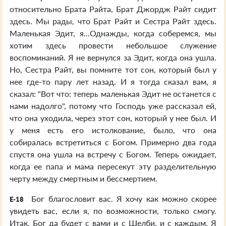
относительно Брата Райта, Брат Джордж Райт сидит
здесь. Мы рады, что Брат Райт и Сестра Райт здесь.
Маленькая Эдит, я...Однажды, когда соберемся, мы
хотим здесь провести небольшое служение
воспоминаний. Я не вернулся за Эдит, когда она ушла.
Но, Сестра Райт, вы помните тот сон, который был у
нее где-то пару лет назад. И я тогда сказал вам, я
сказал: "Вот что: теперь маленькая Эдит не останется с
нами надолго", потому что Господь уже рассказал ей,
что она уходила, через этот сон, который у нее был. И
у меня есть его истолкование, было, что она
собиралась встретиться с Богом. Примерно два года
спустя она ушла на встречу с Богом. Теперь ожидает,
когда ее папа и мама пересекут эту разделительную
черту между смертным и бессмертием.
Бог благословит вас. Я хочу как можно скорее
E-18
увидеть вас, если я, по возможности, только смогу.
Итак, Бог да будет с вами и с Шелби, и с каждым. Я