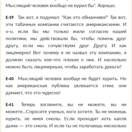
Мыслящий человек вообще не курил бы". Хорошо.
Так вот, я подумал: "Как это обманчиво!" Так вот,
E-39
эти табачные компании считаются американскими. И
о-о, если бы мы только жили согласно нашей
политики, мы действовали бы, чтобы помочь друг
другу, если мы сочувствуем друг Другу. И как
лицемерно! Вот почему я не назвал эту компанию, я
должен сказать кое-что плохое о них. И насколько
можно быть лицемерным, чтобы заработать деньги?
Мыслящий человек вообще не будет курить. Но
E-40
как американская публика увлекается этим; они
думают, что это чудесно!
Теперь взгляните, вы не можете, вы не
E-41
можете...Спросите ученых, кого хотите. Ты не можешь
курить, не имея смолы. Если проходит хоть капля
дыма — это смола. И если ты не получаешь нисколько