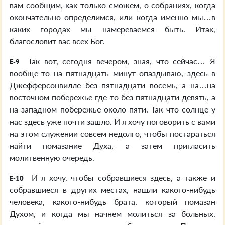
вам сообщим, как только сможем, о собраниях, когда
окончательно определимся, или когда именно мы…в
каких городах мы намереваемся быть. Итак,
благословит вас всех Бог.
Так вот, сегодня вечером, зная, что сейчас… Я
E-9
вообще-то на пятнадцать минут опаздываю, здесь в
Джефферсонвилле без пятнадцати восемь, а на…на
восточном побережье где-то без пятнадцати девять, а
на западном побережье около пяти. Так что солнце у
нас здесь уже почти зашло. И я хочу поговорить с вами
на этом служении совсем недолго, чтобы постараться
найти помазание Духа, а затем пригласить
молитвенную очередь.
И я хочу, чтобы собравшиеся здесь, а также и
E-10
собравшиеся в других местах, нашли какого-нибудь
человека, какого-нибудь брата, который помазан
Духом, и когда мы начнем молиться за больных,