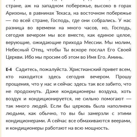
стране, аж на западном побережье, высоко в горах
Аризоны, в равнинах Техаса, на восточном побережье
— по всей стране, Господь, где они собрались. У нас
разница во времени на много часов, но, Господь,
сегодня вечером мы все вместе, как единое целое,
верующие, ожидающие прихода Мессии. Мы молим,
Небесный Отец, чтобы Ты вскоре послал Его Своей
Церкви. Ибо мы просим об этом во Имя Его. Аминь.
Садитесь, пожалуйста. Христианский привет всем,
E-4
кто находится здесь сегодня вечером. Прошу
прощения, что у нас и сейчас здесь так все забито, что
не продохнуть. Даже кондиционеры воздуха, хоть
воздух и кондиционируется, не сильно помогают —
так много людей. Если бы церковь была наполнена
людьми, как обычно, то вы бы замерзли с этими
кондиционерами. А сейчас все обмахиваются веерами,
и кондиционеры работают на всю мощность.