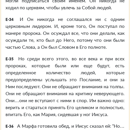
могли подписаться своим именем. Он никогда не
ходил по церквям, чтобы увлечь за Собой людей.
И Он никогда не соглашался ни с одним
E-34
церковным лидером. И, кроме того, Он поступал по
манере пророка. Он осуждал все, что они делали, как
осуждали те, кто был до Него, потому что они были
частью Слова, а Он был Словом в Его полноте.
Но среди всего этого, во все века и при всех
E-35
пророках, которые были или еще будут, есть
определенное количество людей, которые
предопределены услышать это Послание, и они за
Ним последуют. Они не обращают внимания на толпы.
Они не обращают внимания на критику неверующего.
Они…они не вступают с ними в спор. Им важно одно:
верить и стараться принять Его целиком и полностью,
впитать Его, как Мария, сидевшая у ног Иисуса.
А Марфа готовила обед, и Иисус сказал ей: “Но…
E-36