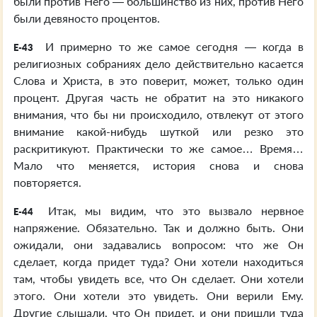
были против Него — большинство из них, против Него
были девяносто процентов.
И примерно то же самое сегодня — когда в
E-43
религиозных собраниях дело действительно касается
Слова и Христа, в это поверит, может, только один
процент. Другая часть не обратит на это никакого
внимания, что бы ни происходило, отвлекут от этого
внимание какой-нибудь шуткой или резко это
раскритикуют. Практически то же самое… Время…
Мало что меняется, история снова и снова
повторяется.
Итак, мы видим, что это вызвало нервное
E-44
напряжение. Обязательно. Так и должно быть. Они
ожидали, они задавались вопросом: что же Он
сделает, когда придет туда? Они хотели находиться
там, чтобы увидеть все, что Он сделает. Они хотели
этого. Они хотели это увидеть. Они верили Ему.
Другие слышали, что Он придет, и они пришли туда