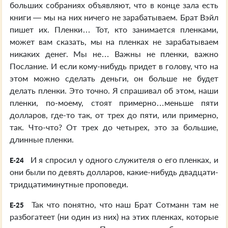
больших собраниях объявляют, что в конце зала есть
книги — мы на них ничего не зарабатываем. Брат Вэйл
пишет их. Пленки… Тот, кто занимается пленками,
может вам сказать, мы на пленках не зарабатываем
никаких денег. Мы не… Важны не пленки, важно
Послание. И если кому-нибудь придет в голову, что на
этом можно сделать деньги, он больше не будет
делать пленки. Это точно. Я спрашивал об этом, наши
пленки, по-моему, стоят примерно…меньше пяти
долларов, где-то так, от трех до пяти, или примерно,
так. Что-что? От трех до четырех, это за большие,
длинные пленки.
И я спросил у одного служителя о его пленках, и
E-24
они были по девять долларов, какие-нибудь двадцати-
тридцатиминутные проповеди.
Так что понятно, что наш Брат Сотманн там не
E-25
разбогатеет (ни один из них) на этих пленках, которые