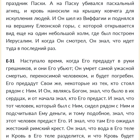
праздник Пасхи. А на Пасху убивался пасхальный
агнец, и кровь наносили на крышку ковчега для
искупления людей. И Он шел из Виффагии и поднялся
на вершину Елеонской горы, с которой открывается
вид еще на один небольшой холм, где был построен
Иерусалим. И когда Он смотрел, Он знал, что идет
туда в последний раз.
Наступало время, когда Его предадут в руки
E-31
грешников, и они Его убьют; Он умрет самой ужасной
смертью, переносимой человеком, и будет погребен.
Его предадут Свои же, некоторые из тех, кто стоял
рядом с Ним. И Он, являясь Богом, знал, что было в их
сердцах, и от начала знал, кто Его предаст. И знал, что
тот человек, который был с Ним, сидел рядом с Ним и
подсчитывал Ему деньги, и тому подобное, знал, что
этот человек предаст Его. И знал, что там Его ожидал
жестокий римский крест. Он знал, что вода в Его теле
и Кровь в Его теле разделится, и что Кровь будет