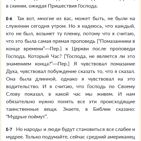
в скинии, ожидая Пришествия Господа.
Так вот, многие из вас, может быть, не были на
E-6
служении сегодня утром. Но я надеюсь, что каждый,
кто не был, возьмет ту пленку, потому что я считаю,
что это была самая прямая проповедь [“Помазанники в
конце времени”—Пер.] к Церкви после проповеди
Господа, Который Час? [“Господа, не является ли это
знамением конца?”—Пер.] Я чувствовал помазание
Духа, чувствовал побуждение сказать то, что я сказал.
Она была длинной, однако я чувствовал на это
водительство. И я считаю, что Господь по Своему
Слову показал, в какой час мы живем. И нам
обязательно нужно понять все эти происходящие
таинственные вещи. Знаете, в Библии сказано:
“Мудрые поймут”.
Но народы и люди будут становиться все слабее и
E-7
мудрее. Только подумайте, сейчас средний американец