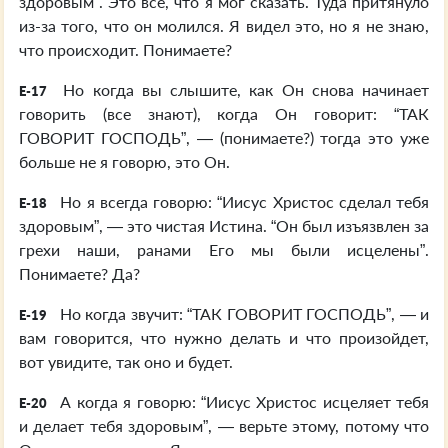
здоровым”. Это все, что я мог сказать. Туда притянуло
из-за того, что он молился. Я видел это, но я не знаю,
что происходит. Понимаете?
Но когда вы слышите, как Он снова начинает
E-17
говорить (все знают), когда Он говорит: “ТАК
ГОВОРИТ ГОСПОДЬ”, — (понимаете?) тогда это уже
больше не я говорю, это Он.
Но я всегда говорю: “Иисус Христос сделал тебя
E-18
здоровым”, — это чистая Истина. “Он был изъязвлен за
грехи наши, ранами Его мы были исцелены”.
Понимаете? Да?
Но когда звучит: “ТАК ГОВОРИТ ГОСПОДЬ”, — и
E-19
вам говорится, что нужно делать и что произойдет,
вот увидите, так оно и будет.
А когда я говорю: “Иисус Христос исцеляет тебя
E-20
и делает тебя здоровым”, — верьте этому, потому что