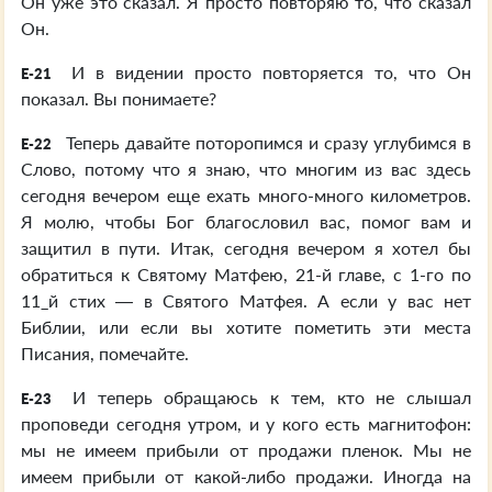
Он уже это сказал. Я просто повторяю то, что сказал
Он.
И в видении просто повторяется то, что Он
E-21
показал. Вы понимаете?
Теперь давайте поторопимся и сразу углубимся в
E-22
Слово, потому что я знаю, что многим из вас здесь
сегодня вечером еще ехать много-много километров.
Я молю, чтобы Бог благословил вас, помог вам и
защитил в пути. Итак, сегодня вечером я хотел бы
обратиться к Святому Матфею, 21-й главе, с 1-го по
11_й стих — в Святого Матфея. А если у вас нет
Библии, или если вы хотите пометить эти места
Писания, помечайте.
И теперь обращаюсь к тем, кто не слышал
E-23
проповеди сегодня утром, и у кого есть магнитофон:
мы не имеем прибыли от продажи пленок. Мы не
имеем прибыли от какой-либо продажи. Иногда на