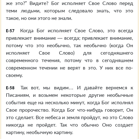
же это?” Видите? Бог исполняет Свое Слово перед
теми людьми, которым следовало знать, что это
такое, но они этого не знали.
Когда Бог исполняет Свое Слово, это всегда
E-57
привлекает внимание — всегда; привлекает внимание,
потому что это необычно, так необычно (когда Он
исполняет Свое Слово) для сегодняшнего
современного течения, потому что в сегодняшнем
современном течении не верят в это. У них все по-
своему.
Так вот, мы видим… И давайте вернемся к
E-58
Писаниям, и возьмем некоторые другие необычные
события еще на несколько минут, когда Бог исполнял
Свое пророчество. Когда Бог что-нибудь говорит, Он
это сделает. Все небеса и земля пройдут, но это Слово
никогда не пройдет. Так что обычно Оно создает
картину, необычную картину.