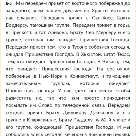
Мы передаем привет от восточного побережья до
E-5
западного, всем нашим друзьям во Христе, которые
нас слушают. Передаем привет в Сан-Хосе, Брату
Бордерсу, тамошней группе. Передаем привет в горы,
в Прескотт, штат Аризона, Брату Лео Мерсеру и его
группе, которая там ожидает Пришествия Господа.
Передаем привет тем, кто в Тусоне собрался сегодня,
ожидая Пришествия Господа. В Хьюстон, штат Техас,
тем, кто ожидает Пришествия Господа. В Чикаго, тем,
кто ожидает Пришествия Господа. На восточное
побережье: в Нью-Йорк и Коннектикут, и тамошним
замечательным группам, которые ожидают
Пришествия Господа. У нас здесь нет места, чтобы
разместить их, так что нам просто приходится
посылать им Слово по телефонной связи. Передаем
сегодня привет Брату Джуниору Джексону и его
группе в Кларксвилле, Брату Радделу на 62-й улице и
его группе, ожидающей Пришествия Господа. И мы
собрались здесь сегодня вечером в домашней церкви,