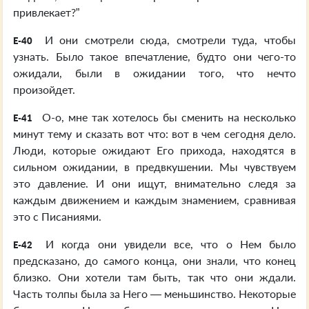
привлекает?”
И они смотрели сюда, смотрели туда, чтобы
E-40
узнать. Было такое впечатление, будто они чего-то
ожидали, были в ожидании того, что нечто
произойдет.
О-о, мне так хотелось бы сменить на несколько
E-41
минут тему и сказать вот что: вот в чем сегодня дело.
Люди, которые ожидают Его прихода, находятся в
сильном ожидании, в предвкушении. Мы чувствуем
это давление. И они ищут, внимательно следя за
каждым движением и каждым знамением, сравнивая
это с Писаниями.
И когда они увидели все, что о Нем было
E-42
предсказано, до самого конца, они знали, что конец
близко. Они хотели там быть, так что они ждали.
Часть толпы была за Него — меньшинство. Некоторые