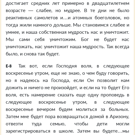
достигает средних лет примерно в двадцатилетнем
возрасте — слабее, но мудрее. В те дни не было
реактивных самолетов и…и атомных боеголовок, но
тогда жили намного дольше. Мы становимся слабее и
умнее, и наша собственная мудрость нас и уничтожит.
Мы сами себя уничтожим. Бог не будет нас
уничтожать, нас уничтожит наша мудрость. Так всегда
было, и снова так будет.
Так вот, если Господня воля, в следующее
E-8
воскресенье утром, еще не знаю, о чем буду говорить,
но я надеюсь на Господа, если Он позволит нам
дожить и ничего не произойдет, и если на то будет Его
воля, есть намерение сказать еще одну проповедь в
следующее воскресенье утром, в следующее
воскресенье вечером будем молиться за больных.
Затем мне будет пора возвращаться домой в Аризону,
отвезти туда семью, чтобы дети могли
зарегистрироваться в школе. Затем вы будете…мы