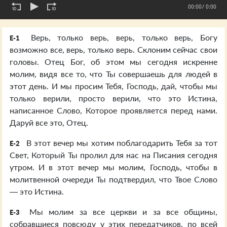
00:00
/ 0:00
Верь, только верь, верь, только верь, Богу
E-1
возможно все, верь, только верь. Склоним сейчас свои
головы. Отец Бог, об этом мы сегодня искренне
молим, видя все то, что Ты совершаешь для людей в
этот день. И мы просим Тебя, Господь, дай, чтобы мы
только верили, просто верили, что это Истина,
написанное Слово, Которое проявляется перед нами.
Даруй все это, Отец.
В этот вечер мы хотим поблагодарить Тебя за тот
E-2
Свет, Который Ты пролил для нас на Писания сегодня
утром. И в этот вечер мы молим, Господь, чтобы в
молитвенной очереди Ты подтвердил, что Твое Слово
— это Истина.
Мы молим за все церкви и за все общины,
E-3
собравшиеся повсюду у этих передатчиков, по всей