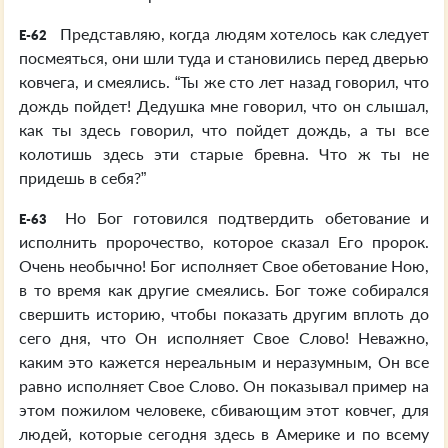
Представляю, когда людям хотелось как следует
E-62
посмеяться, они шли туда и становились перед дверью
ковчега, и смеялись. “Ты же сто лет назад говорил, что
дождь пойдет! Дедушка мне говорил, что он слышал,
как ты здесь говорил, что пойдет дождь, а ты все
колотишь здесь эти старые бревна. Что ж ты не
придешь в себя?”
Но Бог готовился подтвердить обетование и
E-63
исполнить пророчество, которое сказал Его пророк.
Очень необычно! Бог исполняет Свое обетование Ною,
в то время как другие смеялись. Бог тоже собирался
свершить историю, чтобы показать другим вплоть до
сего дня, что Он исполняет Свое Слово! Неважно,
каким это кажется нереальным и неразумным, Он все
равно исполняет Свое Слово. Он показывал пример на
этом пожилом человеке, сбивающим этот ковчег, для
людей, которые сегодня здесь в Америке и по всему