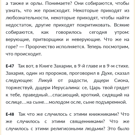
а также и орлы. Понимаете? Они собираются, чтобы
узнать, что же происходит. Некоторые приходят из
любознательности, некоторые приходят, чтобы найти
недостаток, другие приходят покритиковать. Всякие
собираются, как говорилось сегодня утром:
верующие, притворщики и неверующие. Что же на
горе? — Пророчество исполняется. Теперь посмотрим,
что происходит.
Так вот, в Книге Захарии, в 9-й главе и в 9-м стихе.
E-47
Захария, один из пророков, проговорил в Духе, сказал
следующее: Ликуй от радости, дщери Сиона,
торжествуй, дщери Иерусалима: се, Царь твой грядет
к тебе, праведный…спасающий, кроткий, сидящий на
ослице…на сыне…молодом осле, сыне подъяремной.
Так что же случилось с этими книжниками? Что
E-48
же случилось с этими священниками? Что же
случилось с этими религиозными людьми? Это было