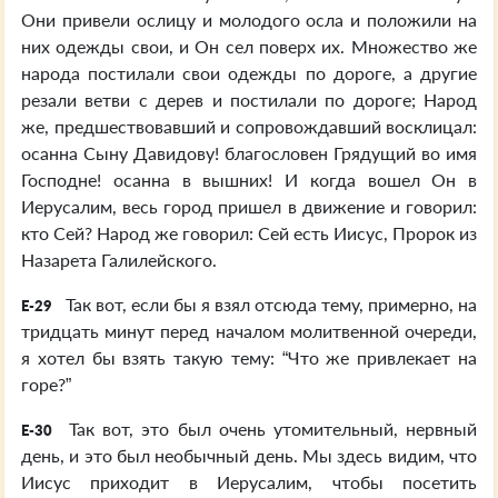
Они привели ослицу и молодого осла и положили на
них одежды свои, и Он сел поверх их. Множество же
народа постилали свои одежды по дороге, а другие
резали ветви с дерев и постилали по дороге; Народ
же, предшествовавший и сопровождавший восклицал:
осанна Сыну Давидову! благословен Грядущий во имя
Господне! осанна в вышних! И когда вошел Он в
Иерусалим, весь город пришел в движение и говорил:
кто Сей? Народ же говорил: Сей есть Иисус, Пророк из
Назарета Галилейского.
Так вот, если бы я взял отсюда тему, примерно, на
E-29
тридцать минут перед началом молитвенной очереди,
я хотел бы взять такую тему: “Что же привлекает на
горе?”
Так вот, это был очень утомительный, нервный
E-30
день, и это был необычный день. Мы здесь видим, что
Иисус приходит в Иерусалим, чтобы посетить