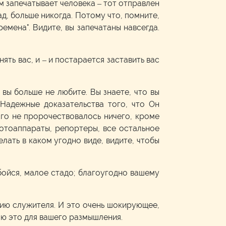
м запечатывает человека – тот отправлен
д, больше никогда. Потому что, помните,
емена". Видите, вы запечатаны навсегда.
нять вас, и – и постарается заставить вас
 вы больше не любите. Вы знаете, что вы
Надежные доказательства того, что Он
 Его не пророчествовалось ничего, кроме
фотоаппараты, репортеры, все остальное
елать в каком угодно виде, видите, чтобы
 бойся, малое стадо; благоугодно вашему
нию служителя. И это очень шокирующее,
влю это для вашего размышления.