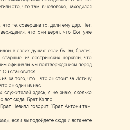
тили это, что там, в человеке, находился
 что те, совершив то, дали ему дар. Нет,
верждения, что они верят, что Бог уже
лой в своих душах: если бы вы, братья,
 старшие, из сестринских церквей, что
нашим официальным подтверждением перед
 Он становится...
из–за того, что – что он стоит за Истину
то он один из нас.
 служителей здесь, я не знаю, сколько
о вот сюда, Брат Кэппс.
[Брат Невилл говорит: "Брат Антони там,
рады, если вы подойдете сюда и встанете