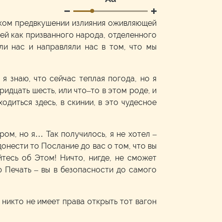
иком предвкушении излияния оживляющей
ей как призванного народа, отделенного
ли нас и направляли нас в том, что мы
я знаю, что сейчас теплая погода, но я
ридцать шесть, или что–то в этом роде, и
ходиться здесь, в скинии, в это чудесное
ром, но я… Так получилось, я не хотел –
донести то Послание до вас о том, что вы
тесь об Этом! Ничто, нигде, не сможет
ю Печать – вы в безопасности до самого
 никто не имеет права открыть тот вагон