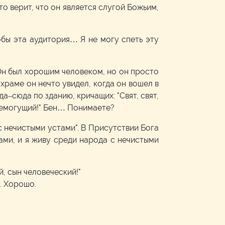
о верит, что он является слугой Божьим,
обы эта аудитория… Я не могу спеть эту
Он был хорошим человеком, но он просто
храме он нечто увидел, когда он вошел в
а–сюда по зданию, кричащих: "Свят, свят,
 Всемогущий!" Бен… Понимаете?
 с нечистыми устами". В Присутствии Бога
тами, и я живу среди народа с нечистыми
й, сын человеческий!"
. Хорошо.