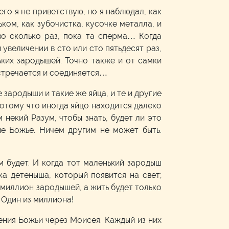
его я не приветствую, но я наблюдал, как
ком, как зубочистка, кусочке металла, и
во сколько раз, пока та сперма… Когда
увеличении в сто или сто пятьдесят раз,
ьких зародышей. Точно также и от самки
 встречается и соединяется…
 зародыши и такие же яйца, и те и другие
Потому что иногда яйцо находится далеко
 некий Разум, чтобы знать, будет ли это
ие Божье. Ничем другим не может быть.
м будет. И когда тот маленький зародыш
ка детеныша, который появится на свет;
 миллион зародышей, а жить будет только
. Один из миллиона!
ения Божьи через Моисея. Каждый из них