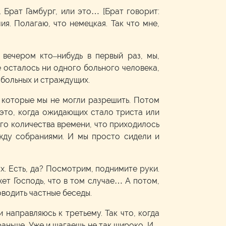
. Брат Гамбург, или это… [Брат говорит:
ия. Полагаю, что немецкая. Так что мне,
 вечером кто–нибудь в первый раз, мы,
не осталось ни одного больного человека,
 больных и страждущих.
 которые мы не могли разрешить. Потом
 это, когда ожидающих стало триста или
ого количества времени, что приходилось
ежду собраниями. И мы просто сидели и
х. Есть, да? Посмотрим, поднимите руки.
ажет Господь, что в том случае… А потом,
оводить частные беседы.
 направляюсь к третьему. Так что, когда
аньше. Уже и шагаешь не так широко. И –