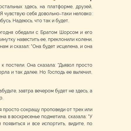
стальных здесь, на платформе, друзей,
. Я чувствую себя довольно–таки неловко:
бусь. Надеюсь, что так и будет.
сегодня обедали с Братом Шорсом и его
минутку навестить ее, преклонили колени.
нам и сказал: "Она будет исцелена, и она
к постели. Она сказала: "Дьявол просто
рла и так далее. Но Господь ее вылечил,
будьте, завтра вечером будет не здесь, а
р.
да я просто сокращу проповеди от трех или
на в воскресенье подметила, сказала: "У
 появиться и все испортить, видите, по