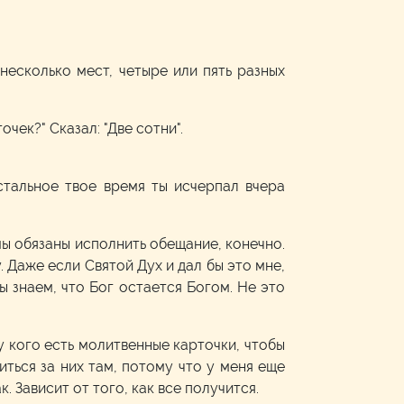
 несколько мест, четыре или пять разных
очек?" Сказал: "Две сотни".
Остальное твое время ты исчерпал вчера
мы обязаны исполнить обещание, конечно.
. Даже если Святой Дух и дал бы это мне,
Мы знаем, что Бог остается Богом. Не это
у кого есть молитвенные карточки, чтобы
ться за них там, потому что у меня еще
. Зависит от того, как все получится.