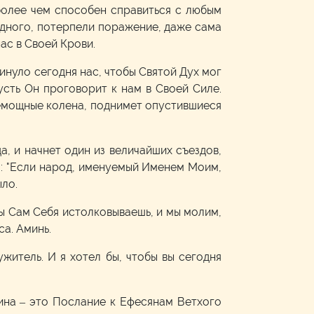
 более чем способен справиться с любым
 одного, потерпели поражение, даже сама
нас в Своей Крови.
кинуло сегодня нас, чтобы Святой Дух мог
усть Он проговорит к нам в Своей Силе.
 немощные колена, поднимет опустившиеся
а, и начнет один из величайших съездов,
ал: "Если народ, именуемый Именем Моим,
ыло.
Ты Сам Себя истолковываешь, и мы молим,
са. Аминь.
житель. И я хотел бы, чтобы вы сегодня
ина – это Послание к Ефесянам Ветхого