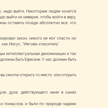
ых, надо выйти. Некоторым людям хочется
о выйти из неверия, чтобы войти в веру.
жны оставить позади абсолютно все, что
ировал закон, никого не мог спасти; но
 как Иисус, "Иегова–спаситель".
аши интеллектуальные деноминации и так
 должны быть Ефесяне. У нас должен быть
 вы смогли открыть то место, или открыть
ухе, духа, действующего ныне в сынах
и помыслов, и были по природе чадами