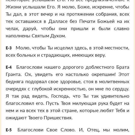
Жизни услышали Его. Я молю, Боже, искренне, чтобы
Ты дал, в этот вечер и на протяжении собрания, всех
тех оставшихся в Далласе без Печати Божьей на их
челах, даруй, чтобы они пришли и были славно
наполнены Святым Духом.
Молю, чтобы Ты исцелил здесь, в этой местности,
E-3
всех больных и страдающих, имеющих веру.
Благослови нашего дорогого доблестного Брата
E-4
Гранта. Ох, увидеть его настолько окрепшим! Этот
бедняга подорвал свое здоровье, стоя в молитвенных
очередях с глубокой искренностью, он мне по сердцу.
Я так рад видеть, Господь, что Ты так удивительно
благословил его. Пусть Твоя милующая рука будет на
нем и на всех тех в этой стране, которые любят Тебя и
ожидают Твоего Пришествия.
Благослови Свое Слово. И, Отец, мы молим,
E-5