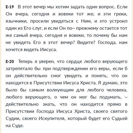
В этот вечер мы хотим задать один вопрос. Если
E-19
Он вчера, сегодня и вовеки тот же, и эти греки,
язычники, просили увидеться с Ним, и это устроил
один из Его слуг, и если Он по– прежнему остается тот
же самый вчера, сегодня и вовеки, то почему бы нам
не увидеть Его в этот вечер? Видите? Господа, нам
хочется видеть Иисуса.
Теперь я уверен, что сердце любого верующего
E-20
затрепетало бы при подтверждении его веры, если б
он действительно смог увидеть и понять, что он
находится в Присутствии Иисуса Христа. Я думаю, это
было бы самым волнующим для любого человека,
любого верующего, о чем он мог бы подумать, –
действительно знать, что он находится прямо в
Присутствии Господа Иисуса Христа, своего святого
Судии, своего Искупителя, который будет его Судьей
на Суде.