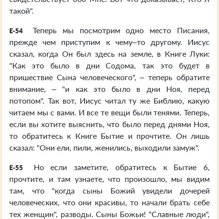
такой".
Теперь мы посмотрим одно место Писания,
E-54
прежде чем приступим к чему–то другому. Иисус
сказал, когда Он был здесь на земле, в Книге Луки:
"Как это было в дни Содома, так это будет в
пришествие Сына человеческого", – теперь обратите
внимание, – "и как это было в дни Ноя, перед
потопом". Так вот, Иисус читал ту же Библию, какую
читаем мы с вами. И все те вещи были тенями. Теперь,
если вы хотите выяснить, что было перед днями Ноя,
то обратитесь к Книге Бытие и прочтите. Он лишь
сказал: "Они ели, пили, женились, выходили замуж".
Но если заметите, обратитесь к Бытие 6,
E-55
прочтите, и там узнаете, что произошло, мы видим
там, что "когда сыны Божий увидели дочерей
человеческих, что они красивы, то начали брать себе
тех женщин", разводы. Сыны Божьи! "Славные люди",