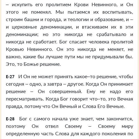
– искупить его пролитием Крови Невинного, и Он
этого не поменял. Мы пытаемся их воспитывать,
строим башни и города, и теологии и образование, и –
и церковные деноминации, и втаскиваем их в эти
деноминации; но это никогда не срабатывало и
никогда не сработает. Бог спасает человека пролитой
Кровью Невинного. Он это никогда не меняет, не
важно, какие бы лучшие пути мы не придумывали бы.
Это, то Божье решение.
И Он не может принять какое–то решение, чтобы
E-27
сегодня – одно, а завтра – другое. Когда Он принимает
решение – Он совершенный. Ему не надо его
пересматривать. Когда Бог говорит что–то, это Вечная
правда, потому что Он Вечный и Слова Его Вечные.
Бог с самого начала уже знает, чем закончится,
E-28
поэтому Он отвел Своему – Своему миру
определенную часть Слова для каждого поколения по