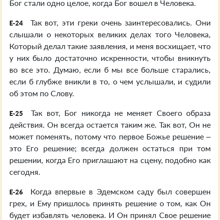
Бог стали одно целое, когда Бог вошел в Человека.
Так вот, эти греки очень заинтересовались. Они
E-24
слышали о некоторых великих делах того Человека,
Который делал такие заявления, и меня восхищает, что
у них было достаточно искренности, чтобы вникнуть
во все это. Думаю, если б мы все больше старались,
если б глубже вникли в то, о чем услышали, и судили
об этом по Слову.
Так вот, Бог никогда не меняет Своего образа
E-25
действия. Он всегда остается таким же. Так вот, Он не
может поменять, потому что первое Божье решение –
это Его решение; всегда должен остаться при том
решении, когда Его приглашают на сцену, подобно как
сегодня.
Когда впервые в Эдемском саду был совершен
E-26
грех, и Ему пришлось принять решение о том, как Он
будет избавлять человека. И Он принял Свое решение