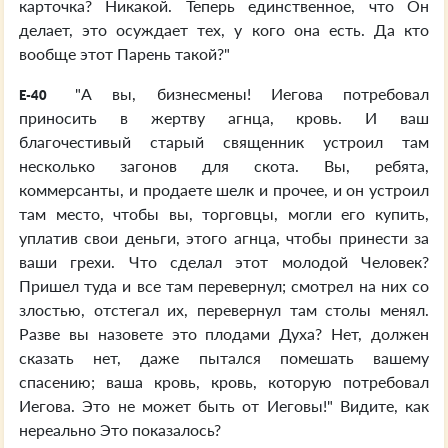
карточка? Никакой. Теперь единственное, что Он
делает, это осуждает тех, у кого она есть. Да кто
вообще этот Парень такой?"
"А вы, бизнесмены! Иегова потребовал
E-40
приносить в жертву агнца, кровь. И ваш
благочестивый старый священник устроил там
несколько загонов для скота. Вы, ребята,
коммерсанты, и продаете шелк и прочее, и он устроил
там место, чтобы вы, торговцы, могли его купить,
уплатив свои деньги, этого агнца, чтобы принести за
ваши грехи. Что сделал этот молодой Человек?
Пришел туда и все там перевернул; смотрел на них со
злостью, отстегал их, перевернул там столы менял.
Разве вы назовете это плодами Духа? Нет, должен
сказать нет, даже пытался помешать вашему
спасению; ваша кровь, кровь, которую потребовал
Иегова. Это не может быть от Иеговы!" Видите, как
нереально Это показалось?