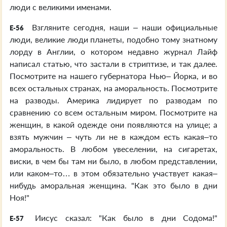
люди с великими именами.
Взгляните сегодня, наши – наши официальные
E-56
люди, великие люди планеты, подобно тому знатному
лорду в Англии, о котором недавно журнал Лайф
написал статью, что застали в стриптизе, и так далее.
Посмотрите на нашего губернатора Нью– Йорка, и во
всех остальных странах, на аморальность. Посмотрите
на разводы. Америка лидирует по разводам по
сравнению со всем остальным миром. Посмотрите на
женщин, в какой одежде они появляются на улице; а
взять мужчин – чуть ли не в каждом есть какая–то
аморальность. В любом увеселении, на сигаретах,
виски, в чем бы там ни было, в любом представлении,
или каком–то… в этом обязательно участвует какая–
нибудь аморальная женщина. "Как это было в дни
Ноя!"
Иисус сказал: "Как было в дни Содома!"
E-57