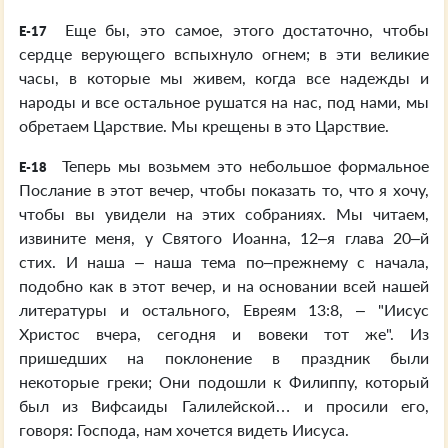
Еще бы, это самое, этого достаточно, чтобы
E-17
сердце верующего вспыхнуло огнем; в эти великие
часы, в которые мы живем, когда все надежды и
народы и все остальное рушатся на нас, под нами, мы
обретаем Царствие. Мы крещены в это Царствие.
Теперь мы возьмем это небольшое формальное
E-18
Послание в этот вечер, чтобы показать то, что я хочу,
чтобы вы увидели на этих собраниях. Мы читаем,
извините меня, у Святого Иоанна, 12–я глава 20–й
стих. И наша – наша тема по–прежнему с начала,
подобно как в этот вечер, и на основании всей нашей
литературы и остального, Евреям 13:8, – "Иисус
Христос вчера, сегодня и вовеки тот же". Из
пришедших на поклонение в праздник были
некоторые греки; Они подошли к Филиппу, который
был из Вифсаиды Галилейской… и просили его,
говоря: Господа, нам хочется видеть Иисуса.