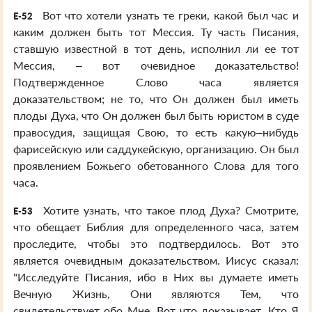
Вот что хотели узнать те греки, какой был час и
E-52
каким должен быть тот Мессия. Ту часть Писания,
ставшую известной в тот день, исполнил ли ее тот
Мессия, – вот очевидное доказательство!
Подтвержденное Слово часа является
доказательством; не то, что Он должен был иметь
плоды Духа, что Он должен был быть юристом в суде
правосудия, защищая Свою, то есть какую–нибудь
фарисейскую или саддукейскую, организацию. Он был
проявлением Божьего обетованного Слова для того
часа.
Хотите узнать, что такое плод Духа? Смотрите,
E-53
что обещает Библия для определенного часа, затем
проследите, чтобы это подтвердилось. Вот это
является очевидным доказательством. Иисус сказал:
"Исследуйте Писания, ибо в Них вы думаете иметь
Вечную Жизнь, Они являются Тем, что
свидетельствует обо Мне. Вот что доказывает, Кто Я