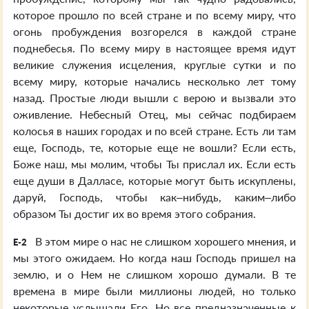
которое прошло по всей стране и по всему миру, что
огонь пробуждения возгорелся в каждой стране
поднебесья. По всему миру в настоящее время идут
великие служения исцеления, круглые сутки и по
всему миру, которые начались несколько лет тому
назад. Простые люди вышли с верою и вызвали это
оживление. Небесный Отец, мы сейчас подбираем
колосья в наших городах и по всей стране. Есть ли там
еще, Господь, те, которые еще не вошли? Если есть,
Боже наш, мы молим, чтобы Ты прислал их. Если есть
еще души в Далласе, которые могут быть искуплены,
даруй, Господь, чтобы как–нибудь, каким–либо
образом Ты достиг их во время этого собрания.
В этом мире о нас не слишком хорошего мнения, и
E-2
мы этого ожидаем. Но когда наш Господь пришел на
землю, и о Нем не слишком хорошо думали. В те
времена в мире были миллионы людей, но только
некоторые услышали Его. Но все предназначенные к