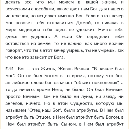
делать все, что мы можем в нашей жизни, и
всяческими способами, какие дает нам Бог для нашего
исцеления, но исцеляет именно Бог. Если в этот вечер
Бог позовет тебя отправиться Домой, то никакая в
мире медицина тебя здесь не удержит. Ничто тебя
здесь не удержит. А если Он определит тебе
оставаться на земле, то не важно, как много врачей
говорят, что ты в этот вечер умрешь, ты не умрешь. Так
что все это зависит от Бога.
Бог – это Жизнь, Жизнь Вечная. "В начале был
E-12
Бог". Он не был Богом в то время, потому что бог,
английское слово бог означает "объект поклонения", а
тогда ничего, кроме Него, не было. Он был Вечным,
просто Вечным. Там не было ни луны, ни звезд, ни
ангелов, ничего. Но в этой Сущности, которую мы
называем "Отец наш Бог", были атрибуты. В Нем был
атрибут быть Отцом, в Нем был атрибут быть Богом, в
Нем был атрибут быть Сыном, в Нем был атрибут