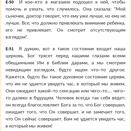
И кое–кто в магазине подошел к ней, чтобы
E-50
помочь и узнать, что случилось. Она сказала: "Мой
сыночек, доктор говорит, что ему уже лучше, но ему не
лучше. Все, что должно привлекать внимание ребенка,
его не привлекает. Он смотрит отсутствующим
взглядом".
Я думаю, вот в такое состояние входит наша
E-51
церковь. Бог трясет перед нашими глазами всеми
обещанными Им в Библии дарами, а мы смотрим
невидящим взглядом, будто ищем что–то другое.
Кажется, будто бы такое духовное состояние церкви,
что им не удается увидеть час, в который мы живем.
Они ожидают какой–то сенсации или чего–то… чего–
то далеко в будущем. Человек всегда так себя ведет;
он всегда благословляет Бога за то, что Бог совершил,
ожидает того, что Он совершит, и не замечает того,
что Он сейчас совершает. Вам не удается увидеть час,
в который мы живем!