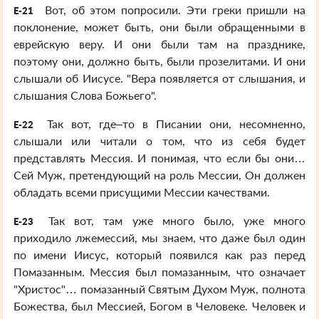
Вот, об этом попросили. Эти греки пришли на
E-21
поклонение, может быть, они были обращенными в
еврейскую веру. И они были там на празднике,
поэтому они, должно быть, были прозелитами. И они
слышали об Иисусе. "Вера появляется от слышания, и
слышания Слова Божьего".
Так вот, где–то в Писании они, несомненно,
E-22
слышали или читали о том, что из себя будет
представлять Мессия. И понимая, что если бы они…
Сей Муж, претендующий на роль Мессии, Он должен
обладать всеми присущими Мессии качествами.
Так вот, там уже много было, уже много
E-23
приходило лжемессий, мы знаем, что даже был один
по имени Иисус, который появился как раз перед
Помазанным. Мессия был помазанным, что означает
"Христос"… помазанный Святым Духом Муж, полнота
Божества, был Мессией, Богом в Человеке. Человек и