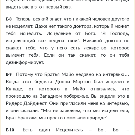
видеть вас в этот первый раз.
Теперь, всякий знает, что никакой человек другого
E-8
не исцеляет. Даже нет такого доктора, который может
тебя исцелить. Исцеление от Бога. "Я Господь,
исцеляющий все недуги твои". Никакой доктор не
скажет тебе, что у него есть лекарство, которое
вылечит тебя. Если он так скажет, то он тебя
дезинформирует.
Потому что Братья Майо недавно на интервью…
E-9
Когда этот бедняга Донни Мортон был исцелен в
Канаде, от которого в Майо отказались, что
произошло на Западном побережье. Вы видели это в
Ридерс Дайджест. Они пригласили меня на интервью,
и они сказали: "Мы не заявляем, что мы исцелители,
Брат Бранхам, мы просто помогаем природе".
Есть один Исцелитель – Бог. Бог –
E-10