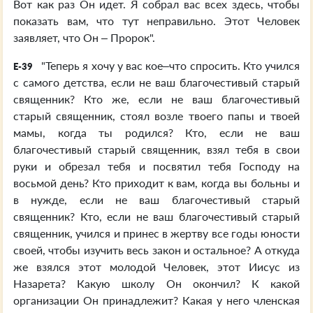
Вот как раз Он идет. Я собрал вас всех здесь, чтобы
показать вам, что тут неправильно. Этот Человек
заявляет, что Он – Пророк".
"Теперь я хочу у вас кое–что спросить. Кто учился
E-39
с самого детства, если не ваш благочестивый старый
священник? Кто же, если не ваш благочестивый
старый священник, стоял возле твоего папы и твоей
мамы, когда ты родился? Кто, если не ваш
благочестивый старый священник, взял тебя в свои
руки и обрезал тебя и посвятил тебя Господу на
восьмой день? Кто приходит к вам, когда вы больны и
в нужде, если не ваш благочестивый старый
священник? Кто, если не ваш благочестивый старый
священник, учился и принес в жертву все годы юности
своей, чтобы изучить весь закон и остальное? А откуда
же взялся этот молодой Человек, этот Иисус из
Назарета? Какую школу Он окончил? К какой
организации Он принадлежит? Какая у него членская