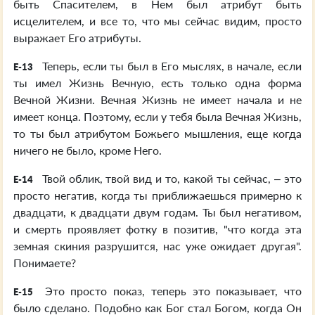
быть Спасителем, в Нем был атрибут быть
исцелителем, и все то, что мы сейчас видим, просто
выражает Его атрибуты.
Теперь, если ты был в Его мыслях, в начале, если
E-13
ты имел Жизнь Вечную, есть только одна форма
Вечной Жизни. Вечная Жизнь не имеет начала и не
имеет конца. Поэтому, если у тебя была Вечная Жизнь,
то ты был атрибутом Божьего мышления, еще когда
ничего не было, кроме Него.
Твой облик, твой вид и то, какой ты сейчас, – это
E-14
просто негатив, когда ты приближаешься примерно к
двадцати, к двадцати двум годам. Ты был негативом,
и смерть проявляет фотку в позитив, "что когда эта
земная скиния разрушится, нас уже ожидает другая".
Понимаете?
Это просто показ, теперь это показывает, что
E-15
было сделано. Подобно как Бог стал Богом, когда Он