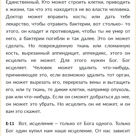
Единственный, Кто может строить клетки, приводить
к жизни, так что это находится не во власти человека.
Доктор может вправить кость; или дать тебе
лекарство, чтобы отравить бактерии, вот столько– то
этого, он кладет и противоядие, чтобы ты не умер от
него, а бактерии погибли и так далее. Это он может
сделать. Но поврежденную ткань или сломанную
кость, вырезанный аппендицит, аппендикс, этого он
исцелить не может. Для этого нужен Бог. Бог
исцеляет. Человек может удалить что–нибудь,
причиняющее это, если возможно удалить тот орган,
он может вырезать его, перерезать вены и вытащить
его, или ту ткань, те дикие клетки, например опухоль,
рак или что–нибудь. Если он сможет добраться до нее,
он может это убрать. Но исцелить он не может, и он
вам это скажет.
Вот, исцеление – только от Бога одного. Только
E-11
Бог один купил нам наше исцеление. От нас зависит