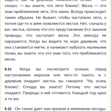
сказал, — вы знаете, что лето близко". Весна — это
знак приближения лета. Это закон. Всегда происходит
таким образом. Не бывает, чтобы наступило лето, а
потом где-то к зиме появляются листья. Нет, сначала у
вас листья, потому что это представление Его законов
природы, что наступает весна. Это никогда не
нарушается. Когда вы видите по коре деревьев, что
она становится мягче, и начинают набухать маленькие
почки, вы знаете, что это знак того, что приближается
весна.
Когда вы посмотрите осенью, перед
E-31
наступлением морозов или чего-то такого, и с
деревьев опадают листья, вы говорите: "Ну, осень
близко". Откуда вы знаете? Потому что листья
опадают. Природа к ней готовится. Каждый год одно
и то же.
Он также дает нам признак в изменении погоды.
E-32