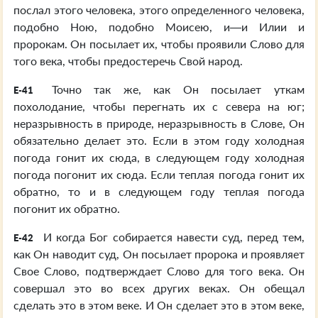
послал этого человека, этого определенного человека,
подобно Ною, подобно Моисею, и—и Илии и
пророкам. Он посылает их, чтобы проявили Слово для
того века, чтобы предостеречь Свой народ.
Точно так же, как Он посылает уткам
E-41
похолодание, чтобы перегнать их с севера на юг;
неразрывность в природе, неразрывность в Слове, Он
обязательно делает это. Если в этом году холодная
погода гонит их сюда, в следующем году холодная
погода погонит их сюда. Если теплая погода гонит их
обратно, то и в следующем году теплая погода
погонит их обратно.
И когда Бог собирается навести суд, перед тем,
E-42
как Он наводит суд, Он посылает пророка и проявляет
Свое Слово, подтверждает Слово для того века. Он
совершал это во всех других веках. Он обещал
сделать это в этом веке. И Он сделает это в этом веке,