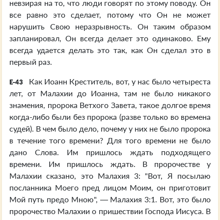
невзирая на то, что люди говорят по этому поводу. Он
все равно это сделает, потому что Он не может
нарушить Свою неразрывность. Он таким образом
запланировал, Он всегда делает это одинаково. Ему
всегда удается делать это так, как Он сделал это в
первый раз.
Как Иоанн Креститель, вот, у нас было четыреста
E-43
лет, от Малахии до Иоанна, там не было никакого
знамения, пророка Ветхого Завета, такое долгое время
когда-либо были без пророка (разве только во времена
судей). В чем было дело, почему у них не было пророка
в течение того времени? Для того времени не было
дано Слова. Им пришлось ждать подходящего
времени. Им пришлось ждать. В пророчестве у
Малахии сказано, это Малахия 3: "Вот, Я посылаю
посланника Моего пред лицом Моим, он приготовит
Мой путь предо Мною", — Малахия 3:1. Вот, это было
пророчество Малахии о пришествии Господа Иисуса. В