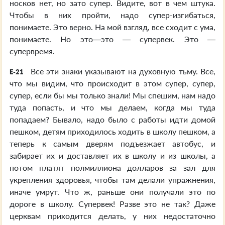
носков нет, но зато супер. Видите, вот в чем штука.
Чтобы в них пройти, надо супер-изгибаться,
понимаете. Это верно. На мой взгляд, все сходит с ума,
понимаете. Но это—это — супервек. Это —
супервремя.
Все эти знаки указывают на духовную тьму. Все,
E-21
что мы видим, что происходит в этом супер, супер,
супер, если бы мы только знали! Мы спешим, нам надо
туда попасть, и что мы делаем, когда мы туда
попадаем? Бывало, надо было с работы идти домой
пешком, детям приходилось ходить в школу пешком, а
теперь к самым дверям подъезжает автобус, и
забирает их и доставляет их в школу и из школы, а
потом платят полмиллиона долларов за зал для
укрепления здоровья, чтобы там делали упражнения,
иначе умрут. Что ж, раньше они получали это по
дороге в школу. Супервек! Разве это не так? Даже
церквам приходится делать, у них недостаточно