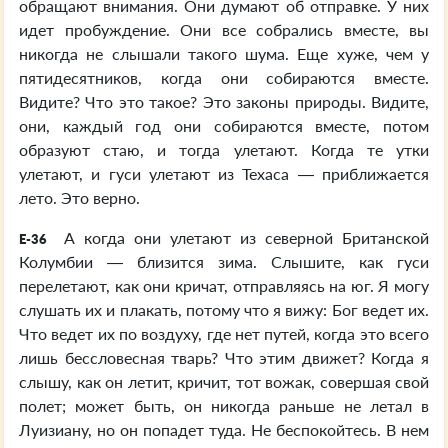
обращают внимания. Они думают об отправке. У них
идет пробуждение. Они все собрались вместе, вы
никогда не слышали такого шума. Еще хуже, чем у
пятидесятников, когда они собираются вместе.
Видите? Что это такое? Это законы природы. Видите,
они, каждый год они собираются вместе, потом
образуют стаю, и тогда улетают. Когда те утки
улетают, и гуси улетают из Техаса — приближается
лето. Это верно.
А когда они улетают из северной Британской
E-36
Колумбии — близится зима. Слышите, как гуси
перелетают, как они кричат, отправляясь на юг. Я могу
слушать их и плакать, потому что я вижу: Бог ведет их.
Что ведет их по воздуху, где нет путей, когда это всего
лишь бессловесная тварь? Что этим движет? Когда я
слышу, как он летит, кричит, тот вожак, совершая свой
полет; может быть, он никогда раньше не летал в
Луизиану, но он попадет туда. Не беспокойтесь. В нем