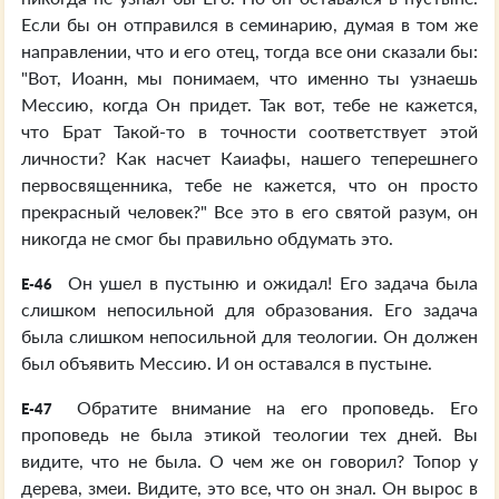
Если бы он отправился в семинарию, думая в том же
направлении, что и его отец, тогда все они сказали бы:
"Вот, Иоанн, мы понимаем, что именно ты узнаешь
Мессию, когда Он придет. Так вот, тебе не кажется,
что Брат Такой-то в точности соответствует этой
личности? Как насчет Каиафы, нашего теперешнего
первосвященника, тебе не кажется, что он просто
прекрасный человек?" Все это в его святой разум, он
никогда не смог бы правильно обдумать это.
Он ушел в пустыню и ожидал! Его задача была
E-46
слишком непосильной для образования. Его задача
была слишком непосильной для теологии. Он должен
был объявить Мессию. И он оставался в пустыне.
Обратите внимание на его проповедь. Его
E-47
проповедь не была этикой теологии тех дней. Вы
видите, что не была. О чем же он говорил? Топор у
дерева, змеи. Видите, это все, что он знал. Он вырос в