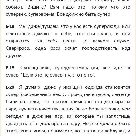
собьют. Видите? Вам надо это, потому что это
супервек, супервремя. Все должно быть супер.
Мы даже думаем, что у нас есть суперлюди, или
E-18
некоторые думают о себе, что они супер, и они
стараются так себя вести, во всяком случае.
Сверхраса, одна раса хочет господствовать над
другой.
Суперцеркви, суперденоминации, все идет к
E-19
супер. "Если это не супер, ну, это не то".
Я думаю, даже у женщин одежда становится
E-20
супер, современный век. Старомодные туфли, они еще
были из кожи, ты платил примерно три доллара за
пару, лучшего качества, в них было больше кожи, чем
сегодня в дюжине пар, за которые ты заплатишь
двадцать пять долларов за пару. Но это должно быть
этим супертипом, понимаете, вот на таких каблуках, и