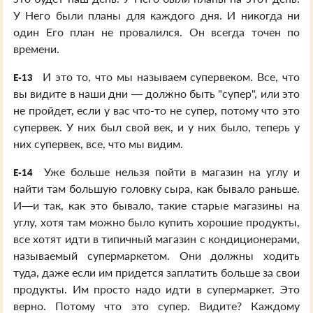
У Него были планы для каждого дня. И никогда ни
один Его план не провалился. Он всегда точен по
времени.
И это то, что мы называем супервеком. Все, что
E-13
вы видите в наши дни — должно быть "супер", или это
не пройдет, если у вас что-то не супер, потому что это
супервек. У них был свой век, и у них было, теперь у
них супервек, все, что мы видим.
Уже больше нельзя пойти в магазин на углу и
E-14
найти там большую головку сыра, как бывало раньше.
И—и так, как это бывало, такие старые магазины на
углу, хотя там можно было купить хорошие продукты,
все хотят идти в типичный магазин с кондиционерами,
называемый супермаркетом. Они должны ходить
туда, даже если им придется заплатить больше за свои
продукты. Им просто надо идти в супермаркет. Это
верно. Потому что это супер. Видите? Каждому