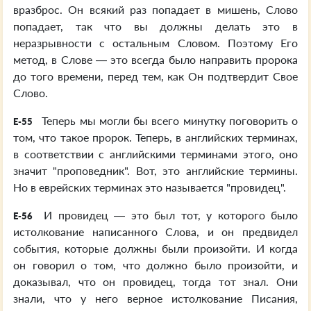
вразброс. Он всякий раз попадает в мишень, Слово
попадает, так что вы должны делать это в
неразрывности с остальным Словом. Поэтому Его
метод, в Слове — это всегда было направить пророка
до того времени, перед тем, как Он подтвердит Свое
Слово.
Теперь мы могли бы всего минутку поговорить о
E-55
том, что такое пророк. Теперь, в английских терминах,
в соответствии с английскими терминами этого, оно
значит "проповедник". Вот, это английские термины.
Но в еврейских терминах это называется "провидец".
И провидец — это был тот, у которого было
E-56
истолкование написанного Слова, и он предвидел
события, которые должны были произойти. И когда
он говорил о том, что должно было произойти, и
доказывал, что он провидец, тогда тот знал. Они
знали, что у него верное истолкование Писания,