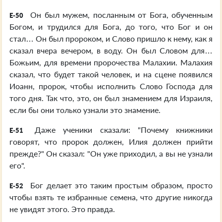
Он был мужем, посланным от Бога, обученным
E-50
Богом, и трудился для Бога, до того, что Бог и он
стал… Он был пророком, и Слово пришло к нему, как я
сказал вчера вечером, в воду. Он был Словом для…
Божьим, для времени пророчества Малахии. Малахия
сказал, что будет такой человек, и на сцене появился
Иоанн, пророк, чтобы исполнить Слово Господа для
того дня. Так что, это, он был знамением для Израиля,
если бы они только узнали это знамение.
Даже ученики сказали: "Почему книжники
E-51
говорят, что пророк должен, Илия должен прийти
прежде?" Он сказал: "Он уже приходил, а вы не узнали
его".
Бог делает это таким простым образом, просто
E-52
чтобы взять те избранные семена, что другие никогда
не увидят этого. Это правда.