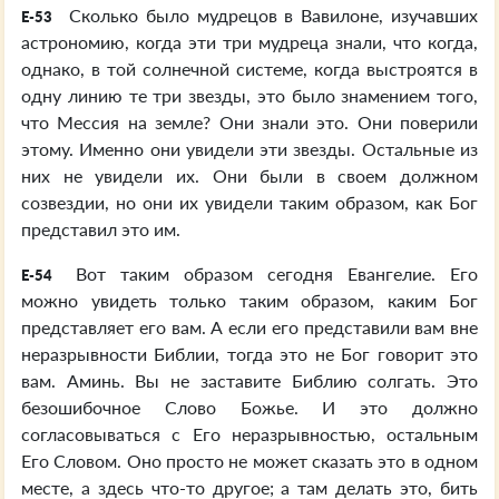
Сколько было мудрецов в Вавилоне, изучавших
E-53
астрономию, когда эти три мудреца знали, что когда,
однако, в той солнечной системе, когда выстроятся в
одну линию те три звезды, это было знамением того,
что Мессия на земле? Они знали это. Они поверили
этому. Именно они увидели эти звезды. Остальные из
них не увидели их. Они были в своем должном
созвездии, но они их увидели таким образом, как Бог
представил это им.
Вот таким образом сегодня Евангелие. Его
E-54
можно увидеть только таким образом, каким Бог
представляет его вам. А если его представили вам вне
неразрывности Библии, тогда это не Бог говорит это
вам. Аминь. Вы не заставите Библию солгать. Это
безошибочное Слово Божье. И это должно
согласовываться с Его неразрывностью, остальным
Его Словом. Оно просто не может сказать это в одном
месте, а здесь что-то другое; а там делать это, бить