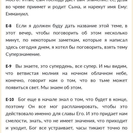
во чреве приимет и родит Сына, и нарекут имя Ему:
Еммануил.
Если я должен буду дать название этой теме, в
E-8
этот вечер, чтобы поговорить об этом несколько
минут, по некоторым заметкам, которые я написал
здесь сегодня днем, я хотел бы поговорить, взять тему
Суперзнамение.
Вы знаете, это супердень, все супер. И мы видим,
E-9
что ветвистая молния на ночном облачном небе,
конечно, говорит нам о том, что во тьме может
появиться свет. Мы знаем об этом.
Бог еще в начале знал о том, что будет в конце,
E-10
поэтому Он все мог распланировать, чтобы это
действовало именно для славы Его. И это придает нам
смелости, знать, что не имеет значения, что приходит
и уходит, Бог все устраивает, часы тикают точно по