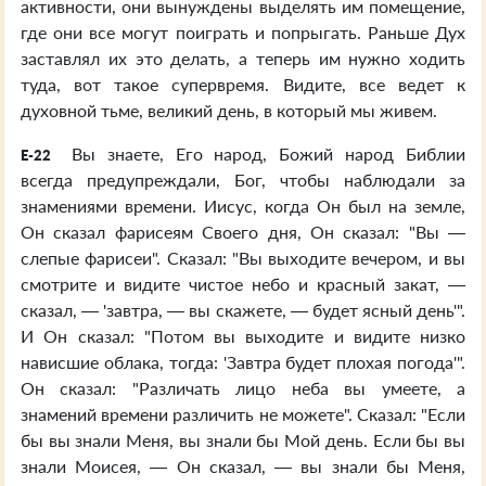
активности, они вынуждены выделять им помещение,
где они все могут поиграть и попрыгать. Раньше Дух
заставлял их это делать, а теперь им нужно ходить
туда, вот такое супервремя. Видите, все ведет к
духовной тьме, великий день, в который мы живем.
Вы знаете, Его народ, Божий народ Библии
E-22
всегда предупреждали, Бог, чтобы наблюдали за
знамениями времени. Иисус, когда Он был на земле,
Он сказал фарисеям Своего дня, Он сказал: "Вы —
слепые фарисеи". Сказал: "Вы выходите вечером, и вы
смотрите и видите чистое небо и красный закат, —
сказал, — 'завтра, — вы скажете, — будет ясный день'".
И Он сказал: "Потом вы выходите и видите низко
нависшие облака, тогда: 'Завтра будет плохая погода'".
Он сказал: "Различать лицо неба вы умеете, а
знамений времени различить не можете". Сказал: "Если
бы вы знали Меня, вы знали бы Мой день. Если бы вы
знали Моисея, — Он сказал, — вы знали бы Меня,