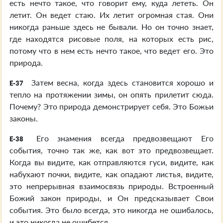
есть нечто такое, что говорит ему, куда лететь. Он
летит. Он ведет стаю. Их летит огромная стая. Они
никогда раньше здесь не бывали. Но он точно знает,
где находятся рисовые поля, на которых есть рис,
потому что в нем есть нечто такое, что ведет его. Это
природа.
Затем весна, когда здесь становится хорошо и
E-37
тепло на протяжении зимы, он опять прилетит сюда.
Почему? Это природа демонстрирует себя. Это Божьи
законы.
Его знамения всегда предвозвещают Его
E-38
события, точно так же, как вот это предвозвещает.
Когда вы видите, как отправляются гуси, видите, как
набухают почки, видите, как опадают листья, видите,
это непрерывная взаимосвязь природы. Встроенный
Божий закон природы, и Он предсказывает Свои
события. Это было всегда, это никогда не ошибалось,
и это никогда не ошибется.