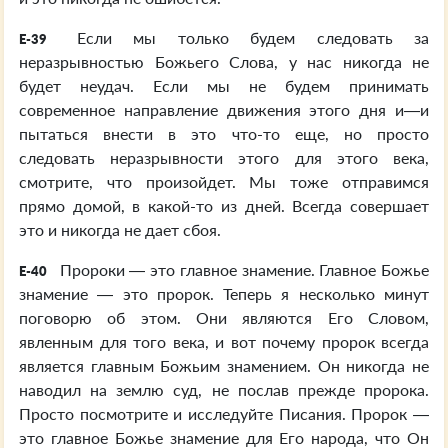
Если мы только будем следовать за
E-39
неразрывностью Божьего Слова, у нас никогда не
будет неудач. Если мы не будем принимать
современное направление движения этого дня и—и
пытаться внести в это что-то еще, но просто
следовать неразрывности этого для этого века,
смотрите, что произойдет. Мы тоже отправимся
прямо домой, в какой-то из дней. Всегда совершает
это и никогда не дает сбоя.
Пророки — это главное знамение. Главное Божье
E-40
знамение — это пророк. Теперь я несколько минут
поговорю об этом. Они являются Его Словом,
явленным для того века, и вот почему пророк всегда
является главным Божьим знамением. Он никогда не
наводил на землю суд, не послав прежде пророка.
Просто посмотрите и исследуйте Писания. Пророк —
это главное Божье знамение для Его народа, что Он