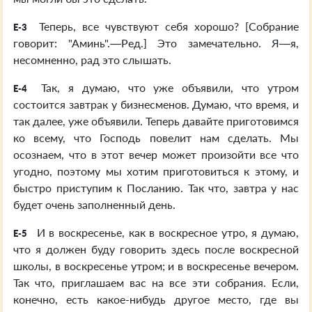
Теперь, все чувствуют себя хорошо? [Собрание
E-3
говорит: "Аминь".—Ред.] Это замечательно. Я—я,
несомненно, рад это слышать.
Так, я думаю, что уже объявили, что утром
E-4
состоится завтрак у бизнесменов. Думаю, что время, и
так далее, уже объявили. Теперь давайте приготовимся
ко всему, что Господь повелит нам сделать. Мы
осознаем, что в этот вечер может произойти все что
угодно, поэтому мы хотим приготовиться к этому, и
быстро приступим к Посланию. Так что, завтра у нас
будет очень заполненный день.
И в воскресенье, как в воскресное утро, я думаю,
E-5
что я должен буду говорить здесь после воскресной
школы, в воскресенье утром; и в воскресенье вечером.
Так что, приглашаем вас на все эти собрания. Если,
конечно, есть какое-нибудь другое место, где вы