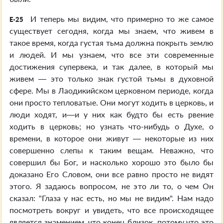
И теперь мы видим, что примерно то же самое
E-25
существует сегодня, когда мы знаем, что живем в
такое время, когда густая тьма должна покрыть землю
и людей. И мы узнаем, что все эти современные
достижения супервека, и так далее, в который мы
живем — это только знак густой тьмы в духовной
сфере. Мы в Лаодикийском церковном периоде, когда
они просто тепловатые. Они могут ходить в церковь, и
люди ходят, и—и у них как будто бы есть рвение
ходить в церковь; но узнать что-нибудь о Духе, о
времени, в которое они живут — некоторые из них
совершенно слепы к таким вещам. Неважно, что
совершил бы Бог, и насколько хорошо это было бы
доказано Его Словом, они все равно просто не видят
этого. Я задаюсь вопросом, не это ли то, о чем Он
сказал: "Глаза у нас есть, но мы не видим". Нам надо
посмотреть вокруг и увидеть, что все происходящее
является знамением, что конец близок, потому что это