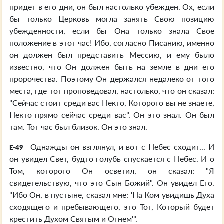
придет в его дни, он был настолько убежден. Ох, если
бы только Церковь могла занять Свою позицию
убежденности, если бы Она только знала Свое
положение в этот час! Ибо, согласно Писанию, именно
он должен был представить Мессию, и ему было
известно, что Он должен быть на земле в дни его
пророчества. Поэтому Он держался недалеко от того
места, где тот проповедовал, настолько, что он сказал:
"Сейчас стоит среди вас Некто, Которого вы не знаете,
Некто прямо сейчас среди вас". Он это знал. Он был
там. Тот час был близок. Он это знал.
Однажды он взглянул, и вот с Небес сходит... И
E-49
он увидел Свет, будто голубь спускается с Небес. И о
Том, которого Он осветил, он сказал: "Я
свидетельствую, что это Сын Божий". Он увидел Его.
"Ибо Он, в пустыне, сказал мне: 'На Ком увидишь Духа
сходящего и пребывающего, это Тот, Который будет
крестить Духом Святым и Огнем'".