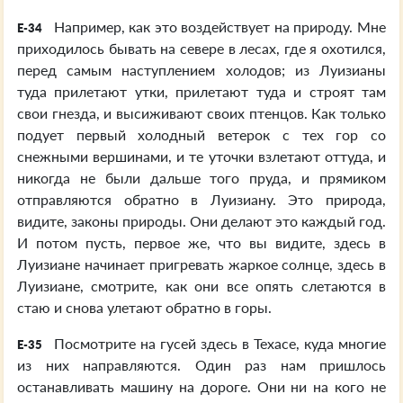
Например, как это воздействует на природу. Мне
E-34
приходилось бывать на севере в лесах, где я охотился,
перед самым наступлением холодов; из Луизианы
туда прилетают утки, прилетают туда и строят там
свои гнезда, и высиживают своих птенцов. Как только
подует первый холодный ветерок с тех гор со
снежными вершинами, и те уточки взлетают оттуда, и
никогда не были дальше того пруда, и прямиком
отправляются обратно в Луизиану. Это природа,
видите, законы природы. Они делают это каждый год.
И потом пусть, первое же, что вы видите, здесь в
Луизиане начинает пригревать жаркое солнце, здесь в
Луизиане, смотрите, как они все опять слетаются в
стаю и снова улетают обратно в горы.
Посмотрите на гусей здесь в Техасе, куда многие
E-35
из них направляются. Один раз нам пришлось
останавливать машину на дороге. Они ни на кого не