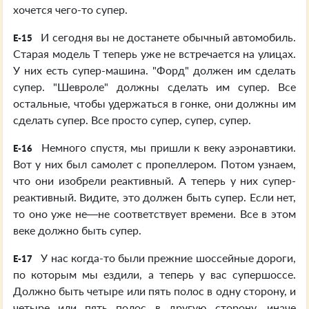
хочется чего-то супер.
И сегодня вы не достанете обычный автомобиль.
E-15
Старая модель Т теперь уже не встречается на улицах.
У них есть супер-машина. "Форд" должен им сделать
супер. "Шевроле" должны сделать им супер. Все
остальные, чтобы удержаться в гонке, они должны им
сделать супер. Все просто супер, супер, супер.
Немного спустя, мы пришли к веку аэронавтики.
E-16
Вот у них был самолет с пропеллером. Потом узнаем,
что они изобрели реактивный. А теперь у них супер-
реактивный. Видите, это должен быть супер. Если нет,
то оно уже не—не соответствует времени. Все в этом
веке должно быть супер.
У нас когда-то были прежние шоссейные дороги,
E-17
по которым мы ездили, а теперь у вас супершоссе.
Должно быть четыре или пять полос в одну сторону, и
четыре или пять полос в другую сторону, иначе