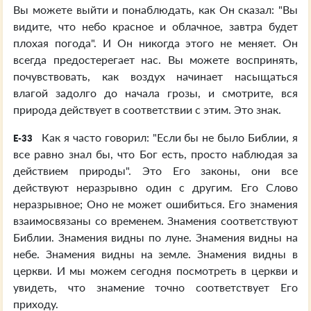
Вы можете выйти и понаблюдать, как Он сказал: "Вы
видите, что небо красное и облачное, завтра будет
плохая погода". И Он никогда этого не меняет. Он
всегда предостерегает нас. Вы можете воспринять,
почувствовать, как воздух начинает насыщаться
влагой задолго до начала грозы, и смотрите, вся
природа действует в соответствии с этим. Это знак.
Как я часто говорил: "Если бы не было Библии, я
E-33
все равно знал бы, что Бог есть, просто наблюдая за
действием природы". Это Его законы, они все
действуют неразрывно один с другим. Его Слово
неразрывное; Оно не может ошибиться. Его знамения
взаимосвязаны со временем. Знамения соответствуют
Библии. Знамения видны по луне. Знамения видны на
небе. Знамения видны на земле. Знамения видны в
церкви. И мы можем сегодня посмотреть в церкви и
увидеть, что знамение точно соответствует Его
приходу.