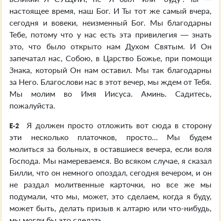
настоящее время, наш Бог. И Ты тот же самый вчера,
сегодня и вовеки, неизменный Бог. Мы благодарны
Тебе, потому что у нас есть эта привилегия — знать
это, что было открыто нам Духом Святым. И Он
запечатал нас, Собою, в Царство Божье, при помощи
Знака, который Он нам оставил. Мы так благодарны
за Него. Благослови нас в этот вечер, мы ждем от Тебя.
Мы молим во Имя Иисуса. Аминь. Садитесь,
пожалуйста.
Я должен просто отложить вот сюда в сторону
E-2
эти несколько платочков, просто... Мы будем
молиться за больных, в оставшиеся вечера, если воля
Господа. Мы намереваемся. Во всяком случае, я сказал
Билли, что он немного опоздал, сегодня вечером, и он
не раздал молитвенные карточки, но все же мы
подумали, что мы, может, это сделаем, когда я буду,
может быть, делать призыв к алтарю или что-нибудь,
мы могли бы это сделать.