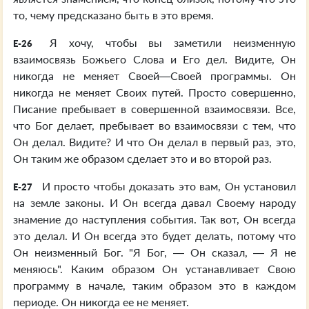
то, чему предсказано быть в это время.
Я хочу, чтобы вы заметили неизменную
E-26
взаимосвязь Божьего Слова и Его дел. Видите, Он
никогда не меняет Своей—Своей программы. Он
никогда не меняет Своих путей. Просто совершенно,
Писание пребывает в совершенной взаимосвязи. Все,
что Бог делает, пребывает во взаимосвязи с тем, что
Он делал. Видите? И что Он делал в первый раз, это,
Он таким же образом сделает это и во второй раз.
И просто чтобы доказать это вам, Он установил
E-27
на земле законы. И Он всегда давал Своему народу
знамение до наступления события. Так вот, Он всегда
это делал. И Он всегда это будет делать, потому что
Он неизменный Бог. "Я Бог, — Он сказал, — Я не
меняюсь". Каким образом Он устанавливает Свою
программу в начале, таким образом это в каждом
периоде. Он никогда ее не меняет.