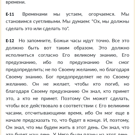
времени.
Временами мы устаем, огорчаемся. Мы
E-11
становимся суетливыми. Мы думаем: "Ох, мы должны
сделать это или сделать то".
Но запомните, Божьи часы идут точно. Все это
E-12
должно быть вот таким образом. Это должно
исполниться согласно Его великому знанию, Его
предузнанию, ибо по предузнанию Он смог
предопределить; не по Своему желанию, но благодаря
Своему знанию. Бог предопределяет не по Своему
желанию. Он не желает, чтобы кто погиб, но
благодаря Своему предузнанию Он знал, кто примет
это, а кто не примет. Поэтому Он может сделать,
чтобы все действовало в соответствии с Его великими
часами, отсчитывающими время, ибо Он мог еще в
начале предсказать то, что будет в конце. И, поэтому,
Он знал, что мы будем жить в этот день. Он знал, что
это будет наш день. У Него были планы на этот день.