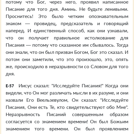
потому что Бог, через него, проявил написанное
Писание для того дня. Аминь. Не будьте ленивыми.
Проснитесь! Это было четким опознавательным
знаком — провидец, предсказатель и говорящий
наперед. И единственный способ, как они узнавали,
что он получает правильное истолкование для
Писания — потому что сказанное им сбывалось. Тогда
они знали, что он был призван Богом, Бог это сказал. И
потом они заметили, что это произошло, это, опять
же, происходило в неразрывности со Словом для того
дня.
Иисус сказал: "Исследуйте Писания!" Когда они
E-57
видели, что Он мог различать мысли в их разуме, и они
назвали Его Веельзевулом, Он сказал: "Исследуйте
Писания, Они есть Те, кто свидетельствуют обо Мне".
Неразрывность Писаний совершенным образом
согласуется со знамением времени! Он был Божьим
знамением того времени. Он был проявлением