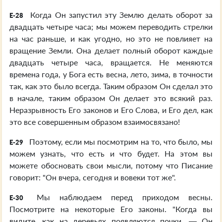
Когда Он запустил эту Землю делать оборот за
E-28
двадцать четыре часа; мы можем переводить стрелки
на час раньше, и как угодно, но это не повлияет на
вращение Земли. Она делает полный оборот каждые
двадцать четыре часа, вращается. Не меняются
времена года, у Бога есть весна, лето, зима, в точности
так, как это было всегда. Таким образом Он сделал это
в начале, таким образом Он делает это всякий раз.
Неразрывность Его законов и Его Слова, и Его дел, как
это все совершенным образом взаимосвязано!
Поэтому, если мы посмотрим на то, что было, мы
E-29
можем узнать, что есть и что будет. На этом вы
можете обосновать свои мысли, потому что Писание
говорит: "Он вчера, сегодня и вовеки тот же".
Мы наблюдаем перед приходом весны.
E-30
Посмотрите на некоторые Его законы. "Когда вы
видите, как на деревьях появляются почки, — Он