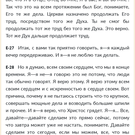
Так что это на всем протяжении был Бог, понимаете,
Его те же дела. Церкви назначено продолжать Его
труд, посредством того же Духа. Ты не смог бы
продолжать тот же труд без того же Духа. Это верно.
Тот же Дух дальше продолжает труд.
Итак, с вами так приятно говорить, я—я каждый
E-27
вечер передерживаю. И я—я не люблю так делать.
Но я думаю, всем своим сердцем, что мы в конце
E-28
времени. Я—я не—я говорю это не потому, что люди
так обычно говорят. Я верю этому. Я верю этому всем
своим сердцем и с искренностью в сердце своем. Вот
причина, почему я не пытаюсь строить что-то крупное,
совершать мощные дела и возводить большие шпили
и прочее. И я—я верю, что Христос грядет. Я—я... Все,
давайте—давайте сделаем это прямо сейчас, потому
что завтра может уже не настать, понимаете. Давайте
сделаем это сегодня, если мы можем, все, что мы