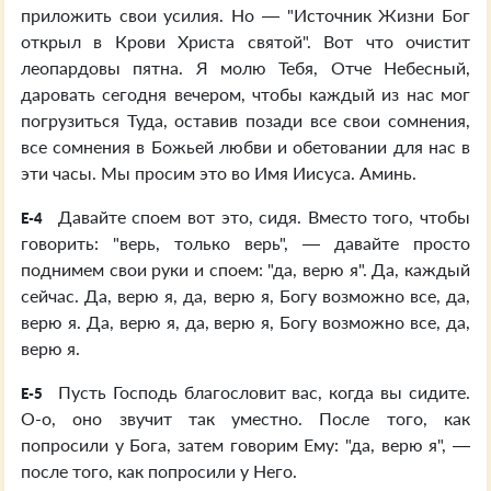
приложить свои усилия. Но — "Источник Жизни Бог
открыл в Крови Христа святой". Вот что очистит
леопардовы пятна. Я молю Тебя, Отче Небесный,
даровать сегодня вечером, чтобы каждый из нас мог
погрузиться Туда, оставив позади все свои сомнения,
все сомнения в Божьей любви и обетовании для нас в
эти часы. Мы просим это во Имя Иисуса. Аминь.
Давайте споем вот это, сидя. Вместо того, чтобы
E-4
говорить: "верь, только верь", — давайте просто
поднимем свои руки и споем: "да, верю я". Да, каждый
сейчас. Да, верю я, да, верю я, Богу возможно все, да,
верю я. Да, верю я, да, верю я, Богу возможно все, да,
верю я.
Пусть Господь благословит вас, когда вы сидите.
E-5
О-о, оно звучит так уместно. После того, как
попросили у Бога, затем говорим Ему: "да, верю я", —
после того, как попросили у Него.