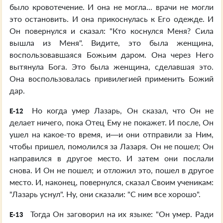
было кровотечение. И она не могла... врачи не могли
это остановить. И она прикоснулась к Его одежде. И
Он повернулся и сказал: "Кто коснулся Меня? Сила
вышла из Меня". Видите, это была женщина,
воспользовавшаяся Божьим даром. Она через Него
вытянула Бога. Это была женщина, сделавшая это.
Она воспользовалась привилегией применить Божий
дар.
Но когда умер Лазарь, Он сказал, что Он не
E-12
делает ничего, пока Отец Ему не покажет. И после, Он
ушел на какое-то время, и—и они отправили за Ним,
чтобы пришел, помолился за Лазаря. Он не пошел; Он
направился в другое место. И затем они послали
снова. И Он не пошел; и отложил это, пошел в другое
место. И, наконец, повернулся, сказал Своим ученикам:
"Лазарь уснул". Ну, они сказали: "С ним все хорошо".
Тогда Он заговорил на их языке: "Он умер. Ради
E-13