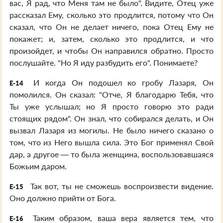
вас, Я рад, что Меня там не было". Видите, Отец уже
рассказал Ему, сколько это продлится, потому что Он
сказал, что Он не делает ничего, пока Отец Ему не
покажет; и, затем, сколько это продлится, и что
произойдет, и чтобы Он направился обратно. Просто
послушайте. "Но Я иду разбудить его". Понимаете?
И когда Он подошел ко гробу Лазаря, Он
E-14
помолился. Он сказал: "Отче, Я благодарю Тебя, что
Ты уже услышал; но Я просто говорю это ради
стоящих рядом". Он знал, что собирался делать, и Он
вызвал Лазаря из могилы. Не было ничего сказано о
том, что из Него вышла сила. Это Бог применял Свой
дар, а другое — то была женщина, воспользовавшаяся
Божьим даром.
Так вот, ты не сможешь воспроизвести видение.
E-15
Оно должно прийти от Бога.
Таким образом, ваша вера является тем, что
E-16