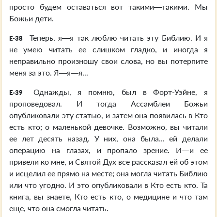
просто будем оставаться вот такими—такими. Мы
Божьи дети.
Теперь, я—я так люблю читать эту Библию. И я
E-38
не умею читать ее слишком гладко, и иногда я
неправильно произношу свои слова, но вы потерпите
меня за это. Я—я—я...
Однажды, я помню, был в Форт-Уэйне, я
E-39
проповедовал. И тогда Ассамблеи Божьи
опубликовали эту статью, и затем она появилась в Кто
есть кто; о маленькой девочке. Возможно, вы читали
ее лет десять назад. У них, она была... ей делали
операцию на глазах, и пропало зрение. И—и ее
привели ко мне, и Святой Дух все рассказал ей об этом
и исцелил ее прямо на месте; она могла читать Библию
или что угодно. И это опубликовали в Кто есть кто. Та
книга, вы знаете, Кто есть кто, о медицине и что там
еще, что она смогла читать.