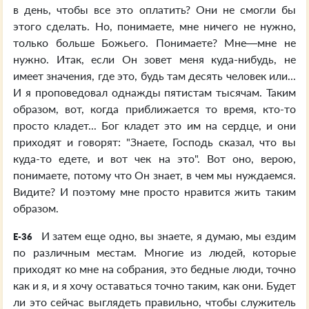
в день, чтобы все это оплатить? Они не смогли бы
этого сделать. Но, понимаете, мне ничего не нужно,
только больше Божьего. Понимаете? Мне—мне не
нужно. Итак, если Он зовет меня куда-нибудь, не
имеет значения, где это, будь там десять человек или...
И я проповедовал однажды пятистам тысячам. Таким
образом, вот, когда приближается то время, кто-то
просто кладет... Бог кладет это им на сердце, и они
приходят и говорят: "Знаете, Господь сказал, что вы
куда-то едете, и вот чек на это". Вот оно, верою,
понимаете, потому что Он знает, в чем мы нуждаемся.
Видите? И поэтому мне просто нравится жить таким
образом.
И затем еще одно, вы знаете, я думаю, мы ездим
E-36
по различным местам. Многие из людей, которые
приходят ко мне на собрания, это бедные люди, точно
как и я, и я хочу оставаться точно таким, как они. Будет
ли это сейчас выглядеть правильно, чтобы служитель