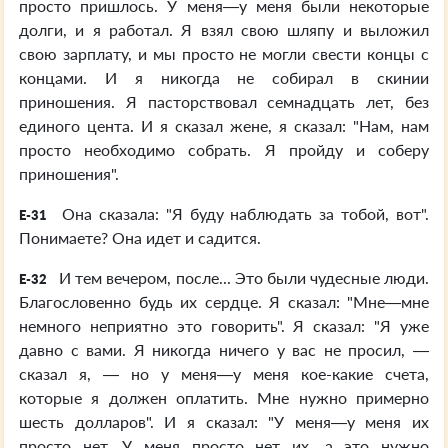
просто пришлось. У меня—у меня были некоторые
долги, и я работал. Я взял свою шляпу и выложил
свою зарплату, и мы просто не могли свести концы с
концами. И я никогда не собирал в скинии
приношения. Я пасторствовал семнадцать лет, без
единого цента. И я сказал жене, я сказал: "Нам, нам
просто необходимо собрать. Я пройду и соберу
приношения".
Она сказала: "Я буду наблюдать за тобой, вот".
E-31
Понимаете? Она идет и садится.
И тем вечером, после... Это были чудесные люди.
E-32
Благословенно будь их сердце. Я сказал: "Мне—мне
немного неприятно это говорить". Я сказал: "Я уже
давно с вами. Я никогда ничего у вас не просил, —
сказал я, — но у меня—у меня кое-какие счета,
которые я должен оплатить. Мне нужно примерно
шесть долларов". И я сказал: "У меня—у меня их
просто нет. У меня просто нет их, а это нужно