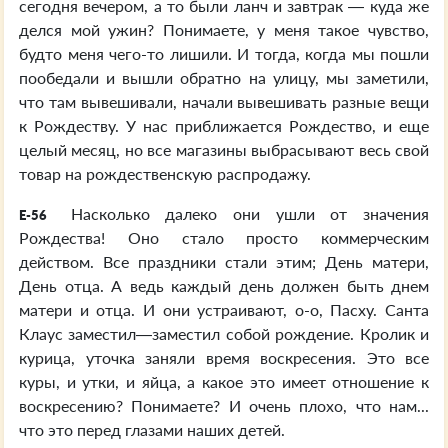
сегодня вечером, а то были ланч и завтрак — куда же
делся мой ужин? Понимаете, у меня такое чувство,
будто меня чего-то лишили. И тогда, когда мы пошли
пообедали и вышли обратно на улицу, мы заметили,
что там вывешивали, начали вывешивать разные вещи
к Рождеству. У нас приближается Рождество, и еще
целый месяц, но все магазины выбрасывают весь свой
товар на рождественскую распродажу.
Насколько далеко они ушли от значения
E-56
Рождества! Оно стало просто коммерческим
действом. Все праздники стали этим; День матери,
День отца. А ведь каждый день должен быть днем
матери и отца. И они устраивают, о-о, Пасху. Санта
Клаус заместил—заместил собой рождение. Кролик и
курица, уточка заняли время воскресения. Это все
куры, и утки, и яйца, а какое это имеет отношение к
воскресению? Понимаете? И очень плохо, что нам...
что это перед глазами наших детей.