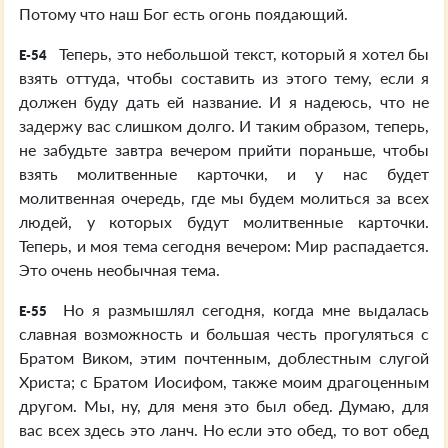
Потому что наш Бог есть огонь поядающий.
Теперь, это небольшой текст, который я хотел бы
E-54
взять оттуда, чтобы составить из этого тему, если я
должен буду дать ей название. И я надеюсь, что не
задержу вас слишком долго. И таким образом, теперь,
не забудьте завтра вечером прийти пораньше, чтобы
взять молитвенные карточки, и у нас будет
молитвенная очередь, где мы будем молиться за всех
людей, у которых будут молитвенные карточки.
Теперь, и моя тема сегодня вечером: Мир распадается.
Это очень необычная тема.
Но я размышлял сегодня, когда мне выдалась
E-55
славная возможность и большая честь прогуляться с
Братом Виком, этим почтенным, доблестным слугой
Христа; с Братом Иосифом, также моим драгоценным
другом. Мы, ну, для меня это был обед. Думаю, для
вас всех здесь это ланч. Но если это обед, то вот обед