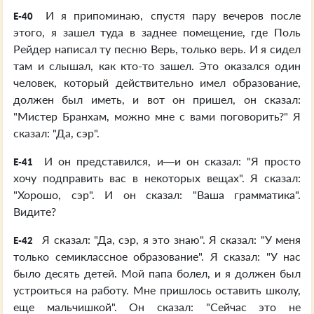
И я припоминаю, спустя пару вечеров после
E-40
этого, я зашел туда в заднее помещение, где Поль
Рейдер написал ту песню Верь, только верь. И я сидел
там и слышал, как кто-то зашел. Это оказался один
человек, который действительно имел образование,
должен был иметь, и вот он пришел, он сказал:
"Мистер Бранхам, можно мне с вами поговорить?" Я
сказал: "Да, сэр".
И он представился, и—и он сказал: "Я просто
E-41
хочу подправить вас в некоторых вещах". Я сказал:
"Хорошо, сэр". И он сказал: "Ваша грамматика".
Видите?
Я сказал: "Да, сэр, я это знаю". Я сказал: "У меня
E-42
только семиклассное образование". Я сказал: "У нас
было десять детей. Мой папа болел, и я должен был
устроиться на работу. Мне пришлось оставить школу,
еще мальчишкой". Он сказал: "Сейчас это не