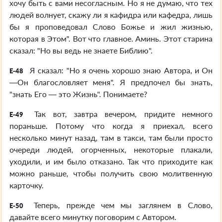
хочу быть с вами несогласным. Но я не думаю, что тех
людей волнует, скажу ли я кафидра или кафедра, лишь
бы я проповедовал Слово Божье и жил жизнью,
которая в Этом". Вот что главное. Аминь. Этот старина
сказал: "Но вы ведь не знаете Библию".
Я сказал: "Но я очень хорошо знаю Автора, и Он
E-48
—Он благословляет меня". Я предпочел бы знать,
"знать Его — это Жизнь". Понимаете?
Так вот, завтра вечером, придите немного
E-49
пораньше. Потому что когда я приехал, всего
несколько минут назад, там в такси, там были просто
очереди людей, огорченных, некоторые плакали,
уходили, и им было отказано. Так что приходите как
можно раньше, чтобы получить свою молитвенную
карточку.
Теперь, прежде чем мы заглянем в Слово,
E-50
давайте всего минутку поговорим с Автором.