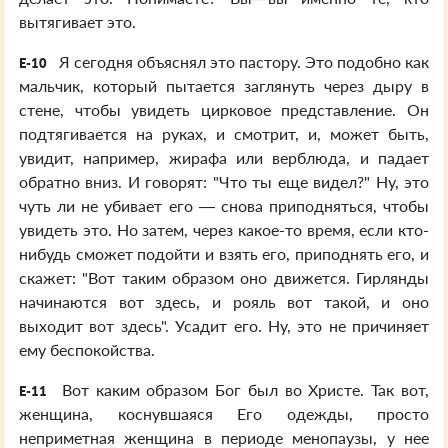
вытягивает это.
Я сегодня объяснял это пастору. Это подобно как
E-10
мальчик, который пытается заглянуть через дыру в
стене, чтобы увидеть цирковое представление. Он
подтягивается на руках, и смотрит, и, может быть,
увидит, например, жирафа или верблюда, и падает
обратно вниз. И говорят: "Что ты еще видел?" Ну, это
чуть ли не убивает его — снова приподняться, чтобы
увидеть это. Но затем, через какое-то время, если кто-
нибудь сможет подойти и взять его, приподнять его, и
скажет: "Вот таким образом оно движется. Гирлянды
начинаются вот здесь, и рояль вот такой, и оно
выходит вот здесь". Усадит его. Ну, это не причиняет
ему беспокойства.
Вот каким образом Бог был во Христе. Так вот,
E-11
женщина, коснувшаяся Его одежды, просто
неприметная женщина в периоде менопаузы, у нее