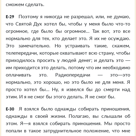
сможем сделать.
Поэтому я никогда не разрешал, или, не думаю,
E-29
что Святой Дух хотел бы, чтобы у меня было что-то
огромное, где было бы огромное... Так вот, это все
нормально для тех, кто делает это. Я их не осуждаю.
Это замечательно. Но устраивать такие, скажем,
телепередачи, которые охватывают всю страну, чтобы
приходилось просить у людей денег; и делать это —
им приходится это делать, потому что им необходимо
оплачивать это. Радиопередачи — это—это
нормально, это хорошо, но это было не для меня. Я
просто хотел бы... Ну, я извелся бы до смерти над
этим. И я не смог бы этого делать. Я не смог бы.
Я взялся было однажды собирать приношения,
E-30
однажды в своей жизни. Полагаю, вы слышали об
этом. Я—я взялся собирать приношения. Мы просто
попали в такое затруднительное положение, что мне