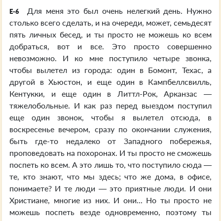
Для меня это был очень нелегкий день. Нужно
E-6
столько всего сделать, и на очереди, может, семьдесят
пять личных бесед, и ты просто не можешь ко всем
добраться, вот и все. Это просто совершенно
невозможно. И ко мне поступило четыре звонка,
чтобы вылетел из города: один в Бомонт, Техас, а
другой в Хьюстон, и еще один в Кампбеллсвилль,
Кентукки, и еще один в Литтл-Рок, Арканзас —
тяжелобольные. И как раз перед выездом поступил
еще один звонок, чтобы я вылетел отсюда, в
воскресенье вечером, сразу по окончании служения,
быть где-то недалеко от Западного побережья,
проповедовать на похоронах. И ты просто не сможешь
поспеть ко всем. А это лишь то, что поступило сюда —
те, кто знают, что мы здесь; что же дома, в офисе,
понимаете? И те люди — это приятные люди. И они
Христиане, многие из них. И они... Но ты просто не
можешь поспеть везде одновременно, поэтому ты