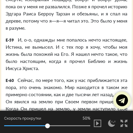
пока он у меня не развалился. Позже я прочел историю
Эдгара Раиса Берроу Тарзан и обезьяны, и я спал на
дереве, потому что я—я—я читал это. Это было у меня
в разуме.
И, о-о, однажды мне попалось нечто настоящее,
E-59
Истина, не вымысел. И с тех пор я хочу, чтобы моя
жизнь была похожей на Его. Я нашел нечто такое, что
было настоящим, когда я прочел Библию и жизнь
Иисуса Христа.
Сейчас, по мере того, как у нас приближается эта
E-60
пора, это очень знакомо. Мир находится в таком же
примерно состоянии, как и две тысячи лет назад, когда
Он явился на землю при Своем первом пришествии.
Когда Он пришел на землю, у земли наступило свое
время...
50%
Скорость прокрутки
Каждые сколько-то лет мир впадает в такое
E-61