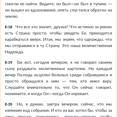
смогли ее найти. Видите, он был—он был в тупике —
он вышел из вдохновения, опять спустился обратно на
землю.
Что все это значит, друзья? Что истинно за рекою
E-18
есть Страна; просто, чтобы увидеть Ее, приходится
карабкаться вверх. Итак, мы знаем, что однажды, что
мы отправимся в ту Страну. Это наша величественная
Надежда.
Так вот, сегодня вечером, я не говорил своему
E-19
сыну раздавать молитвенные карточки. Но каждый
вечер Господь исцелял больных среди собравшихся и
просто обращался к ним — тем, кто имел веру.
Слушайте внимательно то, что Он сейчас говорит,
понимаете, и когда Он—когда Он изрекает.
Но, я думаю, завтра вечером, сейчас, что мы
E-20
изменим ход собрания. И кто из вас хотел бы, чтобы за
него просто помолились, просто—просто чтобы