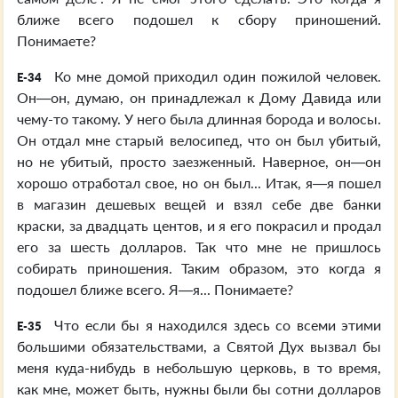
ближе всего подошел к сбору приношений.
Понимаете?
Ко мне домой приходил один пожилой человек.
E-34
Он—он, думаю, он принадлежал к Дому Давида или
чему-то такому. У него была длинная борода и волосы.
Он отдал мне старый велосипед, что он был убитый,
но не убитый, просто заезженный. Наверное, он—он
хорошо отработал свое, но он был... Итак, я—я пошел
в магазин дешевых вещей и взял себе две банки
краски, за двадцать центов, и я его покрасил и продал
его за шесть долларов. Так что мне не пришлось
собирать приношения. Таким образом, это когда я
подошел ближе всего. Я—я... Понимаете?
Что если бы я находился здесь со всеми этими
E-35
большими обязательствами, а Святой Дух вызвал бы
меня куда-нибудь в небольшую церковь, в то время,
как мне, может быть, нужны были бы сотни долларов