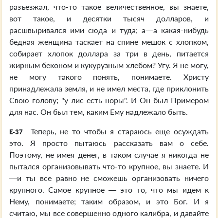
разъезжал, что-то такое величественное, вы знаете,
вот такое, и десятки тысяч долларов, и
расшвыривался ими сюда и туда; а—а какая-нибудь
бедная женщина таскает на спине мешок с хлопком,
собирает хлопок доллара за три в день, питается
жирным беконом и кукурузным хлебом? Угу. Я не могу,
не могу такого понять, понимаете. Христу
принадлежала земля, и не имел места, где приклонить
Свою голову; "у лис есть норы". И Он был Примером
для нас. Он был тем, каким Ему надлежало быть.
Теперь, не то чтобы я стараюсь еще осуждать
E-37
это. Я просто пытаюсь рассказать вам о себе.
Поэтому, не имея денег, в таком случае я никогда не
пытался организовывать что-то крупное, вы знаете. И
—и ты все равно не сможешь организовать ничего
крупного. Самое крупное — это то, что мы идем к
Нему, понимаете; таким образом, и это Бог. И я
считаю, мы все совершенно одного калибра, и давайте