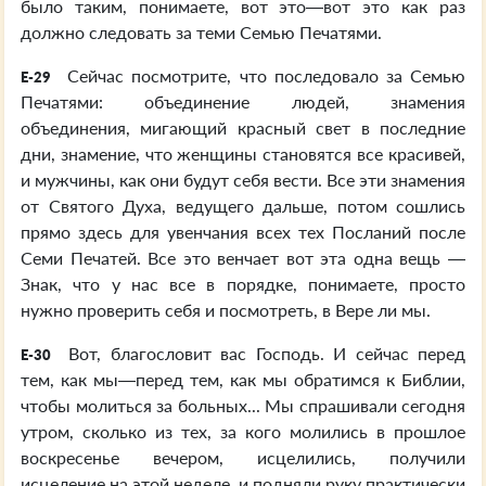
было таким, понимаете, вот это—вот это как раз
должно следовать за теми Семью Печатями.
Сейчас посмотрите, что последовало за Семью
E-29
Печатями: объединение людей, знамения
объединения, мигающий красный свет в последние
дни, знамение, что женщины становятся все красивей,
и мужчины, как они будут себя вести. Все эти знамения
от Святого Духа, ведущего дальше, потом сошлись
прямо здесь для увенчания всех тех Посланий после
Семи Печатей. Все это венчает вот эта одна вещь —
Знак, что у нас все в порядке, понимаете, просто
нужно проверить себя и посмотреть, в Вере ли мы.
Вот, благословит вас Господь. И сейчас перед
E-30
тем, как мы—перед тем, как мы обратимся к Библии,
чтобы молиться за больных... Мы спрашивали сегодня
утром, сколько из тех, за кого молились в прошлое
воскресенье вечером, исцелились, получили
исцеление на этой неделе, и подняли руку практически