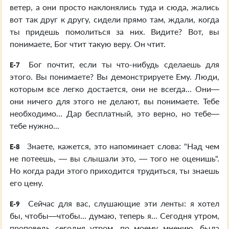
ветер, а они просто наклонялись туда и сюда, жались
вот так друг к другу, сидели прямо там, ждали, когда
ты придешь помолиться за них. Видите? Вот, вы
понимаете, Бог чтит такую веру. Он чтит.
Бог почтит, если ты что-нибудь сделаешь для
E-7
этого. Вы понимаете? Вы демонстрируете Ему. Люди,
которым все легко достается, они не всегда... Они—
они ничего для этого не делают, вы понимаете. Тебе
необходимо... Дар бесплатный, это верно, но тебе—
тебе нужно...
Знаете, кажется, это напоминает слова: "Над чем
E-8
не потеешь, — вы слышали это, — того не оценишь".
Но когда ради этого приходится трудиться, ты знаешь
его цену.
Сейчас для вас, слушающие эти ленты: я хотел
E-9
бы, чтобы—чтобы... думаю, теперь я... Сегодня утром,
проповедь сегодня утром, по моему мнению, была