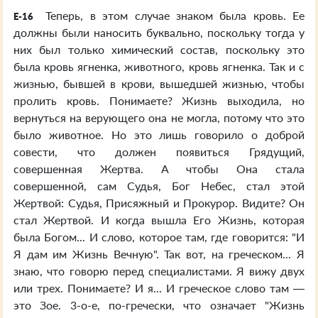
Теперь, в этом случае знаком была кровь. Ее
E-16
должны были наносить буквально, поскольку тогда у
них был только химический состав, поскольку это
была кровь ягненка, животного, кровь ягненка. Так и с
жизнью, бывшей в крови, вышедшей жизнью, чтобы
пролить кровь. Понимаете? Жизнь выходила, но
вернуться на верующего она не могла, потому что это
было животное. Но это лишь говорило о доброй
совести, что должен появиться Грядущий,
совершенная Жертва. А чтобы Она стала
совершенной, сам Судья, Бог Небес, стал этой
Жертвой: Судья, Присяжный и Прокурор. Видите? Он
стал Жертвой. И когда вышла Его Жизнь, которая
была Богом... И слово, которое там, где говорится: "И
Я дам им Жизнь Вечную". Так вот, на греческом... Я
знаю, что говорю перед специалистами. Я вижу двух
или трех. Понимаете? И я... И греческое слово там —
это Зое. 3-о-е, по-гречески, что означает "Жизнь