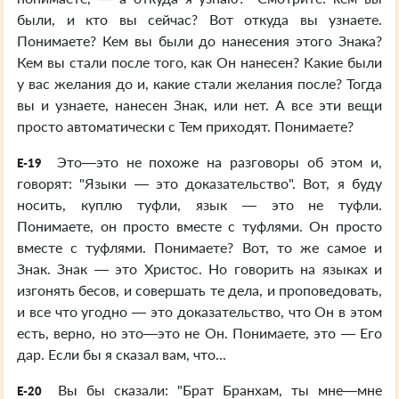
были, и кто вы сейчас? Вот откуда вы узнаете.
Понимаете? Кем вы были до нанесения этого Знака?
Кем вы стали после того, как Он нанесен? Какие были
у вас желания до и, какие стали желания после? Тогда
вы и узнаете, нанесен Знак, или нет. А все эти вещи
просто автоматически с Тем приходят. Понимаете?
Это—это не похоже на разговоры об этом и,
E-19
говорят: "Языки — это доказательство". Вот, я буду
носить, куплю туфли, язык — это не туфли.
Понимаете, он просто вместе с туфлями. Он просто
вместе с туфлями. Понимаете? Вот, то же самое и
Знак. Знак — это Христос. Но говорить на языках и
изгонять бесов, и совершать те дела, и проповедовать,
и все что угодно — это доказательство, что Он в этом
есть, верно, но это—это не Он. Понимаете, это — Его
дар. Если бы я сказал вам, что...
Вы бы сказали: "Брат Бранхам, ты мне—мне
E-20