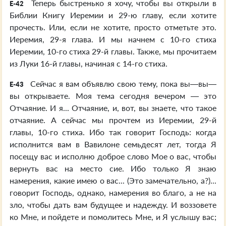
Теперь быстренько я хочу, чтобы вы открыли в
E-42
Библии Книгу Иеремии и 29-ю главу, если хотите
прочесть. Или, если не хотите, просто отметьте это.
Иеремия, 29-я глава. И мы начнем с 10-го стиха
Иеремии, 10-го стиха 29-й главы. Также, мы прочитаем
из Луки 16-й главы, начиная с 14-го стиха.
Сейчас я вам объявлю свою тему, пока вы—вы—
E-43
вы открываете. Моя тема сегодня вечером — это
Отчаяние. И я... Отчаяние, и, вот, вы знаете, что такое
отчаяние. А сейчас мы прочтем из Иеремии, 29-й
главы, 10-го стиха. Ибо так говорит Господь: когда
исполнится вам в Вавилоне семьдесят лет, тогда Я
посещу вас и исполню доброе слово Мое о вас, чтобы
вернуть вас на место сие. Ибо только Я знаю
намерения, какие имею о вас... (Это замечательно, а?)...
говорит Господь, однако, намерения во благо, а не на
зло, чтобы дать вам будущее и надежду. И воззовете
ко Мне, и пойдете и помолитесь Мне, и Я услышу вас;