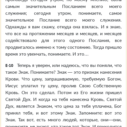
самым значительным Посланием всего моего
служения; сегодня утром, понимаете, самое
значительное Послание всего моего служения.
Однажды я вам скажу, откуда она взялась. И я знаю,
что все на протяжении месяцев и месяцев, и месяцев
содействовало для этого одного Послания, все
продвигалось именно к тому состоянию. Тогда пришло
время это увенчать, понимаете. И это…
Теперь я уверен, или надеюсь, что вы поняли, что
E-10
такое Знак. Понимаете? Знак — это признак нанесения
Крови. Что цену, запрашиваемую, требуемую Богом,
Иисус уплатил ту цену, пролив Свою Собственную
Кровь. Он это сделал. Потом из Его жизни пришел
Святой Дух. И когда на тебя нанесена Кровь, Святой
Дух, является Знаком, что цена за тебя уплачена, Бог
принял тебя, и вот этому Знак. Запомните: вот это
Знак. Так вот, есть много людей, которые, они—они,
понимаете, не знают, что такое тот Знак. И приходится