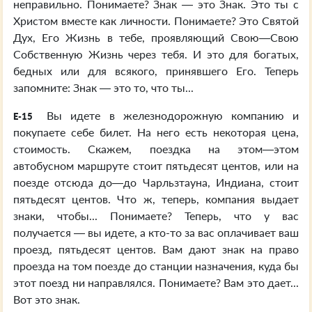
неправильно. Понимаете? Знак — это Знак. Это ты с
Христом вместе как личности. Понимаете? Это Святой
Дух, Его Жизнь в тебе, проявляющий Свою—Свою
Собственную Жизнь через тебя. И это для богатых,
бедных или для всякого, принявшего Его. Теперь
запомните: Знак — это то, что ты...
Вы идете в железнодорожную компанию и
E-15
покупаете себе билет. На него есть некоторая цена,
стоимость. Скажем, поездка на этом—этом
автобусном маршруте стоит пятьдесят центов, или на
поезде отсюда до—до Чарльзтауна, Индиана, стоит
пятьдесят центов. Что ж, теперь, компания выдает
знаки, чтобы... Понимаете? Теперь, что у вас
получается — вы идете, а кто-то за вас оплачивает ваш
проезд, пятьдесят центов. Вам дают знак на право
проезда на том поезде до станции назначения, куда бы
этот поезд ни направлялся. Понимаете? Вам это дает...
Вот это знак.