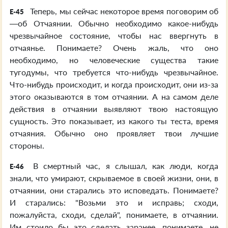
Теперь, мы сейчас некоторое время поговорим об
E-45
—об Отчаянии. Обычно необходимо какое-нибудь
чрезвычайное состояние, чтобы нас ввергнуть в
отчаянье. Понимаете? Очень жаль, что оно
необходимо, но человеческие существа такие
тугодумы, что требуется что-нибудь чрезвычайное.
Что-нибудь происходит, и когда происходит, они из-за
этого оказываются в том отчаянии. А на самом деле
действия в отчаянии выявляют твою настоящую
сущность. Это показывает, из какого ты теста, время
отчаяния. Обычно оно проявляет твои лучшие
стороны.
В смертный час, я слышал, как люди, когда
E-46
знали, что умирают, скрываемое в своей жизни, они, в
отчаянии, они старались это исповедать. Понимаете?
И старались: "Возьми это и исправь; сходи,
пожалуйста, сходи, сделай", понимаете, в отчаянии.
Им стоило бы это сделать заранее, понимаете, не