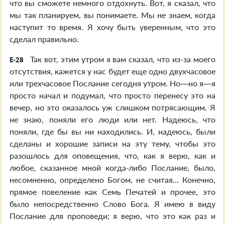
что вы сможете немного отдохнуть. Вот, я сказал, что
мы так планируем, вы понимаете. Мы не знаем, когда
наступит то время. Я хочу быть уверенным, что это
сделал правильно.
Так вот, этим утром я вам сказал, что из-за моего
E-28
отсутствия, кажется у нас будет еще одно двухчасовое
или трехчасовое Послание сегодня утром. Но—но я—я
просто начал и подумал, что просто перенесу это на
вечер, но это оказалось уж слишком потрясающим. Я
не знаю, поняли его люди или нет. Надеюсь, что
поняли, где бы вы ни находились. И, надеюсь, были
сделаны и хорошие записи на эту тему, чтобы это
разошлось для оповещения, что, как я верю, как и
любое, сказанное мной когда-либо Послание, было,
несомненно, определено Богом, не считая... Конечно,
прямое повеление как Семь Печатей и прочее, это
было непосредственно Слово Бога. Я имею в виду
Послание для проповеди; я верю, что это как раз и