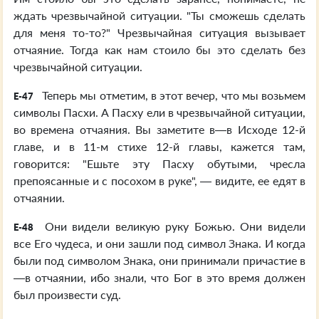
ждать чрезвычайной ситуации. "Ты сможешь сделать
для меня то-то?" Чрезвычайная ситуация вызывает
отчаяние. Тогда как нам стоило бы это сделать без
чрезвычайной ситуации.
Теперь мы отметим, в этот вечер, что мы возьмем
E-47
символы Пасхи. А Пасху ели в чрезвычайной ситуации,
во времена отчаяния. Вы заметите в—в Исходе 12-й
главе, и в 11-м стихе 12-й главы, кажется там,
говорится: "Ешьте эту Пасху обутыми, чресла
препоясанные и с посохом в руке", — видите, ее едят в
отчаянии.
Они видели великую руку Божью. Они видели
E-48
все Его чудеса, и они зашли под символ Знака. И когда
были под символом Знака, они принимали причастие в
—в отчаянии, ибо знали, что Бог в это время должен
был произвести суд.