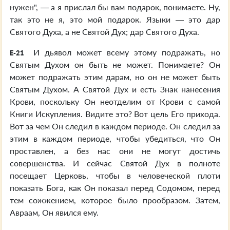
нужен", — а я прислал бы вам подарок, понимаете. Ну,
так это не я, это мой подарок. Языки — это дар
Святого Духа, а не Святой Дух; дар Святого Духа.
И дьявол может всему этому подражать, но
E-21
Святым Духом он быть не может. Понимаете? Он
может подражать этим дарам, но он не может быть
Святым Духом. А Святой Дух и есть Знак нанесения
Крови, поскольку Он неотделим от Крови с самой
Книги Искупления. Видите это? Вот цель Его прихода.
Вот за чем Он следил в каждом периоде. Он следил за
этим в каждом периоде, чтобы убедиться, что Он
проставлен, а без нас они не могут достичь
совершенства. И сейчас Святой Дух в полноте
посещает Церковь, чтобы в человеческой плоти
показать Бога, как Он показал перед Содомом, перед
тем сожжением, которое было прообразом. Затем,
Авраам, Он явился ему.