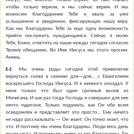
чтобы только верили, и мы сейчас верим. И мы
возносим благодарение Тебе и хвалу за уже
услышанное и увиденное, фиксирующее нашу веру.
Как мы благодарны Тебе за еще одну возможность
прийти послужить нуждающимся. Сейчас я молю
Тебя, Боже, ответить на наши нужды сегодня согласно
Твоему обещанию. Во Имя Иисуса мы этого просим.
Аминь.
Мы очень рады сегодня этой привилегии
E-2
вернуться снова в скинию для—для... с Евангелием
воскресшего Господа Иисуса. И я немного опоздал. У
меня только что был один срочный вызов из
Мичигана. И как раз тогда Господь и совершил для нее
нечто чудесное. Только подумать, как Он обо всем
осведомлен и представляет это просто... Ему ничего
не надо рассказывать — Он знает, Он точно знает, что
это. И поэтому мы очень благодарны. Люди весь день
ехали сюда. И потому мы очень за это благодарны. Так