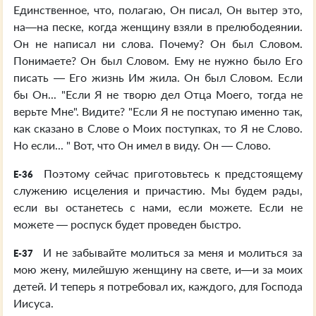
Единственное, что, полагаю, Он писал, Он вытер это,
на—на песке, когда женщину взяли в прелюбодеянии.
Он не написал ни слова. Почему? Он был Словом.
Понимаете? Он был Словом. Ему не нужно было Его
писать — Его жизнь Им жила. Он был Словом. Если
бы Он... "Если Я не творю дел Отца Моего, тогда не
верьте Мне". Видите? "Если Я не поступаю именно так,
как сказано в Слове о Моих поступках, то Я не Слово.
Но если... " Вот, что Он имел в виду. Он — Слово.
Поэтому сейчас приготовьтесь к предстоящему
E-36
служению исцеления и причастию. Мы будем рады,
если вы останетесь с нами, если можете. Если не
можете — роспуск будет проведен быстро.
И не забывайте молиться за меня и молиться за
E-37
мою жену, милейшую женщину на свете, и—и за моих
детей. И теперь я потребовал их, каждого, для Господа
Иисуса.