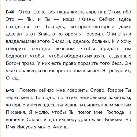
Отец, Боже, вся наша жизнь скрыта в Этом, ибо
E-40
Это — Ты, и Ты — наша Жизнь. Сейчас здесь
находятся те, Господь, которые—которые даже
держат этот Знак, о котором я говорил. Они стали
владельцами этого Знака, и, однако, больны. И я хочу
говорить сегодня вечером, чтобы придать им
бодрости, чтобы—чтобы ободрить их взять те, данные
Богом права. У них есть право поразить того беса. Он
уже поражен, и он их просто обманывает. Я требую их,
Отец.
Помоги сейчас мне говорить Слово. Говори Ты
E-41
через меня, Господь, по этим нескольким заметкам,
которые у меня здесь написаны и выписанным местам
Писания. Я молю, чтобы Ты помог мне, Господь, и
вошел в Слово, и дал им веру для славы Божьей. Во
Имя Иисуса я молю. Аминь.