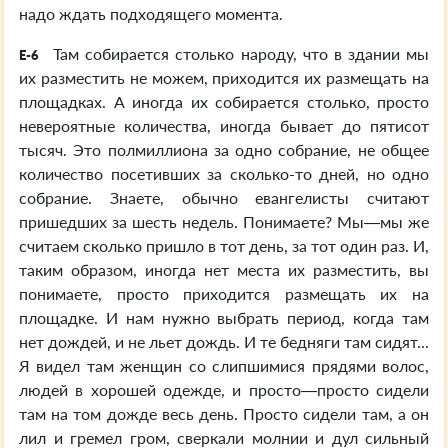
надо ждать подходящего момента.
Там собирается столько народу, что в здании мы
E-6
их разместить не можем, приходится их размещать на
площадках. А иногда их собирается столько, просто
невероятные количества, иногда бывает до пятисот
тысяч. Это полмиллиона за одно собрание, не общее
количество посетивших за сколько-то дней, но одно
собрание. Знаете, обычно евангелисты считают
пришедших за шесть недель. Понимаете? Мы—мы же
считаем сколько пришло в тот день, за тот один раз. И,
таким образом, иногда нет места их разместить, вы
понимаете, просто приходится размещать их на
площадке. И нам нужно выбрать период, когда там
нет дождей, и не льет дождь. И те бедняги там сидят...
Я видел там женщин со слипшимися прядями волос,
людей в хорошей одежде, и просто—просто сидели
там на том дожде весь день. Просто сидели там, а он
лил и гремел гром, сверкали молнии и дул сильный