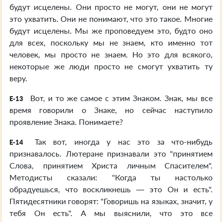
будут исцелены. Они просто не могут, они не могут
это ухватить. Они не понимают, что это такое. Многие
будут исцелены. Мы же проповедуем это, будто оно
для всех, поскольку мы не знаем, кто именно тот
человек, мы просто не знаем. Но это для всякого,
некоторые же люди просто не смогут ухватить ту
веру.
Вот, и то же самое с этим Знаком. Знак, мы все
E-13
время говорили о Знаке, но сейчас наступило
проявление Знака. Понимаете?
Так вот, иногда у нас это за что-нибудь
E-14
признавалось. Лютеране признавали это "принятием
Слова, принятием Христа личным Спасителем".
Методисты сказали: "Когда ты настолько
обрадуешься, что воскликнешь — это Он и есть".
Пятидесятники говорят: "Говоришь на языках, значит, у
тебя Он есть". А мы выяснили, что это все