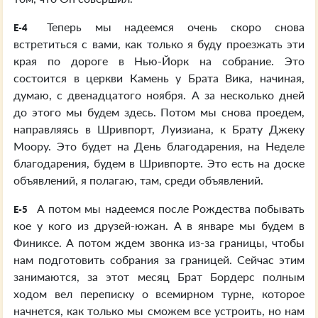
Теперь мы надеемся очень скоро снова
E-4
встретиться с вами, как только я буду проезжать эти
края по дороге в Нью-Йорк на собрание. Это
состоится в церкви Камень у Брата Вика, начиная,
думаю, с двенадцатого ноября. А за несколько дней
до этого мы будем здесь. Потом мы снова проедем,
направляясь в Шривпорт, Луизиана, к Брату Джеку
Моору. Это будет на День благодарения, на Неделе
благодарения, будем в Шривпорте. Это есть на доске
объявлений, я полагаю, там, среди объявлений.
А потом мы надеемся после Рождества побывать
E-5
кое у кого из друзей-южан. А в январе мы будем в
Финиксе. А потом ждем звонка из-за границы, чтобы
нам подготовить собрания за границей. Сейчас этим
занимаются, за этот месяц Брат Бордерс полным
ходом вел переписку о всемирном турне, которое
начнется, как только мы сможем все устроить, но нам