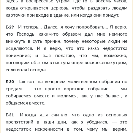
здесь в воскресенье утром, где-то в восемь часов,
когда открывается церковь, чтобы раздавать людям
карточки при входе в здание, или когда они придут.
И теперь... Далее, я хочу попробовать... Я верю,
E-29
что Господь каким-то образом дал мне немного
вникнуть в суть причин, почему некоторые люди не
исцеляются. И я верю, что это из-за недостатка
понимания; и я...я полагаю, что мы, возможно,
поговорим об этом в наступающее воскресенье утром,
если воля Господа.
Так вот, на вечернем молитвенном собрании по
E-30
средам — это просто короткое собрание — мы
собираемся вместе и молимся, как у нас бывает, и
общаемся вместе.
Иногда я...я считаю, что одно из основных
E-31
препятствий в наши дни, как я убедился, — это
недостаток искренности в том, чему мы верим.