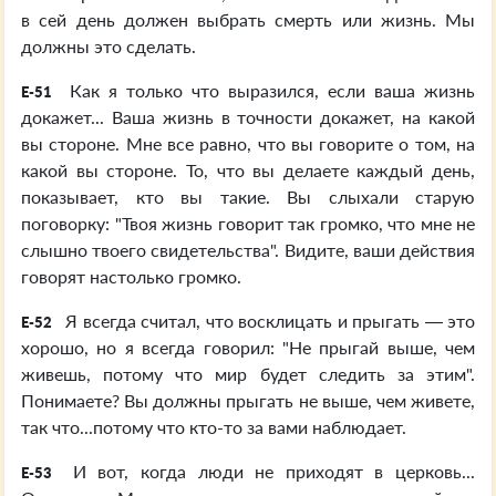
в сей день должен выбрать смерть или жизнь. Мы
должны это сделать.
Как я только что выразился, если ваша жизнь
E-51
докажет... Ваша жизнь в точности докажет, на какой
вы стороне. Мне все равно, что вы говорите о том, на
какой вы стороне. То, что вы делаете каждый день,
показывает, кто вы такие. Вы слыхали старую
поговорку: "Твоя жизнь говорит так громко, что мне не
слышно твоего свидетельства". Видите, ваши действия
говорят настолько громко.
Я всегда считал, что восклицать и прыгать — это
E-52
хорошо, но я всегда говорил: "Не прыгай выше, чем
живешь, потому что мир будет следить за этим".
Понимаете? Вы должны прыгать не выше, чем живете,
так что...потому что кто-то за вами наблюдает.
И вот, когда люди не приходят в церковь...
E-53