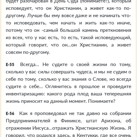
будет разочарован в День Суда (понимаете?), который
исповедует, что он Христианин, а живет как-то по-
другому. Лучше бы ему вовсе даже и не начинать что-
то исповедовать, чем начать и жить как-то иначе,
потому что он -самый большой камень преткновения
из всех, что у нас есть, то есть, такой исповедующий,
который говорит, что он...он Христианин, а живет
совсем по-другому.
Всегда... Не судите о своей жизни по тому,
E-55
сколько у вас силы совершать чудеса, и мы не судим о
себе по тому, сколько у вас знания о Слове, но всегда
судите о себе... Оглянитесь в прошлое и проведите
инвентаризацию: какого рода плод ваша теперешняя
жизнь приносит на данный момент. Понимаете?
Как я проповедовал не так давно на собрании
E-56
Предпринимателей в Финиксе, штат Аризона, об
отражении Иисуса...отражать Христианскую Жизнь. Я
говорил, что родился здесь, в Кентукки, где все очень