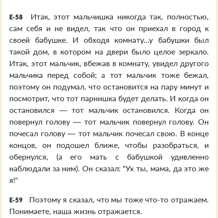
Итак, этот мальчишка никогда так, полностью,
E-58
сам себя и не видел, так что он приехал в город к
своей бабушке. И обходя комнату...у бабушки был
такой дом, в котором на двери было целое зеркало.
Итак, этот мальчик, вбежав в комнату, увидел другого
мальчика перед собой; а тот мальчик тоже бежал,
поэтому он подумал, что остановится на пару минут и
посмотрит, что тот парнишка будет делать. И когда он
остановился — тот мальчик остановился. Когда он
повернул голову — тот мальчик повернул голову. Он
почесал голову — тот мальчик почесал свою. В конце
концов, он подошел ближе, чтобы разобраться, и
обернулся, (а его мать с бабушкой удивленно
наблюдали за ним). Он сказал: "Ух ты, мама, да это же
я!"
Поэтому я сказал, что мы тоже что-то отражаем.
E-59
Понимаете, наша жизнь отражается.