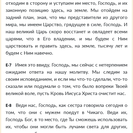
отходим в сторону и уступаем им место, Господь, и их
законную позицию здесь, на земле. Мы отойдем на
задний план, зная, что мы представители из другого
мира, мы имеем Царство, грядущее в силе, Господь. И
наш великий Царь скоро восстанет и овладеет всеми
царями, что в Его владении, и мы будем с Ним
царствовать и править здесь, на земле, тысячу лет и
будем с Ним навечно.
Имея это ввиду, Господь, мы сейчас с нетерпением
E-7
ожидаем ответа на нашу молитву. Мы следим за
своим исповеданием, и если мы что-то сделали, что-то
сказали или подумали о том, что было вопреки Твоей
великой воле, пусть Кровь Иисуса Христа очистит нас.
Веди нас, Господь, как сестра говорила сегодня о
E-8
том, что они с мужем поедут в Чикаго. Веди их,
Господь Бог, в то место, где Ты сможешь использовать
их, чтобы они могли быть лучами света для других,