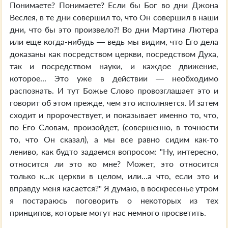
Понимаете? Понимаете? Если бы Бог во дни Джона
Веслея, в те дни совершил то, что Он совершил в наши
дни, что бы это произвело?! Во дни Мартина Лютера
или еще когда-нибудь — ведь мы видим, что Его дела
доказаны как посредством церкви, посредством Духа,
так и посредством науки, и каждое движение,
которое... Это уже в действии — необходимо
распознать. И тут Божье Слово провозглашает это и
говорит об этом прежде, чем это исполняется. И затем
сходит и пророчествует, и показывает именно то, что,
по Его Словам, произойдет, (совершенно, в точности
то, что Он сказал), а мы все равно сидим как-то
лениво, как будто задаемся вопросом: "Ну, интересно,
относится ли это ко мне? Может, это относится
только к...к церкви в целом, или...а что, если это и
вправду меня касается?" Я думаю, в воскресенье утром
я постараюсь поговорить о некоторых из тех
принципов, которые могут нас немного просветить.