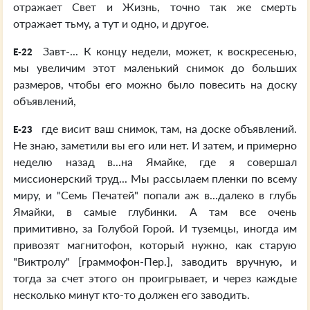
отражает Свет и Жизнь, точно так же смерть
отражает тьму, а тут и одно, и другое.
Завт-... К концу недели, может, к воскресенью,
E-22
мы увеличим этот маленький снимок до больших
размеров, чтобы его можно было повесить на доску
объявлений,
где висит ваш снимок, там, на доске объявлений.
E-23
Не знаю, заметили вы его или нет. И затем, и примерно
неделю назад в...на Ямайке, где я совершал
миссионерский труд... Мы рассылаем пленки по всему
миру, и "Семь Печатей" попали аж в...далеко в глубь
Ямайки, в самые глубинки. А там все очень
примитивно, за Голубой Горой. И туземцы, иногда им
привозят магнитофон, который нужно, как старую
"Виктролу" [граммофон-Пер.], заводить вручную, и
тогда за счет этого он проигрывает, и через каждые
несколько минут кто-то должен его заводить.