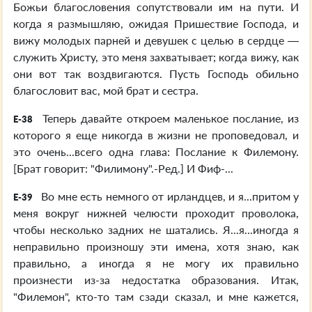
Божьи благословения сопутствовали им на пути. И
когда я размышляю, ожидая Пришествие Господа, и
вижу молодых парней и девушек с целью в сердце —
служить Христу, это меня захватывает; когда вижу, как
они вот так воздвигаются. Пусть Господь обильно
благословит вас, мой брат и сестра.
Теперь давайте откроем маленькое послание, из
E-38
которого я еще никогда в жизни не проповедовал, и
это очень...всего одна глава: Послание к Филемону.
[Брат говорит: "Филимону".-Ред.] И Фиф-...
Во мне есть немного от ирландцев, и я...притом у
E-39
меня вокруг нижней челюсти проходит проволока,
чтобы несколько задних не шатались. Я...я...иногда я
неправильно произношу эти имена, хотя знаю, как
правильно, а иногда я не могу их правильно
произнести из-за недостатка образования. Итак,
"Филемон", кто-то там сзади сказал, и мне кажется,