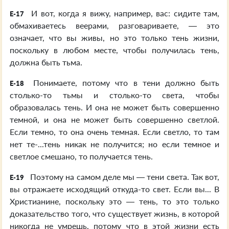
И вот, когда я вижу, например, вас: сидите там,
E-17
обмахиваетесь веерами, разговариваете, — это
означает, что вы живы, но это только тень жизни,
поскольку в любом месте, чтобы получилась тень,
должна быть тьма.
Понимаете, потому что в тени должно быть
E-18
столько-то тьмы и столько-то света, чтобы
образовалась тень. И она не может быть совершенно
темной, и она не может быть совершенно светлой.
Если темно, то она очень темная. Если светло, то там
нет те-...тень никак не получится; но если темное и
светлое смешано, то получается тень.
Поэтому на самом деле мы — тени света. Так вот,
E-19
вы отражаете исходящий откуда-то свет. Если вы... В
Христианине, поскольку это — тень, то это только
доказательство того, что существует жизнь, в которой
никогда не умрешь, потому что в этой жизни есть