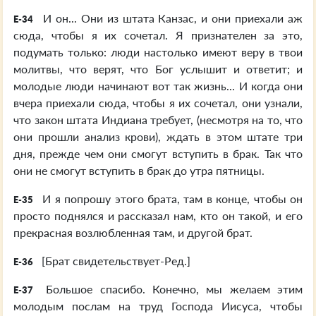
И он... Они из штата Канзас, и они приехали аж
E-34
сюда, чтобы я их сочетал. Я признателен за это,
подумать только: люди настолько имеют веру в твои
молитвы, что верят, что Бог услышит и ответит; и
молодые люди начинают вот так жизнь... И когда они
вчера приехали сюда, чтобы я их сочетал, они узнали,
что закон штата Индиана требует, (несмотря на то, что
они прошли анализ крови), ждать в этом штате три
дня, прежде чем они смогут вступить в брак. Так что
они не смогут вступить в брак до утра пятницы.
И я попрошу этого брата, там в конце, чтобы он
E-35
просто поднялся и рассказал нам, кто он такой, и его
прекрасная возлюбленная там, и другой брат.
[Брат свидетельствует-Ред.]
E-36
Большое спасибо. Конечно, мы желаем этим
E-37
молодым послам на труд Господа Иисуса, чтобы