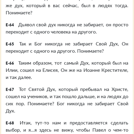
же дух, который в вас сейчас, был в людях тогда.
Понимаете?
Дьявол свой дух никогда не забирает, он просто
E-64
переходит с одного человека на другого.
Так и Бог никогда не забирает Свой Дух, Он
E-65
переходит с одного на другого. Понимаете?
Таким образом, тот самый Дух, который был на
E-66
Илии, сошел на Елисея, Он же на Иоанне Крестителе,
и так далее.
Тот Святой Дух, который пребывал на Христе,
E-67
сошел на учеников, и так пошло дальше, и на людях до
сих пор. Понимаете? Бог никогда не забирает Свой
Дух.
Итак, тут-то нам и предоставляется сделать
E-68
выбор, и я...я здесь не вижу, чтобы Павел о чем-то