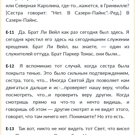
или Северная Каролина, где-то...кажется, в Гринвилле?
[Сестра говорит: "Нет. В Сазерн-Пайнс".-Ред.] В
Сазерн-Пайнс.
Да. Брат Ли Вейл как раз сегодня был здесь. Я
E-11
сегодня крестил его здесь на сегодняшнем служении
крещения. Брат Ли Вейл, вы знаете, — один из
служителей оттуда. Брат Паркер Томас, они были...
Я вспоминаю тот случай, когда сестра была
E-12
покрыта тенью. Это было сильным подтверждением,
сестра, того, что... Иногда Святой Дух позволяет нам
двигаться дальше и ис-...проверяет нашу веру, чтобы
посмотреть, что...и проверить веру других. Когда
смотришь прямо на что-то и нечто видишь, и
говоришь об этом — другие смотрят и не видят этого,
говорят, что там ничего нет. Понимаете? Но это есть.
Так вот, никто не мог видеть тот Свет, что висел
E-13