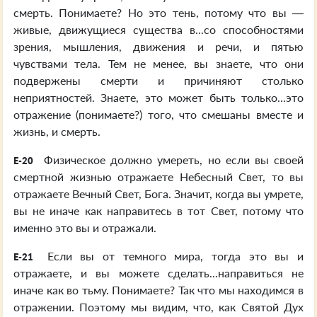
смерть. Понимаете? Но это тень, потому что вы —
живые, движущиеся существа в...со способностями
зрения, мышления, движения и речи, и пятью
чувствами тела. Тем не менее, вы знаете, что они
подвержены смерти и причиняют столько
неприятностей. Знаете, это может быть только...это
отражение (понимаете?) того, что смешаны вместе и
жизнь, и смерть.
Физическое должно умереть, но если вы своей
E-20
смертной жизнью отражаете Небесный Свет, то вы
отражаете Вечный Свет, Бога. Значит, когда вы умрете,
вы не иначе как направитесь в тот Свет, потому что
именно это вы и отражали.
Если вы от темного мира, тогда это вы и
E-21
отражаете, и вы можете сделать...направиться не
иначе как во тьму. Понимаете? Так что мы находимся в
отражении. Поэтому мы видим, что, как Святой Дух