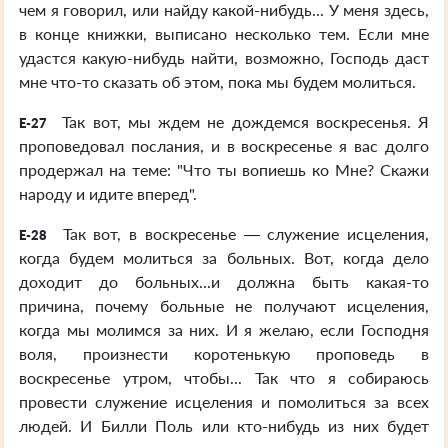
чем я говорил, или найду какой-нибудь... У меня здесь,
в конце книжки, выписано несколько тем. Если мне
удастся какую-нибудь найти, возможно, Господь даст
мне что-то сказать об этом, пока мы будем молиться.
Так вот, мы ждем не дождемся воскресенья. Я
E-27
проповедовал послания, и в воскресенье я вас долго
продержал на теме: "Что ты вопиешь ко Мне? Скажи
народу и идите вперед".
Так вот, в воскресенье — служение исцеления,
E-28
когда будем молиться за больных. Вот, когда дело
доходит до больных...и должна быть какая-то
причина, почему больные не получают исцеления,
когда мы молимся за них. И я желаю, если Господня
воля, произнести коротенькую проповедь в
воскресенье утром, чтобы... Так что я собираюсь
провести служение исцеления и помолиться за всех
людей. И Билли Поль или кто-нибудь из них будет