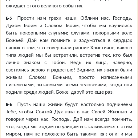
ожидает этого великого события.
Прости нам грехи наши. Обличи нас, Господь,
E-5
Духом Твоим и Словом Твоим, чтобы мы научились
быть покорными слугами; слугами, покорными воле
Божьей. Дай нам помнить и задуматься в сердцах
наших о том, что совершали ранние Христиане, какого
типа людей мы бы встретили, встретив тех, кто был
лично знаком с Тобой. Ведь их лица, наверно,
светились верою и радостью! Видимо, их жизни были
живым Словом Божьим, просто написанными
письменами, читаемыми всеми человеками, когда они
ходили среди людей. Боже, даруй это еще раз.
Пусть наши жизни будут настолько подчинены
E-6
Тебе, чтобы Святой Дух жил в нас Своей Жизнью и
говорил через нас, Господь. Дай нам всегда помнить,
что, когда мы ходим по улицам и сталкиваемся с этим
миром, нам не положено быть такими, как они; и мы