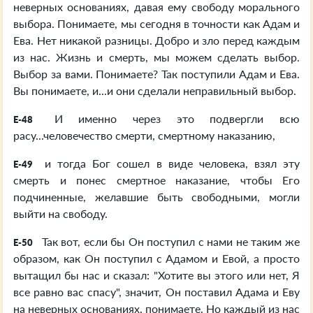
неверных основаниях, давая ему свободу морального
выбора. Понимаете, мы сегодня в точности как Адам и
Ева. Нет никакой разницы. Добро и зло перед каждым
из нас. Жизнь и смерть, мы можем сделать выбор.
Выбор за вами. Понимаете? Так поступили Адам и Ева.
Вы понимаете, и...и они сделали неправильный выбор.
И именно через это подвергли всю
E-48
расу...человечество смерти, смертному наказанию,
и тогда Бог сошел в виде человека, взял эту
E-49
смерть и понес смертное наказание, чтобы Его
подчиненные, желавшие быть свободными, могли
выйти на свободу.
Так вот, если бы Он поступил с нами не таким же
E-50
образом, как Он поступил с Адамом и Евой, а просто
вытащил бы нас и сказал: "Хотите вы этого или нет, Я
все равно вас спасу", значит, Он поставил Адама и Еву
на неверных основаниях, понимаете. Но каждый из нас