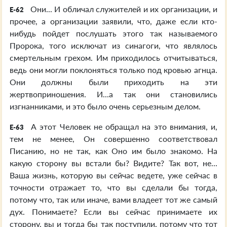
Они... И обличал служителей и их организации, и
E-62
прочее, а организации заявили, что, даже если кто-
нибудь пойдет послушать этого так называемого
Пророка, того исключат из синагоги, что являлось
смертельным грехом. Им приходилось отчитываться,
ведь они могли поклоняться только под кровью агнца.
Они должны были приходить на эти
жертвоприношения. И...а так они становились
изгнанниками, и это было очень серьезным делом.
А этот Человек не обращал на это внимания, и,
E-63
тем не менее, Он совершенно соответствовал
Писанию, но не так, как Оно им было знакомо. На
какую сторону вы встали бы? Видите? Так вот, не...
Ваша жизнь, которую вы сейчас ведете, уже сейчас в
точности отражает то, что вы сделали бы тогда,
потому что, так или иначе, вами владеет тот же самый
дух. Понимаете? Если вы сейчас принимаете их
сторону, вы и тогда бы так поступили, потому что тот