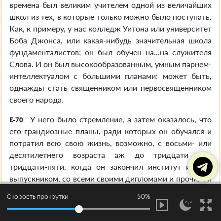
времена был великим учителем одной из величайших
школ из тех, в которые только можно было поступать.
Как, к примеру, у нас колледж Уитона или университет
Боба Джонса, или какая-нибудь значительная школа
фундаменталистов; он был обучен на...на служителя
Слова. И он был высокообразованным, умным парнем-
интеллектуалом с большими планами: может быть,
однажды стать священником или первосвященником
своего народа.
У него было стремление, а затем оказалось, что
E-70
его грандиозные планы, ради которых он обучался и
потратил всю свою жизнь, возможно, с восьми- или
десятилетнего возраста аж до тридцати или
тридцати-пяти, когда он закончил институт и стал
выпускником, со всеми своими дипломами и прочим, и
был в хороших отношениях со всем духовенством.
50%
Скорость прокрутки
Даже с самим Иерусалимским первосвященником, от
него он имел распоряжения, личные распоряжения,