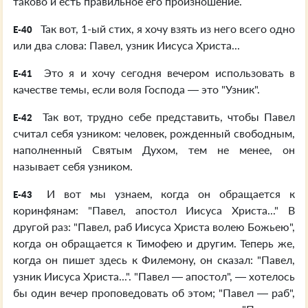
таково и есть правильное его произношение.
Так вот, 1-ый стих, я хочу взять из него всего одно
E-40
или два слова: Павел, узник Иисуса Христа...
Это я и хочу сегодня вечером использовать в
E-41
качестве темы, если воля Господа — это "Узник".
Так вот, трудно себе представить, чтобы Павел
E-42
считал себя узником: человек, рожденный свободным,
наполненный Святым Духом, тем не менее, он
называет себя узником.
И вот мы узнаем, когда он обращается к
E-43
коринфянам: "Павел, апостол Иисуса Христа..." В
другой раз: "Павел, раб Иисуса Христа волею Божьею",
когда он обращается к Тимофею и другим. Теперь же,
когда он пишет здесь к Филемону, он сказал: "Павел,
узник Иисуса Христа...". "Павел — апостол", — хотелось
бы один вечер проповедовать об этом; "Павел — раб",