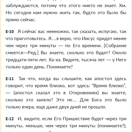
заблуждаются, потому что этого никто не знает. Хм.
Но сегодня нам нужно жить так, будто это было бы
прямо сейчас.
Я сейчас вас немножко, так сказать, испугаю, так
E-10
что приготовьтесь. Я…я верю, что Иисус придет менее
чем через три минуты — по Его времени. [Собрание
смеется—Ред.] Вы знаете, сколько это будет? Около
тридцати пяти лет. Ха-ха. Видите, тысяча лет — у Него
только один день. Понимаете?
Так что, когда вы слышите, как апостол здесь
E-11
говорит, что время близко, вот здесь: “Время близко”,
— (апостол сказал это в Откровениях) вы знаете,
сколько это заняло? Это не… Для Бога это было
только вчера, еще даже двух дней не прошло.
И, видите, если Его Пришествие будет через три
E-12
минуты, меньше, чем через три минуты (понимаете?),