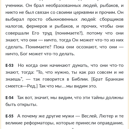
ученики. Он брал необразованных людей, рыбаков, и
никто не был связан со своими церквями и прочим. Он
выбирал просто обыкновенных людей: сборщиков
налогов, фермеров и рыбаков, и прочих, чтобы они
совершали Его труд (понимаете?), потому что они
знают, что они — ничто, тогда Он может что-то из них
сделать. Понимаете? Пока они осознают, что они —
ничто, Бог может что-то делать.
Но когда они начинают думать, что они что-то
E-53
знают, тогда: “То, что нужно, ты как раз совсем и не
знаешь”, — так говорится в Библии. [Брат Бранхам
смеется—Ред.] Так что мы…мы видим это.
Так вот, значит, мы видим, что эти тайны должны
E-54
быть открыты.
А почему же другие мужи — Веслей, Лютер и те
E-55
великие реформаторы, которые принесли оправдание,