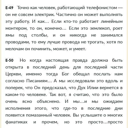
Точно как человек, работающий телефонистом —
E-49
он не совсем электрик. Частично он может выполнять
эту работу. И как… Если кто-то работает линейным
монтером, то он, конечно… Если это землекоп, роет
ямы под столбы, и он никогда не занимался
проводами, то ему лучше провода не трогать, хотя по
мелочам он починить, может, и умеет.
Но когда настоящая правда должна быть
E-50
открыта в последний день для последней части
Церкви, именно тогда Бог обещал послать нам
согласно Писаниям… А мы исследовали это вдоль и
поперек, что Он предсказал, что Дух Илии вернется в
каком-то человеке. Так вот, я считаю, что это было
очень ясно объяснено. И мы…и мы ожидаем
исполнения этого, что где-то в последние дни
появится помазанный человек. Вы услышите о многих
фанатиках и прочем, но это просто…просто