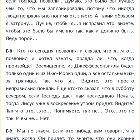
если Господь позволит. Думаю, это было бы лучше,
чем то, что мы запланировали, потому что иногда
люди неправильно понимают, знаете. А таким образом
я затрону… Лучше, чтобы я…я исправил это, знаете,
чтобы это было бы именно так, как и должно быть.
Ведь порой…
Кто-то сегодня позвонил и сказал, что я…что…
E-8
позвонил и хотел узнать, правда ли, что, когда
произойдет Восхищение, из Джефферсонвилла будет
только один и из Нью-Йорка один, а все остальные из-
за границы. Так что я… Видите, это просто
неправильно поняли. Еще кто-то сказал, что в субботу
вечером, если Господь даст нам последнюю Печать,
тогда Иисус уже в воскресенье утром придет. Видите?
Так что это…это… Понимаете, так не… Это…это не
так. И вы не… Нет.
Мы не знаем. Если кто-нибудь вам говорит, что
E-9
знает, когда Он придет, то знайте, что они крайне