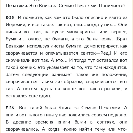
Печатями. Это Книга за Семью Печатями. Понимаете?
И помните, как вам это было описано и взято из
E-25
Иеремии, и все такое. Так вот, они…когда у них… Они
писали вот так, на куске манускрипта…или, вернее,
бумаги…точнее, не бумаги, а это была кожа. [Брат
Бранхам, используя листы бумаги, демонстрирует, как
сворачивается и опечатывается свиток—Ред.] И его
скручивали вот так. А это… И тогда тут оставался вот
такой кончик, это указывает на то, что там находится.
Затем следующий занимает такое же положение,
сворачивается таким же образом, сворачивается вот
так. А потом здесь на конце вот так отрывали, и
оставался еще один.
Вот такой была Книга за Семью Печатями. А
E-26
книги вот такого типа у нас появились совсем недавно.
В древние времена книги были в свитках, они
сворачивались. А когда нужно найти тему или что-