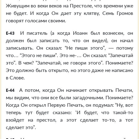
Живущим во веки веков на Престоле, что времени уже
не будет. И когда Он дает эту клятву, Семь Громов
говорят голосами своими.
И писатель (а когда Иоанн был вознесен, он
E-43
должен был записать то, что он видел), он начал
записывать. Он сказал: “Не пиши этого”, — потому
что… “Этого не пиши”. Это не-… Он сказал: “Запечатай
это”. В чем? “Запечатай, не говори этого”. Понимаете?
Это должно быть открыто, но этого даже не написано
в Слове.
А потом, когда Он начинает открывать Печати,
E-44
мы видим, что они все были загадочными. Понимаете?
Когда Он открыл Первую Печать, он подумал: “Ну, вот
теперь тут будет сказано: ‘И будет, что такой-то
взойдет на престол, а этот сделает то-то, а тот
сделает это”.