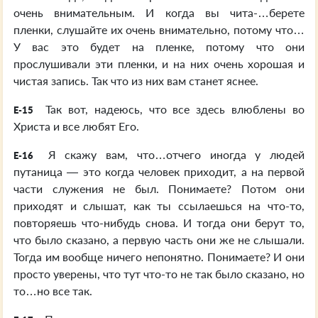
очень внимательным. И когда вы чита-…берете
пленки, слушайте их очень внимательно, потому что…
У вас это будет на пленке, потому что они
прослушивали эти пленки, и на них очень хорошая и
чистая запись. Так что из них вам станет яснее.
Так вот, надеюсь, что все здесь влюблены во
E-15
Христа и все любят Его.
Я скажу вам, что…отчего иногда у людей
E-16
путаница — это когда человек приходит, а на первой
части служения не был. Понимаете? Потом они
приходят и слышат, как ты ссылаешься на что-то,
повторяешь что-нибудь снова. И тогда они берут то,
что было сказано, а первую часть они же не слышали.
Тогда им вообще ничего непонятно. Понимаете? И они
просто уверены, что тут что-то не так было сказано, но
то…но все так.