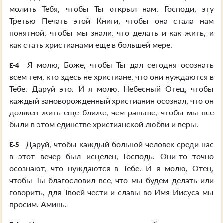
молить Тебя, чтобы Ты открыл нам, Господи, эту
Третью Печать этой Книги, чтобы она стала нам
понятной, чтобы мы знали, что делать и как жить, и
как стать христианами еще в большей мере.
Я молю, Боже, чтобы Ты дал сегодня осознать
E-4
всем тем, кто здесь не христиане, что они нуждаются в
Тебе. Даруй это. И я молю, Небесный Отец, чтобы
каждый зановорожденный христианин осознал, что он
должен жить еще ближе, чем раньше, чтобы мы все
были в этом единстве христианской любви и веры.
Даруй, чтобы каждый больной человек среди нас
E-5
в этот вечер был исцелен, Господь. Они-то точно
осознают, что нуждаются в Тебе. И я молю, Отец,
чтобы Ты благословил все, что мы будем делать или
говорить, для Твоей чести и славы во Имя Иисуса мы
просим. Аминь.