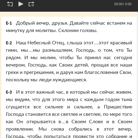
00:00
/ 0:00
Добрый вечер, друзья. Давайте сейчас встанем на
E-1
минутку для молитвы. Склоним головы.
Наш Небесный Отец, слыша этот…этот красивый
E-2
гимн, мы…мы размышляем, Господь, о том, что Ты
рядом. И мы молим, чтобы Ты принял нас сегодня
вечером, Господь, как Своих детей, прощая все наши
грехи и прегрешения, и даруя нам благословения Свои,
поскольку мы люди нуждающиеся.
И в этот важный час, в который мы сейчас живем,
E-3
мы видим, что для этого мира с каждым годом тьма
сгущается все сильнее и сильнее, а Пришествие
Господа становится все светлее и светлее, по мере того
как Он открывается в…в Своем Слове и в Своем
проявлении. Мы снова собрались в этот вечер,
Господь, чтобы попытаться провести это собрание и