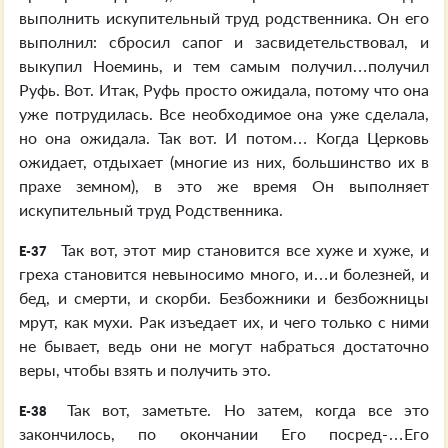
выполнить искупительный труд родственника. Он его
выполнил: сбросил сапог и засвидетельствовал, и
выкупил Ноеминь, и тем самым получил…получил
Руфь. Вот. Итак, Руфь просто ожидала, потому что она
уже потрудилась. Все необходимое она уже сделала,
но она ожидала. Так вот. И потом… Когда Церковь
ожидает, отдыхает (многие из них, большинство их в
прахе земном), в это же время Он выполняет
искупительный труд Родственника.
Так вот, этот мир становится все хуже и хуже, и
E-37
греха становится невыносимо много, и…и болезней, и
бед, и смерти, и скорби. Безбожники и безбожницы
мрут, как мухи. Рак изъедает их, и чего только с ними
не бывает, ведь они не могут набраться достаточно
веры, чтобы взять и получить это.
Так вот, заметьте. Но затем, когда все это
E-38
закончилось, по окончании Его посред-…Его