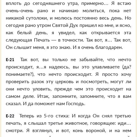
вплоть до сегодняшнего утра, примерно… Я встаю
очень-очень рано и начинаю молиться, пока нет
никакой сутолоки, и молюсь постоянно весь день. Но
сегодня рано утром Святой Дух пришел ко мне, и ясно,
как белый день, я увидел, как открывается эта
следующая Печать — в точности. Так вот, я… Так вот,
Он слышит меня, я это знаю. И я очень благодарен.
Так вот, вы только не забывайте, что нечто
E-21
происходит, я…я надеюсь, вы это улавливаете (да?
понимаете?), что нечто происходит. Я просто хочу
проверить разок эту церковь и посмотреть, могут ли
они нечто уловить, прежде чем это происходит на
самом деле. Итак, запомните, запомните, что я вам
сказал. И да поможет нам Господь.
Теперь из 5-го стиха: И когда Он снял третью
E-22
печать, я слышал третье животное, говорящее: иди…
смотри. Я взглянул, и вот, конь вороной, и на нем