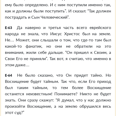
ему было определено. И с ним поступили именно так,
как и должны были поступить”. И сказал: “Так должен
пострадать и Сын Человеческий”.
Да наверно и третья часть всего еврейского
E-63
народа не знала, что Иисус Христос был на земле.
Не… Может, они слышали о том, что где-то там был
какой-то фанатик, но они не обратили на это
внимания, жили себе дальше. “Он пришел к Своим, а
Свои Его не приняли”. Так вот, я считаю, что именно в
этом даже…
Не было сказано, что Он придет тайно. Но
E-64
Восхищение будет тайным. Так что, если Его приход
был таким тайным, то тем более Восхищение
останется неизвестным! Понимаете? Никто не будет
знать. Они сразу скажут: “Я думал, что у нас должно
произойти Восхищение, а на землю обрушился весь
этот суд?”