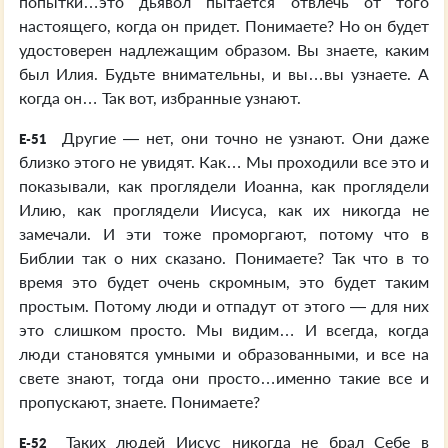
попытки…это дьявол пытается отвлечь от того
настоящего, когда он придет. Понимаете? Но он будет
удостоверен надлежащим образом. Вы знаете, каким
был Илия. Будьте внимательны, и вы…вы узнаете. А
когда он… Так вот, избранные узнают.
Другие — нет, они точно не узнают. Они даже
E-51
близко этого не увидят. Как… Мы проходили все это и
показывали, как проглядели Иоанна, как проглядели
Илию, как проглядели Иисуса, как их никогда не
замечали. И эти тоже проморгают, потому что в
Библии так о них сказано. Понимаете? Так что в то
время это будет очень скромным, это будет таким
простым. Потому люди и отпадут от этого — для них
это слишком просто. Мы видим… И всегда, когда
люди становятся умными и образованными, и все на
свете знают, тогда они просто…именно такие все и
пропускают, знаете. Понимаете?
Таких людей Иисус никогда не брал Себе в
E-52