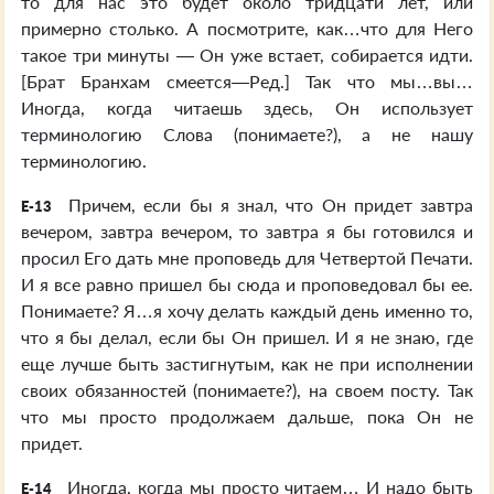
то для нас это будет около тридцати лет, или
примерно столько. А посмотрите, как…что для Него
такое три минуты — Он уже встает, собирается идти.
[Брат Бранхам смеется—Ред.] Так что мы…вы…
Иногда, когда читаешь здесь, Он использует
терминологию Слова (понимаете?), а не нашу
терминологию.
Причем, если бы я знал, что Он придет завтра
E-13
вечером, завтра вечером, то завтра я бы готовился и
просил Его дать мне проповедь для Четвертой Печати.
И я все равно пришел бы сюда и проповедовал бы ее.
Понимаете? Я…я хочу делать каждый день именно то,
что я бы делал, если бы Он пришел. И я не знаю, где
еще лучше быть застигнутым, как не при исполнении
своих обязанностей (понимаете?), на своем посту. Так
что мы просто продолжаем дальше, пока Он не
придет.
Иногда, когда мы просто читаем… И надо быть
E-14