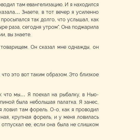
роводил там евангелизацию. И я находился
азала… Знаете, в тот вечер я усиленно
 просыпался так долго, что услышал, как
тыре раза, сегодня утром". Она поджарила
и, вы знаете.
 товарищем. Он сказал мне однажды, он
ак что это вот таким образом. Это близкое
ак что мы… Я поехал на рыбалку, в Нью-
пиной была небольшая палатка. Я занес,
я ловил там форель. О-о, как я проводил
ная, крупная форель, и у меня ловилась
я отпускал ее, если она была не слишком