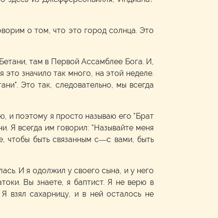
ворим о том, что это город солнца. Это
Бетани, там в Первой Ассамблее Бога. И,
 это значило так много, на этой неделе.
ани". Это так, следовательно, мы всегда
ию, и поэтому я просто называю его "Брат
ни. Я всегда им говорил: "Называйте меня
аче, чтобы быть связанным с—с вами, быть
сь. И я одолжил у своего сына, и у него
токи. Вы знаете, я баптист. Я не верю в
 Я взял сахарницу, и в ней осталось не