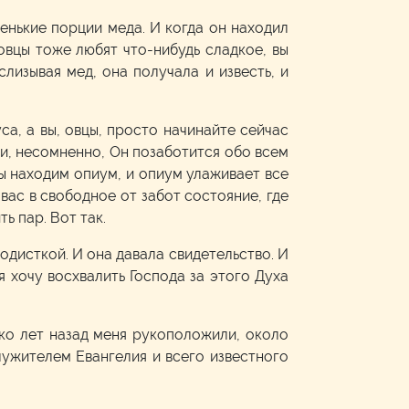
ленькие порции меда. И когда он находил
 овцы тоже любят что-нибудь сладкое, вы
лизывая мед, она получала и известь, и
са, а вы, овцы, просто начинайте сейчас
 и, несомненно, Он позаботится обо всем
мы находим опиум, и опиум улаживает все
 вас в свободное от забот состояние, где
ь пар. Вот так.
дисткой. И она давала свидетельство. И
 я хочу восхвалить Господа за этого Духа
ько лет назад меня рукоположили, около
лужителем Евангелия и всего известного