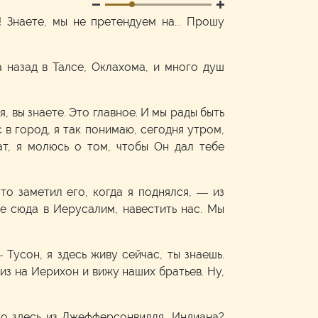
! Знаете, мы не претендуем на... Прошу
а назад в Талсе, Оклахома, и много душ
, вы знаете. Это главное. И мы рады быть
 в город, я так понимаю, сегодня утром,
т, я молюсь о том, чтобы Он дал тебе
то заметил его, когда я поднялся, — из
ете сюда в Иерусалим, навестить нас. Мы
 Тусон, я здесь живу сейчас, ты знаешь.
из на Иерихон и вижу наших братьев. Ну,
то здесь из Джефферсонвилля, Индиана?