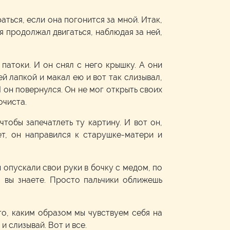
аться, если она погонится за мной. Итак,
 я продолжал двигаться, наблюдая за ней,
патоки. И он снял с него крышку. А они
ей лапкой и макал ею и вот так слизывал,
И он повернулся. Он не мог открыть своих
очиста.
чтобы запечатлеть ту картину. И вот он,
ует, он направился к старушке-матери и
 опускали свои руки в бочку с медом, по
, вы знаете. Просто пальчики оближешь
 то, каким образом мы чувствуем себя на
 слизывай. Вот и все.