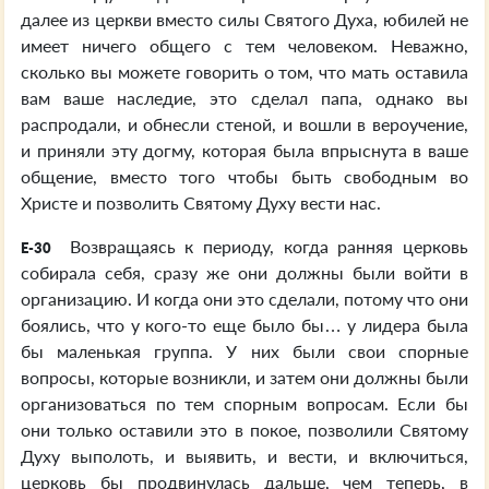
далее из церкви вместо силы Святого Духа, юбилей не
имеет ничего общего с тем человеком. Неважно,
сколько вы можете говорить о том, что мать оставила
вам ваше наследие, это сделал папа, однако вы
распродали, и обнесли стеной, и вошли в вероучение,
и приняли эту догму, которая была впрыснута в ваше
общение, вместо того чтобы быть свободным во
Христе и позволить Святому Духу вести нас.
Возвращаясь к периоду, когда ранняя церковь
E-30
собирала себя, сразу же они должны были войти в
организацию. И когда они это сделали, потому что они
боялись, что у кого-то еще было бы… у лидера была
бы маленькая группа. У них были свои спорные
вопросы, которые возникли, и затем они должны были
организоваться по тем спорным вопросам. Если бы
они только оставили это в покое, позволили Святому
Духу выполоть, и выявить, и вести, и включиться,
церковь бы продвинулась дальше, чем теперь, в