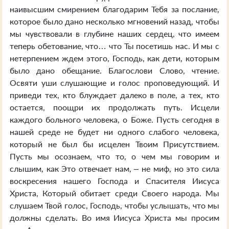
наивысшим смирением благодарим Тебя за послание,
которое было дано несколько мгновений назад, чтобы
мы чувствовали в глубине наших сердец, что имеем
теперь обетование, что… что Ты посетишь нас. И мы с
нетерпением ждем этого, Господь, как дети, которым
было дано обещание. Благослови Слово, чтение.
Освяти уши слушающие и голос проповедующий. И
приведи тех, кто блуждает далеко в поле, а тех, кто
остается, поощри их продолжать путь. Исцели
каждого больного человека, о Боже. Пусть сегодня в
нашей среде не будет ни одного слабого человека,
который не был бы исцелен Твоим Присутствием.
Пусть мы осознаем, что то, о чем мы говорим и
слышим, как Это отвечает нам, – не миф, но это сила
воскресения нашего Господа и Спасителя Иисуса
Христа, Который обитает среди Своего народа. Мы
слушаем Твой голос, Господь, чтобы услышать, что мы
должны сделать. Во имя Иисуса Христа мы просим