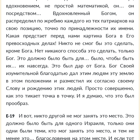
вдохновением, не простой математикой, он… он
посредством… Вдохновленный Богом, он
распределил по жребию каждого из тех патриархов на
свою позицию, точно по принадлежности их имени.
Какая предстает перед нами картина Бога в Его
превосходных делах! Никто не смог бы это сделать,
кроме Бога. Нет никакого способа это сделать, только
Бог. Это должно было быть для… было, чтобы быть
их… их навсегда. Это был дар от Бога. Бог Своей
изумительной благодатью дал этим людям эту землю
в этом положении и разместил их согласно своему
Слову и рождению этих людей. Просто совершенно,
как это тикает точка в точку. И я думаю, что это был
прообраз.
И вот, никто другой не мог занять это место. Это
E-19
должно было быть для одного Израиля, только они
одни были теми, кто мог занять это место, и тем не
менее это… благословения на этом месте. И если тот