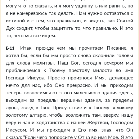
могу что-то сказать, и я могу ущипнуть или ранить, но
я не намереваюсь так делать. Нам нужно оставаться с
истиной и с тем, что правильно, и видеть, как Святой
Дух сходит, чтобы защитить то, что правильно. И это
то, чего мы все ищем.
Итак, прежде чем мы прочитаем Писание, я
E-11
хотел бы, если бы мы просто снова склонили головы
для слова молитвы. Наш Бог, сегодня вечером мы
приближаемся к Твоему престолу милости во имя
Господа Иисуса. Просто произнося Имя, делающее
нечто для нас, ибо Оно прекрасно. И мы приходим
теперь, возносимся от этого маленького здания здесь,
выходим за пределы вершины здания, за пределы
луны, звезд в Твое Присутствие и к Твоему великому
золотому алтарю, чтобы возложить там, вверху, нашу
веру и наши ходатайства с нашей Жертвой, Господом
Иисусом. И мы приходим в Его имя, зная, что Он
сказал: “Если чего попросите у Отца во имя Мое, Я это