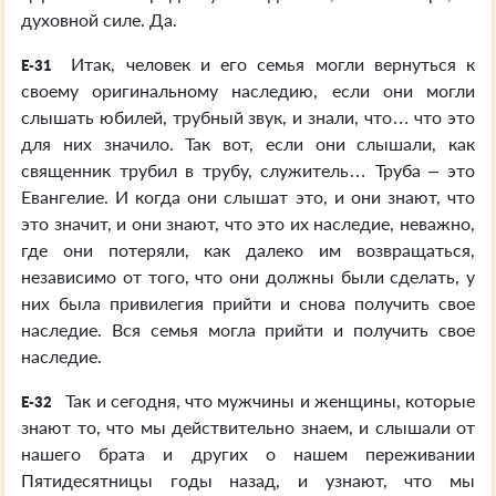
духовной силе. Да.
Итак, человек и его семья могли вернуться к
E-31
своему оригинальному наследию, если они могли
слышать юбилей, трубный звук, и знали, что… что это
для них значило. Так вот, если они слышали, как
священник трубил в трубу, служитель… Труба – это
Евангелие. И когда они слышат это, и они знают, что
это значит, и они знают, что это их наследие, неважно,
где они потеряли, как далеко им возвращаться,
независимо от того, что они должны были сделать, у
них была привилегия прийти и снова получить свое
наследие. Вся семья могла прийти и получить свое
наследие.
Так и сегодня, что мужчины и женщины, которые
E-32
знают то, что мы действительно знаем, и слышали от
нашего брата и других о нашем переживании
Пятидесятницы годы назад, и узнают, что мы