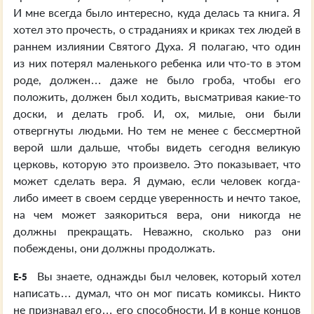
И мне всегда было интересно, куда делась та книга. Я
хотел это прочесть, о страданиях и криках тех людей в
раннем излиянии Святого Духа. Я полагаю, что один
из них потерял маленького ребенка или что-то в этом
роде, должен… даже не было гроба, чтобы его
положить, должен был ходить, высматривая какие-то
доски, и делать гроб. И, ох, милые, они были
отвергнуты людьми. Но тем не менее с бессмертной
верой шли дальше, чтобы видеть сегодня великую
церковь, которую это произвело. Это показывает, что
может сделать вера. Я думаю, если человек когда-
либо имеет в своем сердце уверенность и нечто такое,
на чем может заякориться вера, они никогда не
должны прекращать. Неважно, сколько раз они
побеждены, они должны продолжать.
Вы знаете, однажды был человек, который хотел
E-5
написать… думал, что он мог писать комиксы. Никто
не признавал его… его способности. И в конце концов