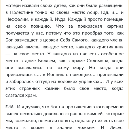
матери назвали своих детей, как они были размещены
в Палестине точно на своем месте: Асир, Гад, и… и
Неффалим, и каждый, Иуда. Каждый просто помещен
на свою позицию. Что за прекрасная картина
получается у нас, потому что это прообраз того, как
Бог размещает в церкви Себя Самого, каждого члена,
каждый камень, каждое место, каждого христианина
— на свое место. У каждого из нас есть особенное
место в доме Божьем, как в храме Соломона, когда
они высекались по всему миру. Но когда они
привозились с… в Иоппию с помощью… приплывали
и забирались оттуда на воловьих упряжках… И у всех
этих странных камней было свое место, когда
слагался храм.
И я думаю, что Бог на протяжении этого времени
E-18
высек несколько довольно странных камней, которые
мы, возможно, не могли понять, однако у них есть свое
место в храме, в здании Божьем. И Иисус,