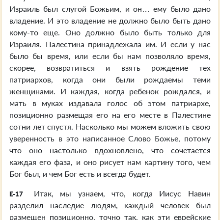
Израиль был слугой Божьим, и он… ему было дано
владение. И это владение не должно было быть дано
кому-то еще. Оно должно было быть только для
Израиля. Палестина принадлежала им. И если у нас
было бы время, или если бы нам позволяло время,
скорее, возвратиться и взять рождение тех
патриархов, когда они были рождаемы теми
женщинами. И каждая, когда ребенок рождался, и
мать в муках издавала голос об этом патриархе,
позиционно размещая его на его месте в Палестине
сотни лет спустя. Насколько мы можем вложить свою
уверенность в это написанное Слово Божье, потому
что оно настолько вдохновлено, что сочетается
каждая его фаза, и оно рисует нам картину того, чем
Бог был, и чем Бог есть и всегда будет.
Итак, мы узнаем, что, когда Иисус Навин
E-17
разделил наследие людям, каждый человек был
размещен позиционно, точно так, как эти еврейские