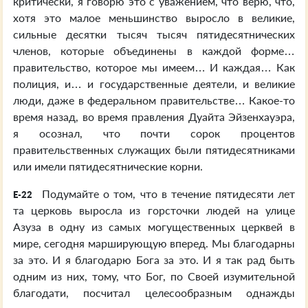
критически, я говорю это с уважением, что верю, что,
хотя это малое меньшинство выросло в великие,
сильные десятки тысяч тысяч пятидесятнических
членов, которые объединены в каждой форме…
правительство, которое мы имеем… И каждая… Как
полиция, и… и государственные деятели, и великие
люди, даже в федеральном правительстве… Какое-то
время назад, во время правления Дуайта Эйзенхауэра,
я осознал, что почти сорок процентов
правительственных служащих были пятидесятниками
или имели пятидесятнические корни.
Подумайте о том, что в течение пятидесяти лет
E-22
та церковь выросла из горсточки людей на улице
Азуза в одну из самых могущественных церквей в
мире, сегодня марширующую вперед. Мы благодарны
за это. И я благодарю Бога за это. И я так рад быть
одним из них, тому, что Бог, по Своей изумительной
благодати, посчитал целесообразным однажды