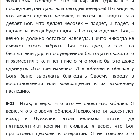
законному наследию. Что за картина церкви в эти
последние дни дана нам сегодня вечером! Вы видите,
что может сделать человек, и затем вы видите, что
делает Бог. Что делает человек – падает, и падет, и
падало, и всегда будет падать. Но то, что делает Бог, –
вечно и должно остаться навсегда. Ничто никогда не
сможет этого забрать. Бог это дает, и это Его
бесплатный дар, и по суверенной благодати сказал это
и разместил это, и нет ничего, что могло бы это даже
сдвинуть. Это там навечно. И в юбилей в обычае у
Бога было выражать благодать Своему народу в
восстановлении или возвращении к их законному
наследию.
Итак, я верю, что это — снова час юбилея. Я
E-21
верю, что это время юбилея. Я верю, что пятьдесят лет
назад в Луизиане, этом великом штате, где
пятидесятники крепки и сильны, я верю, что Бог
приготовил церковь к операции. Я не говорю это