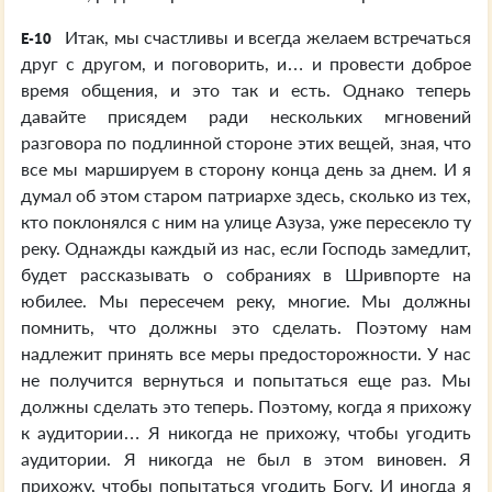
Итак, мы счастливы и всегда желаем встречаться
E-10
друг с другом, и поговорить, и… и провести доброе
время общения, и это так и есть. Однако теперь
давайте присядем ради нескольких мгновений
разговора по подлинной стороне этих вещей, зная, что
все мы маршируем в сторону конца день за днем. И я
думал об этом старом патриархе здесь, сколько из тех,
кто поклонялся с ним на улице Азуза, уже пересекло ту
реку. Однажды каждый из нас, если Господь замедлит,
будет рассказывать о собраниях в Шривпорте на
юбилее. Мы пересечем реку, многие. Мы должны
помнить, что должны это сделать. Поэтому нам
надлежит принять все меры предосторожности. У нас
не получится вернуться и попытаться еще раз. Мы
должны сделать это теперь. Поэтому, когда я прихожу
к аудитории… Я никогда не прихожу, чтобы угодить
аудитории. Я никогда не был в этом виновен. Я
прихожу, чтобы попытаться угодить Богу. И иногда я