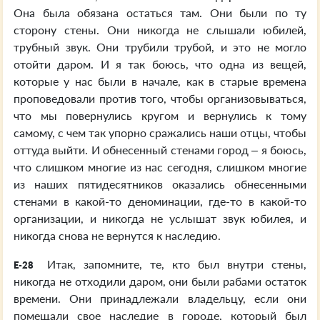
Она была обязана остаться там. Они были по ту
сторону стены. Они никогда не слышали юбилей,
трубный звук. Они трубили трубой, и это не могло
отойти даром. И я так боюсь, что одна из вещей,
которые у нас были в начале, как в старые времена
проповедовали против того, чтобы организовываться,
что мы повернулись кругом и вернулись к тому
самому, с чем так упорно сражались наши отцы, чтобы
оттуда выйти. И обнесенный стенами город – я боюсь,
что слишком многие из нас сегодня, слишком многие
из наших пятидесятников оказались обнесенными
стенами в какой-то деноминации, где-то в какой-то
организации, и никогда не услышат звук юбилея, и
никогда снова не вернутся к наследию.
Итак, запомните, те, кто был внутри стены,
E-28
никогда не отходили даром, они были рабами остаток
времени. Они принадлежали владельцу, если они
помещали свое наследие в городе, который был