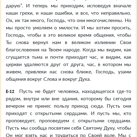
дарую”. И теперь мы приходим, исповедуя вначале
наши грехи, и наши ошибки, и все, что неправильно.
Ох, их так много, Господь, что они многочисленны. Но
мы просто умоляем о милости. И мы хотим просить,
Господь, чтобы в это великое время общения, чтобы
Ты снова вернул нам в великом излиянии Свои
благословения на Твоем народе. Когда мы видим, как
сгущается тьма и почти приходит час, и видим, как
церкви удаляются друг от друга, час, в котором мы
живем, привлеки нас снова ближе, Господь, узами
общения вокруг Слова и вокруг Духа.
Пусть не будет человека, находящегося где-то
E-12
рядом, внутри или вне здания, которому бы сегодня
вечером не принес пользу приход сюда. Пусть они
приходят с открытыми сердцами. И пусть мы, кто
проповедует, проповедуем с открытыми сердцами.
Пусть мы сообща посвятим себя Святому Духу, чтобы
Он мог взять нас и трудиться по Своей воле. Мы с