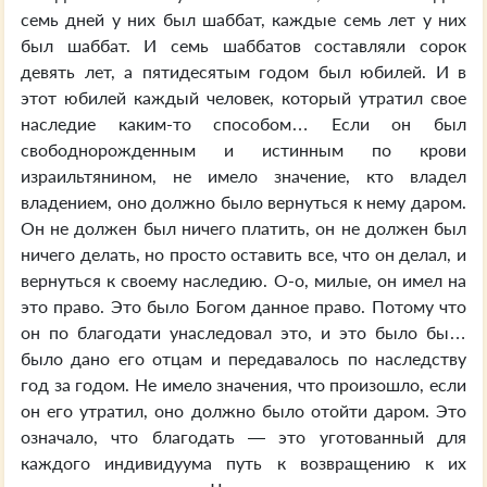
семь дней у них был шаббат, каждые семь лет у них
был шаббат. И семь шаббатов составляли сорок
девять лет, а пятидесятым годом был юбилей. И в
этот юбилей каждый человек, который утратил свое
наследие каким-то способом… Если он был
свободнорожденным и истинным по крови
израильтянином, не имело значение, кто владел
владением, оно должно было вернуться к нему даром.
Он не должен был ничего платить, он не должен был
ничего делать, но просто оставить все, что он делал, и
вернуться к своему наследию. О-о, милые, он имел на
это право. Это было Богом данное право. Потому что
он по благодати унаследовал это, и это было бы…
было дано его отцам и передавалось по наследству
год за годом. Не имело значения, что произошло, если
он его утратил, оно должно было отойти даром. Это
означало, что благодать — это уготованный для
каждого индивидуума путь к возвращению к их