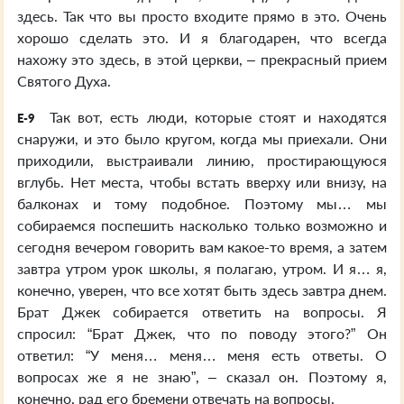
здесь. Так что вы просто входите прямо в это. Очень
хорошо сделать это. И я благодарен, что всегда
нахожу это здесь, в этой церкви, – прекрасный прием
Святого Духа.
Так вот, есть люди, которые стоят и находятся
E-9
снаружи, и это было кругом, когда мы приехали. Они
приходили, выстраивали линию, простирающуюся
вглубь. Нет места, чтобы встать вверху или внизу, на
балконах и тому подобное. Поэтому мы… мы
собираемся поспешить насколько только возможно и
сегодня вечером говорить вам какое-то время, а затем
завтра утром урок школы, я полагаю, утром. И я… я,
конечно, уверен, что все хотят быть здесь завтра днем.
Брат Джек собирается ответить на вопросы. Я
спросил: “Брат Джек, что по поводу этого?” Он
ответил: “У меня… меня… меня есть ответы. О
вопросах же я не знаю”, – сказал он. Поэтому я,
конечно, рад его бремени отвечать на вопросы.