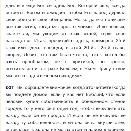
дни, все еще Бог сегодня. Бог, Который был, всегда
остается Богом и ожидает, чтобы Его народ держал
свои обеты и свои обещания. Но когда мы получаем
все так легко, тогда мы просто мчимся. И во-первых,
знаете ли, мы уходим от этих вещей, теряя свое
наследство. Итак, прочитайте здесь, примерно 25-й
стих или здесь, впереди, в этой 20-й… 25-й главе,
скорее, Левит, что там было что-то, что я хотел бы
взять прообразом, не с критикой, но трезво,
почтительно и в страхе Божьем, в Чьем Присутствии
мы все сегодня вечером находимся.
Вы обращаете внимание, когда это читаете (когда
E-27
вы пойдете домой, если у вас нет Библии), что если
человек купил собственность в обнесенном стеной
городе, то у него был один год, чтобы выкупить это
назад, если он ее продал. И если он не выкупил ее
назад, ту собственность, если она была внутри стен,
оставалась там, она не могла отойти даром в юбилей.