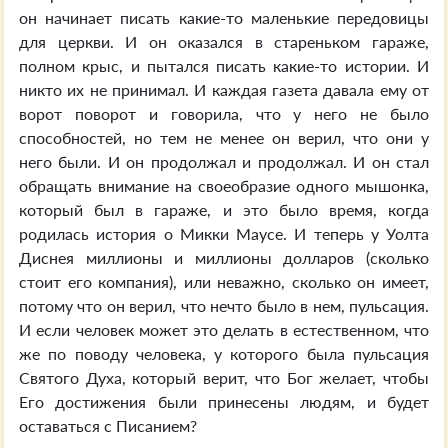
он начинает писать какие-то маленькие передовицы
для церкви. И он оказался в стареньком гараже,
полном крыс, и пытался писать какие-то истории. И
никто их не принимал. И каждая газета давала ему от
ворот поворот и говорила, что у него не было
способностей, но тем не менее он верил, что они у
него были. И он продолжал и продолжал. И он стал
обращать внимание на своеобразие одного мышонка,
который был в гараже, и это было время, когда
родилась история о Микки Маусе. И теперь у Уолта
Диснея миллионы и миллионы долларов (сколько
стоит его компания), или неважно, сколько он имеет,
потому что он верил, что нечто было в нем, пульсация.
И если человек может это делать в естественном, что
же по поводу человека, у которого была пульсация
Святого Духа, который верит, что Бог желает, чтобы
Его достижения были принесены людям, и будет
оставаться с Писанием?