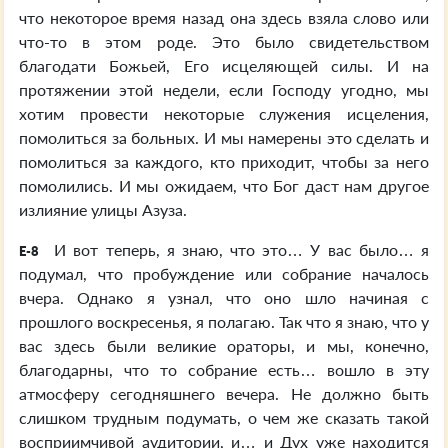
что некоторое время назад она здесь взяла слово или
что-то в этом роде. Это было свидетельством
благодати Божьей, Его исцеляющей силы. И на
протяжении этой недели, если Господу угодно, мы
хотим провести некоторые служения исцеления,
помолиться за больных. И мы намерены это сделать и
помолиться за каждого, кто приходит, чтобы за него
помолились. И мы ожидаем, что Бог даст нам другое
излияние улицы Азуза.
И вот теперь, я знаю, что это… У вас было… я
E-8
подумал, что пробуждение или собрание началось
вчера. Однако я узнал, что оно шло начиная с
прошлого воскресенья, я полагаю. Так что я знаю, что у
вас здесь были великие ораторы, и мы, конечно,
благодарны, что то собрание есть… вошло в эту
атмосферу сегодняшнего вечера. Не должно быть
слишком трудным подумать, о чем же сказать такой
восприимчивой аудитории, и… и Дух уже находится