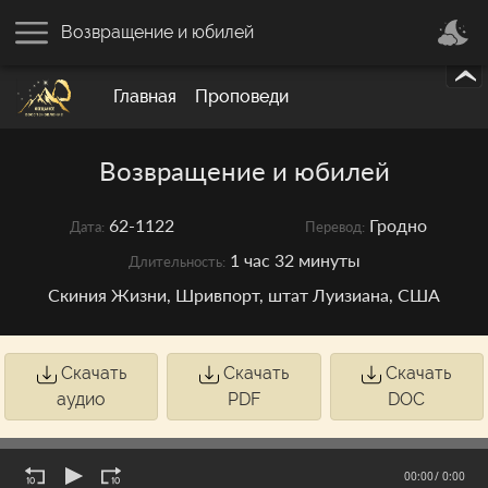
Возвращение и юбилей
Главная
Проповеди
Возвращение и юбилей
62-1122
Гродно
Дата:
Перевод:
1 час 32 минуты
Длительность:
Скиния Жизни, Шривпорт, штат Луизиана, США
Скачать
Скачать
Скачать
аудио
PDF
DOC
00:00
/ 0:00