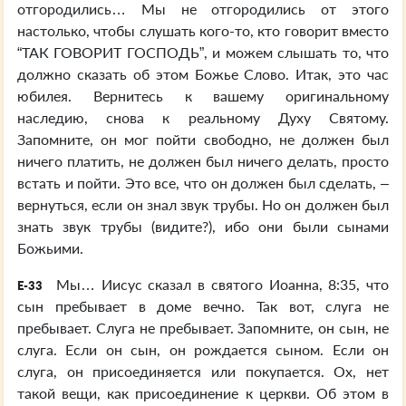
отгородились… Мы не отгородились от этого
настолько, чтобы слушать кого-то, кто говорит вместо
“ТАК ГОВОРИТ ГОСПОДЬ”, и можем слышать то, что
должно сказать об этом Божье Слово. Итак, это час
юбилея. Вернитесь к вашему оригинальному
наследию, снова к реальному Духу Святому.
Запомните, он мог пойти свободно, не должен был
ничего платить, не должен был ничего делать, просто
встать и пойти. Это все, что он должен был сделать, –
вернуться, если он знал звук трубы. Но он должен был
знать звук трубы (видите?), ибо они были сынами
Божьими.
Мы… Иисус сказал в святого Иоанна, 8:35, что
E-33
сын пребывает в доме вечно. Так вот, слуга не
пребывает. Слуга не пребывает. Запомните, он сын, не
слуга. Если он сын, он рождается сыном. Если он
слуга, он присоединяется или покупается. Ох, нет
такой вещи, как присоединение к церкви. Об этом в