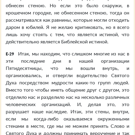
обнесен стеною. Но если это было снаружи, в
крошечном городке, не обнесенном стеною, тогда он
рассматривался как равнины, которые могли отходить
даром в юбилей. Я не желаю критиковать, но я всего
лишь хочу стоять с тем, что является истиной, что
действительно является Библейской истиной.
Итак, мы находим, что слишком многие из нас в
E-29
эти последние дни в нашей организации
Пятидесятницы, что мы вошли внутрь, и
организовались, и отвергли водительство Святого
Духа посредством мудрости каких-то групп людей.
Вместо того чтобы иметь общение друг с другом, это
отделило нас и разделило нас на несколько различных
человеческих организаций. И, делая это, это
разрушает наше наследие. Итак, эти стены, внутри,
если мы когда-либо оказываемся окруженными
стенами в месте, где мы не можем принять Слово и
Святого Духа и должны принимать вероучение и так