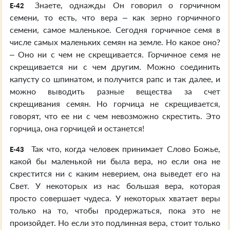
Знаете, однажды Он говорил о горчичном
E-42
семени, то есть, что вера – как зерно горчичного
семени, самое маленькое. Сегодня горчичное семя в
числе самых маленьких семян на земле. Но какое оно?
– Оно ни с чем не скрещивается. Горчичное семя не
скрещивается ни с чем другим. Можно соединить
капусту со шпинатом, и получится рапс и так далее, и
можно выводить разные вещества за счет
скрещивания семян. Но горчица не скрещивается,
говорят, что ее ни с чем невозможно скрестить. Это
горчица, она горчицей и останется!
Так что, когда человек принимает Слово Божье,
E-43
какой бы маленькой ни была вера, но если она не
скрестится ни с каким неверием, она выведет его на
Свет. У некоторых из нас большая вера, которая
просто совершает чудеса. У некоторых хватает веры
только на то, чтобы продержаться, пока это не
произойдет. Но если это подлинная вера, стоит только