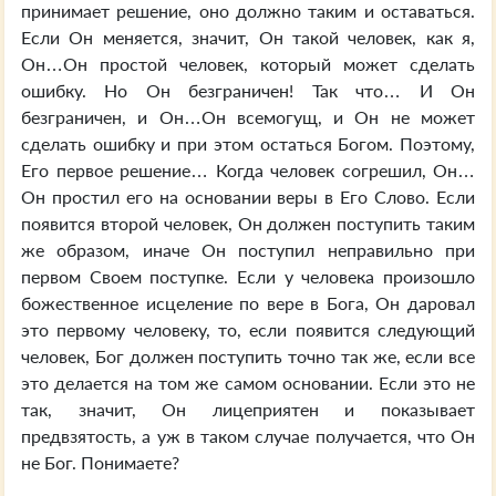
принимает решение, оно должно таким и оставаться.
Если Он меняется, значит, Он такой человек, как я,
Он…Он простой человек, который может сделать
ошибку. Но Он безграничен! Так что… И Он
безграничен, и Он…Он всемогущ, и Он не может
сделать ошибку и при этом остаться Богом. Поэтому,
Его первое решение… Когда человек согрешил, Он…
Он простил его на основании веры в Его Слово. Если
появится второй человек, Он должен поступить таким
же образом, иначе Он поступил неправильно при
первом Своем поступке. Если у человека произошло
божественное исцеление по вере в Бога, Он даровал
это первому человеку, то, если появится следующий
человек, Бог должен поступить точно так же, если все
это делается на том же самом основании. Если это не
так, значит, Он лицеприятен и показывает
предвзятость, а уж в таком случае получается, что Он
не Бог. Понимаете?