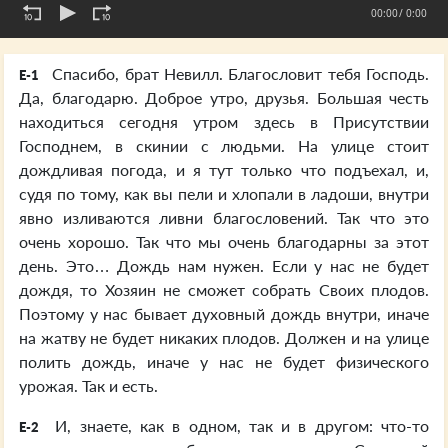
00:00
/ 0:00
Спасибо, брат Невилл. Благословит тебя Господь.
E-1
Да, благодарю. Доброе утро, друзья. Большая честь
находиться сегодня утром здесь в Присутствии
Господнем, в скинии с людьми. На улице стоит
дождливая погода, и я тут только что подъехал, и,
судя по тому, как вы пели и хлопали в ладоши, внутри
явно изливаются ливни благословений. Так что это
очень хорошо. Так что мы очень благодарны за этот
день. Это… Дождь нам нужен. Если у нас не будет
дождя, то Хозяин не сможет собрать Своих плодов.
Поэтому у нас бывает духовный дождь внутри, иначе
на жатву не будет никаких плодов. Должен и на улице
полить дождь, иначе у нас не будет физического
урожая. Так и есть.
И, знаете, как в одном, так и в другом: что-то
E-2