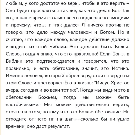
любым, у кого достаточно веры, чтобы в это верить –
Оно будет проявляться так же, как это делал Бог. Так
вот, в наше время столько всего подвержено эмоциям
и прочему, что… и так далее. Я ничего против не
говорю, это дело между человеком и Богом. Но я
считаю, что каждое слово, каждое действие должно
исходить из этой Библии. Это должно быть Божье
Слово, тогда я знаю, что это правильно! Если Бог… в
Библии это подтверждается и говорится, что это
правильно, и есть обетование, значит, это Истина.
Именно человек, который обрел веру, стоит твердо на
этом Слове и претворяет Его в жизнь: “Иисус Христос
вчера, сегодня и во веки тот же”. Когда мы видим это в
обетовании Божьем, тогда мы можем быть
настойчивыми. Мы можем действительно верить,
стоять на этом, потому что это Божье обетование. Не
отходите от него ни на шаг – сколько бы ни ушло
времени, оно даст результат.