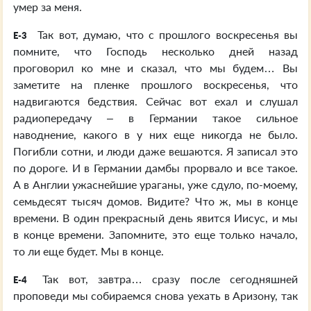
умер за меня.
Так вот, думаю, что с прошлого воскресенья вы
E-3
помните, что Господь несколько дней назад
проговорил ко мне и сказал, что мы будем… Вы
заметите на пленке прошлого воскресенья, что
надвигаются бедствия. Сейчас вот ехал и слушал
радиопередачу – в Германии такое сильное
наводнение, какого в у них еще никогда не было.
Погибли сотни, и люди даже вешаются. Я записал это
по дороге. И в Германии дамбы прорвало и все такое.
А в Англии ужаснейшие ураганы, уже сдуло, по-моему,
семьдесят тысяч домов. Видите? Что ж, мы в конце
времени. В один прекрасный день явится Иисус, и мы
в конце времени. Запомните, это еще только начало,
то ли еще будет. Мы в конце.
Так вот, завтра… сразу после сегодняшней
E-4
проповеди мы собираемся снова уехать в Аризону, так