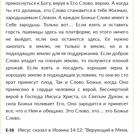
прикоснуться к Богу, веруя в Его Слово, верою. А когда
ты это делаешь, это Слово становится в тебе Жизнью,
зародышевым Словом. А каждое Божье Слово имеет в
Себе зародыш. Только вот… Если взять и оставить
горсть пшеницы здесь на платформе, из этого ничего
не выйдет, если она останется здесь. Ее нужно
закопать в землю, не только в землю, но и в
подходящую землю для ее поддержания. Если доброе
Слово упадет на плохую землю, то получится плохой
урожай. Если взять и посадить хорошие зерна в
хорошую землю в подходящих условиях, то они во сто
крат принесут плод. Так и Слово Божье, когда Оно
принесено в сердце человека с верой, бессмертной
верой в Господа Иисуса Христа, со Святым Духом, и
сила Божья поливает Его, Оно зародится и принесет
все, что о Нем и обещано. Это Слово, это… это Божье
Слово.
Иисус сказал в Иоанна 14:12: “Верующий в Меня,
E-38