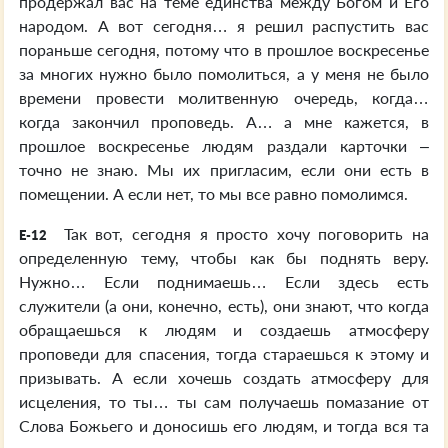
продержал вас на теме единства между Богом и Его
народом. А вот сегодня… я решил распустить вас
пораньше сегодня, потому что в прошлое воскресенье
за многих нужно было помолиться, а у меня не было
времени провести молитвенную очередь, когда…
когда закончил проповедь. А… а мне кажется, в
прошлое воскресенье людям раздали карточки –
точно не знаю. Мы их пригласим, если они есть в
помещении. А если нет, то мы все равно помолимся.
Так вот, сегодня я просто хочу поговорить на
E-12
определенную тему, чтобы как бы поднять веру.
Нужно… Если поднимаешь… Если здесь есть
служители (а они, конечно, есть), они знают, что когда
обращаешься к людям и создаешь атмосферу
проповеди для спасения, тогда стараешься к этому и
призывать. А если хочешь создать атмосферу для
исцеления, то ты… ты сам получаешь помазание от
Слова Божьего и доносишь его людям, и тогда вся та