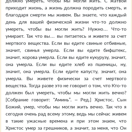
должно умереть, чтобы мы могли жить. С жатвой
приходит жизнь, а жизнь должна породить смерть, и
благодаря смерти мы живем. Вы знаете, что каждый
день для вашей физической жизни что-то должно
умереть, чтобы вы могли жить? Нужно… Что-то
умирает. Так что вы… вы питаетесь и живете за счет
мертвого вещества. Если вы едите свиные отбивные,
значит, свинья умерла. Если вы едите бифштекс,
значит, корова умерла. Если вы едите кукурузу, значит,
она умерла. Если вы едите хлеб из пшеницы, ну,
значит, она умерла. Если едите капусту, значит, она
умерла. Вы живете физически за счет мертвого
вещества. Тогда разве это не говорит о том, что Кто-то
должен был умереть, чтобы мы могли жить вечно?
[Собрание говорит: “Аминь”. – Ред.] Христос, Сын
Божий, умер, чтобы мы могли жить вечно. Так что я
сегодня очень рад всему этому, ведь мы сейчас живем
в такие ужасные времена и при этом знаем, что
Христос умер за грешников, а значит, за меня, что Он