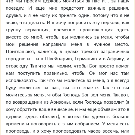
что мы просим церковь молиться за нас и… за нашу
поездку. И еще мне предстоят важные решения,
друзья, и я не могу их принять один, потому что я не
знаю, что делать. И я хочу попросить эту церковь, как
группу верующих, временно проживающих здесь
вместе со мной, чтобы вы молились за меня, чтобы
мои решения направили меня в нужное место.
Приглашают, кажется, в целых трехсот заграничных
городов: и… и в Швейцарию, Германию и в Африку, и
отовсюду. Так что мы молим, чтобы Бог просто помог
нам поступить правильно, чтобы Он мог нас там
использовать. Так что вы молитесь за меня, а я всегда
буду молиться за вас, вы это знаете. Так что вы
молитесь за меня, чтобы Господь Бог вел меня. Так вот,
по возвращении из Аризоны, если Господь позволит (я
хочу обратить ваше внимание, и мы еще объявим это в
церкви, здесь объявят), я хотел бы уделить больше
времени и поговорить с этим собранием. У меня есть
проповедь, и я хочу проповедовать часов восемь, или