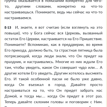
группа оказывается в помазании конкретно для чего-
то, другими словами, конкретно на что-то
настраиваешься. Понимаете, ведь мы сейчас на что-то
настраиваемся.
И, знаете, я вот считаю (если взглянуть на это
E-13
повыше), что у Бога сейчас вся Церковь, вызванный
остаток Его Церкви, настраивается на Его Пришествие.
Понимаете? Вспоминаю, как в преддверии, во время
Его прихода, должно быть, та страстная пятница была
потрясающей, когда люди знали, что Он придет на
праздник, и настраивались. Многие из них ждали Его
там, чтобы увидеть, какое Он совершит чудо или… А
другие хотели Его увидеть. Другим хотелось высмеять
Его. И такой особенной пасхи не было уже давно,
когда Он въезжал в город. Давайте просто
настраиваться на то, что Он придет забрать нас
Домой, и тогда мы… когда Он придет в этот раз.
Теперь давайте склоним головы и поговорим с Ним.