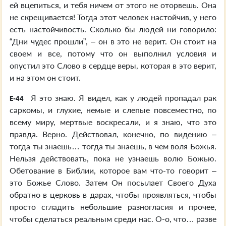
ей вцепиться, и тебя ничем от этого не оторвешь. Она
не скрещивается! Тогда этот человек настойчив, у него
есть настойчивость. Сколько бы людей ни говорило:
“Дни чудес прошли”, – он в это не верит. Он стоит на
своем и все, потому что он выполнил условия и
опустил это Слово в сердце веры, которая в это верит,
и на этом он стоит.
Я это знаю. Я видел, как у людей пропадал рак
E-44
саркомы, и глухие, немые и слепые повсеместно, по
всему миру, мертвые воскресали, и я знаю, что это
правда. Верно. Действовал, конечно, по видению –
тогда ты знаешь… тогда ты знаешь, в чем воля Божья.
Нельзя действовать, пока не узнаешь волю Божью.
Обетование в Библии, которое вам что-то говорит –
это Божье Слово. Затем Он посылает Своего Духа
обратно в церковь в дарах, чтобы проявляться, чтобы
просто сгладить небольшие разногласия и прочее,
чтобы сделаться реальным среди нас. О-о, что… разве