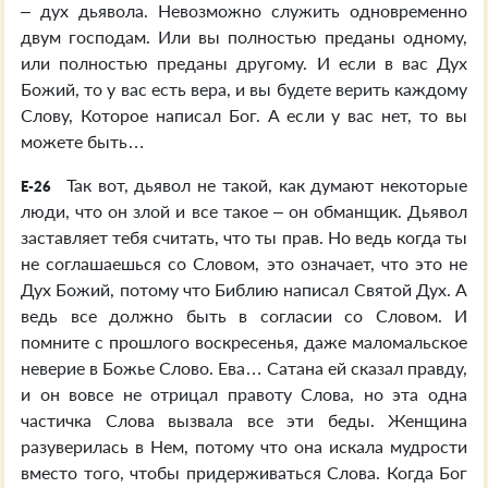
– дух дьявола. Невозможно служить одновременно
двум господам. Или вы полностью преданы одному,
или полностью преданы другому. И если в вас Дух
Божий, то у вас есть вера, и вы будете верить каждому
Слову, Которое написал Бог. А если у вас нет, то вы
можете быть…
Так вот, дьявол не такой, как думают некоторые
E-26
люди, что он злой и все такое – он обманщик. Дьявол
заставляет тебя считать, что ты прав. Но ведь когда ты
не соглашаешься со Словом, это означает, что это не
Дух Божий, потому что Библию написал Святой Дух. А
ведь все должно быть в согласии со Словом. И
помните с прошлого воскресенья, даже маломальское
неверие в Божье Слово. Ева… Сатана ей сказал правду,
и он вовсе не отрицал правоту Слова, но эта одна
частичка Слова вызвала все эти беды. Женщина
разуверилась в Нем, потому что она искала мудрости
вместо того, чтобы придерживаться Слова. Когда Бог