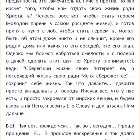
преданности, это замечательно, ничего против, но как
насчет того, чтобы нам отдать свою жизнь ради
Христа, а? Человек восстает, чтобы стать героем
(молодой парень в самом расцвете жизни), и готов
принять пулю в лоб, чтобы стать героем, а, может
быть, об этом даже никто и не слышит, кроме его
родни дома или каких-то его соседей, кто его знал.
Однако мы боимся набраться смелости и с полной
отдачей сделать этот шаг ко Христу (понимаете?),
ведь: “Сберегший жизнь свою потеряет ее, а
потерявший жизнь свою ради Меня сбережет ее”, –
сохранит себе жизнь. Так что давайте… давайте
просто вкладывать в Господа Иисуса все, что у нас
есть, и просто закроемся от мирских вещей, и будем
взирать на Него, и верить Его Слову, и двигаться с Ним
дальше.
Так вот, прежде чем… Так вот, сегодня… Прошу
E-11
прощения. Я… В прошлое воскресенье я так долго