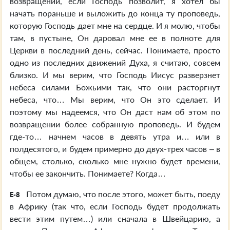
возвращении, если Господь позволит, я хотел бы
начать пораньше и выложить до конца ту проповедь,
которую Господь дает мне на сердце. И я молю, чтобы
там, в пустыне, Он даровал мне ее в полноте для
Церкви в последний день, сейчас. Понимаете, просто
одно из последних движений Духа, я считаю, совсем
близко. И мы верим, что Господь Иисус разверзнет
небеса силами Божьими так, что они расторгнут
небеса, что… Мы верим, что Он это сделает. И
поэтому мы надеемся, что Он даст нам об этом по
возвращении более собранную проповедь. И будем
где-то… начнем часов в девять утра и… или в
полдесятого, и будем примерно до двух-трех часов – в
общем, столько, сколько мне нужно будет времени,
чтобы ее закончить. Понимаете? Когда…
Потом думаю, что после этого, может быть, поеду
E-8
в Африку (так что, если Господь будет продолжать
вести этим путем…) или сначала в Швейцарию, а