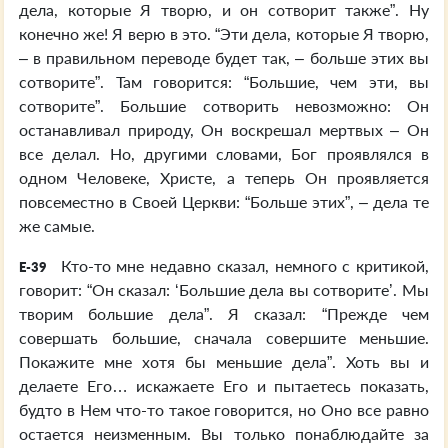
дела, которые Я творю, и он сотворит также”. Ну
конечно же! Я верю в это. “Эти дела, которые Я творю,
– в правильном переводе будет так, – больше этих вы
сотворите”. Там говорится: “Большие, чем эти, вы
сотворите”. Большие сотворить невозможно: Он
останавливал природу, Он воскрешал мертвых – Он
все делал. Но, другими словами, Бог проявлялся в
одном Человеке, Христе, а теперь Он проявляется
повсеместно в Своей Церкви: “Больше этих”, – дела те
же самые.
Кто-то мне недавно сказал, немного с критикой,
E-39
говорит: “Он сказал: ‘Большие дела вы сотворите’. Мы
творим большие дела”. Я сказал: “Прежде чем
совершать большие, сначала совершите меньшие.
Покажите мне хотя бы меньшие дела”. Хоть вы и
делаете Его… искажаете Его и пытаетесь показать,
будто в Нем что-то такое говорится, но Оно все равно
остается неизменным. Вы только понаблюдайте за