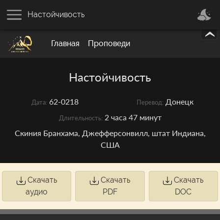
Настойчивость
Главная
Проповеди
Настойчивость
62-0218
Донецк
Дата:
Перевод:
2 часа 47 минут
Длительность:
Скиния Бранхама, Джефферсонвилл, штат Индиана,
США
Скачать
Скачать
Скачать
аудио
PDF
DOC