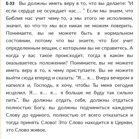
Вы должны иметь веру в то, что вы делаете: “И
E-33
если сердце не осуждает нас… ” Если мы знаем, что
Библия нас учит чему-то, а мы этого не исполняем,
значит, во что-то мы все никак не можем поверить.
Понимаете, вы не можете быть в нормальном
состоянии, потому что вы знаете, что Бог учит
определенным вещам, с которыми вы не справитесь. А
когда у вас такое происходит, тогда в каком вы
оказываетесь положении? Понимаете, вы не можете
иметь веру в то, к чему приступаете. Вы не можете
выйти сюда вперед и сказать: “Я… я… Вчера вечером я
напился и, Господь, я хочу, чтобы Ты меня сегодня
исцелил. Я… я… я… я больше не буду так сильно
пить”. Вы должны отдать себя, должны отдаться
полностью Богу, вы должны подчиниться каждому
Слову до единого, полностью от всего отказаться и
тогда принять Слово! Это Слово находится в Церкви,
это Слово живое.