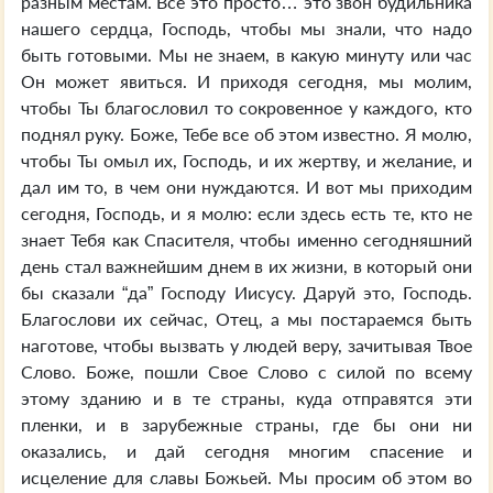
разным местам. Все это просто… это звон будильника
нашего сердца, Господь, чтобы мы знали, что надо
быть готовыми. Мы не знаем, в какую минуту или час
Он может явиться. И приходя сегодня, мы молим,
чтобы Ты благословил то сокровенное у каждого, кто
поднял руку. Боже, Тебе все об этом известно. Я молю,
чтобы Ты омыл их, Господь, и их жертву, и желание, и
дал им то, в чем они нуждаются. И вот мы приходим
сегодня, Господь, и я молю: если здесь есть те, кто не
знает Тебя как Спасителя, чтобы именно сегодняшний
день стал важнейшим днем в их жизни, в который они
бы сказали “да” Господу Иисусу. Даруй это, Господь.
Благослови их сейчас, Отец, а мы постараемся быть
наготове, чтобы вызвать у людей веру, зачитывая Твое
Слово. Боже, пошли Свое Слово с силой по всему
этому зданию и в те страны, куда отправятся эти
пленки, и в зарубежные страны, где бы они ни
оказались, и дай сегодня многим спасение и
исцеление для славы Божьей. Мы просим об этом во