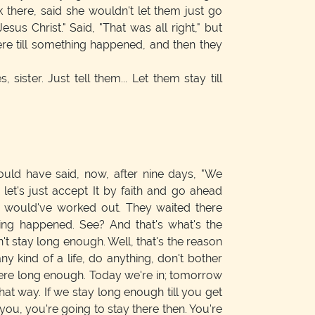
 there, said she wouldn't let them just go
sus Christ." Said, "That was all right," but
re till something happened, and then they
, sister. Just tell them... Let them stay till
uld have said, now, after nine days, "We
; let's just accept It by faith and go ahead
er would've worked out. They waited there
ing happened. See? And that's what's the
't stay long enough. Well, that's the reason
ny kind of a life, do anything, don't bother
ere long enough. Today we're in; tomorrow
hat way. If we stay long enough till you get
you, you're going to stay there then. You're