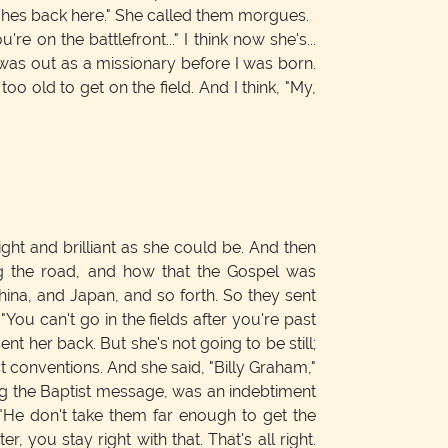
ches back here." She called them morgues.
're on the battlefront..." I think now she's...
e was out as a missionary before I was born.
too old to get on the field. And I think, "My,
ight and brilliant as she could be. And then
ng the road, and how that the Gospel was
ina, and Japan, and so forth. So they sent
 "You can't go in the fields after you're past
nt her back. But she's not going to be still;
st conventions. And she said, "Billy Graham,"
ng the Baptist message, was an indebtiment
, "He don't take them far enough to get the
er, you stay right with that. That's all right.