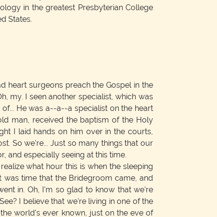
ology in the greatest Presbyterian College
ted States.
d heart surgeons preach the Gospel in the
Oh, my. I seen another specialist, which was
of... He was a--a--a specialist on the heart
old man, received the baptism of the Holy
ght I laid hands on him over in the courts,
t. So we're... Just so many things that our
r, and especially seeing at this time.
realize what hour this is when the sleeping
" It was time that the Bridegroom came, and
ent in. Oh, I'm so glad to know that we're
 See? I believe that we're living in one of the
he world's ever known, just on the eve of