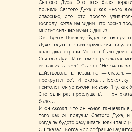
Святого Духа. Это—это было порази
приняли Святого Духа и как много лю
спасение, это—это просто удивител
Господу, когда мы видим, что время про
многие сильные мужи. Один из…
Это Брату Невиллу будет очень приятн
Духе один пресвитерианский служит
колледжа страны. Ух, это было действ
Святого Духа. И потом он рассказал мне
из ваших кассет". Сказал: "Не очень хо
действовала на нервы, но, — сказал, — 
прокрутил ее". И сказал…Поскольку
психолог, он успокоил их всех. "Ну, как
Это один раз прослушать", — он сказа
было…
И он сказал, что он начал танцевать в 
того как он получил Святого Духа, и 
когда вы будете разучивать новый танец?
Он сказал: "Когда мое собрание научитс