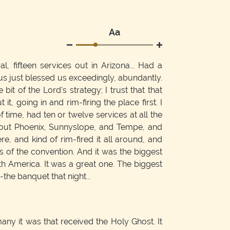
Аа
, fifteen services out in Arizona... Had a
us just blessed us exceedingly, abundantly.
e bit of the Lord's strategy; I trust that that
it, going in and rim-firing the place first. I
 time, had ten or twelve services at all the
out Phoenix, Sunnyslope, and Tempe, and
, and kind of rim-fired it all around, and
ghts of the convention. And it was the biggest
h America. It was a great one. The biggest
the banquet that night...
any it was that received the Holy Ghost. It