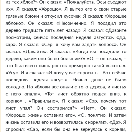
из тех яблок?» Он сказал: «Пожалуйста. Осы съедают
их». Я сказал: «Хорошо». Я вытер его о свои старые
грязные брюки и откусил кусочек. Я сказал: «Хорошее
яблоко». Он сказал: «Несомненно. Я посадил это
дерево тридцать пять лет назад». Я сказал: «Давайте
посмотрим, сейчас последняя неделя августа». «Да,
сэр». Я сказал: «Сэр, я хочу вам задать вопрос». Он
сказал: «Давайте». Я сказал: «Когда вы посадили то
дерево, каким оно было большим?» «О, – он сказал, –
это был всего лишь росток примерно такой высоты».
«Угу». И я сказал: «Я хочу у вас спросить... Вот сейчас
последняя неделя августа. Ночью даже не было
холодно. Но яблоки все опали с того дерева, и листья
с него опали». «Тот лист обратно пошел вниз, к
корню» . «Правильно». Я сказал: «Сэр, почему тот
лист упал? Он состарился?» «Нет». Он сказал:
«Хорошо, жизнь оставила его». «О, понятно. И затем
жизнь оставила его и возвратилась к корням». «Да». Я
спросил: «Сэр, если бы она не вернулась к корням,