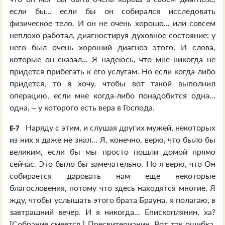
если бы... если бы он собирался исследовать
физическое тело. И он не очень хорошо... или совсем
неплохо работал, диагностируя духовное состояние; у
него был очень хороший диагноз этого. И слова,
которые он сказал... Я надеюсь, что мне никогда не
придется прибегать к его услугам. Но если когда-либо
придется, то я хочу, чтобы вот такой выполнил
операцию, если мне когда-либо понадобится одна...
одна, – у которого есть вера в Господа.
Наряду с этим, и слушая других мужей, некоторых
E-7
из них я даже не знал... Я, конечно, верю, что было бы
великим, если бы мы просто пошли домой прямо
сейчас. Это было бы замечательно. Но я верю, что Он
собирается даровать нам еще некоторые
благословения, потому что здесь находятся многие. Я
жду, чтобы услышать этого брата Брауна, я полагаю, в
завтрашний вечер. И я никогда... Епископлянин, ха?
[Собрание смеется.] Пресвитерианин. Вот так ошибка,