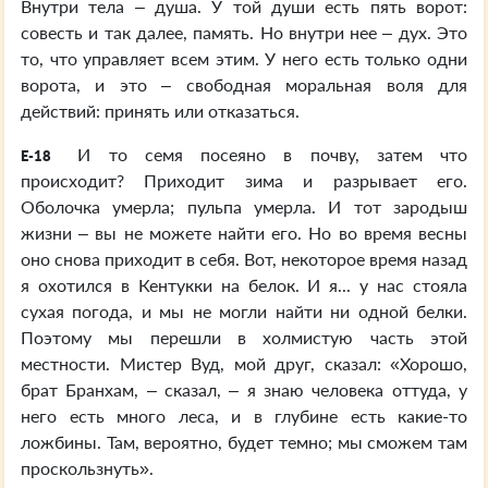
Внутри тела – душа. У той души есть пять ворот:
совесть и так далее, память. Но внутри нее – дух. Это
то, что управляет всем этим. У него есть только одни
ворота, и это – свободная моральная воля для
действий: принять или отказаться.
И то семя посеяно в почву, затем что
E-18
происходит? Приходит зима и разрывает его.
Оболочка умерла; пульпа умерла. И тот зародыш
жизни – вы не можете найти его. Но во время весны
оно снова приходит в себя. Вот, некоторое время назад
я охотился в Кентукки на белок. И я... у нас стояла
сухая погода, и мы не могли найти ни одной белки.
Поэтому мы перешли в холмистую часть этой
местности. Мистер Вуд, мой друг, сказал: «Хорошо,
брат Бранхам, – сказал, – я знаю человека оттуда, у
него есть много леса, и в глубине есть какие-то
ложбины. Там, вероятно, будет темно; мы сможем там
проскользнуть».