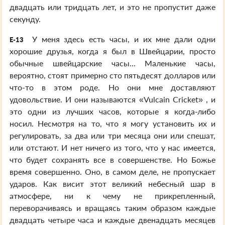
двадцать или тридцать лет, и это не пропустит даже
секунду.
У меня здесь есть часы, и их мне дали одни
E-13
хорошие друзья, когда я был в Швейцарии, просто
обычные швейцарские часы... Маленькие часы,
вероятно, стоят примерно сто пятьдесят долларов или
что-то в этом роде. Но они мне доставляют
удовольствие. И они называются «Vulcain Cricket» , и
это одни из лучших часов, которые я когда-либо
носил. Несмотря на то, что я могу установить их и
регулировать, за два или три месяца они или спешат,
или отстают. И нет ничего из того, что у нас имеется,
что будет сохранять все в совершенстве. Но Божье
время совершенно. Оно, в самом деле, не пропускает
ударов. Как висит этот великий небесный шар в
атмосфере, ни к чему не прикрепленный,
переворачиваясь и вращаясь таким образом каждые
двадцать четыре часа и каждые двенадцать месяцев