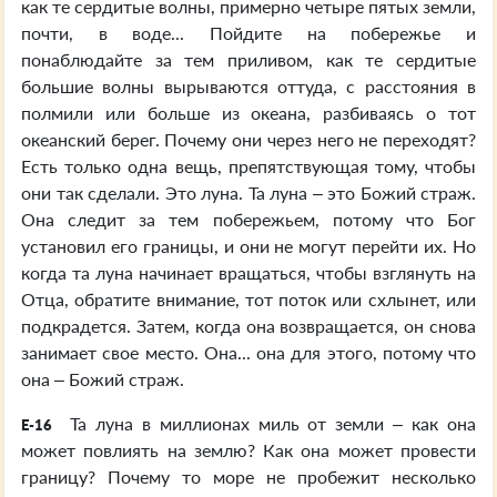
как те сердитые волны, примерно четыре пятых земли,
почти, в воде... Пойдите на побережье и
понаблюдайте за тем приливом, как те сердитые
большие волны вырываются оттуда, с расстояния в
полмили или больше из океана, разбиваясь о тот
океанский берег. Почему они через него не переходят?
Есть только одна вещь, препятствующая тому, чтобы
они так сделали. Это луна. Та луна – это Божий страж.
Она следит за тем побережьем, потому что Бог
установил его границы, и они не могут перейти их. Но
когда та луна начинает вращаться, чтобы взглянуть на
Отца, обратите внимание, тот поток или схлынет, или
подкрадется. Затем, когда она возвращается, он снова
занимает свое место. Она... она для этого, потому что
она – Божий страж.
Та луна в миллионах миль от земли – как она
E-16
может повлиять на землю? Как она может провести
границу? Почему то море не пробежит несколько