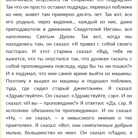
Так что он просто оставил подряды, переехал поближе
ко мне, живет там примерно десять лет. Так вот, все
его родные, через видения... каждый из них, даже
преподаватели в движении Свидетелей Иеговы, все
наполнены Святым Духом. Так вот, когда мы
находились там, он сказал: «Я привез с собой своего
пастора». И этот старина сказал: «Вуд, тебе не
кажется, что ты опустился так, что должен таскать с
собой проповедника повсюду, куда бы ты ни пошел?»
И я подумал, что мне самое время выйти из машины.
Поэтому я вышел из машины и подошел поближе,
туда, где сидел старый джентльмен. Я сказал:
«Здравствуйте». Он сказал: «Здравствуйте, сэр». И он
сказал: «И вы – проповедник?» Я ответил: «Да, сэр. Я
исполняю обязанности проповедника». И он сказал:
«Ну, – он сказал, – я невысокого мнения о тех
приятелях». Я сказал: «Вот, они симпатичные добрые
малые, большинство из них». Он сказал: «Ладно, я