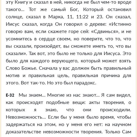
эту Книгу и сказал в ней, никогда не был чем-то вроде
такого... Тот же самый Бог, Который остановил
солнце, сказал в Марка, 11, 11:22 и 23. Он сказал,
Иисус сказал, когда Он говорил о дереве: «Истинно
говорю вам, если скажете горе сей: «Сдвинься», и не
усомнитесь в сердце своем, но поверите, что то, что
вы сказали, произойдет, вы сможете иметь то, что вы
сказали». Так вот, это было не только для Иисуса. Это
было для каждого верующего, который может взять
Слово Божье. Сначала у вас должен быть правильный
мотив и правильная цель, правильная причина для
этого. Вот так-то. Но это был парадокс.
Мы знаем... Многие из нас знают... Я сам видел,
E-32
как происходят подобные вещи: акты творения, о
которых я знаю, что они происходили.
Невозможность... Если бы у меня было время, чтобы
задержаться на этом, но у меня его нет: на научном
доказательстве невозможности творения. Только Сам