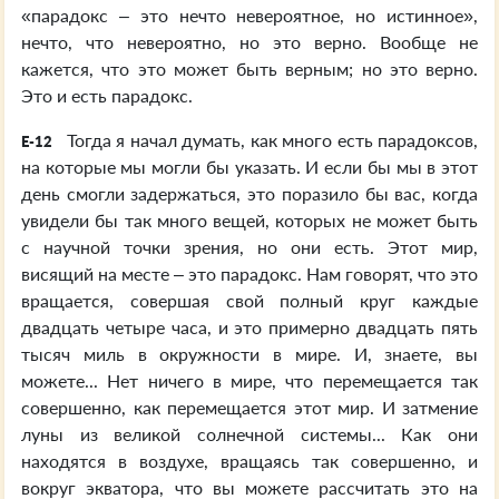
«парадокс – это нечто невероятное, но истинное»,
нечто, что невероятно, но это верно. Вообще не
кажется, что это может быть верным; но это верно.
Это и есть парадокс.
Тогда я начал думать, как много есть парадоксов,
E-12
на которые мы могли бы указать. И если бы мы в этот
день смогли задержаться, это поразило бы вас, когда
увидели бы так много вещей, которых не может быть
с научной точки зрения, но они есть. Этот мир,
висящий на месте – это парадокс. Нам говорят, что это
вращается, совершая свой полный круг каждые
двадцать четыре часа, и это примерно двадцать пять
тысяч миль в окружности в мире. И, знаете, вы
можете... Нет ничего в мире, что перемещается так
совершенно, как перемещается этот мир. И затмение
луны из великой солнечной системы... Как они
находятся в воздухе, вращаясь так совершенно, и
вокруг экватора, что вы можете рассчитать это на