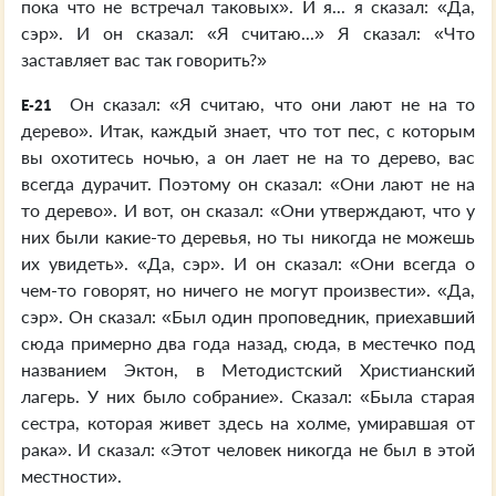
пока что не встречал таковых». И я... я сказал: «Да,
сэр». И он сказал: «Я считаю...» Я сказал: «Что
заставляет вас так говорить?»
Он сказал: «Я считаю, что они лают не на то
E-21
дерево». Итак, каждый знает, что тот пес, с которым
вы охотитесь ночью, а он лает не на то дерево, вас
всегда дурачит. Поэтому он сказал: «Они лают не на
то дерево». И вот, он сказал: «Они утверждают, что у
них были какие-то деревья, но ты никогда не можешь
их увидеть». «Да, сэр». И он сказал: «Они всегда о
чем-то говорят, но ничего не могут произвести». «Да,
сэр». Он сказал: «Был один проповедник, приехавший
сюда примерно два года назад, сюда, в местечко под
названием Эктон, в Методистский Христианский
лагерь. У них было собрание». Сказал: «Была старая
сестра, которая живет здесь на холме, умиравшая от
рака». И сказал: «Этот человек никогда не был в этой
местности».