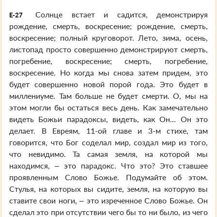
Солнце встает и садится, демонстрируя
E-27
рождение, смерть, воскресение; рождение, смерть,
воскресение; полный круговорот. Лето, зима, осень,
листопад просто совершенно демонстрируют смерть,
погребение, воскресение; смерть, погребение,
воскресение. Но когда мы снова затем придем, это
будет совершенно новой порой года. Это будет в
миллениуме. Там больше не будет смерти. О, мы на
этом могли бы остаться весь день. Как замечательно
видеть Божьи парадоксы, видеть, как Он... Он это
делает. В Евреям, 11-ой главе и 3-м стихе, там
говорится, что Бог соделал мир, создал мир из того,
что невидимо. Та самая земля, на которой мы
находимся, – это парадокс. Что это? Это ставшее
проявленным Слово Божье. Подумайте об этом.
Стулья, на которых вы сидите, земля, на которую вы
ставите свои ноги, – это изреченное Слово Божье. Он
сделал это при отсутствии чего бы то ни было, из чего