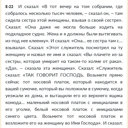
И сказал: «В тот вечер на том собрании, где
E-22
собралось несколько тысяч человек, – сказал он, – там
сидела сестра этой женщины, взывая о своей сестре».
Сказал: «Она даже не могла больше ходить на
подкладное судно. Жена и я должны были вытягивать
из-под нее клеенку». И сказал: «Она... ее сестра там с...
взывала». Сказал: «Этот служитель посмотрел на ту
женщину и назвал ее имя и сказал: «Вы плачете из-за
сестры, которая умирает на таком-то холме от рака».
«Да», – сказала эта женщина». Сказал: «Служитель
сказал: «ТАК ГОВОРИТ ГОСПОДЬ. Возьмите прямо
сейчас тот носовой платок, который находится в
вашей сумочке, который вы положили в сумочку, когда
уезжали из дома, и вытащили его из верхнего ящика
комода... маленький носовой платок с инициалами в
его уголке, белый носовой платок с инициалами
синего цвета. Возьмите тот носовой платок и
возложите его на женщину во Имя Господа». И сказал: