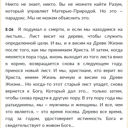
Никто не знает, никто. Вы не можете найти Разум,
который управляет Матерью-Природой. Но это –
парадокс. Мы не можем объяснить это.
Я подумал о смерти, и если мы находимся на
E-26
листьях... Лист висит на дереве, чтобы служить
определенной цели. И вы, и я висим на Древе Жизни
после того, как мы принимаем Христа. И затем, когда
меняется пора года, жизнь выходит из того листа вниз
к корню, возвращается снова в следующем году,
принося новый лист. И мы, христиане, кто верит во
Христа, имеем Жизнь вечную и висим на Древе
Жизни... Но когда-то этот старый лист упадет, снова
вернется к Богу, Который дал это... только затем,
чтобы снова придти в другую пору. В эту пору года мы
разъединены, мы – мужчины и женщины. И все, чем
это является, – это время посева. Дерево все время,
год за годом, удостоверяет истинность Бога и
свидетельствует о живом Боге...