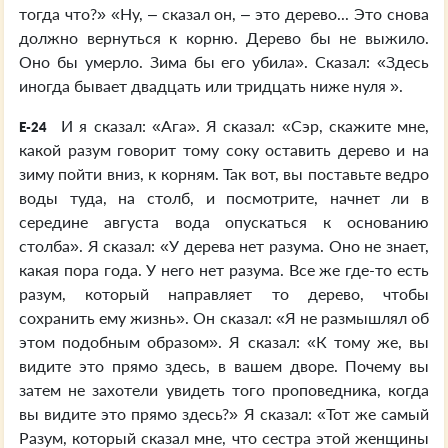
тогда что?» «Ну, – сказал он, – это дерево... Это снова
должно вернуться к корню. Дерево бы не выжило.
Оно бы умерло. Зима бы его убила». Сказал: «Здесь
иногда бывает двадцать или тридцать ниже нуля ».
И я сказал: «Ага». Я сказал: «Сэр, скажите мне,
E-24
какой разум говорит тому соку оставить дерево и на
зиму пойти вниз, к корням. Так вот, вы поставьте ведро
воды туда, на столб, и посмотрите, начнет ли в
середине августа вода опускаться к основанию
столба». Я сказал: «У дерева нет разума. Оно не знает,
какая пора года. У него нет разума. Все же где-то есть
разум, который направляет то дерево, чтобы
сохранить ему жизнь». Он сказал: «Я не размышлял об
этом подобным образом». Я сказал: «К тому же, вы
видите это прямо здесь, в вашем дворе. Почему вы
затем не захотели увидеть того проповедника, когда
вы видите это прямо здесь?» Я сказал: «Тот же самый
Разум, который сказал мне, что сестра этой женщины