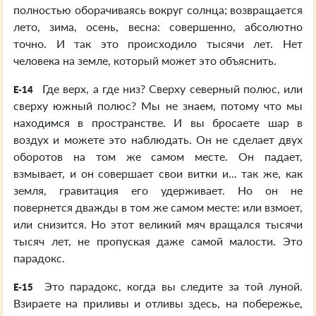
полностью оборачиваясь вокруг солнца; возвращается
лето, зима, осень, весна: совершенно, абсолютно
точно. И так это происходило тысячи лет. Нет
человека на земле, который может это объяснить.
Где верх, а где низ? Сверху северный полюс, или
E-14
сверху южный полюс? Мы не знаем, потому что мы
находимся в пространстве. И вы бросаете шар в
воздух и можете это наблюдать. Он не сделает двух
оборотов на том же самом месте. Он падает,
взмывает, и он совершает свои витки и... так же, как
земля, гравитация его удерживает. Но он не
повернется дважды в том же самом месте: или взмоет,
или снизится. Но этот великий мяч вращался тысячи
тысяч лет, не пропуская даже самой малости. Это
парадокс.
Это парадокс, когда вы следите за той луной.
E-15
Взираете на приливы и отливы здесь, на побережье,