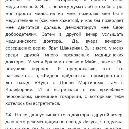
медлительный. Я... я не могу думать об этом быстро.
Бог просто милостив ко мне, позволяя мне быть
медлительным (как мне кажется), и как бы позволяет
мне двигаться дальше, демонстрируя мне Свои
добродетели». Затем в другой вечер услышать
медицинского доктора... Да, вчера вечером,
совершенно верно, брат Шакариан. Вы знаете, у меня
среди друзей много прекрасных медицинских
докторов. У меня брали интервью в Майо , знаете. Вы
получили журнал... Я предполагаю, что это
называется... о, «Ридерс дайджест» , примерно пять
лет назад, «Чудо с Донни Мартином», там в
Калифорнии. И я встретился с их врачебным
персоналом, милейшие товарищи, с которыми тебе
хотелось бы встретиться.
Но когда я услышал того доктора в другой вечер,
E-6
дающего рекомендации по поводу Иисуса, я подумал,
что он мог бы быть очень хорош в своем диагнозе,