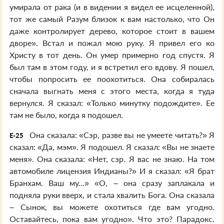
умирала от рака (и в видении я видел ее исцеленной),
тот же самый Разум близок к вам настолько, что Он
даже контролирует дерево, которое стоит в вашем
дворе». Встал и пожал мою руку. Я привел его ко
Христу в тот день. Он умер примерно год спустя. Я
был там в этом году, и я встретил его вдову. Я пошел,
чтобы попросить ее поохотиться. Она собиралась
сначала выгнать меня с этого места, когда я туда
вернулся. Я сказал: «Только минутку подождите». Ее
там не было, когда я подошел.
Она сказала: «Сэр, разве вы не умеете читать?» Я
E-25
сказал: «Да, мэм». Я подошел. Я сказал: «Вы не знаете
меня». Она сказала: «Нет, сэр. Я вас не знаю. На том
автомобиле лицензия Индианы?» И я сказал: «Я брат
Бранхам. Ваш му...» «О, – она сразу заплакала и
подняла руки вверх, и стала хвалить Бога. Она сказала
– Сынок, вы можете охотиться где вам угодно.
Оставайтесь, пока вам угодно». Что это? Парадокс.