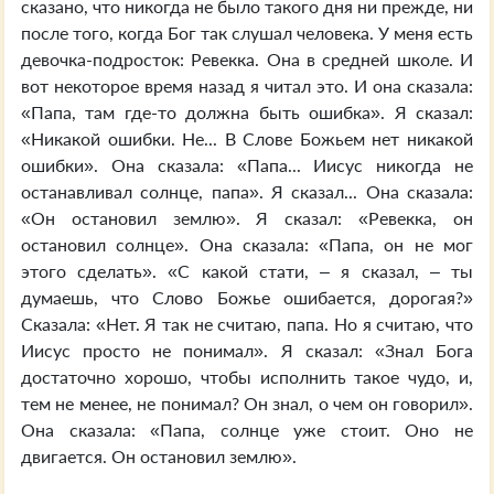
сказано, что никогда не было такого дня ни прежде, ни
после того, когда Бог так слушал человека. У меня есть
девочка-подросток: Ревекка. Она в средней школе. И
вот некоторое время назад я читал это. И она сказала:
«Папа, там где-то должна быть ошибка». Я сказал:
«Никакой ошибки. Не... В Слове Божьем нет никакой
ошибки». Она сказала: «Папа... Иисус никогда не
останавливал солнце, папа». Я сказал... Она сказала:
«Он остановил землю». Я сказал: «Ревекка, он
остановил солнце». Она сказала: «Папа, он не мог
этого сделать». «С какой стати, – я сказал, – ты
думаешь, что Слово Божье ошибается, дорогая?»
Сказала: «Нет. Я так не считаю, папа. Но я считаю, что
Иисус просто не понимал». Я сказал: «Знал Бога
достаточно хорошо, чтобы исполнить такое чудо, и,
тем не менее, не понимал? Он знал, о чем он говорил».
Она сказала: «Папа, солнце уже стоит. Оно не
двигается. Он остановил землю».