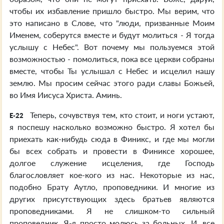
чтобы их избавление пришло быстро. Мы верим, что
это написано в Слове, что "люди, призванные Моим
Именем, соберутся вместе и будут молиться - Я тогда
услышу с Небес". Вот почему мы пользуемся этой
возможностью - помолиться, пока все церкви собраны
вместе, чтобы Ты услышал с Небес и исцелил нашу
землю. Мы просим сейчас этого ради славы Божьей,
во Имя Иисуса Христа. Аминь.
Теперь, сочувствуя тем, кто стоит, и ноги устают,
E-22
я поспешу насколько возможно быстро. Я хотел бы
приехать как-нибудь сюда в Финикс, и где мы могли
бы всех собрать и провести в Финиксе хорошее,
долгое служение исцеления, где Господь
благословляет кое-кого из нас. Некоторые из нас,
подобно Брату Аутло, проповедники. И многие из
других присутствующих здесь братьев являются
проповедниками. Я не слишком-то сильный
проповедник. Я-я просто молюсь за больных. И, все