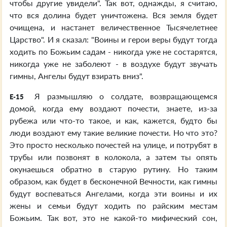
чтобы другие увидели". Так вот, однажды, я считаю,
что вся долина будет уничтожена. Вся земля будет
очищена, и настанет величественное Тысячелетнее
Царство". И я сказал: "Воины и герои веры будут тогда
ходить по Божьим садам - никогда уже не состарятся,
никогда уже не заболеют - в воздухе будут звучать
гимны, Ангелы будут взирать вниз".
Я размышляю о солдате, возвращающемся
E-15
домой, когда ему воздают почести, знаете, из-за
рубежа или что-то такое, и как, кажется, будто бы
люди воздают ему такие великие почести. Но что это?
Это просто несколько почестей на улице, и потрубят в
трубы или позвонят в колокола, а затем ты опять
окунаешься обратно в старую рутину. Но таким
образом, как будет в бесконечной Вечности, как гимны
будут воспеваться Ангелами, когда эти воины и их
жены и семьи будут ходить по райским местам
Божьим. Так вот, это не какой-то мифический сон,