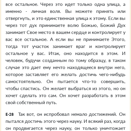
все остальное. Через это идет только одна улица, а
именно - личная воля. Вы можете принять или
отвергнуть, и это единственная улица к этому. Если вы
через тот дух принимаете волю Божью, Божий Дух
занимает Свое место в вашем сердце и контролирует у
вас все остальное. А если вы не принимаете Этого,
тогда тот участок занимает враг и контролирует
остальное у вас. Итак, оно находится в этом. И
человек, будучи созданным по тому образцу, в таком
случае это дает ему нечто находящееся внутри него,
которое заставляет его желать достичь чего-нибудь
самостоятельно. Он пытается что-то совершить,
чтобы спастись. Он желает выбраться из этого, но он
хочет сделать это сам. Он хочет разработать в этом
свой собственный путь.
Так вот, он испробовал немало достижений. Он
E-28
пытался достичь этого через науку. И всякий раз, когда
он продвигается через науку, он только уничтожает