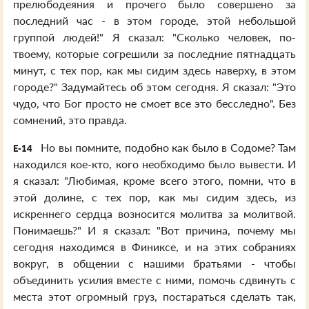
прелюбодеяния и прочего было совершено за
последний час - в этом городе, этой небольшой
группой людей!" Я сказал: "Сколько человек, по-
твоему, которые согрешили за последние пятнадцать
минут, с тех пор, как мы сидим здесь наверху, в этом
городе?" Задумайтесь об этом сегодня. Я сказал: "Это
чудо, что Бог просто не смоет все это бесследно". Без
сомнений, это правда.
Но вы помните, подобно как было в Содоме? Там
E-14
находился кое-кто, кого необходимо было вывести. И
я сказал: "Любимая, кроме всего этого, помни, что в
этой долине, с тех пор, как мы сидим здесь, из
искреннего сердца возносится молитва за молитвой.
Понимаешь?" И я сказал: "Вот причина, почему мы
сегодня находимся в Финиксе, и на этих собраниях
вокруг, в общении с нашими братьями - чтобы
объединить усилия вместе с ними, помочь сдвинуть с
места этот огромный груз, постараться сделать так,