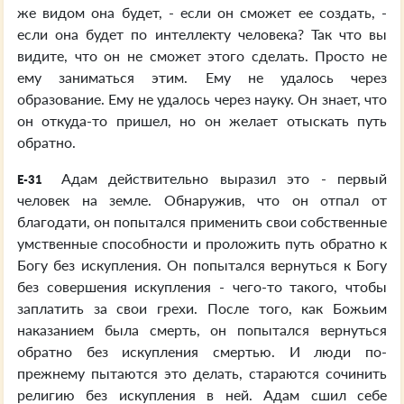
же видом она будет, - если он сможет ее создать, -
если она будет по интеллекту человека? Так что вы
видите, что он не сможет этого сделать. Просто не
ему заниматься этим. Ему не удалось через
образование. Ему не удалось через науку. Он знает, что
он откуда-то пришел, но он желает отыскать путь
обратно.
Адам действительно выразил это - первый
E-31
человек на земле. Обнаружив, что он отпал от
благодати, он попытался применить свои собственные
умственные способности и проложить путь обратно к
Богу без искупления. Он попытался вернуться к Богу
без совершения искупления - чего-то такого, чтобы
заплатить за свои грехи. После того, как Божьим
наказанием была смерть, он попытался вернуться
обратно без искупления смертью. И люди по-
прежнему пытаются это делать, стараются сочинить
религию без искупления в ней. Адам сшил себе