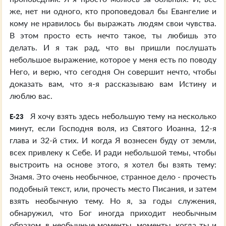
же, нет ни одного, кто проповедовал бы Евангелие и
кому не нравилось бы выражать людям свои чувства.
В этом просто есть нечто такое, ты любишь это
делать. И я так рад, что вы пришли послушать
небольшое выражение, которое у меня есть по поводу
Него, и верю, что сегодня Он совершит нечто, чтобы
доказать вам, что я-я рассказываю вам Истину и
люблю вас.
Я хочу взять здесь небольшую тему на несколько
E-23
минут, если Господня воля, из Святого Иоанна, 12-я
глава и 32-й стих. И когда Я вознесен буду от земли,
всех привлеку к Себе. И ради небольшой темы, чтобы
выстроить на основе этого, я хотел бы взять тему:
Знамя. Это очень необычное, странное дело - прочесть
подобный текст, или, прочесть место Писания, и затем
взять необычную тему. Но я, за годы служения,
обнаружил, что Бог иногда приходит необычным
образом, в необычные моменты, моменты, когда ты и