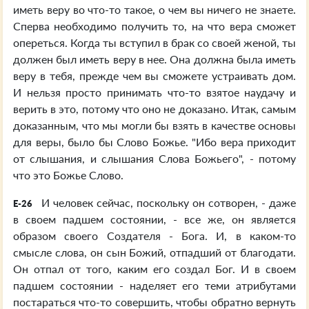
иметь веру во что-то такое, о чем вы ничего не знаете.
Сперва необходимо получить то, на что вера сможет
опереться. Когда ты вступил в брак со своей женой, ты
должен был иметь веру в нее. Она должна была иметь
веру в тебя, прежде чем вы сможете устраивать дом.
И нельзя просто принимать что-то взятое наудачу и
верить в это, потому что оно не доказано. Итак, самым
доказанным, что мы могли бы взять в качестве основы
для веры, было бы Слово Божье. "Ибо вера приходит
от слышания, и слышания Слова Божьего", - потому
что это Божье Слово.
И человек сейчас, поскольку он сотворен, - даже
E-26
в своем падшем состоянии, - все же, он является
образом своего Создателя - Бога. И, в каком-то
смысле слова, он сын Божий, отпадший от благодати.
Он отпал от того, каким его создал Бог. И в своем
падшем состоянии - наделяет его теми атрибутами
постараться что-то совершить, чтобы обратно вернуть