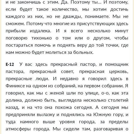
и не закончишь с этим. Да. Поэтому ты... И поэтому,
если будет такое количество, мы хотим достичь
каждого из них, но не дважды, понимаете. Мы не
сможем. Потому что многие из присутствующих здесь
прибыли издалека. И я всего несколько минут
поговорю тихонько о том или о другом, чтобы
постараться помочь и поднять веру до той точки, где
нам можно будет молиться за больных.
У вас здесь прекрасный пастор, и помощник
E-12
пастора, прекрасный совет, прекрасная церковь,
прекрасные люди. И недавно я говорил здесь в
Финиксе на одном из собраний, на первом собрании. Я
говорил, как мы с женой шли по улице, о-о, как эта
долина, должно быть, выглядела несколько столетий
назад, и на что она похожа сегодня. А сегодня мы
предприняли вылазку и поднялись на Южную гору, и
туда намного выше уровня города, за пределы
атмосферы города. Мы сидели там, разговаривая о