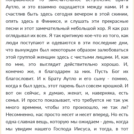
Аутло, и это взаимно ощущается между нами. И я
счастлив быть здесь сегодня вечером в этой скинии,
опять здесь в Финиксе, и слушать эти прекрасные
песни и этот замечательный небольшой хор. Я как раз
оглядывал их всех. Я так критикую кое-что из того, как
люди поступают и одеваются в эти последние дни,
что вынужден был некоторым образом залюбоваться
этой группой женщин здесь с чистыми лицами. И, как
по мне, это выглядит действительно хорошо. И,
конечно же, я благодарен за них. Пусть Бог их
благословит. И к Брату Аутло и его сыну - помню,
когда я был здесь, этот парень был совсем крошкой. И
вот он сейчас, я думаю, женат, и, наверняка, есть
семья. И просто показывает, что требуется не так уж
много времени, чтобы это произошло, не так ли?
Несомненно, нас просто несет и несет вперед. Но есть
одна славная вещь, которую мы ожидаем - день, когда
мы увидим нашего Господа Иисуса, и тогда, в тот