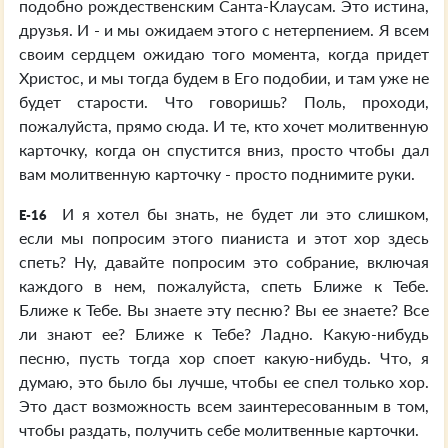
подобно рождественским Санта-Клаусам. Это истина,
друзья. И - и мы ожидаем этого с нетерпением. Я всем
своим сердцем ожидаю того момента, когда придет
Христос, и мы тогда будем в Его подобии, и там уже не
будет старости. Что говоришь? Поль, проходи,
пожалуйста, прямо сюда. И те, кто хочет молитвенную
карточку, когда он спустится вниз, просто чтобы дал
вам молитвенную карточку - просто поднимите руки.
И я хотел бы знать, не будет ли это слишком,
E-16
если мы попросим этого пианиста и этот хор здесь
спеть? Ну, давайте попросим это собрание, включая
каждого в нем, пожалуйста, спеть Ближе к Тебе.
Ближе к Тебе. Вы знаете эту песню? Вы ее знаете? Все
ли знают ее? Ближе к Тебе? Ладно. Какую-нибудь
песню, пусть тогда хор споет какую-нибудь. Что, я
думаю, это было бы лучше, чтобы ее спел только хор.
Это даст возможность всем заинтересованным в том,
чтобы раздать, получить себе молитвенные карточки.