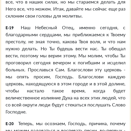
все, что в наших силах, но мы стараемся делать для
Него все, что можем. Итак, давайте мы сейчас еще раз
склоним свои головы для молитвы.
Наш Небесный Отец, именно сегодня, с
E-19
благодарными сердцами, мы приближаемся к Твоему
престолу, не зная точно, какова Твоя воля, и что нам
нужно делать. Но Ты будешь вести нас. Ты обещал
вести, поэтому мы верим этому. Мы молим, чтобы Ты
проговорил сегодня вечером к погибшим и исцелил
больных. Прославься Сам. Благослови эту церковь -
мы опять просим, Господь. Благослови каждую
церковь, находящуюся в этом городе и в этой долине,
чтобы настало такое время, когда будет
величественное излияние Духа на всех этих людей, что
со всей округи люди будут стекаться послушать Слово
Господне.
Теперь, мы осознаем, Господь, причина, почему
E-20
мы можем радоваться и воспевать песни, во-первых -