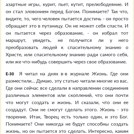
азартные игры, курит, пьет, кутит, прелюбодеяние. И
он стал зловонием перед Богом. Понимаете? Так что,
видите, то, чего человек пытается достичь - он просто
обращает это в путаницу. Он не может себя спасти. И
он пытается через образование, - он избрал тот
маршрут, увидеть, не получится ли у него
преобразовать людей к спасительному знанию о
Христе, или спасительному знанию ради самого себя,
или же что-нибудь совершить через свое образование.
Я читал на днях в-в журнале Жизнь. Где они
E-30
разместили... Думаю, эту статью читали многие из вас.
Где они сейчас все сделали в направлении соединения
различных элементов или скоплений, что они почти
что могут создать и жизнь. И сказали, что они ее
создадут. Они не смогут сделать этого. Жизнь - это
творение. Итак, Творец есть только один, и это Бог.
Понимаете? Они никогда не будут способны создать
жизнь, но он пытается это сделать. Интересно, каким