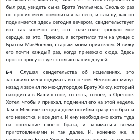
был рад увидеть сына Брата Уилльямса. Сколько раз
он просил меня помолиться за него, и слышу, как он
поднимается здесь сегодня вечером, свидетельствует
вот так конечно же, это тоже-тоже тронуло мое
сердце, за это. Приехав, я встретился там на улице с
Братом МакЭнелли, старым моим приятелем. Я вижу
его почти каждый раз, когда приезжаю сюда. Здесь
просто присутствует столько наших друзей.
Слушая свидетельства об исцелениях, это
E-4
заставило меня подумать вот о чем. Несколько минут
назад я звонил по междугородке Брату Хиксу, который
находится в Вашингтоне, то есть, точнее, в Орегоне.
Хотел, чтобы я приехал, подменил его на этой неделе.
Там в Мексике сегодня днем погибли сразу его брат и
его невестка, и все дети. И ему необходимо ехать туда
на опознание своего брата, и заниматься всеми
приготовлениями и так далее. И, конечно же, я
сочувствую Брату Хиксу. Несколько недель назад мне