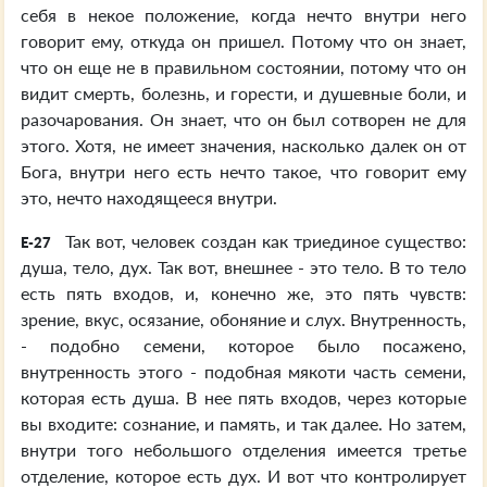
себя в некое положение, когда нечто внутри него
говорит ему, откуда он пришел. Потому что он знает,
что он еще не в правильном состоянии, потому что он
видит смерть, болезнь, и горести, и душевные боли, и
разочарования. Он знает, что он был сотворен не для
этого. Хотя, не имеет значения, насколько далек он от
Бога, внутри него есть нечто такое, что говорит ему
это, нечто находящееся внутри.
Так вот, человек создан как триединое существо:
E-27
душа, тело, дух. Так вот, внешнее - это тело. В то тело
есть пять входов, и, конечно же, это пять чувств:
зрение, вкус, осязание, обоняние и слух. Внутренность,
- подобно семени, которое было посажено,
внутренность этого - подобная мякоти часть семени,
которая есть душа. В нее пять входов, через которые
вы входите: сознание, и память, и так далее. Но затем,
внутри того небольшого отделения имеется третье
отделение, которое есть дух. И вот что контролирует