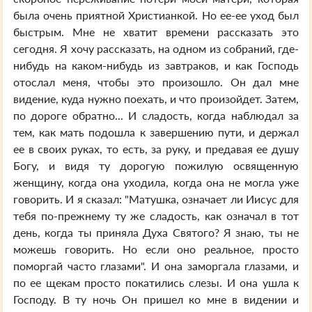
была очень приятной Христианкой. Но ее-ее уход был
быстрым. Мне не хватит времени рассказать это
сегодня. Я хочу рассказать, на одном из собраний, где-
нибудь на каком-нибудь из завтраков, и как Господь
отослал меня, чтобы это произошло. Он дал мне
видение, куда нужно поехать, и что произойдет. Затем,
по дороге обратно... И сладость, когда наблюдал за
тем, как мать подошла к завершению пути, и держал
ее в своих руках, то есть, за руку, и предавая ее душу
Богу, и видя ту дорогую пожилую освященную
женщину, когда она уходила, когда она не могла уже
говорить. И я сказал: "Матушка, означает ли Иисус для
тебя по-прежнему ту же сладость, как означал в тот
день, когда ты приняла Духа Святого? Я знаю, ты не
можешь говорить. Но если оно реальное, просто
поморгай часто глазами". И она заморгала глазами, и
по ее щекам просто покатились слезы. И она ушла к
Господу. В ту ночь Он пришел ко мне в видении и