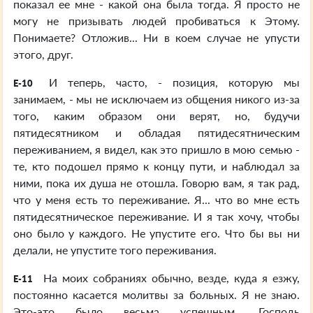
показал ее мне - какой она была тогда. Я просто не
могу не призывать людей пробиваться к Этому.
Понимаете? Отложив... Ни в коем случае не упусти
этого, друг.
И теперь, часто, - позиция, которую мы
E-10
занимаем, - мы не исключаем из общения никого из-за
того, каким образом они верят, но, будучи
пятидесятником и обладая пятидесятническим
переживанием, я видел, как это пришло в мою семью -
те, кто подошел прямо к концу пути, и наблюдал за
ними, пока их душа не отошла. Говорю вам, я так рад,
что у меня есть то переживание. Я... что во мне есть
пятидесятническое переживание. И я так хочу, чтобы
оно было у каждого. Не упустите его. Что бы вы ни
делали, не упустите того переживания.
На моих собраниях обычно, везде, куда я езжу,
E-11
постоянно касается молитвы за больных. Я не знаю.
Это-это было весьма успешным. Господь