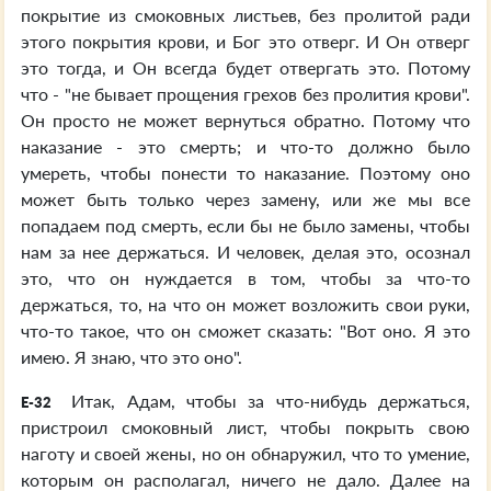
покрытие из смоковных листьев, без пролитой ради
этого покрытия крови, и Бог это отверг. И Он отверг
это тогда, и Он всегда будет отвергать это. Потому
что - "не бывает прощения грехов без пролития крови".
Он просто не может вернуться обратно. Потому что
наказание - это смерть; и что-то должно было
умереть, чтобы понести то наказание. Поэтому оно
может быть только через замену, или же мы все
попадаем под смерть, если бы не было замены, чтобы
нам за нее держаться. И человек, делая это, осознал
это, что он нуждается в том, чтобы за что-то
держаться, то, на что он может возложить свои руки,
что-то такое, что он сможет сказать: "Вот оно. Я это
имею. Я знаю, что это оно".
Итак, Адам, чтобы за что-нибудь держаться,
E-32
пристроил смоковный лист, чтобы покрыть свою
наготу и своей жены, но он обнаружил, что то умение,
которым он располагал, ничего не дало. Далее на