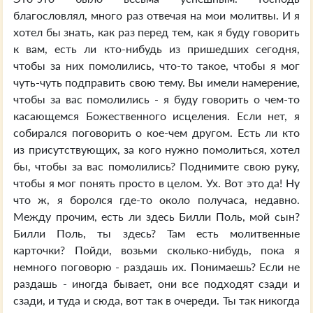
благословлял, много раз отвечая на мои молитвы. И я
хотел бы знать, как раз перед тем, как я буду говорить
к вам, есть ли кто-нибудь из пришедших сегодня,
чтобы за них помолились, что-то такое, чтобы я мог
чуть-чуть подправить свою тему. Вы имели намерение,
чтобы за вас помолились - я буду говорить о чем-то
касающемся Божественного исцеления. Если нет, я
собирался поговорить о кое-чем другом. Есть ли кто
из присутствующих, за кого нужно помолиться, хотел
бы, чтобы за вас помолились? Поднимите свою руку,
чтобы я мог понять просто в целом. Ух. Вот это да! Ну
что ж, я боролся где-то около получаса, недавно.
Между прочим, есть ли здесь Билли Поль, мой сын?
Билли Поль, ты здесь? Там есть молитвенные
карточки? Пойди, возьми сколько-нибудь, пока я
немного поговорю - раздашь их. Понимаешь? Если не
раздашь - иногда бывает, они все подходят сзади и
сзади, и туда и сюда, вот так в очереди. Ты так никогда