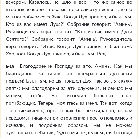
вечером. Казалось, не шло и все - то же самое во
вторник вечером - пока мы не спели эту песню, так что
мы попробуем ее сейчас. Когда Дух пришел, я был там.
Кто из вас имеет Духа?" Собрание говорит: "Аминь".
Руководитель хора говорит: "Кто из вас имеет Духа
Святого?" Собрание говорит: "Аминь". Руководитель
хора говорит: "Итак, Когда Дух пришел, я был там".
Хор поет Когда Дух пришел, я был там.-Ред.]
Благодарение Господу за это. Аминь. Как мы
E-18
благодарны за такой вот прекрасный духовный
подъем! Был там, когда пришел Дух. Так вот, я скажу
опять: мы благодарны за эти служения, и сейчас мы
молим, чтобы Бог исцелил больных, спас
погибающих. Теперь, молитесь за меня. Так вот, когда
ты приезжаешь, просто как бы неожиданно, и нам
неведомы никакие приготовления; просто появились и
исчезли, и подобным образом, мы не можем
чувствовать себя так, будто мы не делаем для Господа