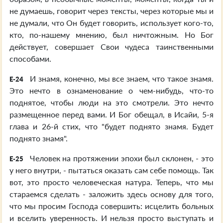
не думаешь, говорит через тексты, через которые мы и
не думали, что Он будет говорить, использует кого-то,
кто, по-нашему мнению, был ничтожным. Но Бог
действует, совершает Свои чудеса таинственными
способами.
И знамя, конечно, мы все знаем, что такое знамя.
E-24
Это нечто в ознаменование о чем-нибудь, что-то
поднятое, чтобы люди на это смотрели. Это нечто
размещенное перед вами. И Бог обещал, в Исайи, 5-я
глава и 26-й стих, что "будет поднято знамя. Будет
поднято знамя".
Человек на протяжении эпохи был склонен, - это
E-25
у него внутри, - пытаться оказать сам себе помощь. Так
вот, это просто человеческая натура. Теперь, что мы
стараемся сделать - заложить здесь основу для того,
что мы просим Господа совершить: исцелить больных
и вселить уверенность. И нельзя просто выступать и