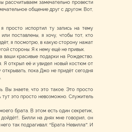
 мы рассчитываем замечательно провести
ечательное общение друг с другом. Вот,
и я просто испортил ту запись на тему
или поставлены, я хочу, чтобы тот, кто
 идёт, я посмотрю, в какую сторону нажат
угой стороны. Я к нему ещё не привык.
за ваши красивые подарки на Рождество.
. Я открыл её и увидел новый костюм от
у открывать, пока Джо не придёт сегодня
.
. Вы знаете, что это такое. Это просто
А тут это просто невозможно. Служитель
моего брата. В этом есть один секретик,
дойдёт!.. Билли на днях мне говорил, он
у него так подрагивал: “Брата Невилла”. И