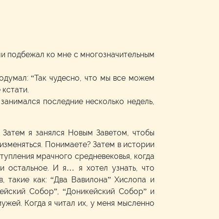
лли подбежал ко мне с многозначительным
подумал: “Так чудесно, что мы все можем
 кстати.
и занимался последние несколько недель,
 Затем я занялся Новым Заветом, чтобы
 изменяться. Понимаете? Затем в истории
ступления мрачного средневековья, когда
и остальное. И я… я хотел узнать, что
, такие как: “Два Вавилона” Хислопа и
кейский Собор”, “Доникейский Собор” и
ужей. Когда я читал их, у меня мысленно