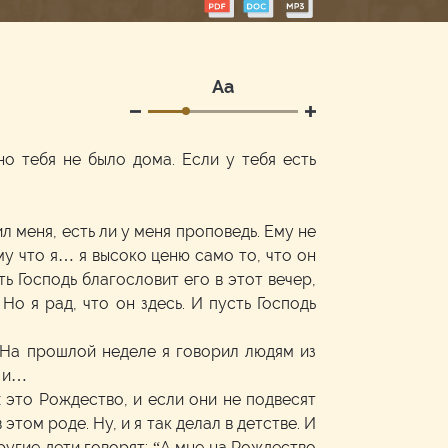
Аа
о тебя не было дома. Если у тебя есть
л меня, есть ли у меня проповедь. Ему не
ому что я… я высоко ценю само то, что он
ь Господь благословит его в этот вечер,
Но я рад, что он здесь. И пусть Господь
. На прошлой неделе я говорил людям из
й и…
 это Рождество, и если они не подвесят
этом роде. Ну, и я так делал в детстве. И
ругие дети говорят: “А мне на Рождество