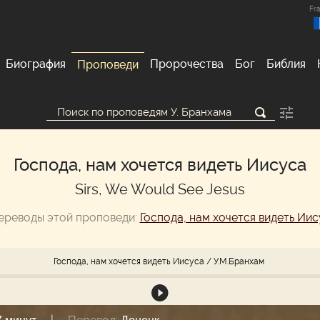
Fra
Биография
Пророчества
Бог
Библия
Проповеди
Господа, нам хочется видеть Иисуса
Sirs, We Would See Jesus
ереводы этой проповеди:
Господа, нам хочется видеть Иис
Господа, нам хочется видеть Иисуса
/ У.М.Бранхам