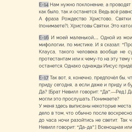
E-14
Нам нужно поклонение, а проводят
как было, так и останется. Ведь всё рав
А фраза Рождество Христово, Святки
(понимаете?), Христовы Святки. Это като
E-16
И моей маленькой… Одной из моих 
мифологии, по мистике. И я сказал: “П
Клауса, такого человека вообще не с
протестантам или к чему-то на эту тему 
останется. Однако однажды Иисус придё
E-17
Так вот, я, конечно, предпочёл бы,
приду сегодня, а если даже и приду и б
Да? [Брат Невилл говорит: “Да”.—Ред.] Д
могли это прослушать. Понимаете?
У меня здесь выписаны некоторые места П
дело в том, что обычно после воскресно
до часа ночи разойтись не светит. Так
Невилл говорит: “Да-да”.] Всенощная или