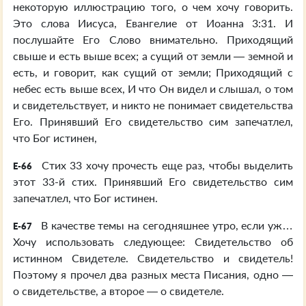
некоторую иллюстрацию того, о чем хочу говорить.
Это слова Иисуса, Евангелие от Иоанна 3:31. И
послушайте Его Слово внимательно. Приходящий
свыше и есть выше всех; а сущий от земли — земной и
есть, и говорит, как сущий от земли; Приходящий с
небес есть выше всех, И что Он видел и слышал, о том
и свидетельствует, и никто не понимает свидетельства
Его. Принявший Его свидетельство сим запечатлел,
что Бог истинен,
Стих 33 хочу прочесть еще раз, чтобы выделить
E-66
этот 33-й стих. Принявший Его свидетельство сим
запечатлел, что Бог истинен.
В качестве темы на сегодняшнее утро, если уж…
E-67
Хочу использовать следующее: Свидетельство об
истинном Свидетеле. Свидетельство и свидетель!
Поэтому я прочел два разных места Писания, одно —
о свидетельстве, а второе — о свидетеле.