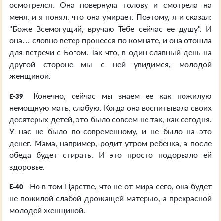
осмотрелся. Она повернула голову и смотрела на
меня, и я понял, что она умирает. Поэтому, я и сказал:
"Боже Всемогущий, вручаю Тебе сейчас ее душу". И
она… словно ветер пронесся по комнате, и она отошла
для встречи с Богом. Так что, в один славный день на
другой стороне мы с ней увидимся, молодой
женщиной.
Конечно, сейчас мы знаем ее как пожилую
E-39
немощную мать, слабую. Когда она воспитывала своих
десятерых детей, это было совсем не так, как сегодня.
У нас не было по-современному, и не было на это
денег. Мама, например, родит утром ребенка, а после
обеда будет стирать. И это просто подорвало ей
здоровье.
Но в том Царстве, что не от мира сего, она будет
E-40
не пожилой слабой дрожащей матерью, а прекрасной
молодой женщиной.