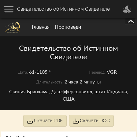
Свидетельство об Истинном Свидетеле
Главная
Проповеди
Свидетельство об Истинном
Свидетеле
61-1105 *
VGR
Дата:
Перевод:
2 часа 2 минуты
Длительность:
Скиния Бранхама, Джефферсонвилл, штат Индиана,
США
Скачать PDF
Скачать DOC