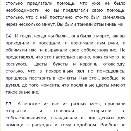
столько предлагали помощь, что уже не было
необходимости, но вы предлагали свою помощь;
столько, что с ней постоянно кто-то был, сменялись
через несколько минут. Вы были такими отзывчивыми.
И тогда, когда мы были... она была в морге, как вы
E-6
приходили и посещали, и пожимали нам руки, и
обнимали нас, и выражали свое соболезнование. Не
представлял, что это настолько важно, пока самого не
коснулось. Цветы, букеты и корзины отовсюду,
столько, что в похоронный зал не помещались,
пришлось поставить в комнаты. Как это... вообще не
думал, до того момента, что посланные цветы имеют
такое значение.
А многие из вас из разных мест, прислали
E-7
открытки, и говорили… открытки с
соболезнованиями, вкладывали в них деньги для
помощи в расходах и тому подобном. Вообще не