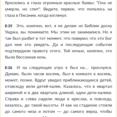
бросились в глаза огромные красные буквы: "Она не
умерла, но спит". Видите, первое, что попалось на
глаза в Писании, когда взглянул.
Это, конечно, вот, я не делаю из Библии доску
E-25
Уиджа, вы понимаете. Мы этим не занимаемся. Но я
так был разбит в тот момент, что поверил, что это Бог
дал мне это увидеть. Да и последующие события
подтвердили правоту этого. Той ночью, конечно, это
была бессонная ночь.
И на следующее утро я был на… проснулся.
E-26
Думаю, было часов восемь, был в комнате в восемь,
может, позже. Вдруг увидел приближающихся детей,
отовсюду вели детей-калек. Казалось, что в квартал
шириной и в два квартала длиной, одни дети-калеки.
Справа и слева сидели люди в креслах, и повсюду,
казалось, до такой высоты. И как на стадионе стояли
до самого низа и потом — до самого верха, чтобы