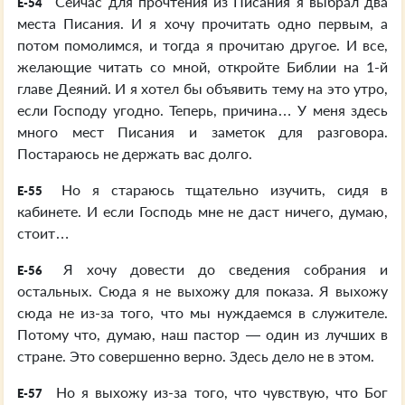
Сейчас для прочтения из Писания я выбрал два
E-54
места Писания. И я хочу прочитать одно первым, а
потом помолимся, и тогда я прочитаю другое. И все,
желающие читать со мной, откройте Библии на 1-й
главе Деяний. И я хотел бы объявить тему на это утро,
если Господу угодно. Теперь, причина… У меня здесь
много мест Писания и заметок для разговора.
Постараюсь не держать вас долго.
Но я стараюсь тщательно изучить, сидя в
E-55
кабинете. И если Господь мне не даст ничего, думаю,
стоит…
Я хочу довести до сведения собрания и
E-56
остальных. Сюда я не выхожу для показа. Я выхожу
сюда не из-за того, что мы нуждаемся в служителе.
Потому что, думаю, наш пастор — один из лучших в
стране. Это совершенно верно. Здесь дело не в этом.
Но я выхожу из-за того, что чувствую, что Бог
E-57