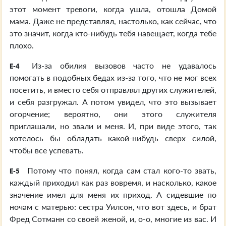
этот момент тревоги, когда ушла, отошла Домой
мама. Даже не представлял, настолько, как сейчас, что
это значит, когда кто-нибудь тебя навещает, когда тебе
плохо.
Из-за обилия вызовов часто не удавалось
E-4
помогать в подобных бедах из-за того, что не мог всех
посетить, и вместо себя отправлял других служителей,
и себя разгружал. А потом увидел, что это вызывает
огорчение; вероятно, они этого служителя
приглашали, но звали и меня. И, при виде этого, так
хотелось бы обладать какой-нибудь сверх силой,
чтобы все успевать.
Потому что понял, когда сам стал кого-то звать,
E-5
каждый приходил как раз вовремя, и насколько, какое
значение имел для меня их приход. А сидевшие по
ночам с матерью: сестра Уилсон, что вот здесь, и брат
Фред Сотманн со своей женой, и, о-о, многие из вас. И