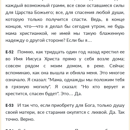
каждый возможный грамм, все свои оставшиеся силы
для Царства Божьего; все, для спасения любой души,
которую только получится спасти. Ведь, в конце
концов, что—что я делал бы сегодня утром, не будь
мама христианкой, не имей мы такую блаженную
надежду о другой стороне? Если бы я…
Помню, как тридцать один год назад крестил ее
E-52
во Имя Иисуса Христа прямо у себя возле дома;
совсем рядом с моим домом, в реке. Сейчас
вспоминаю, как она вышла и обняла меня. Это многое
означало. Я сказал: "Мама, однажды мы положим тебя
в грязную могилу". Я сказал: "Но кто верует и
крестится, спасен будет". Это… Да.
И так что, если приобрету для Бога, только душу
E-53
своей матери, все старания окупятся с лихвой. Да. Так
точно. Верно.