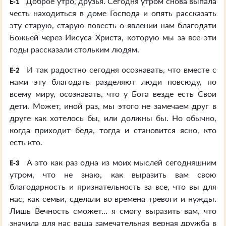
Доброе утро, друзья. Сегодня утром снова выпала
E-1
честь находиться в доме Господа и опять рассказать
эту старую, старую повесть о явлении нам благодати
Божьей через Иисуса Христа, которую мы за все эти
годы рассказали стольким людям.
И так радостно сегодня осознавать, что вместе с
E-2
нами эту благодать разделяют люди повсюду, по
всему миру, осознавать, что у Бога везде есть Свои
дети. Может, иной раз, мы этого не замечаем друг в
друге как хотелось бы, или должны бы. Но обычно,
когда приходит беда, тогда и становится ясно, кто
есть кто.
А это как раз одна из моих мыслей сегодняшним
E-3
утром, что не знаю, как выразить вам свою
благодарность и признательность за все, что вы для
нас, как семьи, сделали во времена тревоги и нужды.
Лишь Вечность сможет... я смогу выразить вам, что
значила для нас ваша замечательная верная дружба в