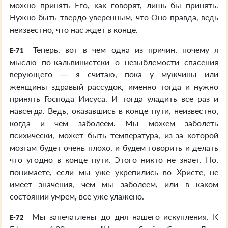
можно принять Его, как говорят, лишь бы принять.
Нужно быть твердо уверенным, что Оно правда, ведь
неизвестно, что нас ждет в конце.
Теперь, вот в чем одна из причин, почему я
E-71
мыслю по-кальвинистски о незыблемости спасения
верующего — я считаю, пока у мужчины или
женщины здравый рассудок, именно тогда и нужно
принять Господа Иисуса. И тогда уладить все раз и
навсегда. Ведь, оказавшись в конце пути, неизвестно,
когда и чем заболеем. Мы можем заболеть
психически, может быть температура, из-за которой
мозгам будет очень плохо, и будем говорить и делать
что угодно в конце пути. Этого никто не знает. Но,
понимаете, если мы уже укрепились во Христе, не
имеет значения, чем мы заболеем, или в каком
состоянии умрем, все уже улажено.
Мы запечатлены до дня нашего искупления. К
E-72