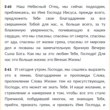
Наш Небесный Отец, мы сейчас подходим,
E-60
приближаясь, во Имя Господа Иисуса, прежде всего,
предложить Тебе свое благодарение за все
свершенное Тобой для нас, и, больше всего, за ту
блаженную уверенность, почивающую в наших
сердцах, что мы спасены; спасены от смерти, спасены
от ада, спасены от жизни греха, спасены от мирских
дел и позваны на замечательную брачную Вечерю
Сына Бога. Как мы за это любим Тебя, Господи! Для
нас это больше жизни; это Вечная Жизнь!
И сегодня утром, Господи, мы сошлись выразить
E-61
это в пении, благодарении и проповеди Слова,
преломлении Слова Жизни тем из присутствующих,
Господи, кто может не знать Тебя. И наше желание, и
стремление и намерения в том, чтобы все это стало
Причиной, побудившей многих, не знающих Тебя,
прийти, признать грехи, и призвать Имя Господа, и