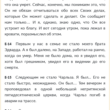
что она умрет. Сейчас, конечно, мы понимаем это, что
Он не обязан отчитываться обо всех Своих делах,
которые Он может сделать и делает. Он сообщает
нам только… И я, однако, знаю одно, что Он все
устроит ко благу. И вот сегодня утром, пока лежал в
кровати, поразмыслил об этом.
Первым у нас в семье не стало моего брата
E-14
Эдварда. А я был далеко, на Западе, работал на ранчо,
когда он умер. Меня не было дома, но я увидел его,
хотя был грешником, увидел его в видении до его
смерти.
Следующим не стало Чарльза. Я был... Его не
E-15
стало быстро, неожиданно. Он был… Тем вечером я
проповедовал в одной небольшой негритянской
пятидесятнической церкви, когда Чарльз погиб в
аварии на трассе.