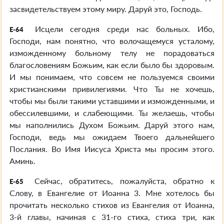
засвидетельствуем этому миру. Даруй это, Господь.
Исцели сегодня среди нас больных. Ибо,
E-64
Господи, нам понятно, что волочащемуся усталому,
изможденному больному телу не порадоваться
благословениям Божьим, как если было бы здоровым.
И мы понимаем, что совсем не пользуемся своими
христианскими привилегиями. Что Ты не хочешь,
чтобы мы были такими уставшими и изможденными, и
обессилевшими, и слабеющими. Ты желаешь, чтобы
мы наполнились Духом Божьим. Даруй этого нам,
Господи, ведь мы ожидаем Твоего дальнейшего
Послания. Во Имя Иисуса Христа мы просим этого.
Аминь.
Сейчас, обратитесь, пожалуйста, обратно к
E-65
Слову, в Евангелие от Иоанна 3. Мне хотелось бы
прочитать несколько стихов из Евангелия от Иоанна,
3-й главы, начиная с 31-го стиха, стиха три, как