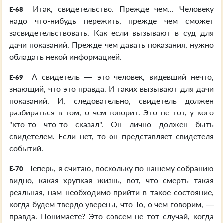
Итак, свидетельство. Прежде чем... Человеку
E-68
надо что-нибудь пережить, прежде чем сможет
засвидетельствовать. Как если вызывают в суд для
дачи показаний. Прежде чем давать показания, нужно
обладать некой информацией.
А свидетель — это человек, видевший нечто,
E-69
знающий, что это правда. И таких вызывают для дачи
показаний. И, следовательно, свидетель должен
разбираться в том, о чем говорит. Это не тот, у кого
"кто-то что-то сказал". Он лично должен быть
свидетелем. Если нет, то он представляет свидетеля
событий.
Теперь, я считаю, поскольку по нашему собранию
E-70
видно, какая хрупкая жизнь, вот, что смерть такая
реальная, нам необходимо прийти в такое состояние,
когда будем твердо уверены, что То, о чем говорим, —
правда. Понимаете? Это совсем не тот случай, когда