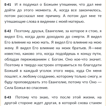
И я подумал о Божьем утешении, что дал мне
E-41
дойти до этого момента. А, когда все закончилось,
потом рассказал мне причину. А потом дал мне те
утешающие слова в видении с моей матерью.
Поэтому, друзья, Евангелие, за которое я стою, я
E-42
видел Его, когда дело доходило до смерти. Я видел
Его влияние на мою мать. Я видел Его влияние на мою
жену. Я видел Его влияние на моих братьев. Я—мне
известно, каково это, когда подойдешь к концу пути,
обладая переживанием с Богом. Оно кое-что значит.
Поэтому я твердо настроен отправиться по благодати
Божьей в каждый уголок этого мира, куда Он меня
пошлет, к любому созданию, которому только смогу, и
буду проповедовать это Евангелие, потому что Оно —
Сила Божья во спасение.
Потому что знаю, что после этой жизни, на
E-43
другой стороне ждет другая, в которой снова станем