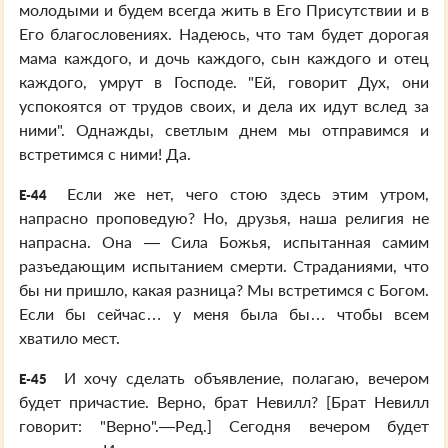
молодыми и будем всегда жить в Его Присутствии и в
Его благословениях. Надеюсь, что там будет дорогая
мама каждого, и дочь каждого, сын каждого и отец
каждого, умрут в Господе. "Ей, говорит Дух, они
успокоятся от трудов своих, и дела их идут вслед за
ними". Однажды, светлым днем мы отправимся и
встретимся с ними! Да.
Если же нет, чего стою здесь этим утром,
E-44
напрасно проповедую? Но, друзья, наша религия не
напрасна. Она — Сила Божья, испытанная самим
разъедающим испытанием смерти. Страданиями, что
бы ни пришло, какая разница? Мы встретимся с Богом.
Если бы сейчас… у меня была бы… чтобы всем
хватило мест.
И хочу сделать объявление, полагаю, вечером
E-45
будет причастие. Верно, брат Невилл? [Брат Невилл
говорит: "Верно".—Ред.] Сегодня вечером будет