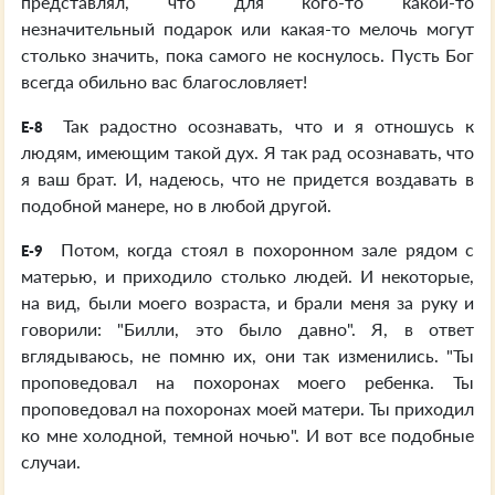
представлял, что для кого-то какой-то
незначительный подарок или какая-то мелочь могут
столько значить, пока самого не коснулось. Пусть Бог
всегда обильно вас благословляет!
Так радостно осознавать, что и я отношусь к
E-8
людям, имеющим такой дух. Я так рад осознавать, что
я ваш брат. И, надеюсь, что не придется воздавать в
подобной манере, но в любой другой.
Потом, когда стоял в похоронном зале рядом с
E-9
матерью, и приходило столько людей. И некоторые,
на вид, были моего возраста, и брали меня за руку и
говорили: "Билли, это было давно". Я, в ответ
вглядываюсь, не помню их, они так изменились. "Ты
проповедовал на похоронах моего ребенка. Ты
проповедовал на похоронах моей матери. Ты приходил
ко мне холодной, темной ночью". И вот все подобные
случаи.