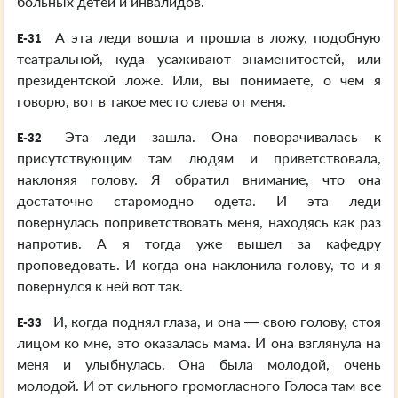
больных детей и инвалидов.
А эта леди вошла и прошла в ложу, подобную
E-31
театральной, куда усаживают знаменитостей, или
президентской ложе. Или, вы понимаете, о чем я
говорю, вот в такое место слева от меня.
Эта леди зашла. Она поворачивалась к
E-32
присутствующим там людям и приветствовала,
наклоняя голову. Я обратил внимание, что она
достаточно старомодно одета. И эта леди
повернулась поприветствовать меня, находясь как раз
напротив. А я тогда уже вышел за кафедру
проповедовать. И когда она наклонила голову, то и я
повернулся к ней вот так.
И, когда поднял глаза, и она — свою голову, стоя
E-33
лицом ко мне, это оказалась мама. И она взглянула на
меня и улыбнулась. Она была молодой, очень
молодой. И от сильного громогласного Голоса там все