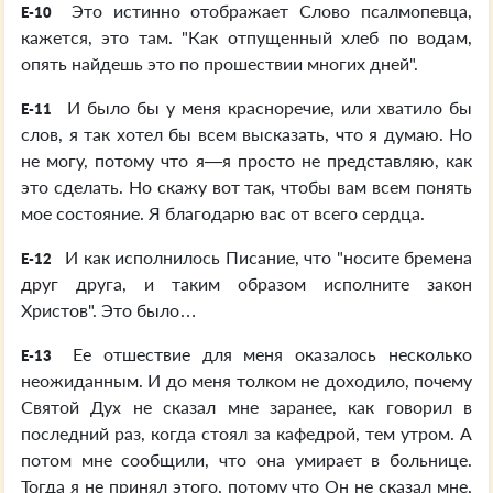
Это истинно отображает Слово псалмопевца,
E-10
кажется, это там. "Как отпущенный хлеб по водам,
опять найдешь это по прошествии многих дней".
И было бы у меня красноречие, или хватило бы
E-11
слов, я так хотел бы всем высказать, что я думаю. Но
не могу, потому что я—я просто не представляю, как
это сделать. Но скажу вот так, чтобы вам всем понять
мое состояние. Я благодарю вас от всего сердца.
И как исполнилось Писание, что "носите бремена
E-12
друг друга, и таким образом исполните закон
Христов". Это было…
Ее отшествие для меня оказалось несколько
E-13
неожиданным. И до меня толком не доходило, почему
Святой Дух не сказал мне заранее, как говорил в
последний раз, когда стоял за кафедрой, тем утром. А
потом мне сообщили, что она умирает в больнице.
Тогда я не принял этого, потому что Он не сказал мне,