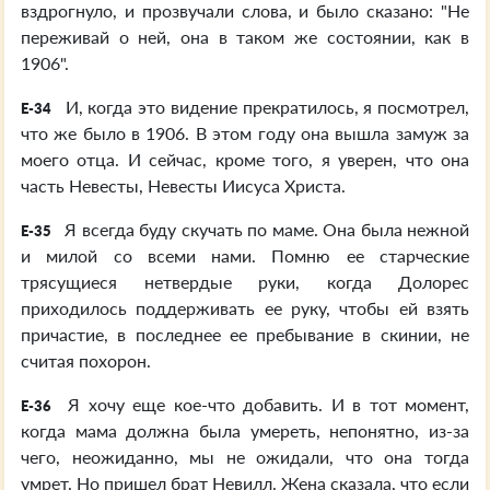
вздрогнуло, и прозвучали слова, и было сказано: "Не
переживай о ней, она в таком же состоянии, как в
1906".
И, когда это видение прекратилось, я посмотрел,
E-34
что же было в 1906. В этом году она вышла замуж за
моего отца. И сейчас, кроме того, я уверен, что она
часть Невесты, Невесты Иисуса Христа.
Я всегда буду скучать по маме. Она была нежной
E-35
и милой со всеми нами. Помню ее старческие
трясущиеся нетвердые руки, когда Долорес
приходилось поддерживать ее руку, чтобы ей взять
причастие, в последнее ее пребывание в скинии, не
считая похорон.
Я хочу еще кое-что добавить. И в тот момент,
E-36
когда мама должна была умереть, непонятно, из-за
чего, неожиданно, мы не ожидали, что она тогда
умрет. Но пришел брат Невилл. Жена сказала, что если