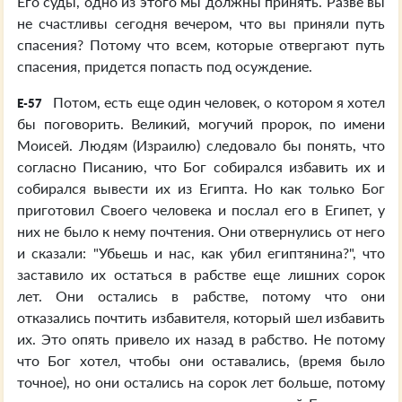
Его суды, одно из этого мы должны принять. Разве вы
не счастливы сегодня вечером, что вы приняли путь
спасения? Потому что всем, которые отвергают путь
спасения, придется попасть под осуждение.
Потом, есть еще один человек, о котором я хотел
E-57
бы поговорить. Великий, могучий пророк, по имени
Моисей. Людям (Израилю) следовало бы понять, что
согласно Писанию, что Бог собирался избавить их и
собирался вывести их из Египта. Но как только Бог
приготовил Своего человека и послал его в Египет, у
них не было к нему почтения. Они отвернулись от него
и сказали: "Убьешь и нас, как убил египтянина?", что
заставило их остаться в рабстве еще лишних сорок
лет. Они остались в рабстве, потому что они
отказались почтить избавителя, который шел избавить
их. Это опять привело их назад в рабство. Не потому
что Бог хотел, чтобы они оставались, (время было
точное), но они остались на сорок лет больше, потому