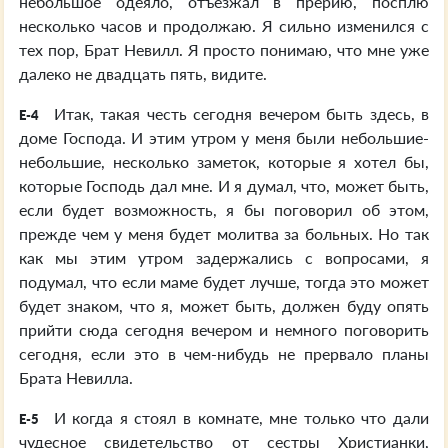
небольшое одеяло, отъезжал в прерию, посплю
несколько часов и продолжаю. Я сильно изменился с
тех пор, Брат Невилл. Я просто понимаю, что мне уже
далеко не двадцать пять, видите.
Итак, такая честь сегодня вечером быть здесь, в
E-4
доме Господа. И этим утром у меня были небольшие-
небольшие, несколько заметок, которые я хотел бы,
которые Господь дал мне. И я думал, что, может быть,
если будет возможность, я бы поговорил об этом,
прежде чем у меня будет молитва за больных. Но так
как мы этим утром задержались с вопросами, я
подумал, что если маме будет лучше, тогда это может
будет знаком, что я, может быть, должен буду опять
прийти сюда сегодня вечером и немного поговорить
сегодня, если это в чем-нибудь не прервало планы
Брата Невилла.
И когда я стоял в комнате, мне только что дали
E-5
чудесное свидетельство от сестры Христианки,