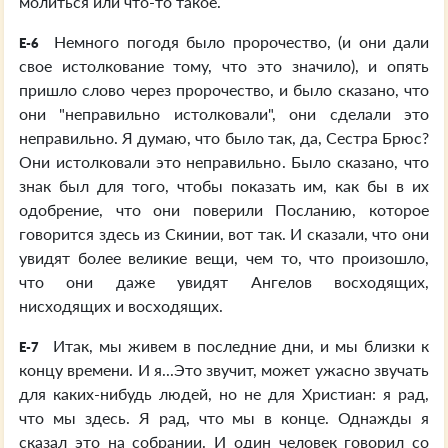
молиться или что-то такое.
Немного погодя было пророчество, (и они дали
E-6
свое истолкование тому, что это значило), и опять
пришло слово через пророчество, и было сказано, что
они "неправильно истолковали", они сделали это
неправильно. Я думаю, что было так, да, Сестра Брюс?
Они истолковали это неправильно. Было сказано, что
знак был для того, чтобы показать им, как бы в их
одобрение, что они поверили Посланию, которое
говорится здесь из Скинии, вот так. И сказали, что они
увидят более великие вещи, чем то, что произошло,
что они даже увидят Ангелов восходящих,
нисходящих и восходящих.
Итак, мы живем в последние дни, и мы близки к
E-7
концу времени. И я...Это звучит, может ужасно звучать
для каких-нибудь людей, но не для Христиан: я рад,
что мы здесь. Я рад, что мы в конце. Однажды я
сказал это на собрании. И один человек говорил со