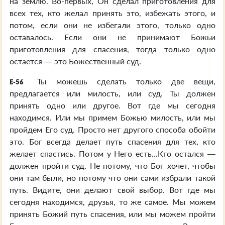
на землю. Во-первых, Он сделал приготовления для
всех тех, кто желал принять это, избежать этого, и
потом, если они не избегали этого, только одно
оставалось. Если они не принимают Божьи
приготовления для спасения, тогда только одно
остается — это Божественный суд.
Ты можешь сделать только две вещи,
E-56
предлагается или милость, или суд. Ты должен
принять одно или другое. Вот где мы сегодня
находимся. Или мы примем Божью милость, или мы
пройдем Его суд. Просто нет другого способа обойти
это. Бог всегда делает путь спасения для тех, кто
желает спастись. Потом у Него есть...Кто остался —
должен пройти суд. Не потому, что Бог хочет, чтобы
они там были, но потому что они сами избрали такой
путь. Видите, они делают свой выбор. Вот где мы
сегодня находимся, друзья, то же самое. Мы можем
принять Божий путь спасения, или мы можем пройти