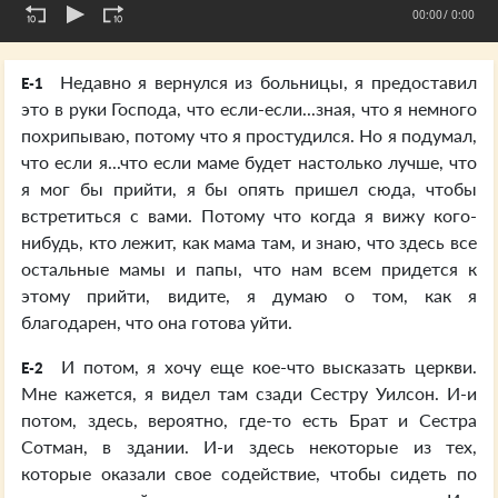
00:00
/ 0:00
Недавно я вернулся из больницы, я предоставил
E-1
это в руки Господа, что если-если...зная, что я немного
похрипываю, потому что я простудился. Но я подумал,
что если я...что если маме будет настолько лучше, что
я мог бы прийти, я бы опять пришел сюда, чтобы
встретиться с вами. Потому что когда я вижу кого-
нибудь, кто лежит, как мама там, и знаю, что здесь все
остальные мамы и папы, что нам всем придется к
этому прийти, видите, я думаю о том, как я
благодарен, что она готова уйти.
И потом, я хочу еще кое-что высказать церкви.
E-2
Мне кажется, я видел там сзади Сестру Уилсон. И-и
потом, здесь, вероятно, где-то есть Брат и Сестра
Сотман, в здании. И-и здесь некоторые из тех,
которые оказали свое содействие, чтобы сидеть по