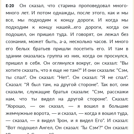
Он сказал, что старина проповедовал много-
E-20
много лет. И потом однажды, после этого, как и мы
все, мы подходим к концу дороги. И когда мы
подходим к концу нашей...его дороги, когда он
подошел, он пришел туда. И говорят, он лежал без
сознания, может быть, а-а, несколько часов. И много
его белых братьев пришли посетить его. И там в
здании оказалась группа из них, когда он проснулся,
пришел в себя. Он оглянулся вокруг, он сказал: "Вы
хотите сказать, что я еще не там?" И они сказали: "Сэм,
ты спал". Он сказал: "Нет". Он сказал: "Я не спал".
Сказал: "Я был там, на другой стороне". Так вот, они
сказали, служащие братья сказали: "Сэм, расскажи
нам, что ты видел на другой стороне". Сказал:
"Хорошо, — он сказал, — я вошел в большие
жемчужные ворота, — и сказал, — когда я вошел туда,
— сказал, — я видел Трон, и я видел Его". И сказал:
"Вот подошел Ангел, Он сказал: 'Ты Сэм'?" Он сказал: