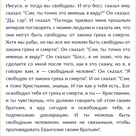
Иисусе, и тогда вы свободны. И его босс сказал ему,
сказал: "Сэм, ты точно это имеешь в виду?" Он сказал:
"Да, сэр". И сказал: "Господь призвал меня прошлым
вечером поговорить с моими людьми и сказать им, что
они могут быть свободны от закона греха и смерти.
Хотя мы рабы, но мы все же можем быть свободны от
закона греха и смерти". Он сказал: "Сэм, ты точно это
имеешь в виду?" Он сказал: "Босс, я не знаю, что вы
сделаете со мной после того, как я это скажу, но я, я
говорю вам, я — свободный человек". Он сказал: "Я
свободен от закона греха и смерти". И он сказал: "Сэм,
я тоже Христианин, знаешь. И так как у тебя есть...Бог
освободил тебя от греха и смерти, и ты — Христианин,
и ты чувствуешь, что должен говорить об этом своим
братьям, я иду сегодня и освобождаю тебя, и
подписываю декларацию. И ты можешь быть
свободным человеком, никем не связанным, чтобы
проповедовать Евангелие своим братьям".