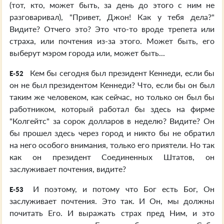
(тот, кто, может быть, за день до этого с ним не
разговаривал), "Привет, Джон! Как у тебя дела?"
Видите? Отчего это? Это что-то вроде трепета или
страха, или почтения из-за этого. Может быть, его
выберут мэром города или, может быть...
Кем бы сегодня был президент Кеннеди, если бы
E-52
он не был президентом Кеннеди? Что, если бы он был
таким же человеком, как сейчас, но только он был бы
работником, который работал бы здесь на фирме
"Колгейтс" за сорок долларов в неделю? Видите? Он
бы прошел здесь через город и никто бы не обратил
на него особого внимания, только его приятели. Но так
как он президент Соединенных Штатов, он
заслуживает почтения, видите?
И поэтому, и потому что Бог есть Бог, Он
E-53
заслуживает почтения. Это так. И Он, мы должны
почитать Его. И выражать страх пред Ним, и это