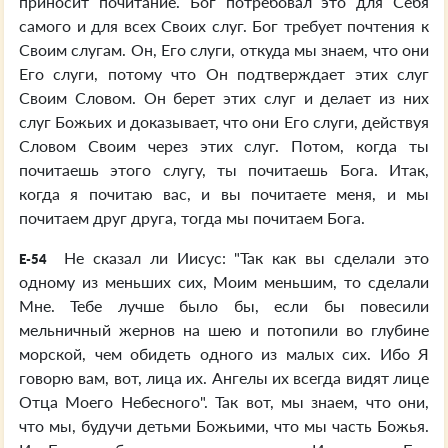
приносит почитание. Бог потребовал это для Себя
самого и для всех Своих слуг. Бог требует почтения к
Своим слугам. Он, Его слуги, откуда мы знаем, что они
Его слуги, потому что Он подтверждает этих слуг
Своим Словом. Он берет этих слуг и делает из них
слуг Божьих и доказывает, что они Его слуги, действуя
Словом Своим через этих слуг. Потом, когда ты
почитаешь этого слугу, ты почитаешь Бога. Итак,
когда я почитаю вас, и вы почитаете меня, и мы
почитаем друг друга, тогда мы почитаем Бога.
Не сказал ли Иисус: "Так как вы сделали это
E-54
одному из меньших сих, Моим меньшим, то сделали
Мне. Тебе лучше было бы, если бы повесили
мельничный жернов на шею и потопили во глубине
морской, чем обидеть одного из малых сих. Ибо Я
говорю вам, вот, лица их. Ангелы их всегда видят лице
Отца Моего Небесного". Так вот, мы знаем, что они,
что мы, будучи детьми Божьими, что мы часть Божья.