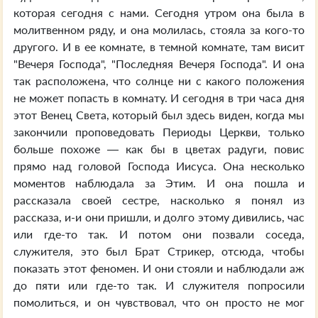
которая сегодня с нами. Сегодня утром она была в
молитвенном ряду, и она молилась, стояла за кого-то
другого. И в ее комнате, в темной комнате, там висит
"Вечеря Господа", "Последняя Вечеря Господа". И она
так расположена, что солнце ни с какого положения
не может попасть в комнату. И сегодня в три часа дня
этот Венец Света, который был здесь виден, когда мы
закончили проповедовать Периоды Церкви, только
больше похоже — как бы в цветах радуги, повис
прямо над головой Господа Иисуса. Она несколько
моментов наблюдала за Этим. И она пошла и
рассказала своей сестре, насколько я понял из
рассказа, и-и они пришли, и долго этому дивились, час
или где-то так. И потом они позвали соседа,
служителя, это был Брат Стрикер, отсюда, чтобы
показать этот феномен. И они стояли и наблюдали аж
до пяти или где-то так. И служителя попросили
помолиться, и он чувствовал, что он просто не мог