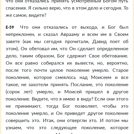
что они отказались принять усмотренный Богом путь
спасения. Я сильно верю, что в этом дело и сегодня. То
же самое, видите?
Что они отказались от выхода, и Бог был
E-59
непреклонен, и сказал Аврааму и всем им в Своем
завете (как мы сегодня прочитали, Давид поет об
этом), Он обетовал им, что Он сделает определенное
дело, таким образом, Бог сдержит Свое обетование.
Он все равно собирался их вывести, но, вероятно,
после того почти целое поколение умерло. Старое
поколение, которое смеялось над Моисеем и все
такое, не захотели принять Послание, это поколение
(сорок лет) умерло, и Моисей пришел в другое
поколение. Видите, что я имею в виду? Если они этого
не принимают, тогда Бог позволяет, чтобы это
поколение умерло, и Он приведет другое поколение
совершить это. Итак, они отвергли это. И потом мы
узнаем, что это следующее поколение, которое