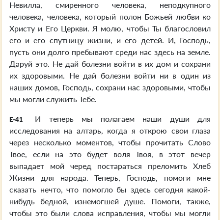
Невилла, смиренного человека, неподкупного
человека, человека, который полон Божьей любви ко
Христу и Его Церкви. Я молю, чтобы Ты благословил
его и его спутницу жизни, и его детей. И, Господь,
пусть они долго пребывают среди нас здесь на земле.
Даруй это. Не дай болезни войти в их дом и сохрани
их здоровыми. Не дай болезни войти ни в один из
наших домов, Господь, сохрани нас здоровыми, чтобы
мы могли служить Тебе.
И теперь мы полагаем наши души для
E-41
исследования на алтарь, когда я открою свои глаза
через несколько моментов, чтобы прочитать Слово
Твое, если на это будет воля Твоя, в этот вечер
выпадает мой черед постараться преломить Хлеб
Жизни для народа. Теперь, Господь, помоги мне
сказать нечто, что помогло бы здесь сегодня какой-
нибудь бедной, изнемогшей душе. Помоги, также,
чтобы это были слова исправления, чтобы мы могли