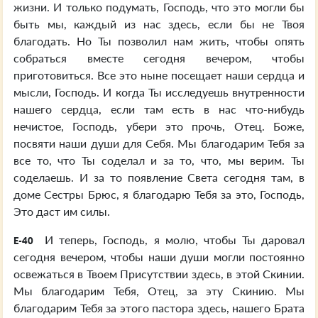
жизни. И только подумать, Господь, что это могли бы
быть мы, каждый из нас здесь, если бы не Твоя
благодать. Но Ты позволил нам жить, чтобы опять
собраться вместе сегодня вечером, чтобы
приготовиться. Все это ныне посещает наши сердца и
мысли, Господь. И когда Ты исследуешь внутренности
нашего сердца, если там есть в нас что-нибудь
нечистое, Господь, убери это прочь, Отец. Боже,
посвяти наши души для Себя. Мы благодарим Тебя за
все то, что Ты соделал и за то, что, мы верим. Ты
соделаешь. И за то появление Света сегодня там, в
доме Сестры Брюс, я благодарю Тебя за это, Господь,
Это даст им силы.
И теперь, Господь, я молю, чтобы Ты даровал
E-40
сегодня вечером, чтобы наши души могли постоянно
освежаться в Твоем Присутствии здесь, в этой Скинии.
Мы благодарим Тебя, Отец, за эту Скинию. Мы
благодарим Тебя за этого пастора здесь, нашего Брата