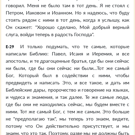
говорил. Меня не было там в тот день. Я не стоял с
Петром, Иаковом и Иоанном. Но я надеюсь, что буду
стоять рядом с ними в тот день, когда я услышу, как
Он скажет: "Хорошо сделано, Мой добрый верный
слуга, войди теперь в радость Господа".
И только подумать, что те самые, которые
E-29
написали Библию: Павел, Исаия и Иеремия, и все
апостолы, и те драгоценные братья, где бы они сейчас
ни были, где бы они сейчас ни были...Тот же самый
Бог, Который был в содействии с ними, чтобы
предвидеть и написать Это, и все такое, и дать им
Библейские дары, пророчество и говорение на языках,
и чудеса и знамения, и так далее. Те же самые люди,
где бы они не находились сейчас, мы будем вместе с
ними. Тот же самый Бог, с тем же самым. Это больше
не "предполагаю так", мы теперь это знаем, видите,
потому что Он действительно присутствует, и мы
знаем, что это так. Поэтому, разве мы не должны быть