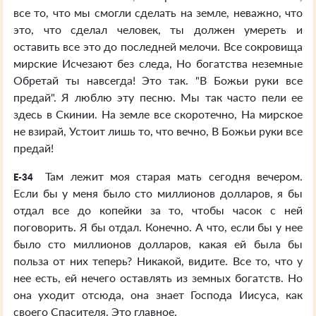
все то, что мы смогли сделать на земле, неважно, что
это, что сделал человек, ты должен умереть и
оставить все это до последней мелочи. Все сокровища
мирские Исчезают без следа, Но богатства неземные
Обретай ты навсегда! Это так. "В Божьи руки все
предай". Я люблю эту песню. Мы так часто пели ее
здесь в Скинии. На земле все скоротечно, На мирское
не взирай, Устоит лишь то, что вечно, В Божьи руки все
предай!
Там лежит моя старая мать сегодня вечером.
E-34
Если бы у меня было сто миллионов долларов, я бы
отдал все до копейки за то, чтобы часок с ней
поговорить. Я бы отдал. Конечно. А что, если бы у нее
было сто миллионов долларов, какая ей была бы
польза от них теперь? Никакой, видите. Все то, что у
нее есть, ей нечего оставлять из земных богатств. Но
она уходит отсюда, она знает Господа Иисуса, как
своего Спасителя. Это главное.