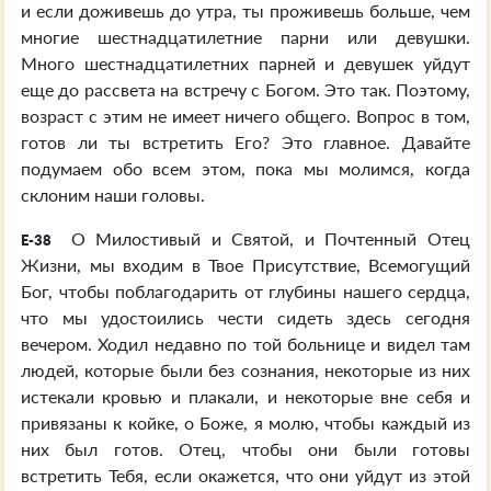
и если доживешь до утра, ты проживешь больше, чем
многие шестнадцатилетние парни или девушки.
Много шестнадцатилетних парней и девушек уйдут
еще до рассвета на встречу с Богом. Это так. Поэтому,
возраст с этим не имеет ничего общего. Вопрос в том,
готов ли ты встретить Его? Это главное. Давайте
подумаем обо всем этом, пока мы молимся, когда
склоним наши головы.
О Милостивый и Святой, и Почтенный Отец
E-38
Жизни, мы входим в Твое Присутствие, Всемогущий
Бог, чтобы поблагодарить от глубины нашего сердца,
что мы удостоились чести сидеть здесь сегодня
вечером. Ходил недавно по той больнице и видел там
людей, которые были без сознания, некоторые из них
истекали кровью и плакали, и некоторые вне себя и
привязаны к койке, о Боже, я молю, чтобы каждый из
них был готов. Отец, чтобы они были готовы
встретить Тебя, если окажется, что они уйдут из этой