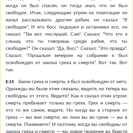
когда он был спасен, он тогда знал, что он был
свободен. Итак, следующим утром на плантации он
начал рассказывать другим рабам, он сказал: "Я
свободен". И его босс подошел и остановил его, он
сказал: "Так вот, послушай, Сэм". Сказал: "Что это я
слышу, что ты говоришь среди рабов, что ты
свободен?" Он сказал: "Да, босс". Сказал: "Это правда".
Сказал: "Прошлым вечером на собрании я был
освобожден от закона греха и смерти". Вот так. Вот
так.
Закон греха и смерти, я был освобожден от него.
E-15
Однажды вы были этим связаны, видите, но теперь вы
свободны от этого. Видите? Как я сказал этим утром:
смерть пребывает только во грехе. Грех и смерть —
это то же самое, видите. Но когда вы в стороне от
греха — вы вне смерти; но пока вы во грехе — вы в
смерти. Понимаете? И поэтому, когда вы свободны от
закона греха и смерти — вы новое творение во Христе