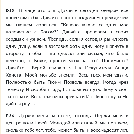
В лице этого я...Давайте сегодня вечером все
E-35
проверим себя. Давайте просто подумаем, прежде чем
мы начнем молиться: "Каково-каково сегодня мое
положение с Богом?" Давайте проверим в своих
сердцах и узнаем. "Господь, если я сегодня ранил хоть
одну душу, если я заставил хоть одну ногу шагнуть в
сторону, чтобы я ни сделал или сказал, что было
неверно, о, Боже, прости меня за это". Понимаете?
Давайте... Верой взираю я На Искупителя Агнца
Христа. Моей мольбе внемли, Весь грех мой удали,
Полностью быть Твоим Позволь всегда! Когда чрез
темноту И скорби я иду, Направь на путь. Тьму в свет
Ты обрати, Весь плач мой прекрати И с Твоего пути Не
дай свернуть.
Держи меня на стезе, Господь. Держи меня в
E-36
центре воли Твоей. Молодой или старый, мы не знаем,
сколько тебе лет, тебе, может быть, и восемьдесят лет,