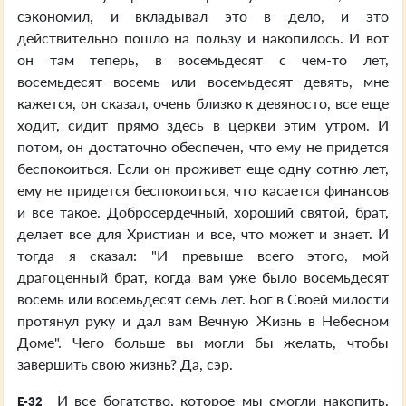
сэкономил, и вкладывал это в дело, и это
действительно пошло на пользу и накопилось. И вот
он там теперь, в восемьдесят с чем-то лет,
восемьдесят восемь или восемьдесят девять, мне
кажется, он сказал, очень близко к девяносто, все еще
ходит, сидит прямо здесь в церкви этим утром. И
потом, он достаточно обеспечен, что ему не придется
беспокоиться. Если он проживет еще одну сотню лет,
ему не придется беспокоиться, что касается финансов
и все такое. Добросердечный, хороший святой, брат,
делает все для Христиан и все, что может и знает. И
тогда я сказал: "И превыше всего этого, мой
драгоценный брат, когда вам уже было восемьдесят
восемь или восемьдесят семь лет. Бог в Своей милости
протянул руку и дал вам Вечную Жизнь в Небесном
Доме". Чего больше вы могли бы желать, чтобы
завершить свою жизнь? Да, сэр.
И все богатство, которое мы смогли накопить,
E-32