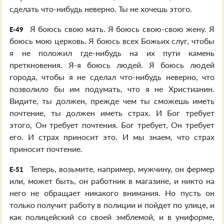
сделать что-нибудь неверно. Ты не хочешь этого.
Я боюсь свою мать. Я боюсь свою-свою жену. Я
E-49
боюсь мою церковь. Я боюсь всех Божьих слуг, чтобы
я не положил где-нибудь на их пути камень
преткновения. Я-я боюсь людей. Я боюсь людей
города, чтобы я не сделал что-нибудь неверно, что
позволило бы им подумать, что я не Христианин.
Видите, ты должен, прежде чем ты сможешь иметь
почтение, ты должен иметь страх. И Бог требует
этого, Он требует почтения. Бог требует, Он требует
его. И страх приносит это. И мы знаем, что страх
приносит почтение.
Теперь, возьмите, например, мужчину, он фермер
E-51
или, может быть, он работник в магазине, и никто на
него не обращает никакого внимания. Но пусть он
только получит работу в полиции и пойдет по улице, и
как полицейский со своей эмблемой, и в униформе,