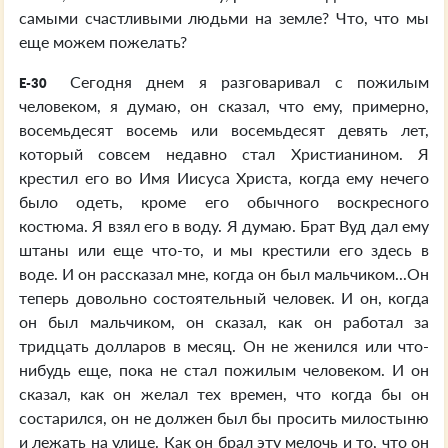
самыми счастливыми людьми на земле? Что, что мы
еще можем пожелать?
Сегодня днем я разговаривал с пожилым
E-30
человеком, я думаю, он сказал, что ему, примерно,
восемьдесят восемь или восемьдесят девять лет,
который совсем недавно стал Христианином. Я
крестил его во Имя Иисуса Христа, когда ему нечего
было одеть, кроме его обычного воскресного
костюма. Я взял его в воду. Я думаю. Брат Вуд дал ему
штаны или еще что-то, и мы крестили его здесь в
воде. И он рассказал мне, когда он был мальчиком...Он
теперь довольно состоятельный человек. И он, когда
он был мальчиком, он сказал, как он работал за
тридцать долларов в месяц. Он не женился или что-
нибудь еще, пока не стал пожилым человеком. И он
сказал, как он желал тех времен, что когда бы он
состарился, он не должен был бы просить милостыню
и лежать на улице. Как он брал эту мелочь и то, что он