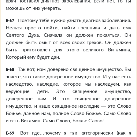
врач поставил диагноз заболевания. Если нет, то ты
можешь от них умереть.
Поэтому тебе нужно узнать диагноз заболевания.
E-67
Нельзя просто пойти, найти грешника и дать ему
Святого Духа. Сначала он должен покаяться. Он
должен быть омыт от всех своих грехов. Он должен
быть приготовлен для этого великого Витамина,
Который ему будет дан.
Так вот, нам доверено священное имущество. Вы
E-68
знаете, что такое доверенное имущество. И у нас есть
наследство, наследие, которое мы наследуем, как
верующие дети. Это священное имущество,
доверенное нам. И это священное доверенное
имущество, и наше священное наследие — это Слово
Божье, данное нам, полное Слово Божье. Само Слово
и есть Витамин, Само Слово, Божье Слово!
Вот где…почему я так категорически (как я
E-69