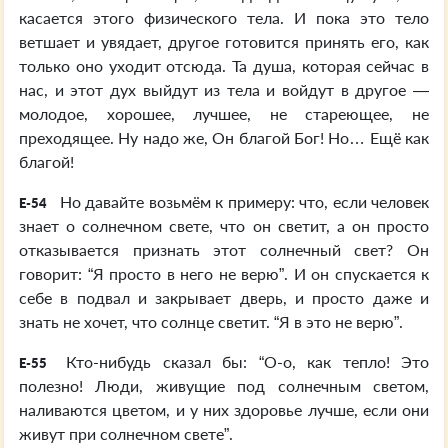
касается этого физического тела. И пока это тело
ветшает и увядает, другое готовится принять его, как
только оно уходит отсюда. Та душа, которая сейчас в
нас, и этот дух выйдут из тела и войдут в другое —
молодое, хорошее, лучшее, не стареющее, не
преходящее. Ну надо же, Он благой Бог! Но… Ещё как
благой!
Но давайте возьмём к примеру: что, если человек
E-54
знает о солнечном свете, что он светит, а он просто
отказывается признать этот солнечный свет? Он
говорит: “Я просто в него не верю”. И он спускается к
себе в подвал и закрывает дверь, и просто даже и
знать не хочет, что солнце светит. “Я в это не верю”.
Кто-нибудь сказал бы: “О-о, как тепло! Это
E-55
полезно! Люди, живущие под солнечным светом,
наливаются цветом, и у них здоровье лучше, если они
живут при солнечном свете”.