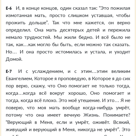
И, в конце концов, один сказал так: “Это пожилая
E-6
измотанная мать, просто слишком уставшая, чтобы
прожить дольше”. Так что мне кажется, он верно
определил. Она мать десятерых детей и пережила
немало трудностей. Мы жили бедно. И всё было не
так, как…как могло бы быть, если можно так сказать.
Но… И она просто истомилась и устала, и уходит
Домой.
И с услаждением, и с этим…этим великим
E-7
Евангелием, Которое я проповедую, в Которое я до сих
пор верю, скажу, что Оно помогает не только тогда,
когда…когда всё вокруг хорошо, Оно помогает и
тогда, когда всё плохо. Это моё утешение. И это… Я не
поверю, что моя мать вообще когда-нибудь умрёт,
потому что она имеет вечную Жизнь. Понимаете?
“Верующий в Меня, если и умрёт, оживёт. Всякий,
живущий и верующий в Меня, никогда не умрёт”. Это