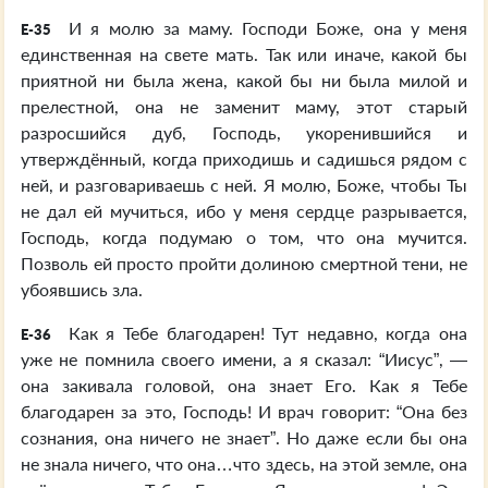
И я молю за маму. Господи Боже, она у меня
E-35
единственная на свете мать. Так или иначе, какой бы
приятной ни была жена, какой бы ни была милой и
прелестной, она не заменит маму, этот старый
разросшийся дуб, Господь, укоренившийся и
утверждённый, когда приходишь и садишься рядом с
ней, и разговариваешь с ней. Я молю, Боже, чтобы Ты
не дал ей мучиться, ибо у меня сердце разрывается,
Господь, когда подумаю о том, что она мучится.
Позволь ей просто пройти долиною смертной тени, не
убоявшись зла.
Как я Тебе благодарен! Тут недавно, когда она
E-36
уже не помнила своего имени, а я сказал: “Иисус”, —
она закивала головой, она знает Его. Как я Тебе
благодарен за это, Господь! И врач говорит: “Она без
сознания, она ничего не знает”. Но даже если бы она
не знала ничего, что она…что здесь, на этой земле, она