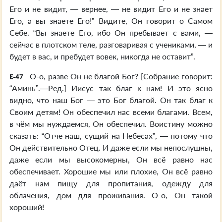
Его и не видит, — вернее, — не видит Его и не знает
Его, а вы знаете Его!” Видите, Он говорит о Самом
Себе. “Вы знаете Его, ибо Он пребывает с вами, —
сейчас в плотском теле, разговаривая с учениками, — и
будет в вас, и пребудет вовек, никогда не оставит”.
О-о, разве Он не благой Бог? [Собрание говорит:
E-47
“Аминь”.—Ред.] Иисус так благ к нам! И это ясно
видно, что наш Бог — это Бог благой. Он так благ к
Своим детям! Он обеспечил нас всеми благами. Всем,
в чём мы нуждаемся, Он обеспечил. Воистину можно
сказать: “Отче наш, сущий на Небесах”, — потому что
Он действительно Отец. И даже если мы непослушны,
даже если мы высокомерны, Он всё равно нас
обеспечивает. Хорошие мы или плохие, Он всё равно
даёт нам пищу для пропитания, одежду для
облачения, дом для проживания. О-о, Он такой
хороший!