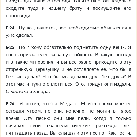
нибудь для нашего Господа. Так что на этой недельке
сходите туда к нашему брату и послушайте его
проповеди.
Ну вот, кажется, все необходимые объявления я
E-24
уже сделал.
Но я хочу обязательно подметить одну вещь. Я
E-25
очень признателен за вашу стойкость. В такую погоду
и в такие мгновения, и вы всё равно приходите в эту
старенькую церквушку и не оставляете её. Что бы я
без вас делал? Что бы мы делали друг без друга? В
этот час и нужно сплотиться. О-о, придут они издали,
С востока и запада.
Я хотел, чтобы Меда с Мэйбл спели мне её
E-26
сегодня утром, но они, конечно, не могли в такое
время. Эту песню они мне пели, когда я только
начинал свои евангелистические разъезды лет
пятнадцать назад. Вы слышали эту песню: Как гости,