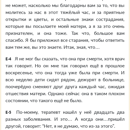
не может, насколько мы благодарны вам за то, что вы
молитесь за нас в этот тяжёлый час, и за приятные
открытки и цветы, и остальные знаки сострадания,
которые вы посылаете моей матери, а я за это очень
признателен, и она тоже. Так что, большое вам
спасибо. Я бы приложил все старания, чтобы ответить
вам тем же, вы это знаете. Итак, зная, что…
Я не мог бы сказать, что она при смерти, хотя врач
E-4
так говорит. Но он мне так говорил ещё в прошлое
воскресенье, что она тогда уже была при смерти. И
всю неделю дети сидят рядом, дежурят в больнице,
поочерёдно сменяют друг друга каждый час, ожидая
отшествия матери. Однако сейчас она в таком плохом
состоянии, что такого ещё не было.
По-моему, терапевт нашёл у неё двадцать два
E-5
разных заболевания. И это… А когда они…пришёл
другой, говорит: “Нет, я не думаю, что из-за этого”.