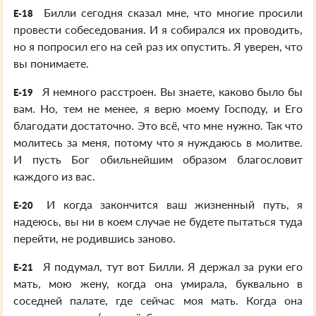
Билли сегодня сказал мне, что многие просили
E-18
провести собеседования. И я собирался их проводить,
но я попросил его на сей раз их опустить. Я уверен, что
вы понимаете.
Я немного расстроен. Вы знаете, каково было бы
E-19
вам. Но, тем не менее, я верю моему Господу, и Его
благодати достаточно. Это всё, что мне нужно. Так что
молитесь за меня, потому что я нуждаюсь в молитве.
И пусть Бог обильнейшим образом благословит
каждого из вас.
И когда закончится ваш жизненный путь, я
E-20
надеюсь, вы ни в коем случае не будете пытаться туда
перейти, не родившись заново.
Я подумал, тут вот Билли. Я держал за руки его
E-21
мать, мою жену, когда она умирала, буквально в
соседней палате, где сейчас моя мать. Когда она