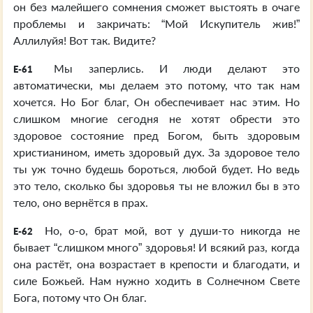
он без малейшего сомнения сможет выстоять в очаге
проблемы и закричать: “Мой Искупитель жив!”
Аллилуйя! Вот так. Видите?
Мы заперлись. И люди делают это
E-61
автоматически, мы делаем это потому, что так нам
хочется. Но Бог благ, Он обеспечивает нас этим. Но
слишком многие сегодня не хотят обрести это
здоровое состояние пред Богом, быть здоровым
христианином, иметь здоровый дух. За здоровое тело
ты уж точно будешь бороться, любой будет. Но ведь
это тело, сколько бы здоровья ты не вложил бы в это
тело, оно вернётся в прах.
Но, о-о, брат мой, вот у души-то никогда не
E-62
бывает “слишком много” здоровья! И всякий раз, когда
она растёт, она возрастает в крепости и благодати, и
силе Божьей. Нам нужно ходить в Солнечном Свете
Бога, потому что Он благ.