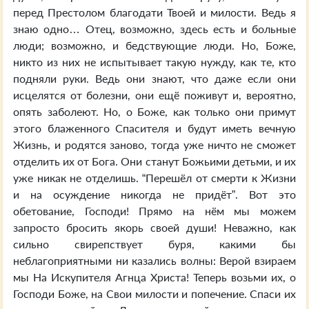
перед Престолом благодати Твоей и милости. Ведь я
знаю одно… Отец, возможно, здесь есть и больные
люди; возможно, и бедствующие люди. Но, Боже,
никто из них не испытывает такую нужду, как те, кто
подняли руки. Ведь они знают, что даже если они
исцелятся от болезни, они ещё поживут и, вероятно,
опять заболеют. Но, о Боже, как только они примут
этого блаженного Спасителя и будут иметь вечную
Жизнь, и родятся заново, тогда уже ничто не сможет
отделить их от Бога. Они станут Божьими детьми, и их
уже никак не отделишь. “Перешёл от смерти к Жизни
и на осуждение никогда не придёт”. Вот это
обетование, Господи! Прямо на нём мы можем
запросто бросить якорь своей души! Неважно, как
сильно свирепствует буря, какими бы
неблагоприятными ни казались волны: Верой взираем
мы На Искупителя Агнца Христа! Теперь возьми их, о
Господи Боже, на Свои милости и попечение. Спаси их