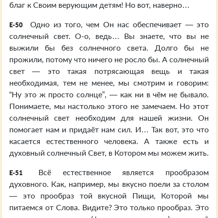
благ к Своим верующим детям! Но вот, наверно…
Одно из того, чем Он нас обеспечивает — это
E-50
солнечный свет. О-о, ведь… Вы знаете, что вы не
выжили бы без солнечного света. Долго бы не
прожили, потому что ничего не росло бы. А солнечный
свет — это такая потрясающая вещь и такая
необходимая, тем не менее, мы смотрим и говорим:
“Ну это ж просто солнце”, — как ни в чём не бывало.
Понимаете, мы настолько этого не замечаем. Но этот
солнечный свет необходим для нашей жизни. Он
помогает нам и придаёт нам сил. И… Так вот, это что
касается естественного человека. А также есть и
духовный солнечный Свет, в Котором мы можем жить.
Всё естественное является прообразом
E-51
духовного. Как, например, мы вкусно поели за столом
— это прообраз той вкусной Пищи, Которой мы
питаемся от Слова. Видите? Это только прообраз. Это