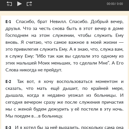
00:00
/ 0:00
Спасибо, брат Невилл. Спасибо. Добрый вечер,
E-1
друзья. Что за честь снова быть в этот вечер в доме
Господнем на этом служении, чтобы служить Ему
вновь. Я считаю, что самое важное в моей жизни —
это привилегия служить Ему. А я знаю, что, служа вам,
я служу Ему: “Ибо так как вы сделали это одному из
этих малышей Моих меньших, то сделали Мне”. А Его
Слова никогда не прейдут.
Так вот, я хочу воспользоваться моментом и
E-2
сказать, что мать ещё дышит, по крайней мере,
дышала, когда я недавно уезжал из больницы. И
сегодня вечером сразу же после служения причастия
мы с женой будем дежурить у её постели в эту ночь.
Мы поедем в…в больницу.
И я хотел бы за неё выразить, поскольку сама она
E-3