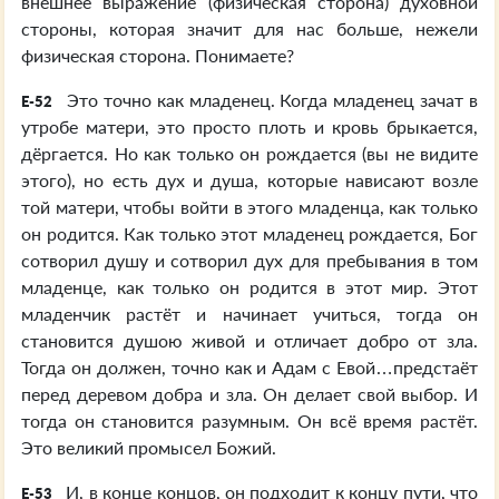
внешнее выражение (физическая сторона) духовной
стороны, которая значит для нас больше, нежели
физическая сторона. Понимаете?
Это точно как младенец. Когда младенец зачат в
E-52
утробе матери, это просто плоть и кровь брыкается,
дёргается. Но как только он рождается (вы не видите
этого), но есть дух и душа, которые нависают возле
той матери, чтобы войти в этого младенца, как только
он родится. Как только этот младенец рождается, Бог
сотворил душу и сотворил дух для пребывания в том
младенце, как только он родится в этот мир. Этот
младенчик растёт и начинает учиться, тогда он
становится душою живой и отличает добро от зла.
Тогда он должен, точно как и Адам с Евой…предстаёт
перед деревом добра и зла. Он делает свой выбор. И
тогда он становится разумным. Он всё время растёт.
Это великий промысел Божий.
И, в конце концов, он подходит к концу пути, что
E-53