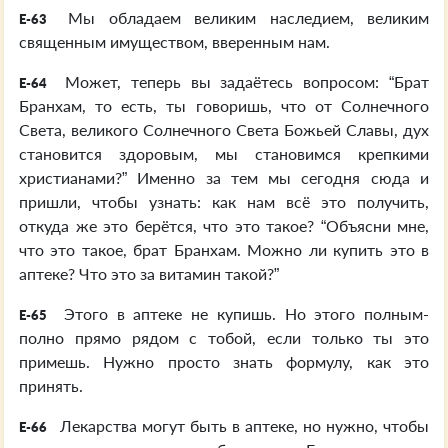
Мы обладаем великим наследием, великим
E-63
священным имуществом, вверенным нам.
Может, теперь вы задаётесь вопросом: “Брат
E-64
Бранхам, то есть, ты говоришь, что от Солнечного
Света, великого Солнечного Света Божьей Славы, дух
становится здоровым, мы становимся крепкими
христианами?” Именно за тем мы сегодня сюда и
пришли, чтобы узнать: как нам всё это получить,
откуда же это берётся, что это такое? “Объясни мне,
что это такое, брат Бранхам. Можно ли купить это в
аптеке? Что это за витамин такой?”
Этого в аптеке не купишь. Но этого полным-
E-65
полно прямо рядом с тобой, если только ты это
примешь. Нужно просто знать формулу, как это
принять.
Лекарства могут быть в аптеке, но нужно, чтобы
E-66