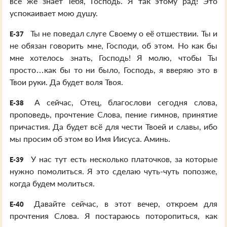
всё же знает Тебя, Господь. Я так этому рад! Это
успокаивает мою душу.
Ты не поведал слуге Своему о её отшествии. Ты и
E-37
не обязан говорить мне, Господи, об этом. Но как бы
мне хотелось знать, Господь! Я молю, чтобы Ты
просто…как бы то ни было, Господь, я вверяю это в
Твои руки. Да будет воля Твоя.
А сейчас, Отец, благослови сегодня слова,
E-38
проповедь, прочтение Слова, пение гимнов, принятие
причастия. Да будет всё для чести Твоей и славы, ибо
мы просим об этом во Имя Иисуса. Аминь.
У нас тут есть несколько платочков, за которые
E-39
нужно помолиться. Я это сделаю чуть-чуть попозже,
когда будем молиться.
Давайте сейчас, в этот вечер, откроем для
E-40
прочтения Слова. Я постараюсь поторопиться, как