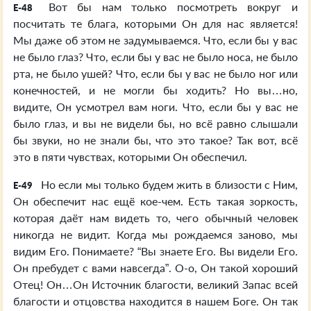
Вот бы нам только посмотреть вокруг и
E-48
посчитать те блага, которыми Он для нас является!
Мы даже об этом не задумываемся. Что, если бы у вас
не было глаз? Что, если бы у вас не было носа, не было
рта, не было ушей? Что, если бы у вас не было ног или
конечностей, и не могли бы ходить? Но вы…но,
видите, Он усмотрел вам ноги. Что, если бы у вас не
было глаз, и вы не видели бы, но всё равно слышали
бы звуки, но не знали бы, что это такое? Так вот, всё
это в пяти чувствах, которыми Он обеспечил.
Но если мы только будем жить в близости с Ним,
E-49
Он обеспечит нас ещё кое-чем. Есть такая зоркость,
которая даёт нам видеть то, чего обычный человек
никогда не видит. Когда мы рождаемся заново, мы
видим Его. Понимаете? “Вы знаете Его. Вы видели Его.
Он пребудет с вами навсегда”. О-о, Он такой хороший
Отец! Он…Он Источник благости, великий Запас всей
благости и отцовства находится в нашем Боге. Он так