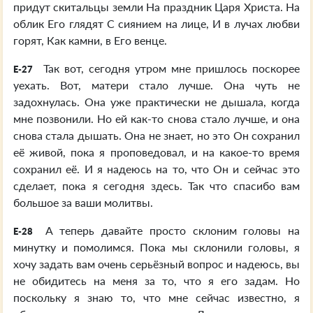
придут скитальцы земли На праздник Царя Христа. На
облик Его глядят С сиянием на лице, И в лучах любви
горят, Как камни, в Его венце.
Так вот, сегодня утром мне пришлось поскорее
E-27
уехать. Вот, матери стало лучше. Она чуть не
задохнулась. Она уже практически не дышала, когда
мне позвонили. Но ей как-то снова стало лучше, и она
снова стала дышать. Она не знает, но это Он сохранил
её живой, пока я проповедовал, и на какое-то время
сохранил её. И я надеюсь на то, что Он и сейчас это
сделает, пока я сегодня здесь. Так что спасибо вам
большое за ваши молитвы.
А теперь давайте просто склоним головы на
E-28
минутку и помолимся. Пока мы склонили головы, я
хочу задать вам очень серьёзный вопрос и надеюсь, вы
не обидитесь на меня за то, что я его задам. Но
поскольку я знаю то, что мне сейчас известно, я