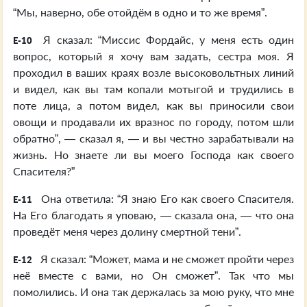
“Мы, наверно, обе отойдём в одно и то же время”.
Я сказал: “Миссис Фордайс, у меня есть один
E-10
вопрос, который я хочу вам задать, сестра моя. Я
проходил в ваших краях возле высоковольтных линий
и видел, как вы там копали мотыгой и трудились в
поте лица, а потом видел, как вы приносили свои
овощи и продавали их вразнос по городу, потом шли
обратно”, — сказал я, — и вы честно зарабатывали на
жизнь. Но знаете ли вы моего Господа как своего
Спасителя?”
Она ответила: “Я знаю Его как своего Спасителя.
E-11
На Его благодать я уповаю, — сказала она, — что она
проведёт меня через долину смертной тени”.
Я сказал: “Может, мама и не сможет пройти через
E-12
неё вместе с вами, но Он сможет”. Так что мы
помолились. И она так держалась за мою руку, что мне