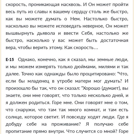
скорость, проникающая насквозь. И Он может пройти
весь путь из славы к вашему сердцу столь же быстро,
как вы можете думать о Нем. Настолько быстро,
насколько вы можете исповедать неверное, Он может
вышвырнуть дьявола и ввести Себя, настолько же
быстро, насколько у вас может быть достаточная
вера, чтобы верить этому. Как скорость…
Однако, конечно, как я сказал, мы земные люди,
E-15
и мы можем измерять только дюймами, милями и так
далее. Точно как однажды было процитировано: “Что,
если бы младенец в утробе матери мог думать? И
произошло бы так, что он сказал: “Хорошо (думает), вы
знаете, они мне говорят, что только несколько дней, и
я должен родиться. Горе мне. Они говорят мне о том,
что снаружи, что там так много комнат, и там есть
солнце, которое светит. И повсюду ходят люди. Где я
добуду себе на проживание? Я получаю себе
пропитание прямо внутри. Что случится со мной? Горе