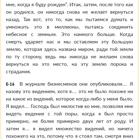
мне, когда я буду рожден”. Итак, затем, после того как
он родился, он никогда снова не желает вернуться
назад. Так вот, это то, как мы пытаемся думать и
умножать это в миллионы, пытаясь соединить
небесное с земным. Это намного больше. Когда
смерть ударяет нас и мы оставляем эту большую
землю, которая здесь названа миром, ради той земли
по ту сторону, ведь мы никогда не желаем снова
вернуться на это место, на эту землю порока и
страдания.
В журнале бизнесменов они опубликовали… Я
E-16
назову это видением, хотя я… это не было похоже ни
на какое из видений, которое когда-либо у меня было.
Я видел… Господь был милостив ко мне, позволяя мне
видеть видения с той поры, когда я был просто
примерно, не более примерно двух лет от роду. И
затем я… я видел множество видений, но ничего
похожего на это, потому что я стоял там, смотря вниз