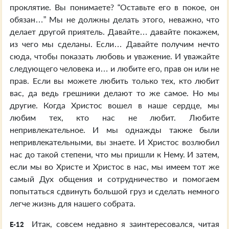
проклятие. Вы понимаете? “Оставьте его в покое, он
обязан…” Мы не должны делать этого, неважно, что
делает другой приятель. Давайте… давайте покажем,
из чего мы сделаны. Если… Давайте получим нечто
сюда, чтобы показать любовь и уважение. И уважайте
следующего человека и… и любите его, прав он или не
прав. Если вы можете любить только тех, кто любит
вас, да ведь грешники делают то же самое. Но мы
другие. Когда Христос вошел в наше сердце, мы
любим тех, кто нас не любит. Любите
непривлекательное. И мы однажды также были
непривлекательными, вы знаете. И Христос возлюбил
нас до такой степени, что мы пришли к Нему. И затем,
если мы во Христе и Христос в нас, мы имеем тот же
самый Дух общения и сотрудничество и помогаем
попытаться сдвинуть большой груз и сделать немного
легче жизнь для нашего собрата.
Итак, совсем недавно я заинтересовался, читая
E-12