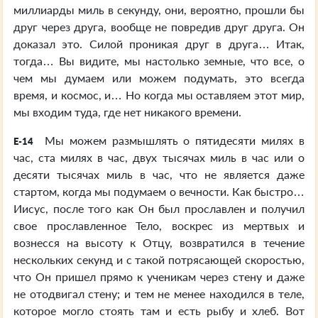
миллиарды миль в секунду, они, вероятно, прошли бы
друг через друга, вообще не повредив друг друга. Он
доказал это. Силой проникая друг в друга… Итак,
тогда… Вы видите, мы настолько земные, что все, о
чем мы думаем или можем подумать, это всегда
время, и космос, и… Но когда мы оставляем этот мир,
мы входим туда, где нет никакого времени.
Мы можем размышлять о пятидесяти милях в
E-14
час, ста милях в час, двух тысячах миль в час или о
десяти тысячах миль в час, что не является даже
стартом, когда мы подумаем о вечности. Как быстро…
Иисус, после того как Он был прославлен и получил
свое прославленное Тело, воскрес из мертвых и
вознесся на высоту к Отцу, возвратился в течение
нескольких секунд и с такой потрясающей скоростью,
что Он пришел прямо к ученикам через стену и даже
не отодвигал стену; и тем не менее находился в теле,
которое могло стоять там и есть рыбу и хлеб. Вот