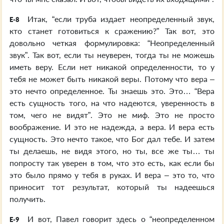
Итак, “если труба издает неопределенный звук,
E-8
кто станет готовиться к сражению?” Так вот, это
довольно четкая формулировка: “Неопределенный
звук”. Так вот, если ты неуверен, тогда ты не можешь
иметь веру. Если нет никакой определенности, то у
тебя не может быть никакой веры. Потому что вера –
это нечто определенное. Ты знаешь это. Это… “Вера
есть сущность того, на что надеются, уверенность в
том, чего не видят”. Это не миф. Это не просто
воображение. И это не надежда, а вера. И вера есть
сущность. Это нечто такое, что Бог дал тебе. И затем
ты делаешь, не видя этого, но ты, все же ты… ты
попросту так уверен в том, что это есть, как если бы
это было прямо у тебя в руках. И вера – это то, что
приносит тот результат, который ты надеешься
получить.
И вот, Павел говорит здесь о “неопределенном
E-9