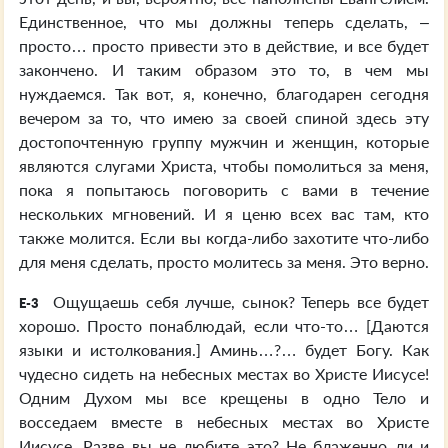
Единственное, что мы должны теперь сделать, –
просто… просто привести это в действие, и все будет
закончено. И таким образом это то, в чем мы
нуждаемся. Так вот, я, конечно, благодарен сегодня
вечером за то, что имею за своей спиной здесь эту
достопочтенную группу мужчин и женщин, которые
являются слугами Христа, чтобы помолиться за меня,
пока я попытаюсь поговорить с вами в течение
нескольких мгновений. И я ценю всех вас там, кто
также молится. Если вы когда-либо захотите что-либо
для меня сделать, просто молитесь за меня. Это верно.
Ощущаешь себя лучше, сынок? Теперь все будет
E-3
хорошо. Просто понаблюдай, если что-то… [Даются
языки и истолкования.] Аминь…?… будет Богу. Как
чудесно сидеть на небесных местах во Христе Иисусе!
Одним Духом мы все крещены в одно Тело и
восседаем вместе в небесных местах во Христе
Иисусе. Разве вы не любите это? Не блаженно ли и