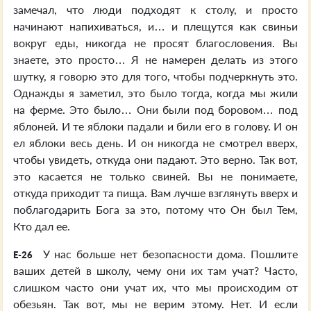
замечал, что люди подходят к столу, и просто
начинают напихиваться, и… и плещутся как свиньи
вокруг еды, никогда не просят благословения. Вы
знаете, это просто… Я не намерен делать из этого
шутку, я говорю это для того, чтобы подчеркнуть это.
Однажды я заметил, это было тогда, когда мы жили
на ферме. Это было… Они были под боровом… под
яблоней. И те яблоки падали и били его в голову. И он
ел яблоки весь день. И он никогда не смотрел вверх,
чтобы увидеть, откуда они падают. Это верно. Так вот,
это касается не только свиней. Вы не понимаете,
откуда приходит та пища. Вам лучше взглянуть вверх и
поблагодарить Бога за это, потому что Он был Тем,
Кто дал ее.
У нас больше нет безопасности дома. Пошлите
E-26
ваших детей в школу, чему они их там учат? Часто,
слишком часто они учат их, что мы происходим от
обезьян. Так вот, мы не верим этому. Нет. И если