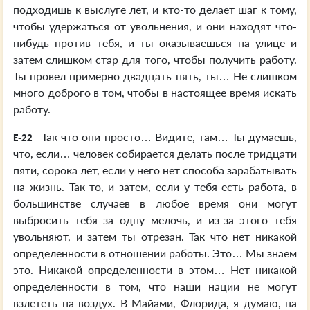
подходишь к выслуге лет, и кто-то делает шаг к тому,
чтобы удержаться от увольнения, и они находят что-
нибудь против тебя, и ты оказываешься на улице и
затем слишком стар для того, чтобы получить работу.
Ты провел примерно двадцать пять, ты… Не слишком
много доброго в том, чтобы в настоящее время искать
работу.
Так что они просто… Видите, там… Ты думаешь,
E-22
что, если… человек собирается делать после тридцати
пяти, сорока лет, если у него нет способа зарабатывать
на жизнь. Так-то, и затем, если у тебя есть работа, в
большинстве случаев в любое время они могут
выбросить тебя за одну мелочь, и из-за этого тебя
увольняют, и затем ты отрезан. Так что нет никакой
определенности в отношении работы. Это… Мы знаем
это. Никакой определенности в этом… Нет никакой
определенности в том, что наши нации не могут
взлететь на воздух. В Майами, Флорида, я думаю, на