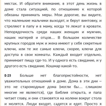
местах. И обратите внимание, в этот день жизнь в
доме стала ситуацией, по отношению к которой
обязаны принимать меры. Мои дорогие, вы видите,
что маленькие мальчики выходят, и берут винтовку, и
стреляют в папу и в маму, когда те лежат в кровати.
Непорядочность среди наших женщин и мужчин,
наших матерей и отцов… В большом количестве
крупных городов муж и жена имеют у себя секретные
ключи, или те же самые ключи, скорее, ключи для
доступа в свои комнаты. Каждый входит отдельно,
принимает пищу где-то. И у одного есть свидание, и у
другого есть свидание. Кошмар какой-то.
Больше нет благопристойности, нет
E-25
уважительных отношений в доме. Дома в эти дни –
это не старомодные дома (могли бы… слишком
многие не являются), где Библия открыта, и папа
читает главу, и они становятся на колени вокруг стола
и молятся. Люди входят, садятся и едят. Просто я