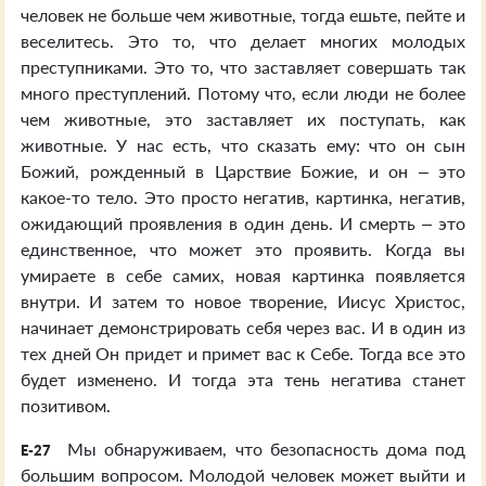
человек не больше чем животные, тогда ешьте, пейте и
веселитесь. Это то, что делает многих молодых
преступниками. Это то, что заставляет совершать так
много преступлений. Потому что, если люди не более
чем животные, это заставляет их поступать, как
животные. У нас есть, что сказать ему: что он сын
Божий, рожденный в Царствие Божие, и он – это
какое-то тело. Это просто негатив, картинка, негатив,
ожидающий проявления в один день. И смерть – это
единственное, что может это проявить. Когда вы
умираете в себе самих, новая картинка появляется
внутри. И затем то новое творение, Иисус Христос,
начинает демонстрировать себя через вас. И в один из
тех дней Он придет и примет вас к Себе. Тогда все это
будет изменено. И тогда эта тень негатива станет
позитивом.
Мы обнаруживаем, что безопасность дома под
E-27
большим вопросом. Молодой человек может выйти и