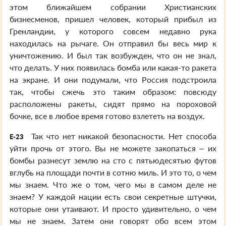
этом ближайшем собрании Христианских
бизнесменов, пришел человек, который прибыл из
Гренландии, у которого совсем недавно рука
находилась на рычаге. Он отправил бы весь мир к
уничтожению. И был так возбужден, что он не знал,
что делать. У них появилась бомба или какая-то ракета
на экране. И они подумали, что Россия подстроила
так, чтобы сжечь это таким образом: повсюду
расположены ракеты, сидят прямо на пороховой
бочке, все в любое время готово взлететь на воздух.
Так что нет никакой безопасности. Нет способа
E-23
уйти прочь от этого. Вы не можете закопаться – их
бомбы разнесут землю на сто с пятьюдесятью футов
вглубь на площади почти в сотню миль. И это то, о чем
мы знаем. Что же о том, чего мы в самом деле не
знаем? У каждой нации есть свои секретные штучки,
которые они утаивают. И просто удивительно, о чем
мы не знаем. Затем они говорят обо всем этом