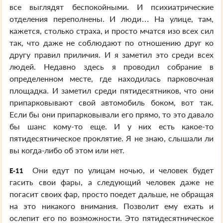
все выглядят беспокойными. И психиатрические
отделения переполнены. И люди… На улице, там,
кажется, столько страха, и просто мчатся изо всех сил
так, что даже не соблюдают по отношению друг ко
другу правил приличия. И я заметил это среди всех
людей. Недавно здесь я проводил собрание в
определенном месте, где находилась парковочная
площадка. И заметил среди пятидесятников, что они
припарковывают свой автомобиль боком, вот так.
Если бы они припарковывали его прямо, то это давало
бы шанс кому-то еще. И у них есть какое-то
пятидесятническое проклятие. Я не знаю, слышали ли
вы когда-либо об этом или нет.
Они едут по улицам ночью, и человек будет
E-11
гасить свои фары, а следующий человек даже не
погасит своих фар, просто поедет дальше, не обращая
на это никакого внимания. Позволит ему ехать и
ослепит его по возможности. Это пятидесятническое