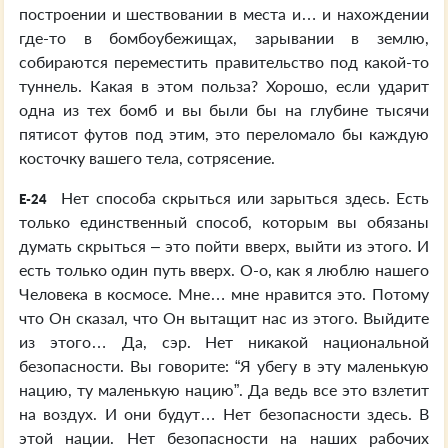
построении и шествовании в места и… и нахождении
где-то в бомбоубежищах, зарывании в землю,
собираются переместить правительство под какой-то
туннель. Какая в этом польза? Хорошо, если ударит
одна из тех бомб и вы были бы на глубине тысячи
пятисот футов под этим, это переломало бы каждую
косточку вашего тела, сотрясение.
Нет способа скрыться или зарыться здесь. Есть
E-24
только единственный способ, которым вы обязаны
думать скрыться – это пойти вверх, выйти из этого. И
есть только один путь вверх. О-о, как я люблю нашего
Человека в космосе. Мне… мне нравится это. Потому
что Он сказал, что Он вытащит нас из этого. Выйдите
из этого… Да, сэр. Нет никакой национальной
безопасности. Вы говорите: “Я убегу в эту маленькую
нацию, ту маленькую нацию”. Да ведь все это взлетит
на воздух. И они будут… Нет безопасности здесь. В
этой нации. Нет безопасности на наших рабочих