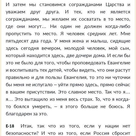
И затем мы становимся согражданами Царства и
уважаем друг друга. И тех, кто не является
согражданами, мы желаем их сосватать в то место,
где они могут… Ни один не должен когда-либо
пропустить то место. Я человек средних лет. Мне
пятьдесят два года. У меня жена и малыш, сидящие
здесь сегодня вечером, молодой человек, мой сын,
который находится здесь, две дочери дома. И если бы
это не было для того, чтобы проповедовать Евангелие
и воспитывать тех детей, чтобы видеть, что они растут
правильно и для пользы Евангелия, то это ни чуточки
бы меня не испугало – уйти прямо здесь, прямо сейчас
в вашем присутствии. Это славное место. Так что я…
я… Это вытащило из меня весь страх. То, что я когда-
то боялся умереть, – я этого больше не боюсь. Я
благодарен за это.
Итак, так что из того, если у нации нет
E-18
безопасности? И что из того, если Россия сбросит