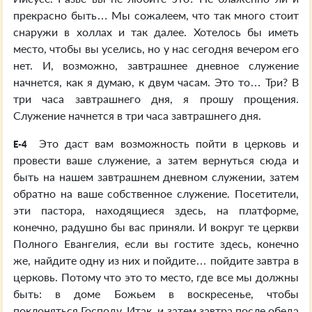
прекрасно быть… Мы сожалеем, что так много стоит
снаружи в холлах и так далее. Хотелось бы иметь
место, чтобы вы уселись, но у нас сегодня вечером его
нет. И, возможно, завтрашнее дневное служение
начнется, как я думаю, к двум часам. Это то… Три? В
три часа завтрашнего дня, я прошу прощения.
Служение начнется в три часа завтрашнего дня.
Это даст вам возможность пойти в церковь и
E-4
провести ваше служение, а затем вернуться сюда и
быть на нашем завтрашнем дневном служении, затем
обратно на ваше собственное служение. Посетители,
эти пастора, находящиеся здесь, на платформе,
конечно, радушно бы вас приняли. И вокруг те церкви
Полного Евангелия, если вы гостите здесь, конечно
же, найдите одну из них и пойдите… пойдите завтра в
церковь. Потому что это то место, где все мы должны
быть: в доме Божьем в воскресенье, чтобы
поклоняться Господу. Итак, и затем завтра после обеда