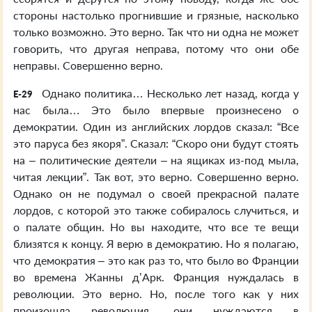
стороны настолько прогнившие и грязные, насколько
только возможно. Это верно. Так что ни одна не может
говорить, что другая неправа, потому что они обе
неправы. Совершенно верно.
Однако политика… Несколько лет назад, когда у
E-29
нас была… Это было впервые произнесено о
демократии. Один из английских лордов сказал: “Все
это паруса без якоря”. Сказал: “Скоро они будут стоять
на – политические деятели – на ящиках из-под мыла,
читая лекции”. Так вот, это верно. Совершенно верно.
Однако он не подумал о своей прекрасной палате
лордов, с которой это также собиралось случиться, и
о палате общин. Но вы находите, что все те вещи
близятся к концу. Я верю в демократию. Но я полагаю,
что демократия – это как раз то, что было во Франции
во времена Жанны д’Арк. Франция нуждалась в
революции. Это верно. Но, после того как у них
произошла революция, они нуждаются в