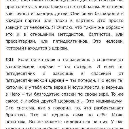
просто не уступили. Таким вот это образом. Это точно
как группа играющих детей. Они были бы хороши в
каждой партии или плохи в партиях. Это просто
зависит от человека. Я считаю, что таким же образом
это и в отношении методистов, баптистов, или
пресвитериан, или пятидесятников. Это человек,
который находится в церкви.
Если ты католик и ты зависишь в спасении от
E-31
католической церкви – ты потерян. И если ты
пятидесятник и зависишь в спасении от
пятидесятнической церкви – ты потерян. Но если ты
католик, и у тебя есть вера в Иисуса Христа, и веруешь
в Него – ты благодатью спасен по своей вере. То же
самое с любой другой церковью… Это индивидуум.
Это система, как я говорил, то, что разбрасывает
братство. Это не церковь сама по себе. Итак,
политика. Вы не можете положиться на них. У нас
только что были выборы, о которых доказано, что они