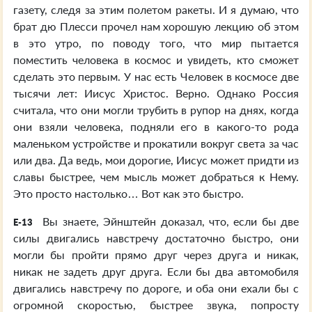
газету, следя за этим полетом ракеты. И я думаю, что
брат дю Плесси прочел нам хорошую лекцию об этом
в это утро, по поводу того, что мир пытается
поместить человека в космос и увидеть, кто сможет
сделать это первым. У нас есть Человек в космосе две
тысячи лет: Иисус Христос. Верно. Однако Россия
считала, что они могли трубить в рупор на днях, когда
они взяли человека, подняли его в какого-то рода
маленьком устройстве и прокатили вокруг света за час
или два. Да ведь, мои дорогие, Иисус может придти из
славы быстрее, чем мысль может добраться к Нему.
Это просто настолько… Вот как это быстро.
Вы знаете, Эйнштейн доказал, что, если бы две
E-13
силы двигались навстречу достаточно быстро, они
могли бы пройти прямо друг через друга и никак,
никак не задеть друг друга. Если бы два автомобиля
двигались навстречу по дороге, и оба они ехали бы с
огромной скоростью, быстрее звука, попросту