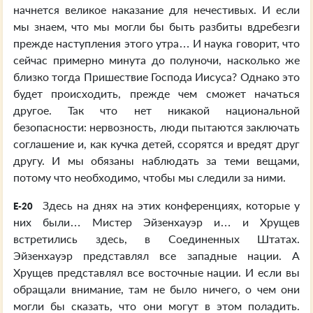
начнется великое наказание для нечестивых. И если
мы знаем, что мы могли бы быть разбиты вдребезги
прежде наступления этого утра… И наука говорит, что
сейчас примерно минута до полуночи, насколько же
близко тогда Пришествие Господа Иисуса? Однако это
будет происходить, прежде чем сможет начаться
другое. Так что нет никакой национальной
безопасности: нервозность, люди пытаются заключать
соглашение и, как кучка детей, ссорятся и вредят друг
другу. И мы обязаны наблюдать за теми вещами,
потому что необходимо, чтобы мы следили за ними.
Здесь на днях на этих конференциях, которые у
E-20
них были… Мистер Эйзенхауэр и… и Хрущев
встретились здесь, в Соединенных Штатах.
Эйзенхауэр представлял все западные нации. А
Хрущев представлял все восточные нации. И если вы
обращали внимание, там не было ничего, о чем они
могли бы сказать, что они могут в этом поладить.