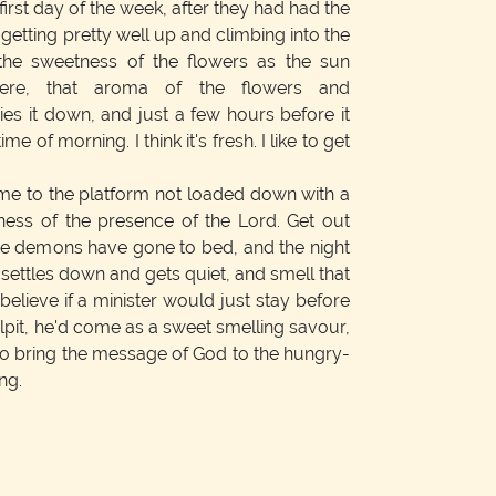
irst day of the week, after they had had the
getting pretty well up and climbing into the
 the sweetness of the flowers as the sun
ere, that aroma of the flowers and
ies it down, and just a few hours before it
time of morning. I think it's fresh. I like to get
come to the platform not loaded down with a
hness of the presence of the Lord. Get out
 the demons have gone to bed, and the night
t settles down and gets quiet, and smell that
elieve if a minister would just stay before
lpit, he'd come as a sweet smelling savour,
 to bring the message of God to the hungry-
ng.