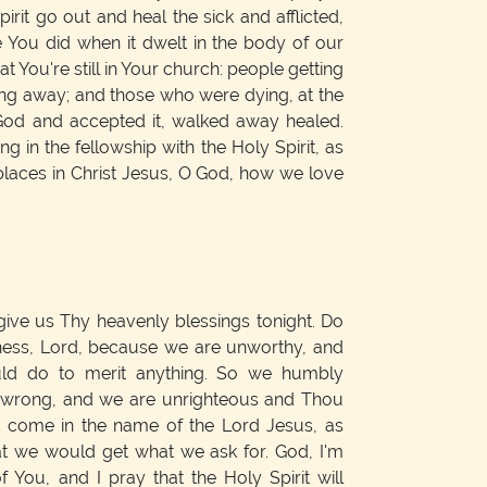
irit go out and heal the sick and afflicted,
ke You did when it dwelt in the body of our
t You're still in Your church: people getting
ng away; and those who were dying, at the
 God and accepted it, walked away healed.
g in the fellowship with the Holy Spirit, as
places in Christ Jesus, O God, how we love
give us Thy heavenly blessings tonight. Do
ness, Lord, because we are unworthy, and
ould do to merit anything. So we humbly
e wrong, and we are unrighteous and Thou
e come in the name of the Lord Jesus, as
at we would get what we ask for. God, I'm
f You, and I pray that the Holy Spirit will