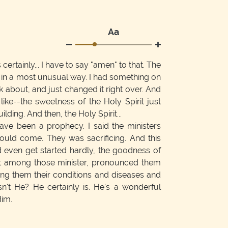
Аа
certainly... I have to say "amen" to that. The
 in a most unusual way. I had something on
 about, and just changed it right over. And
 like--the sweetness of the Holy Spirit just
lding. And then, the Holy Spirit...
have been a prophecy. I said the ministers
ould come. They was sacrificing. And this
 even get started hardly, the goodness of
out among those minister, pronounced them
ling them their conditions and diseases and
n't He? He certainly is. He's a wonderful
Him.