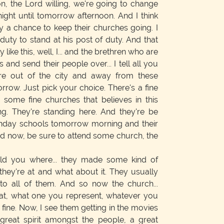
 the Lord willing, we're going to change
ght until tomorrow afternoon. And I think
dy a chance to keep their churches going. I
s duty to stand at his post of duty. And that
like this, well, I... and the brethren who are
s and send their people over... I tell all you
here out of the city and away from these
row. Just pick your choice. There's a fine
some fine churches that believes in this
g. They're standing here. And they're be
unday schools tomorrow morning and their
d now, be sure to attend some church, the
old you where... they made some kind of
hey're at and what about it. They usually
 to all of them. And so now the church...
at, what one you represent, whatever you
be fine. Now, I see them getting in the movies
great spirit amongst the people, a great