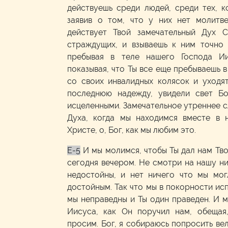
действуешь среди людей, среди тех, к
заявив о том, что у них нет молитве
действует Твой замечательный Дух С
страждущих, и взываешь к ним точно 
пребывая в теле нашего Господа И
показывая, что Ты все еще пребываешь в
со своих инвалидных колясок и уходят
последнюю надежду, увидели свет Б
исцеленными. Замечательное утреннее 
Духа, когда мы находимся вместе в 
Христе, о, Бог, как мы любим это.
E-5
И мы молимся, чтобы Ты дал нам Тв
сегодня вечером. Не смотри на нашу ни
недостойны, и нет ничего что мы мог
достойным. Так что мы в покорности исп
мы неправедны и Ты один праведен. И 
Иисуса, как Он поручил нам, обещая,
просим. Бог, я собираюсь попросить вел