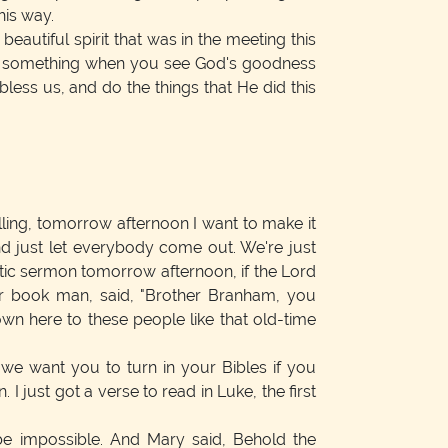
his way.
at beautiful spirit that was in the meeting this
ally something when you see God's goodness
ess us, and do the things that He did this
lling, tomorrow afternoon I want to make it
and just let everybody come out. We're just
tic sermon tomorrow afternoon, if the Lord
ur book man, said, "Brother Branham, you
n here to these people like that old-time
we want you to turn in your Bibles if you
. I just got a verse to read in Luke, the first
be impossible. And Mary said, Behold the