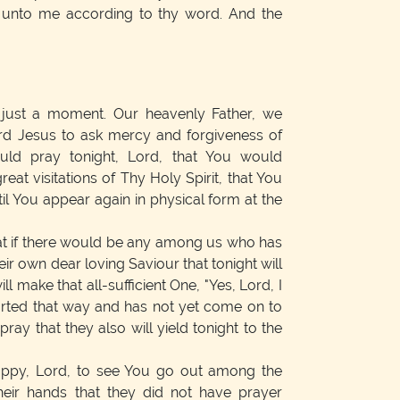
t unto me according to thy word. And the
ust a moment. Our heavenly Father, we
rd Jesus to ask mercy and forgiveness of
ld pray tonight, Lord, that You would
great visitations of Thy Holy Spirit, that You
il You appear again in physical form at the
at if there would be any among us who has
ir own dear loving Saviour that tonight will
ll make that all-sufficient One, "Yes, Lord, I
arted that way and has not yet come on to
pray that they also will yield tonight to the
appy, Lord, to see You go out among the
heir hands that they did not have prayer