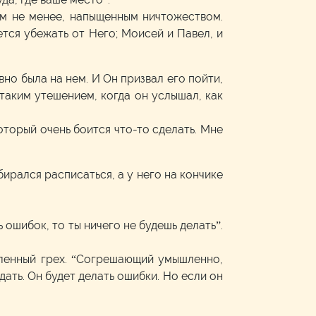
тем не менее, напыщенным ничтожеством.
тся убежать от Него; Моисей и Павел, и
вно была на нем. И Он призвал его пойти,
 таким утешением, когда он услышал, как
который очень боится что-то сделать. Мне
ирался расписаться, а у него на кончике
 ошибок, то ты ничего не будешь делать”.
шленный грех. “Согрешающий умышленно,
дать. Он будет делать ошибки. Но если он