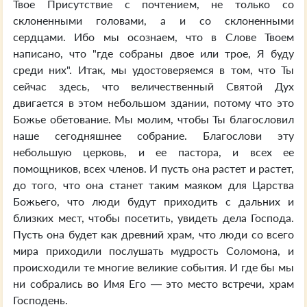
Твое Присутствие с почтением, не только со
склоненными головами, а и со склоненными
сердцами. Ибо мы осознаем, что в Слове Твоем
написано, что "где собраны двое или трое, Я буду
среди них". Итак, мы удостоверяемся в том, что Ты
сейчас здесь, что величественный Святой Дух
двигается в этом небольшом здании, потому что это
Божье обетование. Мы молим, чтобы Ты благословил
наше сегодняшнее собрание. Благослови эту
небольшую церковь, и ее пастора, и всех ее
помощников, всех членов. И пусть она растет и растет,
до того, что она станет таким маяком для Царства
Божьего, что люди будут приходить с дальних и
близких мест, чтобы посетить, увидеть дела Господа.
Пусть она будет как древний храм, что люди со всего
мира приходили послушать мудрость Соломона, и
происходили те многие великие события. И где бы мы
ни собрались во Имя Его — это место встречи, храм
Господень.