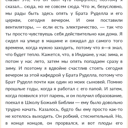
сказал... сюда, но не совсем сюда. Что ж, безусловно,
мы рады быть здесь опять у Брата Руделла и его
церкви, сегодня вечером. И они поставили
вентиляторы, — если есть электричество, — так что
ты просто чувствуешь себя действительно как дома. Я
сидел на улице в машине и ожидал до самого того
времени, когда нужно заходить, потому что я—я знал,
что будет тепло. Кажется, что, в Индиане, у нас зима, и
потом у нас лето, затем мы опять попадаем сразу в
зиму. И поэтому я вдвойне счастлив стоять сегодня
вечером за этой кафедрой у Брата Руделла, потому что
Брат Руделл почти как один из моих сыновей. Помню
прошлые годы, когда я работал с его папой. И затем,
когда появился этот парень, и он получил образование,
поехал в Школу Божьей Библии — ему было довольно
трудно начать. Казалось, будто бы ему просто как-то
не хотелось выходить. Он робкий, стеснительный. Но,
в конце концов, он прорвался, и вот плоды его