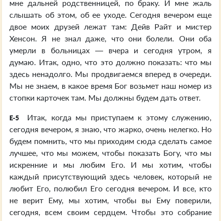
мне дальней родственницей, по браку. И мне жаль
слышать об этом, об ее уходе. Сегодня вечером еще
двое моих друзей лежат там: Дейв Райт и мистер
Хенсон. Я не знал даже, что они болели. Они оба
умерли в больницах — вчера и сегодня утром, я
думаю. Итак, одно, что это должно показать: что мы
здесь ненадолго. Мы продвигаемся вперед в очереди.
Мы не знаем, в какое время Бог возьмет наш номер из
стопки карточек там. Мы должны будем дать ответ.
Итак, когда мы приступаем к этому служению,
E-5
сегодня вечером, я знаю, что жарко, очень нелегко. Но
будем помнить, что мы приходим сюда сделать самое
лучшее, что мы можем, чтобы показать Богу, что мы
искренние и мы любим Его. И мы хотим, чтобы
каждый присутствующий здесь человек, который не
любит Его, полюбил Его сегодня вечером. И все, кто
не верит Ему, мы хотим, чтобы вы Ему поверили,
сегодня, всем своим сердцем. Чтобы это собрание