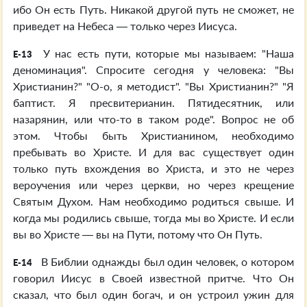
ибо Он есть Путь. Никакой другой путь не сможет, не
приведет на Небеса — только через Иисуса.
У нас есть пути, которые мы называем: "Наша
E-13
деноминация". Спросите сегодня у человека: "Вы
Христианин?" "О-о, я методист". "Вы Христианин?" "Я
баптист. Я пресвитерианин. Пятидесятник, или
назарянин, или что-то в таком роде". Вопрос не об
этом. Чтобы быть Христианином, необходимо
пребывать во Христе. И для вас существует один
только путь вхождения во Христа, и это не через
вероучения или через церкви, но через крещение
Святым Духом. Нам необходимо родиться свыше. И
когда мы родились свыше, тогда мы во Христе. И если
вы во Христе — вы на Пути, потому что Он Путь.
В Библии однажды был один человек, о котором
E-14
говорил Иисус в Своей известной притче. Что Он
сказал, что был один богач, и он устроил ужин для