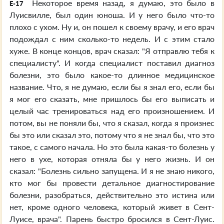
Некоторое время назад, я думаю, это было в
E-17
Луисвилле, был один юноша. И у него было что-то
плохо с ухом. Ну и, он пошел к своему врачу, и его врач
подождал с ним сколько-то недель. И с этим стало
хуже. В конце концов, врач сказал: "Я отправлю тебя к
специалисту". И когда специалист поставил диагноз
болезни, это было какое-то длинное медицинское
название. Что, я не думаю, если бы я знал его, если бы
я мог его сказать, мне пришлось бы его выписать и
целый час тренироваться над его произношением. И
потом, вы не поняли бы, что я сказал, когда я произнес
бы это или сказал это, потому что я не знал бы, что это
такое, с самого начала. Но это была какая-то болезнь у
него в ухе, которая отняла бы у него жизнь. И он
сказал: "Болезнь сильно запущена. И я не знаю никого,
кто мог бы провести детальное диагностирование
болезни, разобраться, действительно это истина или
нет, кроме одного человека, который живет в Сент-
Луисе, врача". Парень быстро бросился в Сент-Луис.