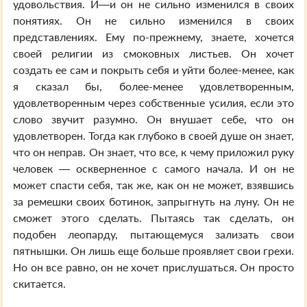
удовольствия. И—и он не сильно изменился в своих
понятиях. Он не сильно изменился в своих
представлениях. Ему по-прежнему, знаете, хочется
своей религии из смоковных листьев. Он хочет
создать ее сам и покрыть себя и уйти более-менее, как
я сказал бы, более-менее удовлетворенным,
удовлетворенным через собственные усилия, если это
слово звучит разумно. Он внушает себе, что он
удовлетворен. Тогда как глубоко в своей душе он знает,
что он неправ. Он знает, что все, к чему приложил руку
человек — оскверненное с самого начала. И он не
может спасти себя, так же, как он не может, взявшись
за ремешки своих ботинок, запрыгнуть на луну. Он не
сможет этого сделать. Пытаясь так сделать, он
подобен леопарду, пытающемуся зализать свои
пятнышки. Он лишь еще больше проявляет свои грехи.
Но он все равно, он не хочет прислушаться. Он просто
скитается.