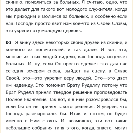
скинию, помолиться за больных. Я считаю, одно, что
это делает для такого вот молодого служителя, когда
мы приходим и молимся за больных, и особенно если
наш Господь просто явит нам кое-что из Своей Славы,
это укрепит эту молодую церковь.
Я вижу здесь некоторых своих друзей из скинии, и
E-3
кое-кого из попечителей, и так далее. И вот, эти,
многие из этих людей видели, как Господь исцеляет
больных. И, ну, если Он просто сделает это для нас
сегодня вечером снова, выйдет на сцену, в Славе
Своей, это—это укрепит веру людей. Это—это даст
им надежду. Это поможет Брату Руделлу, потому что
Брат Руделл принял твердое решение проповедовать
Полное Евангелие. Так вот, я в нем разочаровался бы,
если бы он не принял такого решения. Я уверен, что
Господь разочаровался бы. Итак, и, потом, он будет
именно с Ним стоять. И, возможно, эти вот такие
небольшие собрания типа этого, когда, знаете, могут