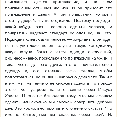
приглашает, дается приглашение, и на этом
приглашении есть имя жениха. И он приносит это
приглашение к двери. А там привратник, который
стоит у дверей, и у него одежды. Поэтому, подходит
какой-нибудь очень хорошо одетый человек, и
привратник надевает стандартное одеяние, на него.
Подходит следующий человек — заурядный, он одет
не так уж плохо, но он получает такую же одежду,
какую получил богач. И затем подходит следующий,
о-о, несомненно, поскольку его пригласили на ужин, и
такая честь для его друга, что он почистил свою
одежду и, о-о, столько всего сделал, чтобы
подготовиться, но он лишь напрасно делал это. Так и с
этим, мы, мы ничего не сможем сделать по поводу
этого. Бог устроил наше спасение через Иисуса
Христа. И оно не благодаря тому, что мы сможем
сделать или сколько мы сможем совершить добрых
дел. Это нормально, против этого нечего сказать. "Но
именно благодатью вы спасены, через веру". И,