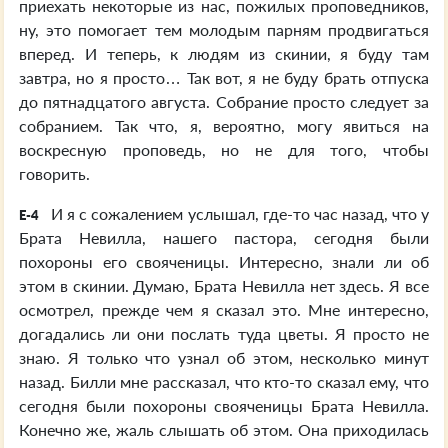
приехать некоторые из нас, пожилых проповедников,
ну, это помогает тем молодым парням продвигаться
вперед. И теперь, к людям из скинии, я буду там
завтра, но я просто… Так вот, я не буду брать отпуска
до пятнадцатого августа. Собрание просто следует за
собранием. Так что, я, вероятно, могу явиться на
воскресную проповедь, но не для того, чтобы
говорить.
И я с сожалением услышал, где-то час назад, что у
E-4
Брата Невилла, нашего пастора, сегодня были
похороны его свояченицы. Интересно, знали ли об
этом в скинии. Думаю, Брата Невилла нет здесь. Я все
осмотрел, прежде чем я сказал это. Мне интересно,
догадались ли они послать туда цветы. Я просто не
знаю. Я только что узнал об этом, несколько минут
назад. Билли мне рассказал, что кто-то сказал ему, что
сегодня были похороны свояченицы Брата Невилла.
Конечно же, жаль слышать об этом. Она приходилась