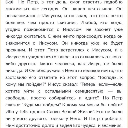
Но Петр, в тот день, смог ответить подобно
E-10
многим из нас сегодня. Он нашел нечто иное. Он
познакомился с Иисусом, и он знал, что есть нечто
большее, чем просто скитания. Любой, кто когда
угодно познакомится с Иисусом, не захочет уже
никогда скитаться. С ним нечто происходит, когда он
знакомится с Иисусом. Он никогда уже не будет
прежним. И этот Петр встретился с Иисусом, и в
Иисусе он увидел нечто такое, что отличалось от кого-
либо другого. Такого человека, как Иисус, не было
никогда. И Он обнаружил в Нем это великое нечто, что
заставило его ответить на этот вопрос: "Господь, к
кому мы пойдем?" Иисус сказал: "Теперь, если—если
хотите уйти с остальными семидесятью — вы
свободны, просто собирайтесь и идите". Но Петр
сказал: "Куда мы пойдем? К кому мы могли бы пойти?
Ибо у Тебя одного Слово Вечной Жизни". Его не было
ни у кого другого, только у Него. И Петр пробыл с
Ним достаточно долго и видел Его чудеса, и знамения,