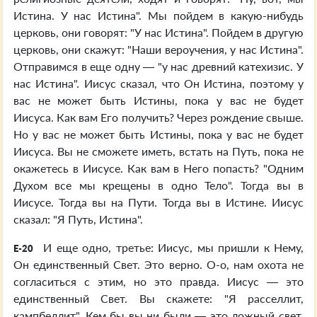
Истина. У нас Истина". Мы пойдем в какую-нибудь
церковь, они говорят: "У нас Истина". Пойдем в другую
церковь, они скажут: "Наши вероучения, у нас Истина".
Отправимся в еще одну — "у нас древний катехизис. У
нас Истина". Иисус сказал, что Он Истина, поэтому у
вас не может быть Истины, пока у вас не будет
Иисуса. Как вам Его получить? Через рождение свыше.
Но у вас не может быть Истины, пока у вас не будет
Иисуса. Вы не сможете иметь, встать на Путь, пока не
окажетесь в Иисусе. Как вам в Него попасть? "Одним
Духом все мы крещены в одно Тело". Тогда вы в
Иисусе. Тогда вы на Пути. Тогда вы в Истине. Иисус
сказал: "Я Путь, Истина".
И еще одно, третье: Иисус, мы пришли к Нему,
E-20
Он единственный Свет. Это верно. О-о, нам охота не
согласиться с этим, но это правда. Иисус — это
единственный Свет. Вы скажете: "Я расселлит,
кампбеллит". Кем бы вы ни были — это ложный свет.