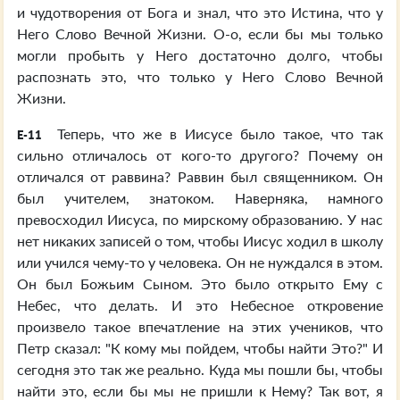
и чудотворения от Бога и знал, что это Истина, что у
Него Слово Вечной Жизни. О-о, если бы мы только
могли пробыть у Него достаточно долго, чтобы
распознать это, что только у Него Слово Вечной
Жизни.
Теперь, что же в Иисусе было такое, что так
E-11
сильно отличалось от кого-то другого? Почему он
отличался от раввина? Раввин был священником. Он
был учителем, знатоком. Наверняка, намного
превосходил Иисуса, по мирскому образованию. У нас
нет никаких записей о том, чтобы Иисус ходил в школу
или учился чему-то у человека. Он не нуждался в этом.
Он был Божьим Сыном. Это было открыто Ему с
Небес, что делать. И это Небесное откровение
произвело такое впечатление на этих учеников, что
Петр сказал: "К кому мы пойдем, чтобы найти Это?" И
сегодня это так же реально. Куда мы пошли бы, чтобы
найти это, если бы мы не пришли к Нему? Так вот, я