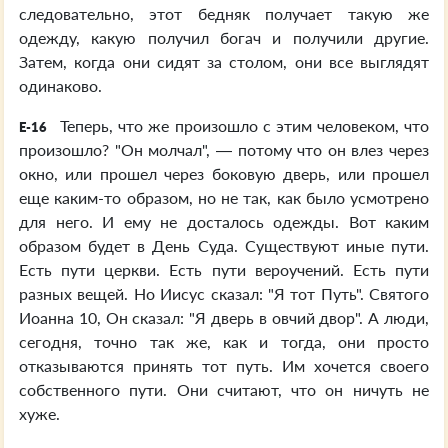
следовательно, этот бедняк получает такую же
одежду, какую получил богач и получили другие.
Затем, когда они сидят за столом, они все выглядят
одинаково.
Теперь, что же произошло с этим человеком, что
E-16
произошло? "Он молчал", — потому что он влез через
окно, или прошел через боковую дверь, или прошел
еще каким-то образом, но не так, как было усмотрено
для него. И ему не досталось одежды. Вот каким
образом будет в День Суда. Существуют иные пути.
Есть пути церкви. Есть пути вероучений. Есть пути
разных вещей. Но Иисус сказал: "Я тот Путь". Святого
Иоанна 10, Он сказал: "Я дверь в овчий двор". А люди,
сегодня, точно так же, как и тогда, они просто
отказываются принять тот путь. Им хочется своего
собственного пути. Они считают, что он ничуть не
хуже.