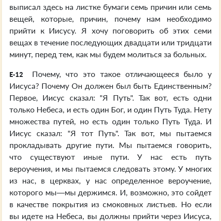
выписал здесь на листке бумаги семь причин или семь
вещей, которые, причин, почему нам необходимо
прийти к Иисусу. Я хочу поговорить об этих семи
вещах в течение последующих двадцати или тридцати
минут, перед тем, как мы будем молиться за больных.
Почему, что это такое отличающееся было у
E-12
Иисуса? Почему Он должен был быть Единственным?
Первое, Иисус сказал: "Я Путь". Так вот, есть одни
только Небеса, и есть один Бог, и один Путь Туда. Нету
множества путей, но есть один только Путь Туда. И
Иисус сказал: "Я тот Путь". Так вот, мы пытаемся
прокладывать другие пути. Мы пытаемся говорить,
что существуют иные пути. У нас есть путь
вероучения, и мы пытаемся следовать этому. У многих
из нас, в церквах, у нас определенное вероучение,
которого мы—мы держимся. И, возможно, это сойдет
в качестве покрытия из смоковных листьев. Но если
вы идете на Небеса, вы должны прийти через Иисуса,