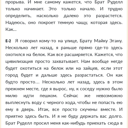
прорыва. И мне самому кажется, что Брат Руделл
только начинает. Это только начало. И трудно
определить, насколько далеко это разрастется.
Надеюсь, оно покроет темную чащу, которая здесь.
Как...
Я говорил кому-то на улице, Брату Майку Эгану.
E-2
Несколько лет назад, я раньше прямо где-то здесь
охотился на белок. Как все расширяется. Кажется, что
цивилизация просто захватывает. Нам вообще негде
будет охотиться на белок или на зайцев, если этот
город будет и дальше здесь разрастаться. Он как
будто просто… Несколько лет назад, здесь в этом
прежнем месте, где я вырос, ну, к соседу нужно было
милю идти пешком. Сейчас же невозможно
выплеснуть воду с черного хода, чтобы не попасть ею
ему в дверь. Итак, все просто скучены вместе. И
приятно здесь быть. И я не буду держать вас долго.
Брат Руделл просил меня как-нибудь приехать сюда в