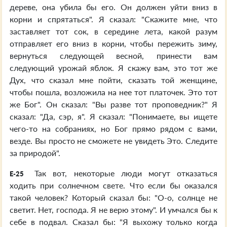
дереве, она убила бы его. Он должен уйти вниз в
корни и спрятаться". Я сказал: "Скажите мне, что
заставляет тот сок, в середине лета, какой разум
отправляет его вниз в корни, чтобы пережить зиму,
вернуться следующей весной, принести вам
следующий урожай яблок. Я скажу вам, это тот же
Дух, что сказал мне пойти, сказать той женщине,
чтобы пошла, возложила на нее тот платочек. Это тот
же Бог". Он сказал: "Вы разве тот проповедник?" Я
сказал: "Да, сэр, я". Я сказал: "Понимаете, вы ищете
чего-то на собраниях, но Бог прямо рядом с вами,
везде. Вы просто не сможете не увидеть Это. Следите
за природой".
Так вот, некоторые люди могут отказаться
E-25
ходить при солнечном свете. Что если бы оказался
такой человек? Который сказал бы: "О-о, солнце не
светит. Нет, господа. Я не верю этому". И умчался бы к
себе в подвал. Сказал бы: "Я выхожу только когда