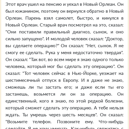
Этот врач ушел на пенсию и уехал в Новый Орлеан. Он
был южанином, поэтому он вернулся обратно в Новый
Орлеан. Парень взял самолет, быстро, и кинулся в
Новый Орлеан. Старый врач посмотрел на это, сказал:
"Они поставили правильный диагноз, сынок, и оно
сильно запущено". И молодой человек сказал: "Доктор,
вы сделаете операцию?" Он сказал: "Нет, сынок. Я не
смогу ее сделать. Рука у меня недостаточно твердая".
Он сказал: "Так вот, во всем мире я знаю одного только
человека, который мог бы сделать эту операцию". Он
сказал: "Тот человек сейчас в Нью-Йорке, уезжает на
шестимесячный отпуск в Европу. И я даже не знаю,
сможешь ли ты застать его; и даже если ты его
застанешь, возьмется ли он за операцию. Он
единственный, кого я знаю, по этой редкой болезни,
который сможет сделать эту операцию. А тебе нельзя
ждать. Ты умрешь через шесть месяцев". Он сказал:
"Возьмите телефон. Позвоните ему. Что-нибудь
сделайте. Я не хочу умирать. Как-нибудь свяжитесь с