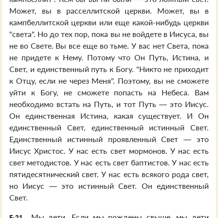
Может, вы в расселлитской церкви. Может, вы в
кампбеллитской церкви или еще какой-нибудь церкви
"света". Но до тех пор, пока вы не войдете в Иисуса, вы
не во Свете. Вы все еще во тьме. У вас нет Света, пока
не придете к Нему. Потому что Он Путь, Истина, и
Свет, и единственный путь к Богу. "Никто не приходит
к Отцу, если не через Меня". Поэтому, вы не сможете
уйти к Богу, не сможете попасть на Небеса. Вам
необходимо встать на Путь, и тот Путь — это Иисус.
Он единственная Истина, какая существует. И Он
единственный Свет, единственный истинный Свет.
Единственный истинный проявленный Свет — это
Иисус Христос. У нас есть свет мормонов. У нас есть
свет методистов. У нас есть свет баптистов. У нас есть
пятидесятнический свет. У нас есть всякого рода свет,
но Иисус — это истинный Свет. Он единственный
Свет.
Мы дети. Если мы рождены свыше, мы дети
E-21