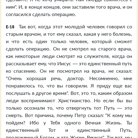
ним". И, в конце концов, они заставили того врача, и он
согласился сделать операцию.
Так вот, когда этот молодой человек говорил со
E-18
старым врачом, и тот ему сказал, какая у него болезнь,
и что есть один только человек, который сможет
сделать операцию. Он не смотрел на старого врача,
как некоторые люди смотрят на служителя, когда он
рассказывает ему, что Иисус — это единственный путь
ко спасению. Он не посмотрел на врача, не сказал:
"Очень хорошая речь, доктор. Несомненно, мне
понравилось то, что вы говорили. Я приду еще вас
послушать в другое время". Вот, это то, каким образом
люди воспринимают Христианство. Но если бы вы
только осознали то, что отвергнуть тот Путь — это
смерть. Вот причина, почему Петр сказал: "К кому мы
пойдем? Ибо у Тебя одного Вечная Жизнь. Ты
единственный Тот и единственный Путь,
проложенный Богом, и это Жизнь Вечная". Так вот, мы