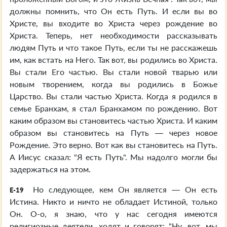
должны помнить, что Он есть Путь. И если вы во
Христе, вы входите во Христа через рождение во
Христа. Теперь, нет необходимости рассказывать
людям Путь и что такое Путь, если ты не расскажешь
им, как встать на Него. Так вот, вы родились во Христа.
Вы стали Его частью. Вы стали новой тварью или
новым творением, когда вы родились в Божье
Царство. Вы стали частью Христа. Когда я родился в
семье Бранхам, я стал Бранхамом по рождению. Вот
каким образом вы становитесь частью Христа. И каким
образом вы становитесь на Путь — через новое
Рождение. Это верно. Вот как вы становитесь на Путь.
А Иисус сказал: "Я есть Путь". Мы надолго могли бы
задержаться на этом.
Но следующее, кем Он является — Он есть
E-19
Истина. Никто и ничто не обладает Истиной, только
Он. О-о, я знаю, что у нас сегодня имеются
религиозные деятели, ходят и говорят: "Ну, вот, мы