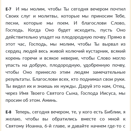
И мы молим, чтобы Ты сегодня вечером почтил
E-7
Своих слуг и молитвы, которые мы приносим Тебе,
песни, которые мы поем. И благослови Слово,
Господь. Когда Оно будет исходить, пусть Оно
действительно упадет на плодородную почву. Прямо в
этот час, Господь, мы молим, чтобы Ты вырвал из
сердец людей весь живой колючий кустарник, всякий
корень горечи и всякое неверие, чтобы Слово могло
упасть на добрую, плодородную, удобренную почву,
чтобы Оно принесло этим людям замечательные
результаты. Благослови всех, кто поднимал свои руки.
Ты видел их и знаешь их нужды. Даруй это нам, Отец,
через Имя Твоего Святого Сына, Господа Иисуса, мы
просим об этом. Аминь.
Теперь, сегодня вечером, те, у кого есть Библии, я
E-8
желаю, чтобы вы обратились вместе со мной к
Святому Иоанна, 6-й главе, и давайте начнем где-то с