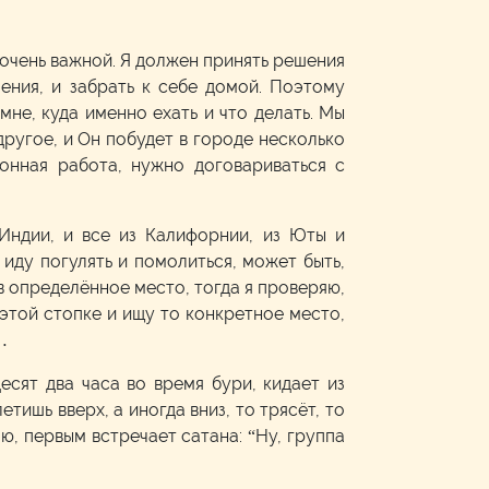
я очень важной. Я должен принять решения
ения, и забрать к себе домой. Поэтому
мне, куда именно ехать и что делать. Мы
 другое, и Он побудет в городе несколько
онная работа, нужно договариваться с
 Индии, и все из Калифорнии, из Юты и
 иду погулять и помолиться, может быть,
в определённое место, тогда я проверяю,
 этой стопке и ищу то конкретное место,
…
сят два часа во время бури, кидает из
тишь вверх, а иногда вниз, то трясёт, то
лю, первым встречает сатана: “Ну, группа