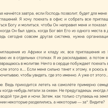
ая начнётся завтра, если Господь позволит, будет для мен
глашений. Я хочу поехать в офис и собрать все приглаш
ся Богу и молиться, чтобы Он направил меня и показал 
 когда Он был здесь, когда Бог вёл Его из одного места в
Ведь сегодня совсем другая система, нужна организаци
риглашения из Африки и кладу их, все приглашения из
ю их в отдельных стопках. Я их раскладываю, а потом я
озвращаюсь в молитве. Нечто в сердце побуждает поехать 
осле этого я… Если меня сильно тянет к этому, я роюсь в
очитываю, чтобы увидеть, где это именно. А уже от этого
. Ведь приходится лететь на самолёте примерно семьде
 когда-нибудь летали за океан. Не предугадаешь: иногда ле
 водой три дня и ночи. Затем, как только ступаешь на зем
нии некоторые разделились, а некоторые — за”. Видите?