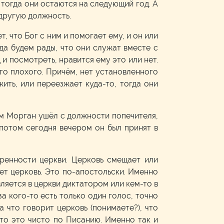
 тогда они остаются на следующий год. А
 другую должность.
, что Бог с ним и помогает ему, и он или
гда будем рады, что они служат вместе с
и посмотреть, нравится ему это или нет.
го плохого. Причём, нет установленного
жить, или переезжает куда-то, тогда они
м Морган ушёл с должности попечителя,
 потом сегодня вечером он был принят в
ренности церкви. Церковь смещает или
ет церковь. Это по-апостольски. Именно
вляется в церкви диктатором или кем-то в
а кого-то есть только один голос, точно
а что говорит церковь (понимаете?), что
 что это чисто по Писанию. Именно так и