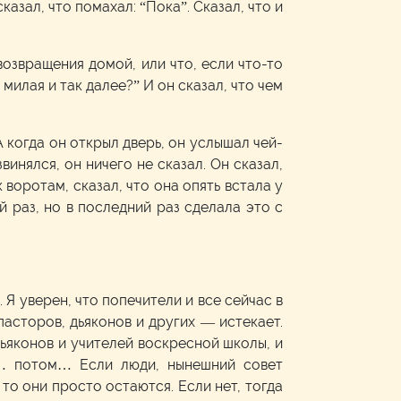
казал, что помахал: “Пока”. Сказал, что и
возвращения домой, или что, если что-то
милая и так далее?” И он сказал, что чем
А когда он открыл дверь, он услышал чей-
звинялся, он ничего не сказал. Он сказал,
 воротам, сказал, что она опять встала у
ый раз, но в последний раз сделала это с
 Я уверен, что попечители и все сейчас в
пасторов, дьяконов и других — истекает.
дьяконов и учителей воскресной школы, и
м… потом… Если люди, нынешний совет
то они просто остаются. Если нет, тогда