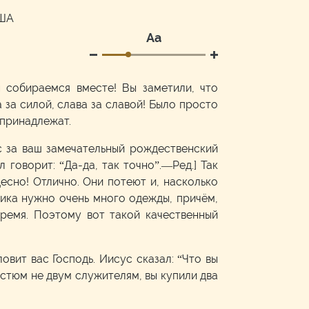
США
Аа
ы собираемся вместе! Вы заметили, что
 за силой, слава за славой! Было просто
и принадлежат.
с за ваш замечательный рождественский
говорит: “Да-да, так точно”.—Ред.] Так
десно! Отлично. Они потеют и, насколько
ника нужно очень много одежды, причём,
ремя. Поэтому вот такой качественный
овит вас Господь. Иисус сказал: “Что вы
стюм не двум служителям, вы купили два