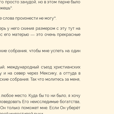
его просто занудой, но в этом парне было
ожешь”.
е слова произнести не могу”.
ерь у него скиния размером с эту тут на
, с его матерью — это очень прекрасные
кие собрания, чтобы мне успеть на один
ый, международный съезд христианских
 и на север через Мексику, а оттуда в
ские собрания. Так что молитесь за меня,
в любое место. Куда бы то ни было, я хочу
оповедовать Его неисследимые богатства,
и Он только поможет мне. Если Он уберёт
Своей милостивой руки.