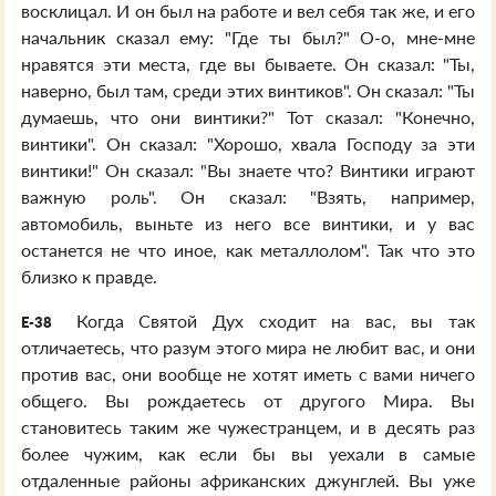
восклицал. И он был на работе и вел себя так же, и его
начальник сказал ему: "Где ты был?" О-о, мне-мне
нравятся эти места, где вы бываете. Он сказал: "Ты,
наверно, был там, среди этих винтиков". Он сказал: "Ты
думаешь, что они винтики?" Тот сказал: "Конечно,
винтики". Он сказал: "Хорошо, хвала Господу за эти
винтики!" Он сказал: "Вы знаете что? Винтики играют
важную роль". Он сказал: "Взять, например,
автомобиль, выньте из него все винтики, и у вас
останется не что иное, как металлолом". Так что это
близко к правде.
Когда Святой Дух сходит на вас, вы так
E-38
отличаетесь, что разум этого мира не любит вас, и они
против вас, они вообще не хотят иметь с вами ничего
общего. Вы рождаетесь от другого Мира. Вы
становитесь таким же чужестранцем, и в десять раз
более чужим, как если бы вы уехали в самые
отдаленные районы африканских джунглей. Вы уже