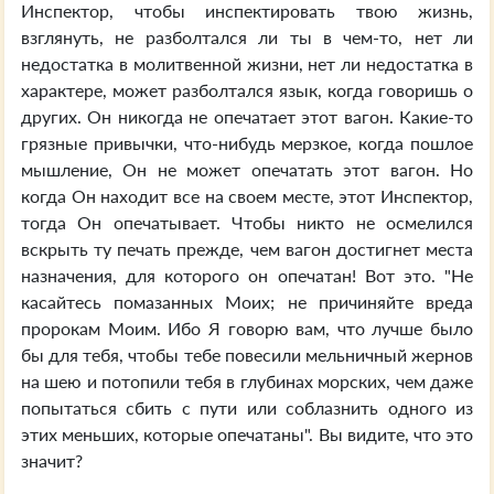
Инспектор, чтобы инспектировать твою жизнь,
взглянуть, не разболтался ли ты в чем-то, нет ли
недостатка в молитвенной жизни, нет ли недостатка в
характере, может разболтался язык, когда говоришь о
других. Он никогда не опечатает этот вагон. Какие-то
грязные привычки, что-нибудь мерзкое, когда пошлое
мышление, Он не может опечатать этот вагон. Но
когда Он находит все на своем месте, этот Инспектор,
тогда Он опечатывает. Чтобы никто не осмелился
вскрыть ту печать прежде, чем вагон достигнет места
назначения, для которого он опечатан! Вот это. "Не
касайтесь помазанных Моих; не причиняйте вреда
пророкам Моим. Ибо Я говорю вам, что лучше было
бы для тебя, чтобы тебе повесили мельничный жернов
на шею и потопили тебя в глубинах морских, чем даже
попытаться сбить с пути или соблазнить одного из
этих меньших, которые опечатаны". Вы видите, что это
значит?