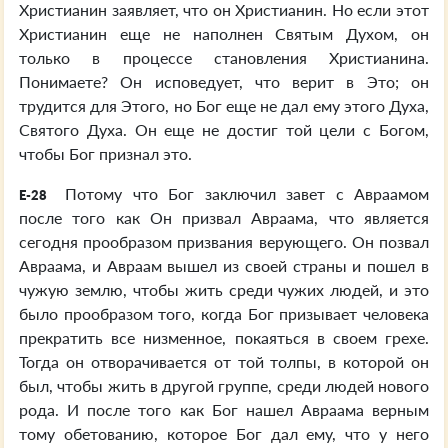
Христианин заявляет, что он Христианин. Но если этот
Христианин еще не наполнен Святым Духом, он
только в процессе становления Христианина.
Понимаете? Он исповедует, что верит в Это; он
трудится для Этого, но Бог еще не дал ему этого Духа,
Святого Духа. Он еще не достиг той цели с Богом,
чтобы Бог признал это.
Потому что Бог заключил завет с Авраамом
E-28
после того как Он призвал Авраама, что является
сегодня прообразом призвания верующего. Он позвал
Авраама, и Авраам вышел из своей страны и пошел в
чужую землю, чтобы жить среди чужих людей, и это
было прообразом того, когда Бог призывает человека
прекратить все низменное, покаяться в своем грехе.
Тогда он отворачивается от той толпы, в которой он
был, чтобы жить в другой группе, среди людей нового
рода. И после того как Бог нашел Авраама верным
тому обетованию, которое Бог дал ему, что у него