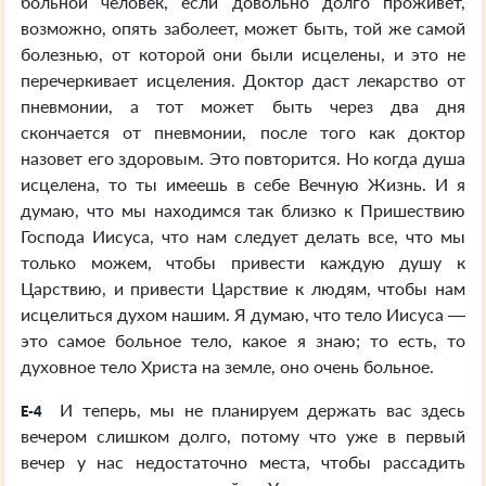
больной человек, если довольно долго проживет,
возможно, опять заболеет, может быть, той же самой
болезнью, от которой они были исцелены, и это не
перечеркивает исцеления. Доктор даст лекарство от
пневмонии, а тот может быть через два дня
скончается от пневмонии, после того как доктор
назовет его здоровым. Это повторится. Но когда душа
исцелена, то ты имеешь в себе Вечную Жизнь. И я
думаю, что мы находимся так близко к Пришествию
Господа Иисуса, что нам следует делать все, что мы
только можем, чтобы привести каждую душу к
Царствию, и привести Царствие к людям, чтобы нам
исцелиться духом нашим. Я думаю, что тело Иисуса —
это самое больное тело, какое я знаю; то есть, то
духовное тело Христа на земле, оно очень больное.
И теперь, мы не планируем держать вас здесь
E-4
вечером слишком долго, потому что уже в первый
вечер у нас недостаточно места, чтобы рассадить