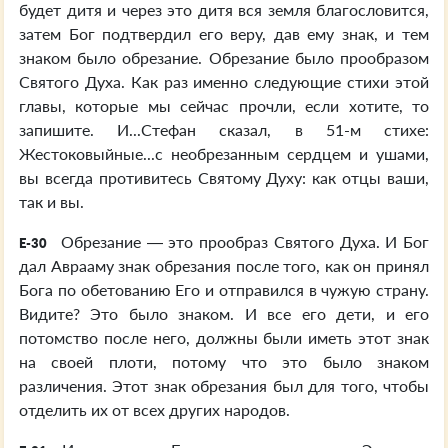
будет дитя и через это дитя вся земля благословится,
затем Бог подтвердил его веру, дав ему знак, и тем
знаком было обрезание. Обрезание было прообразом
Святого Духа. Как раз именно следующие стихи этой
главы, которые мы сейчас прочли, если хотите, то
запишите. И...Стефан сказал, в 51-м стихе:
Жестоковыйные...с необрезанным сердцем и ушами,
вы всегда противитесь Святому Духу: как отцы ваши,
так и вы.
Обрезание — это прообраз Святого Духа. И Бог
E-30
дал Аврааму знак обрезания после того, как он принял
Бога по обетованию Его и отправился в чужую страну.
Видите? Это было знаком. И все его дети, и его
потомство после него, должны были иметь этот знак
на своей плоти, потому что это было знаком
различения. Этот знак обрезания был для того, чтобы
отделить их от всех других народов.