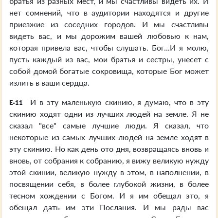
братья из разных мест, и мы счастливы видеть их. И
нет сомнений, что в аудитории находятся и другие
приезжие из соседних городов. И мы счастливы
видеть вас, и мы дорожим вашей любовью к нам,
которая привела вас, чтобы слушать. Бог...И я молю,
пусть каждый из вас, мои братья и сестры, унесет с
собой домой богатые сокровища, которые Бог может
излить в ваши сердца.
И в эту маленькую скинию, я думаю, что в эту
E-11
скинию ходят одни из лучших людей на земле. Я не
сказал "все" самые лучшие люди. Я сказал, что
некоторые из самых лучших людей на земле ходят в
эту скинию. Но как день ото дня, возвращаясь вновь и
вновь, от собрания к собранию, я вижу великую нужду
этой скинии, великую нужду в этом, в наполнении, в
посвящении себя, в более глубокой жизни, в более
тесном хождении с Богом. И я им обещал это, я
обещал дать им эти Послания. И мы рады вас