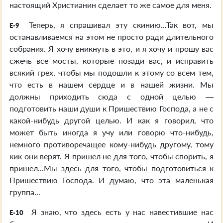
настоящий Христианин сделает то же самое для меня.
Теперь, я спрашивал эту скинию...Так вот, мы
E-9
останавливаемся на этом не просто ради длительного
собрания. Я хочу вникнуть в это, и я хочу и прошу вас
сжечь все мосты, которые позади вас, и исправить
всякий грех, чтобы мы подошли к этому со всем тем,
что есть в нашем сердце и в нашей жизни. Мы
должны приходить сюда с одной целью —
подготовить наши души к Пришествию Господа, а не с
какой-нибудь другой целью. И как я говорил, что
может быть иногда я учу или говорю что-нибудь,
немного противоречащее кому-нибудь другому, тому
кик они верят. Я пришел не для того, чтобы спорить, я
пришел...Мы здесь для того, чтобы подготовиться к
Пришествию Господа. И думаю, что эта маленькая
группа...
Я знаю, что здесь есть у нас навестившие нас
E-10