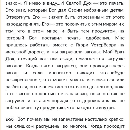
знаком. Я имею в виду...И Святой Дух — это печать.
Это знак, который Бог дал Своим избранным детям.
Отвергнуть Его — значит быть отрезанным от этого
народа; принять Его — это покончить с этим миром и с
тем, что в этом мире, и быть тем продуктом, на
который Бог поставил печать одобрения. Мне
пришлось работать вместе с Гарри Уотерберри на
железной дороге, и мы загружали вагоны. Мой брат
Док, стоящий вот там сзади, помогает на загрузке
вагонов. Когда вагон загружен, они проходят через
вагон, и если инспектор находит что-нибудь
незакрепленное, что может упасть и сломаться или
разбиться, он не опечатает этот вагон до тех пор, пока
этот вагон полностью не запакован, пока он так не
загружен и в таком порядке, что дорожная качка не
побеспокоит ту продукцию, что находится внутри.
Вот почему мы не запечатаны настолько крепко:
E-50
мы слишком распущены во многом. Когда проходит