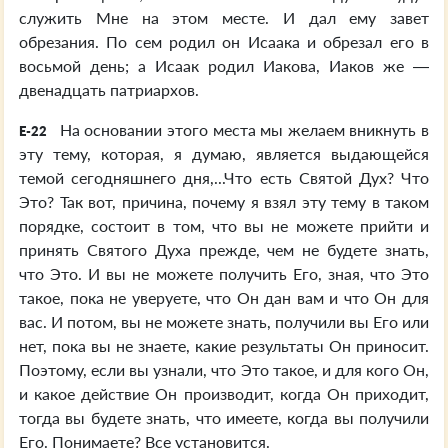
служить Мне на этом месте. И дал ему завет
обрезания. По сем родил он Исаака и обрезал его в
восьмой день; а Исаак родил Иакова, Иаков же —
двенадцать патриархов.
На основании этого места мы желаем вникнуть в
E-22
эту тему, которая, я думаю, является выдающейся
темой сегодняшнего дня,...Что есть Святой Дух? Что
Это? Так вот, причина, почему я взял эту тему в таком
порядке, состоит в том, что вы не можете прийти и
принять Святого Духа прежде, чем не будете знать,
что Это. И вы не можете получить Его, зная, что Это
такое, пока не уверуете, что Он дан вам и что Он для
вас. И потом, вы не можете знать, получили вы Его или
нет, пока вы не знаете, какие результаты Он приносит.
Поэтому, если вы узнали, что Это такое, и для кого Он,
и какое действие Он производит, когда Он приходит,
тогда вы будете знать, что имеете, когда вы получили
Его. Понимаете? Все установится.