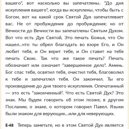
вашего", вот насколько вы запечатлены. "До дня
искупления вашего", когда вы искуплены, чтобы быть с
Богом, вот на какой срок Святой Дух запечатлевает
вас. Не от пробуждения до пробуждения; но от
Вечности до Вечности вы запечатлены Святым Духом.
Вот что есть Дух Святой, Это печать Божья, что Он
нашел...что ты обрел благодать во взоре Его, и Он
любит тебя, и Он верит тебе, и Он ставит на тебя
печать Свою. Так что же такое печать? Печать
обозначает или означает "завершенное дело". Аминь.
Бог спас тебя, освятил тебя, очистил тебя, благоволил
к тебе и запечатлел тебя. Он закончил. Ты его
произведение до дня твоего искупления. Опечатанный
— это есть "законченный". Что есть Святой Дух? Это
знак. Мы будем говорить об этом позже, в другом
Послании, о знаке, о котором говорил Павел. Языки
были знаком для верующих...или для неверующих.
Теперь заметьте, но в этом Святой Дух является
E-48