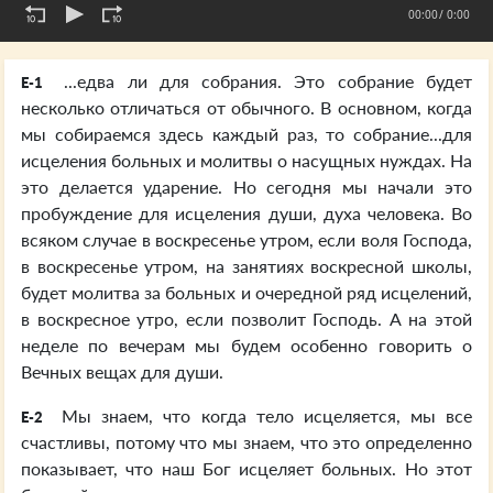
00:00
/ 0:00
...едва ли для собрания. Это собрание будет
E-1
несколько отличаться от обычного. В основном, когда
мы собираемся здесь каждый раз, то собрание...для
исцеления больных и молитвы о насущных нуждах. На
это делается ударение. Но сегодня мы начали это
пробуждение для исцеления души, духа человека. Во
всяком случае в воскресенье утром, если воля Господа,
в воскресенье утром, на занятиях воскресной школы,
будет молитва за больных и очередной ряд исцелений,
в воскресное утро, если позволит Господь. А на этой
неделе по вечерам мы будем особенно говорить о
Вечных вещах для души.
Мы знаем, что когда тело исцеляется, мы все
E-2
счастливы, потому что мы знаем, что это определенно
показывает, что наш Бог исцеляет больных. Но этот