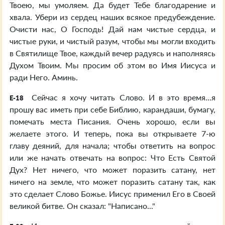
Твоею, мы умоляем. Да будет Тебе благодарение и
хвала. Убери из сердец наших всякое предубеждение.
Очисти нас, О Господь! Дай нам чистые сердца, и
чистые руки, и чистый разум, чтобы мы могли входить
в Святилище Твое, каждый вечер радуясь и наполняясь
Духом Твоим. Мы просим об этом во Имя Иисуса и
ради Него. Аминь.
Сейчас я хочу читать Слово. И в это время...я
E-18
прошу вас иметь при себе Библию, карандаши, бумагу,
помечать места Писания. Очень хорошо, если вы
желаете этого. И теперь, пока вы открываете 7-ю
главу деяний, для начала; чтобы ответить на вопрос
или же начать отвечать на вопрос: Что Есть Святой
Дух? Нет ничего, что может поразить сатану, нет
ничего на земле, что может поразить сатану так, как
это сделает Слово Божье. Иисус применил Его в Своей
великой битве. Он сказал: "Написано..."