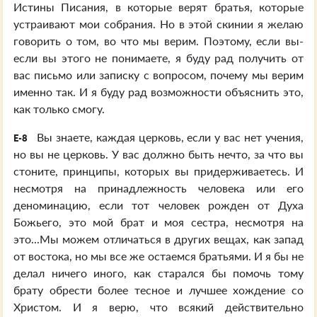
Истины Писания, в которые верят братья, которые
устраивают мои собрания. Но в этой скинии я желаю
говорить о том, во что мы верим. Поэтому, если вы-
если вы этого не понимаете, я буду рад получить от
вас письмо или записку с вопросом, почему мы верим
именно так. И я буду рад возможности объяснить это,
как только смогу.
Вы знаете, каждая церковь, если у вас нет учения,
E-8
но вы не церковь. У вас должно быть нечто, за что вы
стоните, принципы, которых вы придерживаетесь. И
несмотря на принадлежность человека или его
деноминацию, если тот человек рожден от Духа
Божьего, это мой брат и моя сестра, несмотря на
это...Мы можем отличаться в других вещах, как запад
от востока, но мы все же остаемся братьями. И я бы не
делал ничего иного, как старался бы помочь тому
брату обрести более тесное и лучшее хождение со
Христом. И я верю, что всякий действительно