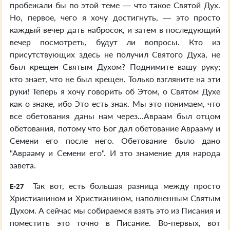
пробежали бы по этой теме — что такое Святой Дух.
Но, первое, чего я хочу достигнуть, — это просто
каждый вечер дать набросок, и затем в последующий
вечер посмотреть, будут ли вопросы. Кто из
присутствующих здесь не получил Святого Духа, не
был крещен Святым Духом? Поднимите вашу руку;
кто знает, что не был крещен. Только взгляните на эти
руки! Теперь я хочу говорить об Этом, о Святом Духе
как о знаке, ибо Это есть знак. Мы это понимаем, что
все обетования даны нам через...Авраам был отцом
обетования, потому что Бог дал обетование Аврааму и
Семени его после него. Обетование было дано
"Аврааму и Семени его". И это знамение для народа
завета.
Так вот, есть большая разница между просто
E-27
Христианином и Христианином, наполненным Святым
Духом. А сейчас мы собираемся взять это из Писания и
поместить это точно в Писание. Во-первых, вот