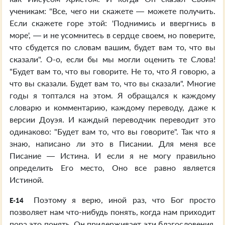
ученикам: "Все, чего ни скажете — можете получить.
Если скажете горе этой: 'Поднимись и ввергнись в
море', — и не усомнитесь в сердце своем, но поверите,
что сбудется по словам вашим, будет вам то, что вы
сказали". О-о, если бы мы могли оценить те Слова!
"Будет вам то, что вы говорите. Не то, что Я говорю, а
что вы сказали. Будет вам то, что вы сказали". Многие
годы я топтался на этом. Я обращался к каждому
словарю и комментарию, каждому переводу, даже к
версии Доуэя. И каждый переводчик переводит это
одинаково: "Будет вам то, что вы говорите". Так что я
знаю, написано ли это в Писании. Для меня все
Писание — Истина. И если я не могу правильно
определить Его место, Оно все равно является
Истиной.
Поэтому я верю, иной раз, что Бог просто
E-14
позволяет нам что-нибудь понять, когда нам приходит
пора это понять. Он придерживает эти благословения.