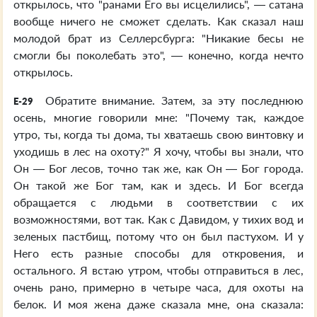
открылось, что "ранами Его вы исцелились", — сатана
вообще ничего не сможет сделать. Как сказал наш
молодой брат из Селлерсбурга: "Никакие бесы не
смогли бы поколебать это", — конечно, когда нечто
открылось.
Обратите внимание. Затем, за эту последнюю
E-29
осень, многие говорили мне: "Почему так, каждое
утро, ты, когда ты дома, ты хватаешь свою винтовку и
уходишь в лес на охоту?" Я хочу, чтобы вы знали, что
Он — Бог лесов, точно так же, как Он — Бог города.
Он такой же Бог там, как и здесь. И Бог всегда
обращается с людьми в соответствии с их
возможностями, вот так. Как с Давидом, у тихих вод и
зеленых пастбищ, потому что он был пастухом. И у
Него есть разные способы для откровения, и
остального. Я встаю утром, чтобы отправиться в лес,
очень рано, примерно в четыре часа, для охоты на
белок. И моя жена даже сказала мне, она сказала: