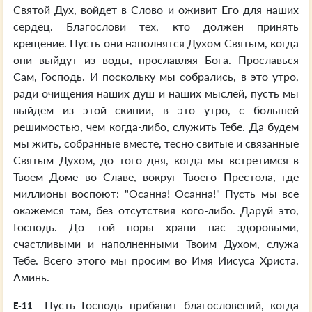
Святой Дух, войдет в Слово и оживит Его для наших
сердец. Благослови тех, кто должен принять
крещение. Пусть они наполнятся Духом Святым, когда
они выйдут из воды, прославляя Бога. Прославься
Сам, Господь. И поскольку мы собрались, в это утро,
ради очищения наших душ и наших мыслей, пусть мы
выйдем из этой скинии, в это утро, с большей
решимостью, чем когда-либо, служить Тебе. Да будем
мы жить, собранные вместе, тесно свитые и связанные
Святым Духом, до того дня, когда мы встретимся в
Твоем Доме во Славе, вокруг Твоего Престола, где
миллионы воспоют: "Осанна! Осанна!" Пусть мы все
окажемся там, без отсутствия кого-либо. Даруй это,
Господь. До той поры храни нас здоровыми,
счастливыми и наполненными Твоим Духом, служа
Тебе. Всего этого мы просим во Имя Иисуса Христа.
Аминь.
Пусть Господь прибавит благословений, когда
E-11