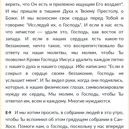
верить, что Он есть и прилежно ищущим Его воздает".
И мы пришли в тишине Духа к Твоему Престолу, о
Боже. И мы возносим свои сердца перед Тобой и
говорим: "Исследуй их, о Господь". И если в нас есть
что нечистое — удали это, Господь, как восток от
запада. И если в наших сердцах есть какое-то
беззаконие, нечто такое, что воспрепятствовало бы
ответу на наши молитвы, мы молим, чтобы Ты
позволил Крови Господа Иисуса удалить каждое пятно
с нашего духа и нашего сердца. Ибо написано: "Если я
сокрыл в сердце своем беззаконие, Господь не
услышит меня". И Ты видел руки, когда они поднялись,
которые, в наших физических глазах, символизировали
нужду их сердец. Мы молим, о Господь, чтобы Ты
ответил им, всем и каждому. Многие нуждаются.
И мы хотим просить, в собрании людей в это утро,
E-9
чтобы Ты вспомнил об этом грядущем собрании в Сан-
Хосе. Помоги нам, о Господь, поскольку у нас впереди