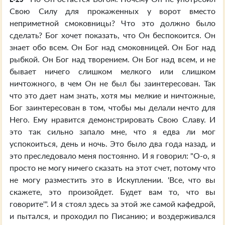
Свою Силу для прокаженных у ворот вместо
неприметной смоковницы? Что это должно было
сделать? Бог хочет показать, что Он беспокоится. Он
знает обо всем. Он Бог над смоковницей. Он Бог над
рыбкой. Он Бог над творением. Он Бог над всем, и не
бывает ничего слишком мелкого или слишком
ничтожного, в чем Он не был бы заинтересован. Так
что это дает нам знать, хотя мы мелкие и ничтожные,
Бог заинтересован в том, чтобы мы делали нечто для
Него. Ему нравится демонстрировать Свою Славу. И
это так сильно запало мне, что я едва ли мог
успокоиться, день и ночь. Это было два года назад, и
это преследовало меня постоянно. И я говорил: "О-о, я
просто не могу ничего сказать на этот счет, потому что
не могу разместить это в Искуплении. 'Все, что вы
скажете, это произойдет. Будет вам то, что вы
говорите'". И я стоял здесь за этой же самой кафедрой,
и пытался, и проходил по Писанию; и воздерживался