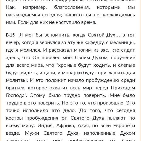
Как, например, благословения, которыми мы
наслаждаемся сегодня; наши отцы не наслаждались
ими. Если для них не наступило время.
Я мог бы вспомнить, когда Святой Дух… в тот
E-15
вечер, когда я вернулся за эту же кафедру, с мельницы,
где я молился. И рассказал многим из вас, кто сидит
здесь, что Он повелел мне, Своим Духом, поручение
для всего мира, что "хромые будут ходить, и слепые
будут видеть, и цари, и монархи будут приглашать для
молитвы. И это положит начало пробуждению среди
братьев, которое охватит весь мир перед Приходом
Господа". Этому было трудно поверить. Мне было
трудно в это поверить. Но это то, что произошло. Это
точно исполнило это дело. До того, что сегодня
костры пробуждения от Святого Духа пылают по
всему миру: Индия, Африка, Азия, по всей Европе и
везде. Мужи Святого Духа, наполненные Духом
зажигают этот мир пробуждением от Силы