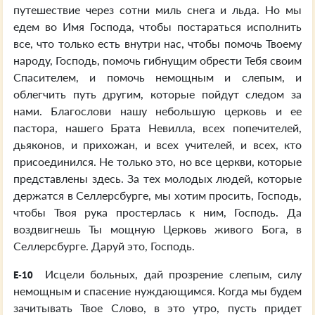
путешествие через сотни миль снега и льда. Но мы
едем во Имя Господа, чтобы постараться исполнить
все, что только есть внутри нас, чтобы помочь Твоему
народу, Господь, помочь гибнущим обрести Тебя своим
Спасителем, и помочь немощным и слепым, и
облегчить путь другим, которые пойдут следом за
нами. Благослови нашу небольшую церковь и ее
пастора, нашего Брата Невилла, всех попечителей,
дьяконов, и прихожан, и всех учителей, и всех, кто
присоединился. Не только это, но все церкви, которые
представлены здесь. За тех молодых людей, которые
держатся в Селлерсбурге, мы хотим просить, Господь,
чтобы Твоя рука простерлась к ним, Господь. Да
воздвигнешь Ты мощную Церковь живого Бога, в
Селлерсбурге. Даруй это, Господь.
Исцели больных, дай прозрение слепым, силу
E-10
немощным и спасение нуждающимся. Когда мы будем
зачитывать Твое Слово, в это утро, пусть придет