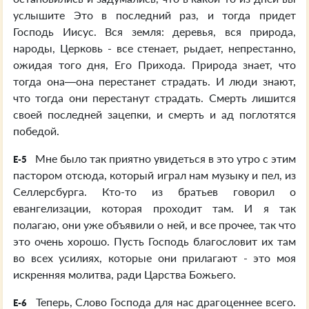
услышите Это в последний раз, и тогда придет
Господь Иисус. Вся земля: деревья, вся природа,
народы, Церковь - все стенает, рыдает, непрестанно,
ожидая того дня, Его Прихода. Природа знает, что
тогда она—она перестанет страдать. И люди знают,
что тогда они перестанут страдать. Смерть лишится
своей последней зацепки, и смерть и ад поглотятся
победой.
Мне было так приятно увидеться в это утро с этим
E-5
пастором отсюда, который играл нам музыку и пел, из
Селлерсбурга. Кто-то из братьев говорил о
евангелизации, которая проходит там. И я так
полагаю, они уже объявили о ней, и все прочее, так что
это очень хорошо. Пусть Господь благословит их там
во всех усилиях, которые они прилагают - это моя
искренняя молитва, ради Царства Божьего.
Теперь, Слово Господа для нас драгоценнее всего.
E-6