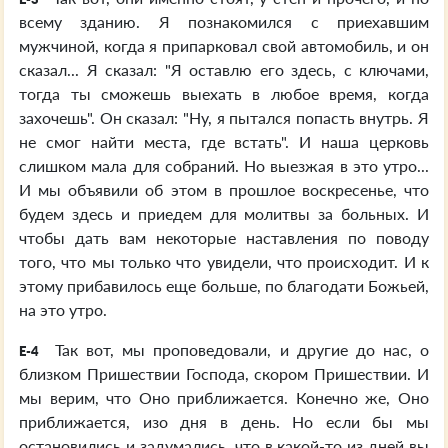
всему зданию. Я познакомился с приехавшим
мужчиной, когда я припарковал свой автомобиль, и он
сказал... Я сказал: "Я оставлю его здесь, с ключами,
тогда ты сможешь выехать в любое время, когда
захочешь". Он сказал: "Ну, я пытался попасть внутрь. Я
не смог найти места, где встать". И наша церковь
слишком мала для собраний. Но выезжая в это утро...
И мы объявили об этом в прошлое воскресенье, что
будем здесь и приедем для молитвы за больных. И
чтобы дать вам некоторые наставления по поводу
того, что мы только что увидели, что происходит. И к
этому прибавилось еще больше, по благодати Божьей,
на это утро.
Так вот, мы проповедовали, и другие до нас, о
E-4
близком Пришествии Господа, скором Пришествии. И
мы верим, что Оно приближается. Конечно же, Оно
приближается, изо дня в день. Но если бы мы
остановились и задумались, что в какой-то из дней вы