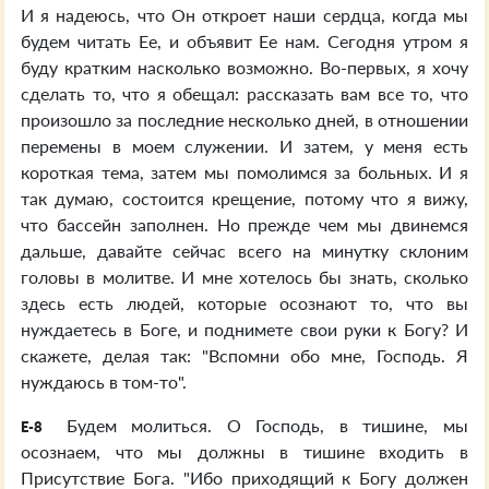
И я надеюсь, что Он откроет наши сердца, когда мы
будем читать Ее, и объявит Ее нам. Сегодня утром я
буду кратким насколько возможно. Во-первых, я хочу
сделать то, что я обещал: рассказать вам все то, что
произошло за последние несколько дней, в отношении
перемены в моем служении. И затем, у меня есть
короткая тема, затем мы помолимся за больных. И я
так думаю, состоится крещение, потому что я вижу,
что бассейн заполнен. Но прежде чем мы двинемся
дальше, давайте сейчас всего на минутку склоним
головы в молитве. И мне хотелось бы знать, сколько
здесь есть людей, которые осознают то, что вы
нуждаетесь в Боге, и поднимете свои руки к Богу? И
скажете, делая так: "Вспомни обо мне, Господь. Я
нуждаюсь в том-то".
Будем молиться. О Господь, в тишине, мы
E-8
осознаем, что мы должны в тишине входить в
Присутствие Бога. "Ибо приходящий к Богу должен