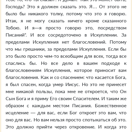
Господь? Это я должен сказать это. Я… От этого не
было бы никакого толку, потому что это я говорю.
Итак, я не могу сказать ничего кроме сказанного
Тобою. И я—я просто говорю это, посредством
Писаний". И все сосредоточено в Искуплении. За
пределами Искупления нет благословений. Потому
что мы грешники, за пределами Искупления. Если бы
это было просто чем-то всеобщим для всех, тогда все
спаслись бы. Но все дело в вашем подходе к
благословениям Искупления, которое приносит вам
благословения. Как и со спасением: что касается Бога,
я был спасен, когда умер Иисус. Но это не принесет
мне никакой пользы, пока мне не откроется, что Он
Сын Бога и я приму Его своим Спасителем. И таким же
образом с каждым местом Писания. Божественное
исцеление — для вас, если Бог откроет это вам, что
оно для вас. Но вам нельзя просто спотыкаться об это.
Это должно прийти через откровение. И когда это