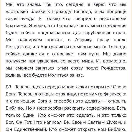
Мы это знаем. Так что, сегодня, я верю, что мы
настолько близки к Приходу Господа, и на поприще
такая нужда. Я только что говорил с некоторыми
братьями. Я верю, что большая часть моего служения
будет сейчас предназначена для зарубежных стран.
Мы планируем поехать в Африку, сразу после
Рождества, и в Австралию и во многие места. Господь
сейчас движется и открывает нам пути. Мы давно
получаем приглашения, со всего мира. И, возможно,
мы сможем заняться этим сразу после Рождества,
если вы все будете молиться за нас.
Теперь, здесь передо мною лежит открытое Слово
E-7
Бога. Теперь, я открыл страницу, потому что физически
и с помощью Бога я способен это делать — открыть
Библию. Но я неспособен раскрыть содержимое. Есть
только Один, Кто сможет это сделать, и это только
Бог. Он Тот, Кто написал Ее, Своим Святым Духом, и
Он Единственный, Кто сможет открыть нам Библию.