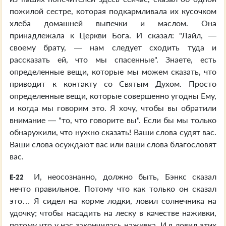
пожилой сестре, которая подкармливала их кусочком
хлеба домашней выпечки и маслом. Она
принадлежала к Церкви Бога. И сказал: "Лайл, —
своему брату, — нам следует сходить туда и
рассказать ей, что мы спасенные". Знаете, есть
определенные вещи, которые мы можем сказать, что
приводит к контакту со Святым Духом. Просто
определенные вещи, которые совершенно угодны Ему,
и когда мы говорим это. Я хочу, чтобы вы обратили
внимание — "то, что говорите вы". Если бы мы только
обнаружили, что нужно сказать! Ваши слова судят вас.
Ваши слова осуждают вас или ваши слова благословят
вас.
И, неосознанно, должно быть, Бэнкс сказал
E-22
нечто правильное. Потому что как только он сказал
это… Я сидел на корме лодки, ловил солнечника на
удочку; чтобы насадить на леску в качестве наживки,
потому что у нас закончилась наживка. И я ловил этих