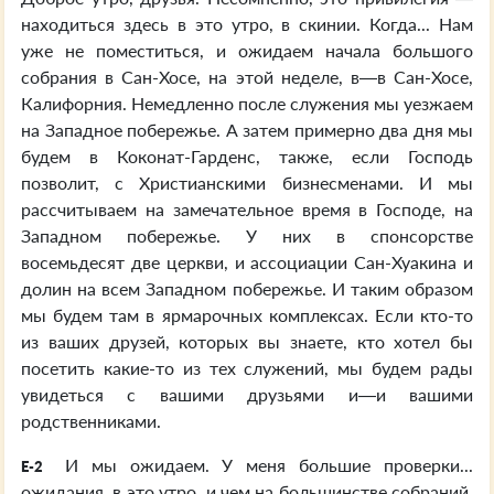
находиться здесь в это утро, в скинии. Когда... Нам
уже не поместиться, и ожидаем начала большого
собрания в Сан-Хосе, на этой неделе, в—в Сан-Хосе,
Калифорния. Немедленно после служения мы уезжаем
на Западное побережье. А затем примерно два дня мы
будем в Коконат-Гарденс, также, если Господь
позволит, с Христианскими бизнесменами. И мы
рассчитываем на замечательное время в Господе, на
Западном побережье. У них в спонсорстве
восемьдесят две церкви, и ассоциации Сан-Хуакина и
долин на всем Западном побережье. И таким образом
мы будем там в ярмарочных комплексах. Если кто-то
из ваших друзей, которых вы знаете, кто хотел бы
посетить какие-то из тех служений, мы будем рады
увидеться с вашими друзьями и—и вашими
родственниками.
И мы ожидаем. У меня большие проверки...
E-2
ожидания, в это утро, и чем на большинстве собраний,