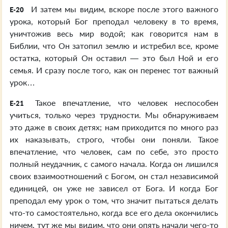
И затем мы видим, вскоре после этого важного
E-20
урока, который Бог преподал человеку в то время,
уничтожив весь мир водой; как говорится нам в
Библии, что Он затопил землю и истребил все, кроме
остатка, который Он оставил — это был Ной и его
семья. И сразу после того, как он перенес тот важный
урок…
Такое впечатление, что человек неспособен
E-21
учиться, только через трудности. Мы обнаруживаем
это даже в своих детях; нам приходится по много раз
их наказывать, строго, чтобы они поняли. Такое
впечатление, что человек, сам по себе, это просто
полный неудачник, с самого начала. Когда он лишился
своих взаимоотношений с Богом, он стал независимой
единицей, он уже не зависел от Бога. И когда Бог
преподал ему урок о том, что значит пытаться делать
что-то самостоятельно, когда все его дела окончились
ничем, тут же мы видим, что они опять начали чего-то