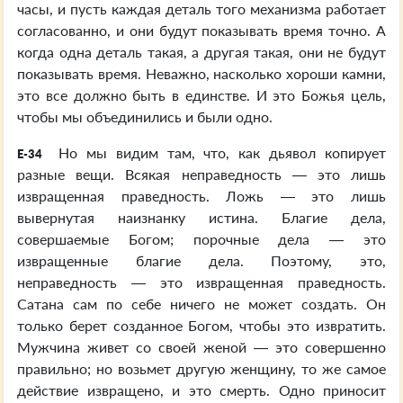
часы, и пусть каждая деталь того механизма работает
согласованно, и они будут показывать время точно. А
когда одна деталь такая, а другая такая, они не будут
показывать время. Неважно, насколько хороши камни,
это все должно быть в единстве. И это Божья цель,
чтобы мы объединились и были одно.
Но мы видим там, что, как дьявол копирует
E-34
разные вещи. Всякая неправедность — это лишь
извращенная праведность. Ложь — это лишь
вывернутая наизнанку истина. Благие дела,
совершаемые Богом; порочные дела — это
извращенные благие дела. Поэтому, это,
неправедность — это извращенная праведность.
Сатана сам по себе ничего не может создать. Он
только берет созданное Богом, чтобы это извратить.
Мужчина живет со своей женой — это совершенно
правильно; но возьмет другую женщину, то же самое
действие извращено, и это смерть. Одно приносит