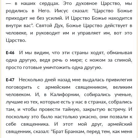
— в наших сердцах. Это духовное Царство, мы
родились в Него. Иисус сказал: "Царство Божье
приходит не без усилий. И Царство Божье находится
внутри вас". Святой Дух, Божье Царство действует в
человеке, и руководит им и управляет им, вот это
Царство.
И мы видим, что эти страны ходят, обманывая
E-46
одна другую, ведя речь о мире; с ножом за спиной,
просто готовые уничтожить одна другую.
Несколько дней назад мне выдалась привилегия
E-47
поговорить с армейским священником, великим
человеком. И, в Калифорнии, собирались ученые,
лучшие из тех, которые есть у нас в странах, собрались
там, и чтобы провести тайную, закрытую встречу. И
поскольку это было настолько ужасно, они позвали к
себе священника. И этот мой друг, армейский
священник, сказал: "Брат Бранхам, перед тем, как меня