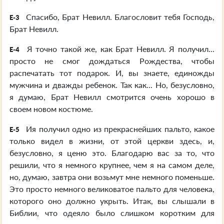
Спасибо, Брат Невилл. Благословит тебя Господь,
E-3
Брат Невилл.
Я точно такой же, как Брат Невилл. Я получил...
E-4
просто не смог дождаться Рождества, чтобы
распечатать тот подарок. И, вы знаете, единожды
мужчина и дважды ребенок. Так как... Но, безусловно,
я думаю, Брат Невилл смотрится очень хорошо в
своем новом костюме.
Ия получил одно из прекраснейших пальто, какое
E-5
только видел в жизни, от этой церкви здесь, и,
безусловно, я ценю это. Благодарю вас за то, что
решили, что я немного крупнее, чем я на самом деле,
но, думаю, завтра они возьмут мне немного поменьше.
Это просто немного великоватое пальто для человека,
которого оно должно укрыть. Итак, вы слышали в
Библии, что одеяло было слишком коротким для