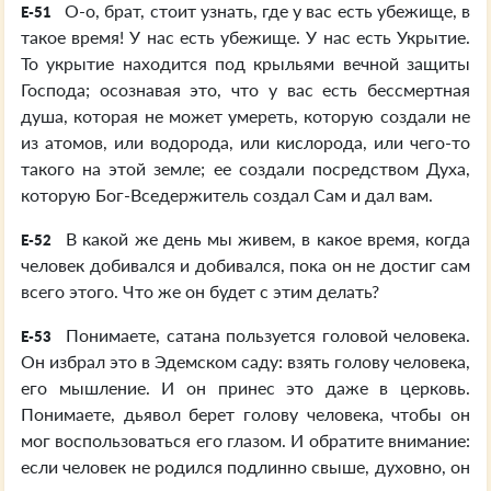
О-о, брат, стоит узнать, где у вас есть убежище, в
E-51
такое время! У нас есть убежище. У нас есть Укрытие.
То укрытие находится под крыльями вечной защиты
Господа; осознавая это, что у вас есть бессмертная
душа, которая не может умереть, которую создали не
из атомов, или водорода, или кислорода, или чего-то
такого на этой земле; ее создали посредством Духа,
которую Бог-Вседержитель создал Сам и дал вам.
В какой же день мы живем, в какое время, когда
E-52
человек добивался и добивался, пока он не достиг сам
всего этого. Что же он будет с этим делать?
Понимаете, сатана пользуется головой человека.
E-53
Он избрал это в Эдемском саду: взять голову человека,
его мышление. И он принес это даже в церковь.
Понимаете, дьявол берет голову человека, чтобы он
мог воспользоваться его глазом. И обратите внимание:
если человек не родился подлинно свыше, духовно, он