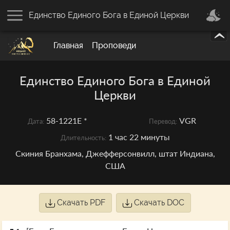
Единство Единого Бога в Единой Церкви
Главная
Проповеди
Единство Единого Бога в Единой
Церкви
58-1221E *
VGR
Дата:
Перевод:
1 час 22 минуты
Длительность:
Скиния Бранхама, Джефферсонвилл, штат Индиана,
США
Скачать PDF
Скачать DOC