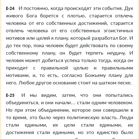
И постоянно, когда происходят эти события, Дух
E-24
живого Бога борется с плотью, старается отвлечь
человека от его собственных достижений, старается
отвлечь человека от его собственных эгоистичных
мотивов или целей к плану, который разработал Бог. И
до тех пор, пока человек будет действовать по своему
собственному плану, он будет терпеть неудачу. И
человек может добиться успеха только тогда, когда он
приходит с правильной целью и правильными
мотивами, и, то есть, согласно Божьему плану для
него. Любое другое основание стоит на шатком песке.
И мы видим, затем, что они попытались
E-25
объединиться, и они начали… стали одним человеком.
Но при этом объединении, которое они совершили в
то время, это было через политическую власть. Люди
стали едиными, их цели стали едиными, их
достижения стали едиными, но это единство было