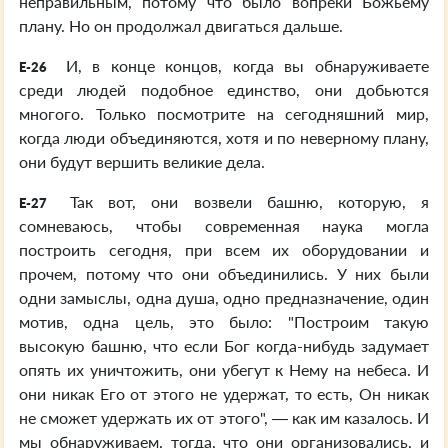
неправильным, потому что было вопреки Божьему
плану. Но он продолжал двигаться дальше.
И, в конце концов, когда вы обнаруживаете
E-26
среди людей подобное единство, они добьются
многого. Только посмотрите на сегодняшний мир,
когда люди объединяются, хотя и по неверному плану,
они будут вершить великие дела.
Так вот, они возвели башню, которую, я
E-27
сомневаюсь, чтобы современная наука могла
построить сегодня, при всем их оборудовании и
прочем, потому что они объединились. У них были
одни замыслы, одна душа, одно предназначение, один
мотив, одна цель, это было: "Построим такую
высокую башню, что если Бог когда-нибудь задумает
опять их уничтожить, они убегут к Нему на небеса. И
они никак Его от этого не удержат, то есть, Он никак
не сможет удержать их от этого", — как им казалось. И
мы обнаруживаем, тогда, что они организовались, и