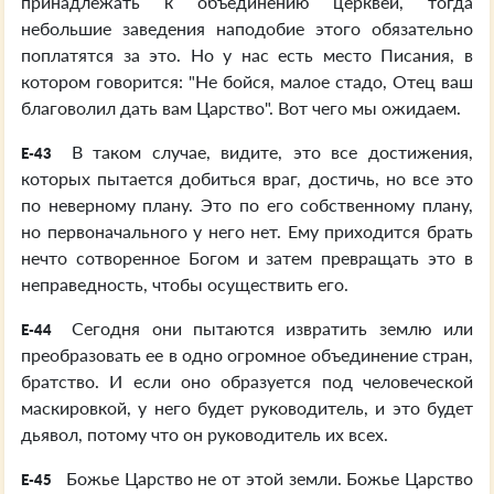
принадлежать к объединению церквей, тогда
небольшие заведения наподобие этого обязательно
поплатятся за это. Но у нас есть место Писания, в
котором говорится: "Не бойся, малое стадо, Отец ваш
благоволил дать вам Царство". Вот чего мы ожидаем.
В таком случае, видите, это все достижения,
E-43
которых пытается добиться враг, достичь, но все это
по неверному плану. Это по его собственному плану,
но первоначального у него нет. Ему приходится брать
нечто сотворенное Богом и затем превращать это в
неправедность, чтобы осуществить его.
Сегодня они пытаются извратить землю или
E-44
преобразовать ее в одно огромное объединение стран,
братство. И если оно образуется под человеческой
маскировкой, у него будет руководитель, и это будет
дьявол, потому что он руководитель их всех.
Божье Царство не от этой земли. Божье Царство
E-45