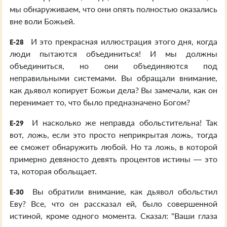
мы обнаруживаем, что они опять полностью оказались
вне воли Божьей.
И это прекрасная иллюстрация этого дня, когда
E-28
люди пытаются объединиться! И мы должны
объединиться, но они объединяются под
неправильными системами. Вы обращали внимание,
как дьявол копирует Божьи дела? Вы замечали, как он
перенимает то, что было предназначено Богом?
И насколько же неправда обольстительна! Так
E-29
вот, ложь, если это просто неприкрытая ложь, тогда
ее сможет обнаружить любой. Но та ложь, в которой
примерно девяносто девять процентов истины — это
та, которая обольщает.
Вы обратили внимание, как дьявол обольстил
E-30
Еву? Все, что он рассказал ей, было совершенной
истиной, кроме одного момента. Сказал: "Ваши глаза