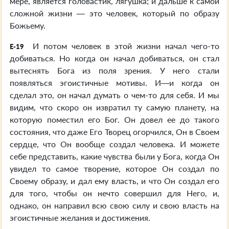
мере, является головастик, лягушка; и дальше к самой
сложной жизни — это человек, который по образу
Божьему.
И потом человек в этой жизни начал чего-то
E-19
добиваться. Но когда он начал добиваться, он стал
вытеснять Бога из поля зрения. У него стали
появляться эгоистичные мотивы. И—и когда он
сделал это, он начал думать о чем-то для себя. И мы
видим, что скоро он извратил ту самую планету, на
которую поместил его Бог. Он довел ее до такого
состояния, что даже Его Творец огорчился, Он в Своем
сердце, что Он вообще создал человека. И можете
себе представить, какие чувства были у Бога, когда Он
увидел то самое творение, которое Он создал по
Своему образу, и дал ему власть, и что Он создал его
для того, чтобы он нечто совершил для Него, и,
однако, он направил всю свою силу и свою власть на
эгоистичные желания и достижения.