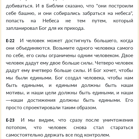
добиваться. И в Библии сказано, что "они построили
себе башню, и они собирались забраться на небеса",
попасть на Небеса не тем путем, который
запланировал Бог для их прихода.
И человек может достигнуть большего, когда
E-22
они объединяются. Возьмите одного человека самого
по себе, его силы ограничены одним человеком. Двое
человек дадут ему двое больше силы. Четверо человек
дадут ему вчетверо больше силы. И Бог хочет, чтобы
мы были едиными. Бог создал человека, чтобы нам
быть едиными, и едиными должны быть наши
мотивы, и наши цели должны быть едиными, и наши
—наши достижения должны быть едиными. Его
просто спроектировали таким образом.
И мы видим, что сразу после уничтожения
E-23
потопом, что человек снова стал стараться
самостоятельно держать все под контролем.