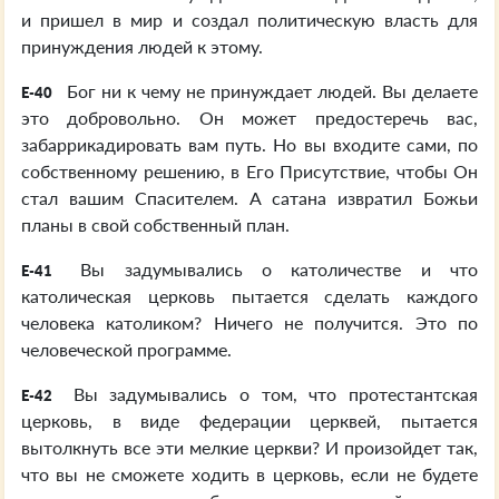
и пришел в мир и создал политическую власть для
принуждения людей к этому.
Бог ни к чему не принуждает людей. Вы делаете
E-40
это добровольно. Он может предостеречь вас,
забаррикадировать вам путь. Но вы входите сами, по
собственному решению, в Его Присутствие, чтобы Он
стал вашим Спасителем. А сатана извратил Божьи
планы в свой собственный план.
Вы задумывались о католичестве и что
E-41
католическая церковь пытается сделать каждого
человека католиком? Ничего не получится. Это по
человеческой программе.
Вы задумывались о том, что протестантская
E-42
церковь, в виде федерации церквей, пытается
вытолкнуть все эти мелкие церкви? И произойдет так,
что вы не сможете ходить в церковь, если не будете