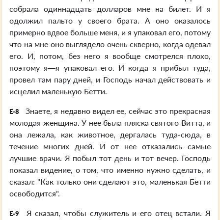
собрала одиннадцать долларов мне на билет. И я
одолжил пальто у своего брата. А оно оказалось
примерно вдвое больше меня, и я упаковал его, потому
что на мне оно выглядело очень скверно, когда одевал
его. И, потом, без него я вообще смотрелся плохо,
поэтому я—я упаковал его. И когда я прибыл туда,
провел там пару дней, и Господь начал действовать и
исцелил маленькую Бетти.
Знаете, я недавно видел ее, сейчас это прекрасная
E-8
молодая женщина. У нее была пляска святого Витта, и
она лежала, как животное, дергалась туда-сюда, в
течение многих дней. И от нее отказались самые
лучшие врачи. Я побыл тот день и тот вечер. Господь
показал видение, о том, что именно нужно сделать, и
сказал: "Как только они сделают это, маленькая Бетти
освободится".
Я сказал, чтобы служитель и его отец встали. Я
E-9