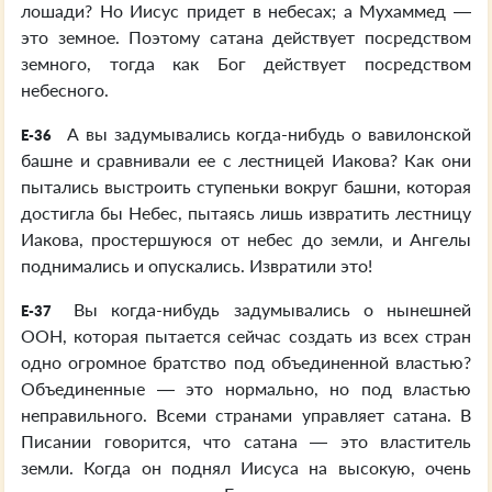
лошади? Но Иисус придет в небесах; а Мухаммед —
это земное. Поэтому сатана действует посредством
земного, тогда как Бог действует посредством
небесного.
А вы задумывались когда-нибудь о вавилонской
E-36
башне и сравнивали ее с лестницей Иакова? Как они
пытались выстроить ступеньки вокруг башни, которая
достигла бы Небес, пытаясь лишь извратить лестницу
Иакова, простершуюся от небес до земли, и Ангелы
поднимались и опускались. Извратили это!
Вы когда-нибудь задумывались о нынешней
E-37
ООН, которая пытается сейчас создать из всех стран
одно огромное братство под объединенной властью?
Объединенные — это нормально, но под властью
неправильного. Всеми странами управляет сатана. В
Писании говорится, что сатана — это властитель
земли. Когда он поднял Иисуса на высокую, очень