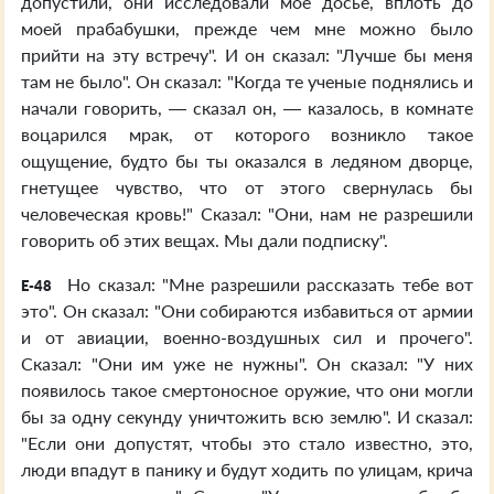
допустили, они исследовали мое досье, вплоть до
моей прабабушки, прежде чем мне можно было
прийти на эту встречу". И он сказал: "Лучше бы меня
там не было". Он сказал: "Когда те ученые поднялись и
начали говорить, — сказал он, — казалось, в комнате
воцарился мрак, от которого возникло такое
ощущение, будто бы ты оказался в ледяном дворце,
гнетущее чувство, что от этого свернулась бы
человеческая кровь!" Сказал: "Они, нам не разрешили
говорить об этих вещах. Мы дали подписку".
Но сказал: "Мне разрешили рассказать тебе вот
E-48
это". Он сказал: "Они собираются избавиться от армии
и от авиации, военно-воздушных сил и прочего".
Сказал: "Они им уже не нужны". Он сказал: "У них
появилось такое смертоносное оружие, что они могли
бы за одну секунду уничтожить всю землю". И сказал:
"Если они допустят, чтобы это стало известно, это,
люди впадут в панику и будут ходить по улицам, крича