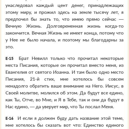
унаследовал каждый цент денег, принадлежащих
этому миру, и прожил здесь на земле тысячу лет, я
предпочел бы знать то, что имею прямо сейчас —
Вечную Жизнь. Долговременная жизнь когда-то
закончится. Вечная Жизнь не имеет конца, потому что
у Нее не было начала, и поэтому мы благодарны за
это.
Брат Невилл только что прочитал некоторые
E-15
места Писания, которые он прочитал вместо меня, из
Евангелия от святого Иоанна. И там было одно место
Писания, 21-й стих, мне хотелось бы совсем
ненадолго обратить ваше внимание на Него. Иисус, в
Своей молитве, молился об этом. Да будут все едино,
как Ты, Отче, во Мне, и Я в Тебе, так и они да будут в
Нас едино, — да уверует мир, что Ты послал Меня.
И если я должен буду дать название этой теме,
E-16
мне хотелось бы сказать вот что: Единство единого