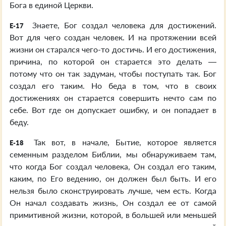
Бога в единой Церкви.
Знаете, Бог создал человека для достижений.
E-17
Вот для чего создан человек. И на протяжении всей
жизни он старался чего-то достичь. И его достижения,
причина, по которой он старается это делать —
потому что он так задуман, чтобы поступать так. Бог
создал его таким. Но беда в том, что в своих
достижениях он старается совершить нечто сам по
себе. Вот где он допускает ошибку, и он попадает в
беду.
Так вот, в начале, Бытие, которое является
E-18
семенным разделом Библии, мы обнаруживаем там,
что когда Бог создал человека, Он создал его таким,
каким, по Его ведению, он должен был быть. И его
нельзя было сконструировать лучше, чем есть. Когда
Он начал создавать жизнь, Он создал ее от самой
примитивной жизни, которой, в большей или меньшей