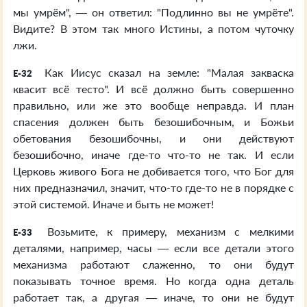
мы умрём", — он ответил: "Подлинно вы не умрёте".
Видите? В этом так много Истины, а потом чуточку
лжи.
Как Иисус сказал на земле: "Малая закваска
E-32
квасит всё тесто". И всё должно быть совершенно
правильно, или же это вообще неправда. И план
спасения должен быть безошибочным, и Божьи
обетования безошибочны, и они действуют
безошибочно, иначе где-то что-то не так. И если
Церковь живого Бога не добивается того, что Бог для
них предназначил, значит, что-то где-то не в порядке с
этой системой. Иначе и быть не может!
Возьмите, к примеру, механизм с мелкими
E-33
деталями, например, часы — если все детали этого
механизма работают слаженно, то они будут
показывать точное время. Но когда одна деталь
работает так, а другая — иначе, то они не будут