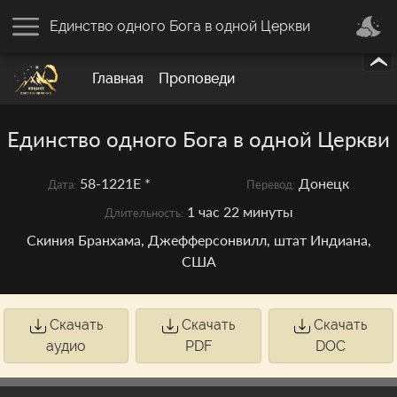
Единство одного Бога в одной Церкви
Главная
Проповеди
Единство одного Бога в одной Церкви
58-1221E *
Донецк
Дата:
Перевод:
1 час 22 минуты
Длительность:
Скиния Бранхама, Джефферсонвилл, штат Индиана,
США
Скачать
Скачать
Скачать
аудио
PDF
DOC