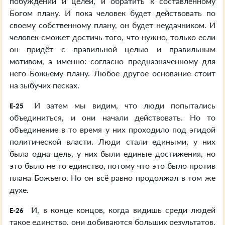
побуждений и целей, и обратить к составленному
Богом плану. И пока человек будет действовать по
своему собственному плану, он будет неудачником. И
человек сможет достичь того, что нужно, только если
он придёт с правильной целью и правильным
мотивом, а именно: согласно предназначенному для
него Божьему плану. Любое другое основание стоит
на зыбучих песках.
И затем мы видим, что люди попытались
E-25
объединиться, и они начали действовать. Но то
объединение в то время у них проходило под эгидой
политической власти. Люди стали едиными, у них
была одна цель, у них были единые достижения, но
это было не то единство, потому что это было против
плана Божьего. Но он всё равно продолжал в том же
духе.
И, в конце концов, когда видишь среди людей
E-26
такое единство, они добиваются больших результатов.