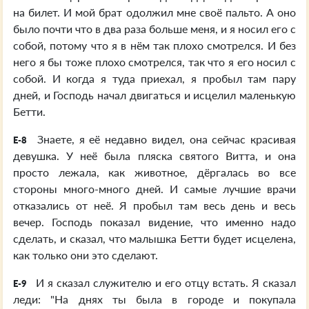
на билет. И мой брат одолжил мне своё пальто. А оно
было почти что в два раза больше меня, и я носил его с
собой, потому что я в нём так плохо смотрелся. И без
него я бы тоже плохо смотрелся, так что я его носил с
собой. И когда я туда приехал, я пробыл там пару
дней, и Господь начал двигаться и исцелил маленькую
Бетти.
Знаете, я её недавно видел, она сейчас красивая
E-8
девушка. У неё была пляска святого Витта, и она
просто лежала, как животное, дёргалась во все
стороны много-много дней. И самые лучшие врачи
отказались от неё. Я пробыл там весь день и весь
вечер. Господь показал видение, что именно надо
сделать, и сказал, что малышка Бетти будет исцелена,
как только они это сделают.
И я сказал служителю и его отцу встать. Я сказал
E-9
леди: "На днях ты была в городе и покупала