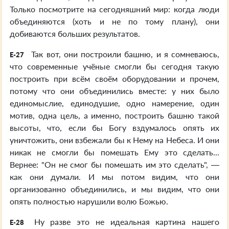
Только посмотрите на сегодняшний мир: когда люди
объединяются (хоть и не по тому плану), они
добиваются больших результатов.
Так вот, они построили башню, и я сомневаюсь,
E-27
что современные учёные смогли бы сегодня такую
построить при всём своём оборудовании и прочем,
потому что они объединились вместе: у них было
единомыслие, единодушие, одно намерение, один
мотив, одна цель, а именно, построить башню такой
высоты, что, если бы Богу вздумалось опять их
уничтожить, они взбежали бы к Нему на Небеса. И они
никак не смогли бы помешать Ему это сделать...
Вернее: "Он не смог бы помешать им это сделать", —
как они думали. И мы потом видим, что они
организованно объединились, и мы видим, что они
опять полностью нарушили волю Божью.
Ну разве это не идеальная картина нашего
E-28