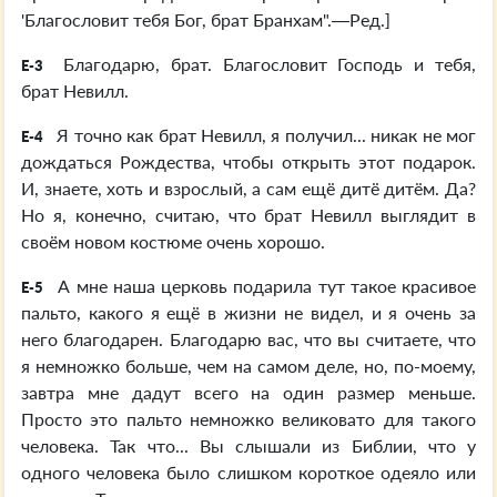
'Благословит тебя Бог, брат Бранхам".—Ред.]
Благодарю, брат. Благословит Господь и тебя,
E-3
брат Невилл.
Я точно как брат Невилл, я получил... никак не мог
E-4
дождаться Рождества, чтобы открыть этот подарок.
И, знаете, хоть и взрослый, а сам ещё дитё дитём. Да?
Но я, конечно, считаю, что брат Невилл выглядит в
своём новом костюме очень хорошо.
А мне наша церковь подарила тут такое красивое
E-5
пальто, какого я ещё в жизни не видел, и я очень за
него благодарен. Благодарю вас, что вы считаете, что
я немножко больше, чем на самом деле, но, по-моему,
завтра мне дадут всего на один размер меньше.
Просто это пальто немножко великовато для такого
человека. Так что... Вы слышали из Библии, что у
одного человека было слишком короткое одеяло или