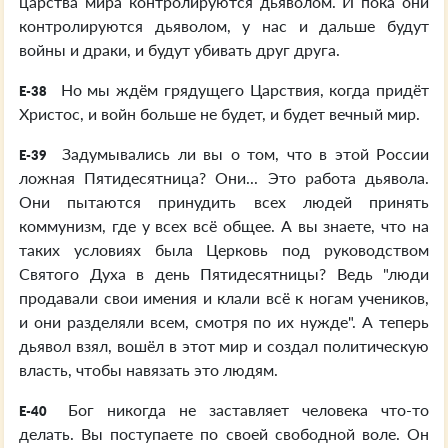
царства мира контролируются дьяволом. И пока они
контролируются дьяволом, у нас и дальше будут
войны и драки, и будут убивать друг друга.
Но мы ждём грядущего Царствия, когда придёт
E-38
Христос, и войн больше не будет, и будет вечный мир.
Задумывались ли вы о том, что в этой России
E-39
ложная Пятидесятница? Они... Это работа дьявола.
Они пытаются принудить всех людей принять
коммунизм, где у всех всё общее. А вы знаете, что на
таких условиях была Церковь под руководством
Святого Духа в день Пятидесятницы? Ведь "люди
продавали свои имения и клали всё к ногам учеников,
и они разделяли всем, смотря по их нужде". А теперь
дьявол взял, вошёл в этот мир и создал политическую
власть, чтобы навязать это людям.
Бог никогда не заставляет человека что-то
E-40
делать. Вы поступаете по своей свободной воле. Он