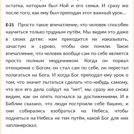
остатка, которым был Ной и его семья. И сразу же
после того, как ему был преподан этот важный урок...
Просто такое впечатление, что человек способен
E-21
научиться только трудным путём. Мы видим это даже
в своих детях: нам приходится их наказывать,
зачастую и сурово, чтобы они поняли. Такое
впечатление, что человек вообще сам по себе является
просто полным неудачником. Когда он порвал
отношения с Богом, он стал сам по себе, он перестал
полагаться на Бога. И когда Бог преподал ему урок о
том, что значит пытаться сделать что-нибудь самому,
что все его дела сойдут на "нет", мы сразу же снова
видим, как он опять погнался за достижениями. И в
Библии сказано, что люди построили себе башню, и
они собирались взобраться на Небеса, чтобы
подняться на Небеса не тем путём, какой Бог для них
запланировал.