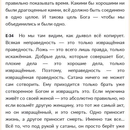
правильно показывать время. Какими бы хорошими ни
были драгоценные камни, всё должно быть соединено
в одно целое. И такова цель Бога — чтобы мы
объединились и были одно.
Но мы там видим, как дьявол всё копирует.
E-34
Всякая неправедность — это только извращённая
праведность. Ложь — это всего лишь правда, только
искажённая. Добрые дела, которые совершает Бог,
плохие дела — это хорошие дела, только
извращённые. Поэтому, неправедность — это
извращённая праведность. Сатана ничего не может
сам сотворить. Ему приходится только брать уже
сотворенное Богом и извращать это. Если мужчина
живёт со своей женой — это абсолютно правильно, но
если возьмёт другую женщину, это тот же самый акт,
но он извращённый, и это смерть. Одно приносит
жизнь, а другое приносит смерть. Именно так все...
Всё то, что под рукой у сатаны, он просто берёт уже