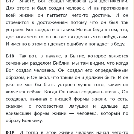
Знаете, Бог создал человека для достижений.
E-17
Для этого и был создан человек. И на протяжении
всей жизни он пытается чего-то достичь. И он
стремится к достижениям потому, что он был так
устроен. Бог создал его таким. Но вся беда в том, что,
достигая чего-то, он пытается сделать что-нибудь сам.
И именно в этом он делает ошибку и попадает в беду.
Так вот, в начале, в Бытие, которое является
E-18
семенным разделом Библии, мы там видим, что когда
Бог создал человека, Он создал его определённым
образом, и Он знал, что таким он и должен быть. И он
уже не мог бы быть устроен лучше того, каким он
является сейчас. Когда Он начал создавать жизнь, Он
создавал, начиная с низшей формы жизни, то есть,
скажем, с головастика, лягушки и дальше до
наивысшей формы жизни — человека, который по
образу Божьему.
И тогда в этой жизни человек начал чего-то
E-19