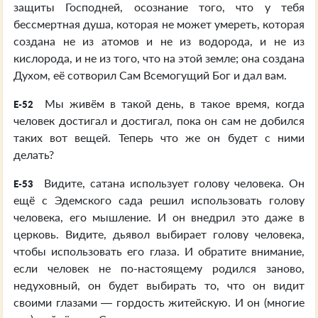
защиты Господней, осознание того, что у тебя
бессмертная душа, которая не может умереть, которая
создана не из атомов и не из водорода, и не из
кислорода, и не из того, что на этой земле; она создана
Духом, её сотворил Сам Всемогущий Бог и дал вам.
Мы живём в такой день, в такое время, когда
E-52
человек достигал и достигал, пока он сам не добился
таких вот вещей. Теперь что же он будет с ними
делать?
Видите, сатана использует голову человека. Он
E-53
ещё с Эдемского сада решил использовать голову
человека, его мышление. И он внедрил это даже в
церковь. Видите, дьявол выбирает голову человека,
чтобы использовать его глаза. И обратите внимание,
если человек не по-настоящему родился заново,
недуховный, он будет выбирать то, что он видит
своими глазами — гордость житейскую. И он (многие