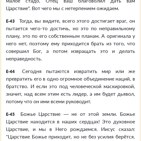
малое стадо, Отец ваш благоволил дать вам
Царствие". Вот чего мы с нетерпением ожидаем.
Тогда, вы видите, всего этого достигает враг, он
E-43
пытается чего-то достичь, но это по неправильному
плану, это по его собственным планам. А оригинала у
него нет, поэтому ему приходится брать из того, что
совершил Бог, а потом извращать это и делать
неправедность.
Сегодня пытаются извратить мир или же
E-44
превратить его в одно огромное объединение наций, в
братство. И если это под человеческой маскировкой,
значит, над всем этим есть лидер, а им будет дьявол,
потому что он ими всеми руководит.
Божье Царствие — не от этой земли. Божье
E-45
Царствие находится в наших сердцах! Это духовное
Царствие, и мы в Него рождаемся. Иисус сказал:
"Царствие Божье приходит, но не без усилия берётся.