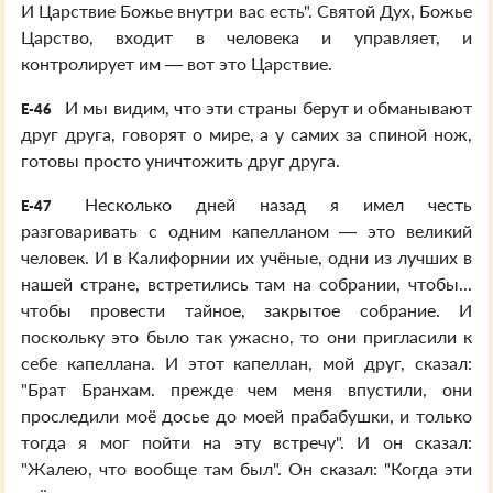
И Царствие Божье внутри вас есть". Святой Дух, Божье
Царство, входит в человека и управляет, и
контролирует им — вот это Царствие.
И мы видим, что эти страны берут и обманывают
E-46
друг друга, говорят о мире, а у самих за спиной нож,
готовы просто уничтожить друг друга.
Несколько дней назад я имел честь
E-47
разговаривать с одним капелланом — это великий
человек. И в Калифорнии их учёные, одни из лучших в
нашей стране, встретились там на собрании, чтобы...
чтобы провести тайное, закрытое собрание. И
поскольку это было так ужасно, то они пригласили к
себе капеллана. И этот капеллан, мой друг, сказал:
"Брат Бранхам. прежде чем меня впустили, они
проследили моё досье до моей прабабушки, и только
тогда я мог пойти на эту встречу". И он сказал:
"Жалею, что вообще там был". Он сказал: "Когда эти