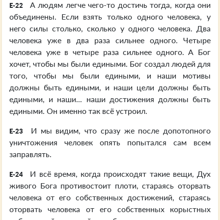
А людям легче чего-то достичь тогда, когда они
E-22
объединены. Если взять только одного человека, у
него силы столько, сколько у одного человека. Два
человека уже в два раза сильнее одного. Четыре
человека уже в четыре раза сильнее одного. А Бог
хочет, чтобы мы были едиными. Бог создал людей для
того, чтобы мы были едиными, и наши мотивы
должны быть едиными, и наши цели должны быть
едиными, и наши... наши достижения должны быть
едиными. Он именно так всё устроил.
И мы видим, что сразу же после допотопного
E-23
уничтожения человек опять попытался сам всем
заправлять.
И всё время, когда происходят такие вещи, Дух
E-24
живого Бога противостоит плоти, стараясь оторвать
человека от его собственных достижений, стараясь
оторвать человека от его собственных корыстных