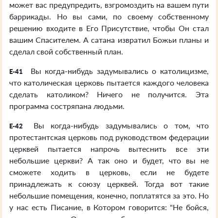
может вас предупредить, взгромоздить на вашем пути
баррикады. Но вы сами, по своему собственному
решению входите в Его Присутствие, чтобы Он стал
вашим Спасителем. А сатана извратил Божьи планы и
сделал свой собственный план.
Вы когда-нибудь задумывались о католицизме,
E-41
что католическая церковь пытается каждого человека
сделать католиком? Ничего не получится. Эта
программа состряпана людьми.
Вы когда-нибудь задумывались о том, что
E-42
протестантская церковь под руководством федерации
церквей пытается напрочь вытеснить все эти
небольшие церкви? А так оно и будет, что вы не
сможете ходить в церковь, если не будете
принадлежать к союзу церквей. Тогда вот такие
небольшие помещения, конечно, поплатятся за это. Но
у нас есть Писание, в Котором говорится: "Не бойся,