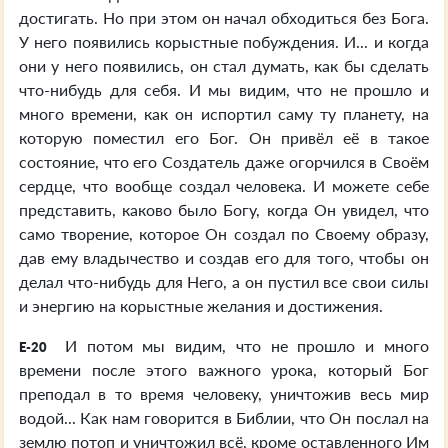
достигать. Но при этом он начал обходиться без Бога.
У него появились корыстные побуждения. И... и когда
они у него появились, он стал думать, как бы сделать
что-нибудь для себя. И мы видим, что не прошло и
много времени, как он испортил саму ту планету, на
которую поместил его Бог. Он привёл её в такое
состояние, что его Создатель даже огорчился в Своём
сердце, что вообще создал человека. И можете себе
представить, каково было Богу, когда Он увидел, что
само творение, которое Он создал по Своему образу,
дав ему владычество и создав его для того, чтобы он
делал что-нибудь для Него, а он пустил все свои силы
и энергию на корыстные желания и достижения.
И потом мы видим, что не прошло и много
E-20
времени после этого важного урока, который Бог
преподал в то время человеку, уничтожив весь мир
водой... Как нам говорится в Библии, что Он послал на
землю потоп и уничтожил всё, кроме оставленного Им