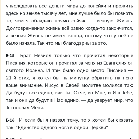
унаследовать все деньги мира до копейки и прожить
здесь на земле тысячу лет, мне лучше было бы познать
то, чем я обладаю прямо сейчас — вечную Жизнь.
Долговременная жизнь всё равно когда-то закончится,
а вечная Жизнь не имеет конца, потому что у неё не
было начала. Так что мы благодарны за это.
Брат Невилл только что прочитал некоторые
E-15
Писания, которые он прочитал за меня из Евангелия от
святого Иоанна. И там было одно место Писания —
21-й стих, я хотел бы на минутку обратить на него
ваше внимание. Иисус в Своей молитве молился так:
Да будут все едино, как Ты, Отче, во Мне, и Я в Тебе,
так и они да будут в Нас едино, — да уверует мир, что
Ты послал Меня.
И если бы я назвал тему, то я хотел бы сказать
E-16
так: "Единство одного Бога в одной Церкви".