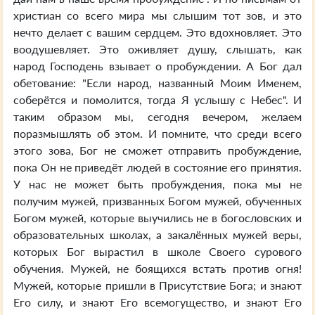
христиан со всего мира мы слышим тот зов, и это
нечто делает с вашим сердцем. Это вдохновляет. Это
воодушевляет. Это оживляет душу, слышать, как
народ Господень взывает о пробуждении. А Бог дал
обетование: "Если народ, названный Моим Именем,
соберётся и помолится, тогда Я услышу с Небес". И
таким образом мы, сегодня вечером, желаем
поразмышлять об этом. И помните, что среди всего
этого зова, Бог не сможет отправить пробуждение,
пока Он не приведёт людей в состояние его принятия.
У нас не может быть пробуждения, пока мы не
получим мужей, призванных Богом мужей, обученных
Богом мужей, которые выучились не в богословских и
образовательных школах, а закалённых мужей веры,
которых Бог вырастил в школе Своего сурового
обучения. Мужей, не боящихся встать против огня!
Мужей, которые пришли в Присутствие Бога; и знают
Его силу, и знают Его всемогущество, и знают Его