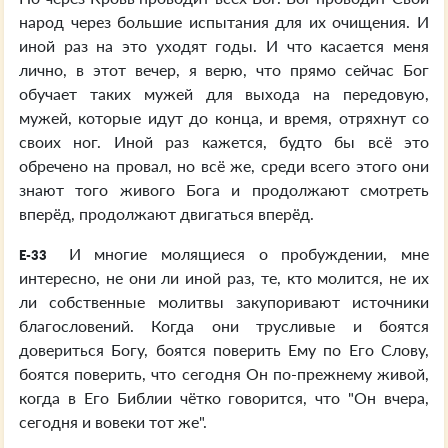
народ через большие испытания для их очищения. И
иной раз на это уходят годы. И что касается меня
лично, в этот вечер, я верю, что прямо сейчас Бог
обучает таких мужей для выхода на передовую,
мужей, которые идут до конца, и время, отряхнут со
своих ног. Иной раз кажется, будто бы всё это
обречено на провал, но всё же, среди всего этого они
знают того живого Бога и продолжают смотреть
вперёд, продолжают двигаться вперёд.
И многие молящиеся о пробуждении, мне
E-33
интересно, не они ли иной раз, те, кто молится, не их
ли собственные молитвы закупоривают источники
благословений. Когда они трусливые и боятся
довериться Богу, боятся поверить Ему по Его Слову,
боятся поверить, что сегодня Он по-прежнему живой,
когда в Его Библии чётко говорится, что "Он вчера,
сегодня и вовеки тот же".