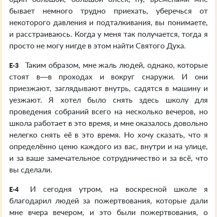
бывает немного трудно приехать, уберечься от
некоторого давления и подталкивания, вы понимаете,
и расстраиваюсь. Когда у меня так получается, тогда я
просто не могу нигде в этом найти Святого Духа.
Таким образом, мне жаль людей, однако, которые
E-3
стоят в—в проходах и вокруг снаружи. И они
приезжают, заглядывают внутрь, садятся в машину и
уезжают. Я хотел было снять здесь школу для
проведения собраний всего на несколько вечеров, но
школа работает в это время, и мне оказалось довольно
нелегко снять её в это время. Но хочу сказать, что я
определённо ценю каждого из вас, внутри и на улице,
и за ваше замечательное сотрудничество и за всё, что
вы сделали.
И сегодня утром, на воскресной школе я
E-4
благодарил людей за пожертвования, которые дали
мне вчера вечером, и это были пожертвования, о