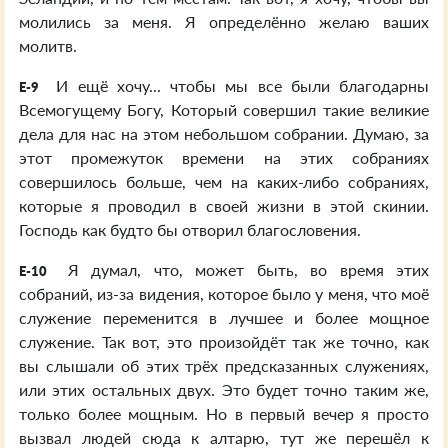
молились за меня. Я определённо желаю ваших
молитв.
И ещё хочу... чтобы мы все были благодарны
E-9
Всемогущему Богу, Который совершил такие великие
дела для нас на этом небольшом собрании. Думаю, за
этот промежуток времени на этих собраниях
совершилось больше, чем на каких-либо собраниях,
которые я проводил в своей жизни в этой скинии.
Господь как будто бы отворил благословения.
Я думал, что, может быть, во время этих
E-10
собраний, из-за видения, которое было у меня, что моё
служение переменится в лучшее и более мощное
служение. Так вот, это произойдёт так же точно, как
вы слышали об этих трёх предсказанных служениях,
или этих остальных двух. Это будет точно таким же,
только более мощным. Но в первый вечер я просто
вызвал людей сюда к алтарю, тут же перешёл к