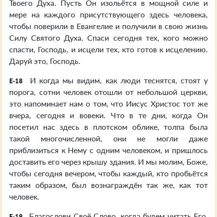
Твоего Духа. Пусть Он изольётся в мощной силе и
мере на каждого присутствующего здесь человека,
чтобы поверили в Евангелие и получили в свою жизнь
Силу Святого Духа. Спаси сегодня тех, кого можно
спасти, Господь, и исцели тех, кто готов к исцелению.
Даруй это, Господь.
И когда мы видим, как люди теснятся, стоят у
E-18
порога, сотни человек отошли от небольшой церкви,
это напоминает нам о том, что Иисус Христос тот же
вчера, сегодня и вовеки. Что в те дни, когда Он
посетил нас здесь в плотском облике, толпа была
такой многочисленной, они не могли даже
приблизиться к Нему с одним человеком, и пришлось
доставить его через крышу здания. И мы молим, Боже,
чтобы сегодня вечером, чтобы каждый, кто пробьётся
таким образом, был вознаграждён так же, как тот
человек.
Благослови Своё Слово, когда будем читать Его.
E-19