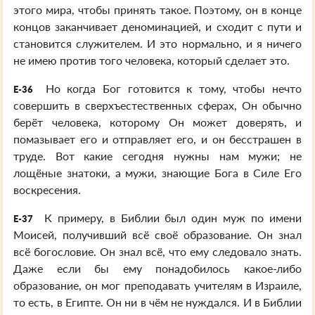
этого мира, чтобы принять такое. Поэтому, он в конце
концов заканчивает деноминацией, и сходит с пути и
становится служителем. И это нормально, и я ничего
не имею против того человека, который сделает это.
Но когда Бог готовится к тому, чтобы нечто
E-36
совершить в сверхъестественных сферах, Он обычно
берёт человека, которому Он может доверять, и
помазывает его и отправляет его, и он бесстрашен в
труде. Вот какие сегодня нужны нам мужи; не
лощёные знатоки, а мужи, знающие Бога в Силе Его
воскресения.
К примеру, в Библии был один муж по имени
E-37
Моисей, получивший всё своё образование. Он знал
всё богословие. Он знал всё, что ему следовало знать.
Даже если бы ему понадобилось какое-либо
образование, он мог преподавать учителям в Израиле,
то есть, в Египте. Он ни в чём не нуждался. И в Библии