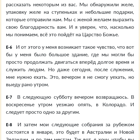
рассказать некоторым из вас. Мы обнаружили желе,
упаковку желе на ступеньках и небольшие подарки,
которые отправили нам. Мы с женой желаем выразить
свою благодарность вам. И я уверен, что, насколько
мы понимаем, всё это пойдёт на Царство Божье.
И от этого у меня возникает такое чувство, что вот
E-6
бы у меня было большое здание, где мы могли бы
просто продолжать двигаться вперёд долгое время и
служить людям. Но даже сегодня, после служения,
мне нужно ехать. Это, вечером я не смогу уехать, но
выеду рано утром.
В следующую субботу вечером возвращаюсь. В
E-7
воскресенье утром уезжаю опять, в Колорадо. И
следует просто одно за другим.
И затем мои следующие собрания за рубежом
E-8
состоятся в январе, это будет в Австралии и Новой
Зеландии, и по тем местам. Так вот, я хочу, чтобы вы