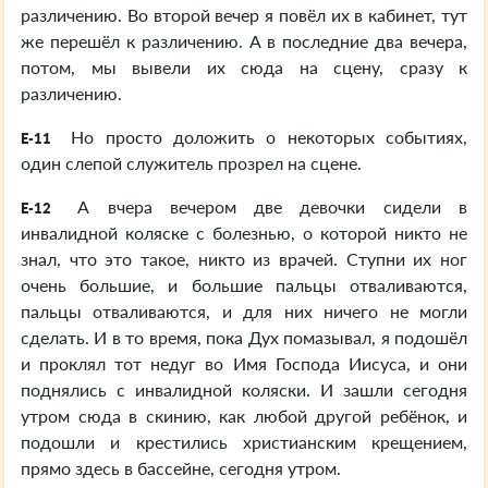
различению. Во второй вечер я повёл их в кабинет, тут
же перешёл к различению. А в последние два вечера,
потом, мы вывели их сюда на сцену, сразу к
различению.
Но просто доложить о некоторых событиях,
E-11
один слепой служитель прозрел на сцене.
А вчера вечером две девочки сидели в
E-12
инвалидной коляске с болезнью, о которой никто не
знал, что это такое, никто из врачей. Ступни их ног
очень большие, и большие пальцы отваливаются,
пальцы отваливаются, и для них ничего не могли
сделать. И в то время, пока Дух помазывал, я подошёл
и проклял тот недуг во Имя Господа Иисуса, и они
поднялись с инвалидной коляски. И зашли сегодня
утром сюда в скинию, как любой другой ребёнок, и
подошли и крестились христианским крещением,
прямо здесь в бассейне, сегодня утром.