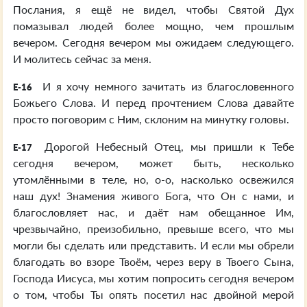
Послания, я ещё не видел, чтобы Святой Дух
помазывал людей более мощно, чем прошлым
вечером. Сегодня вечером мы ожидаем следующего.
И молитесь сейчас за меня.
И я хочу немного зачитать из благословенного
E-16
Божьего Слова. И перед прочтением Слова давайте
просто поговорим с Ним, склоним на минутку головы.
Дорогой Небесный Отец, мы пришли к Тебе
E-17
сегодня вечером, может быть, несколько
утомлёнными в теле, но, о-о, насколько освежился
наш дух! Знамения живого Бога, что Он с нами, и
благословляет нас, и даёт нам обещанное Им,
чрезвычайно, преизобильно, превыше всего, что мы
могли бы сделать или представить. И если мы обрели
благодать во взоре Твоём, через веру в Твоего Сына,
Господа Иисуса, мы хотим попросить сегодня вечером
о том, чтобы Ты опять посетил нас двойной мерой