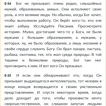
Бог не призывает, очень редко, смышлёных
E-34
мужей, образованных, умных. Они исполняют свою
роль, и это великие люди. Но обычно, когда Бог хочет,
чтобы выполнили работу, Он берёт кого-то, кто еле
знает азбуку. Исследуйте Писания. Просмотрите
историю. Мужи, достигшие чего-то у Бога, не были
мужами с большим образованием, а мужами, у
которых, ну, не было образования, а лишь желание в
своём сердце служить Богу. Он брал пахаря, пастуха,
рыбака, охотника, тех, кто жил среди природы. В той
тишине и безмолвии природы, Бог там мог
проговорить к ним. И вот кого Он призывал.
И если они обнаруживают это, когда Он
E-35
призывает выдающегося интеллектуала, тот человек в
конце концов возвращается к своим умственным
представлениям. И спустя некоторое время, когда
дело доходит до того, чтобы произвести нечто
сверхъестественное, он слишком запутан людьми