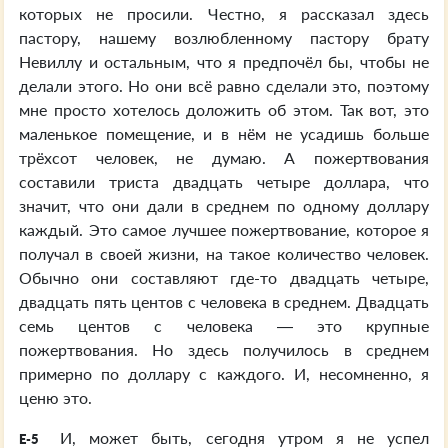
которых не просили. Честно, я рассказал здесь
пастору, нашему возлюбленному пастору брату
Невиллу и остальным, что я предпочёл бы, чтобы не
делали этого. Но они всё равно сделали это, поэтому
мне просто хотелось доложить об этом. Так вот, это
маленькое помещение, и в нём не усадишь больше
трёхсот человек, не думаю. А пожертвования
составили триста двадцать четыре доллара, что
значит, что они дали в среднем по одному доллару
каждый. Это самое лучшее пожертвование, которое я
получал в своей жизни, на такое количество человек.
Обычно они составляют где-то двадцать четыре,
двадцать пять центов с человека в среднем. Двадцать
семь центов с человека — это крупные
пожертвования. Но здесь получилось в среднем
примерно по доллару с каждого. И, несомненно, я
ценю это.
И, может быть, сегодня утром я не успел
E-5