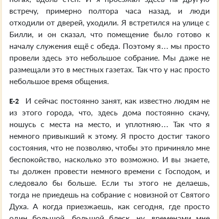
встречу, примерно полтора часа назад, и люди
отходили от дверей, уходили. Я встретился на улице с
Билли, и он сказал, что помещение было готово к
началу служения ещё с обеда. Поэтому я… мы просто
провели здесь это небольшое собрание. Мы даже не
размещали это в местных газетах. Так что у нас просто
небольшое время общения.
И сейчас постоянно занят, как известно людям не
E-2
из этого города, что, здесь дома постоянно скачу,
ношусь с места на место, и уплотняю… Так что я
немного привыкший к этому. Я просто достиг такого
состояния, что не позволяю, чтобы это причиняло мне
беспокойство, насколько это возможно. И вы знаете,
ты должен провести немного времени с Господом, и
следовало бы больше. Если ты этого не делаешь,
тогда не приедешь на собрание с новизной от Святого
Духа. А когда приезжаешь, как сегодня, где просто
один большой, большой блеск, ну, временами мне