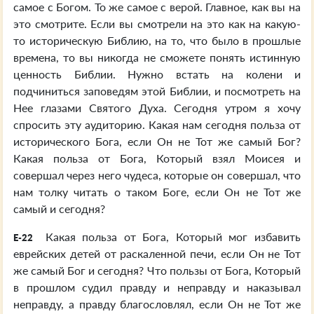
самое с Богом. То же самое с верой. Главное, как вы на
это смотрите. Если вы смотрели на это как на какую-
то историческую Библию, на то, что было в прошлые
времена, то вы никогда не сможете понять истинную
ценность Библии. Нужно встать на колени и
подчиниться заповедям этой Библии, и посмотреть на
Нее глазами Святого Духа. Сегодня утром я хочу
спросить эту аудиторию. Какая нам сегодня польза от
исторического Бога, если Он не Тот же самый Бог?
Какая польза от Бога, Который взял Моисея и
совершал через него чудеса, которые он совершал, что
нам толку читать о таком Боге, если Он не Тот же
самый и сегодня?
Какая польза от Бога, Который мог избавить
E-22
еврейских детей от раскаленной печи, если Он не Тот
же самый Бог и сегодня? Что пользы от Бога, Который
в прошлом судил правду и неправду и наказывал
неправду, а правду благословлял, если Он не Тот же