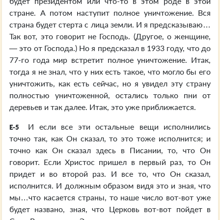
будет президентом или что-то в этом роде в этой
стране. А потом наступит полное уничтожение. Вся
страна будет стерта с лица земли. И я предсказываю…
Так вот, это говорит не Господь. (Другое, о женщине,
— это от Господа.) Но я предсказал в 1933 году, что до
77-го года мир встретит полное уничтожение. Итак,
тогда я не знал, что у них есть такое, что могло бы его
уничтожить, как есть сейчас, но я увидел эту страну
полностью уничтоженной, остались только пни от
деревьев и так далее. Итак, это уже приближается.
И если все эти остальные вещи исполнились
E-5
точно так, как Он сказал, то это тоже исполнится; и
точно как Он сказал здесь в Писании, то, что Он
говорит. Если Христос пришел в первый раз, то Он
придет и во второй раз. И все то, что Он сказал,
исполнится. И должным образом видя это и зная, что
мы…что касается страны, то наше число вот-вот уже
будет названо, зная, что Церковь вот-вот пойдет в