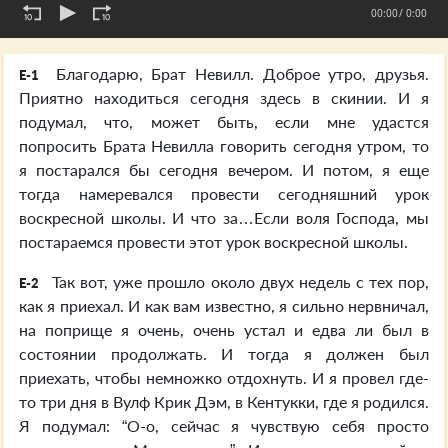
00:00
/ 0:00
Благодарю, Брат Невилл. Доброе утро, друзья.
E-1
Приятно находиться сегодня здесь в скинии. И я
подумал, что, может быть, если мне удастся
попросить Брата Невилла говорить сегодня утром, то
я постарался бы сегодня вечером. И потом, я еще
тогда намеревался провести сегодняшний урок
воскресной школы. И что за…Если воля Господа, мы
постараемся провести этот урок воскресной школы.
Так вот, уже прошло около двух недель с тех пор,
E-2
как я приехал. И как вам известно, я сильно нервничал,
на поприще я очень, очень устал и едва ли был в
состоянии продолжать. И тогда я должен был
приехать, чтобы немножко отдохнуть. И я провел где-
то три дня в Вулф Крик Дэм, в Кентукки, где я родился.
Я подумал: “О-о, сейчас я чувствую себя просто