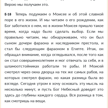
Верою мы получаем это.
Теперь подумаем о Моисее и об этой славной
E-18
поре в его жизни. И мы читаем о его рождении, как
Бог заботился о нем, но в жизни Моисея пришло такое
время, когда надо было сделать выбор. Если мы
правильно читаем, мы обнаруживаем, что он был
сыном дочери фараона и наследником престола, и
стал бы следующим фараоном в Египте. Итак, он
обращал внимание, когда оглядывался, после того как
он стал совершеннолетним и мог отвечать за себя, и в
шламоотстойниках работали те рабы. И Моисей
смотрел через окна дворца на тех же самых рабов, на
которых смотрел фараон, но какая разница была во
взгляде. Сегодня утром я хочу основать эту мысль на
несколько минут, и пусть Бог Небесный доведет это
здесь до глубины каждого сердца. Вся разница в том,
как смотришь на вещи.