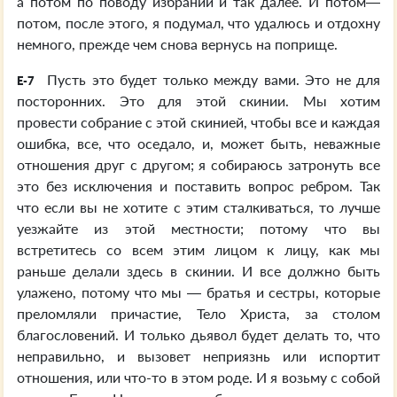
а потом по поводу избраний и так далее. И потом—
потом, после этого, я подумал, что удалюсь и отдохну
немного, прежде чем снова вернусь на поприще.
Пусть это будет только между вами. Это не для
E-7
посторонних. Это для этой скинии. Мы хотим
провести собрание с этой скинией, чтобы все и каждая
ошибка, все, что оседало, и, может быть, неважные
отношения друг с другом; я собираюсь затронуть все
это без исключения и поставить вопрос ребром. Так
что если вы не хотите с этим сталкиваться, то лучше
уезжайте из этой местности; потому что вы
встретитесь со всем этим лицом к лицу, как мы
раньше делали здесь в скинии. И все должно быть
улажено, потому что мы — братья и сестры, которые
преломляли причастие, Тело Христа, за столом
благословений. И только дьявол будет делать то, что
неправильно, и вызовет неприязнь или испортит
отношения, или что-то в этом роде. И я возьму с собой