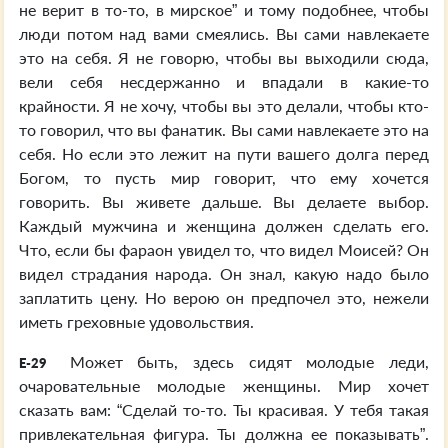
не верит в то-то, в мирское” и тому подобнее, чтобы
люди потом над вами смеялись. Вы сами навлекаете
это на себя. Я не говорю, чтобы вы выходили сюда,
вели себя несдержанно и впадали в какие-то
крайности. Я не хочу, чтобы вы это делали, чтобы кто-
то говорил, что вы фанатик. Вы сами навлекаете это на
себя. Но если это лежит на пути вашего долга перед
Богом, то пусть мир говорит, что ему хочется
говорить. Вы живете дальше. Вы делаете выбор.
Каждый мужчина и женщина должен сделать его.
Что, если бы фараон увидел то, что видел Моисей? Он
видел страдания народа. Он знал, какую надо было
заплатить цену. Но верою он предпочел это, нежели
иметь греховные удовольствия.
Может быть, здесь сидят молодые леди,
E-29
очаровательные молодые женщины. Мир хочет
сказать вам: “Сделай то-то. Ты красивая. У тебя такая
привлекательная фигура. Ты должна ее показывать”.