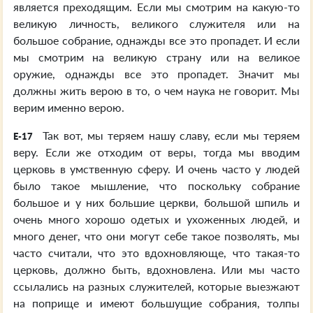
является преходящим. Если мы смотрим на какую-то
великую личность, великого служителя или на
большое собрание, однажды все это пропадет. И если
мы смотрим на великую страну или на великое
оружие, однажды все это пропадет. Значит мы
должны жить верою в то, о чем наука не говорит. Мы
верим именно верою.
Так вот, мы теряем нашу славу, если мы теряем
E-17
веру. Если же отходим от веры, тогда мы вводим
церковь в умственную сферу. И очень часто у людей
было такое мышление, что поскольку собрание
большое и у них большие церкви, большой шпиль и
очень много хорошо одетых и ухоженных людей, и
много денег, что они могут себе такое позволять, мы
часто считали, что это вдохновляюще, что такая-то
церковь, должно быть, вдохновлена. Или мы часто
ссылались на разных служителей, которые выезжают
на поприще и имеют большущие собрания, толпы