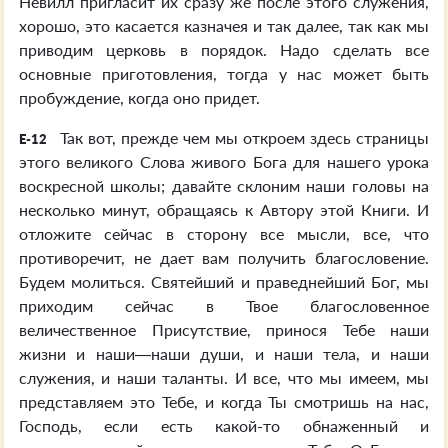
Невилл пригласит их сразу же после этого служения,
хорошо, это касается казначея и так далее, так как мы
приводим церковь в порядок. Надо сделать все
основные приготовления, тогда у нас может быть
пробуждение, когда оно придет.
Так вот, прежде чем мы откроем здесь страницы
E-12
этого великого Слова живого Бога для нашего урока
воскресной школы; давайте склоним наши головы на
несколько минут, обращаясь к Автору этой Книги. И
отложите сейчас в сторону все мысли, все, что
противоречит, не дает вам получить благословение.
Будем молиться. Святейший и праведнейший Бог, мы
приходим сейчас в Твое благословенное
величественное Присутствие, принося Тебе наши
жизни и наши—наши души, и наши тела, и наши
служения, и наши таланты. И все, что мы имеем, мы
представляем это Тебе, и когда Ты смотришь на нас,
Господь, если есть какой-то обнаженный и