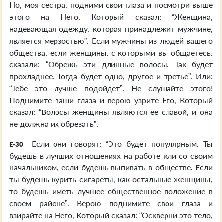
Но, моя сестра, подними свои глаза и посмотри выше
этого на Него, Который сказал: “Женщина,
надевающая одежду, которая принадлежит мужчине,
является мерзостью”. Если мужчины из людей вашего
общества, если женщины, с которыми вы общаетесь,
сказали: “Обрежь эти длинные волосы. Так будет
прохладнее. Тогда будет одно, другое и третье”. Или:
“Тебе это лучше подойдет”. Не слушайте этого!
Поднимите ваши глаза и верою узрите Его, Который
сказал: “Волосы женщины являются ее славой, и она
не должна их обрезать”.
Если они говорят: “Это будет популярным. Ты
E-30
будешь в лучших отношениях на работе или со своим
начальником, если будешь выпивать в обществе. Если
ты будешь курить сигареты, как остальные женщины,
то будешь иметь лучшее общественное положение в
своем районе”. Верою поднимите свои глаза и
взирайте на Него, Который сказал: “Оскверни это тело,