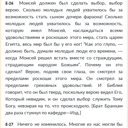
Моисей должен был сделать выбор, выбор
E-26
верою. Сколько молодых людей ухватилось бы за
возможность стать сыном дочери фараона! Сколько
молодых людей ухватилось бы за возможность,
которую имел Моисей, наслаждаться всеми
удовольствиями и роскошью этого мира, стать царем
Египта, весь мир был бы у его ног! “Как это глупо, —
должно быть, думали молодые люди его времени, —
когда Моисей решил встать вместе со страждущим,
страдающим народом Божьим”. Почему он это
сделал? Верою, подняв свои глаза, он смотрел за
пределами роскоши этого мира. Он смотрел за
пределами греховных удовольствий. И Библия
говорит, что он был тверд, поскольку верою видел Его,
Который невидим, и он сделал выбор служить Тому
Богу, невзирая на то, что происходило. [Брат Бранхам
два раза стукнул по кафедре—Изд.]
Ничего не изменилось. Многие из нас могли бы
E-27