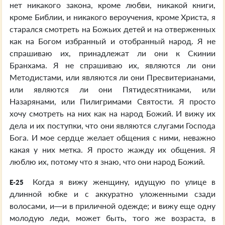
нет никакого закона, кроме любви, никакой книги,
кроме Библии, и никакого вероучения, кроме Христа, я
старался смотреть на Божьих детей и на отверженных
как на Богом избранный и отобранный народ. Я не
спрашиваю их, принадлежат ли они к Скинии
Бранхама. Я не спрашиваю их, являются ли они
Методистами, или являются ли они Пресвитерианами,
или являются ли они Пятидесятниками, или
Назарянами, или Пилигримами Святости. Я просто
хочу смотреть на них как на народ Божий. И вижу их
дела и их поступки, что они являются слугами Господа
Бога. И мое сердце желает общения с ними, неважно
какая у них метка. Я просто жажду их общения. Я
люблю их, потому что я знаю, что они народ Божий.
Когда я вижу женщину, идущую по улице в
E-25
длинной юбке и с аккуратно уложенными сзади
волосами, и—и в приличной одежде; и вижу еще одну
молодую леди, может быть, того же возраста, в