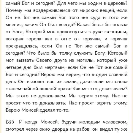
самый Бог и сегодня? Для чего мы ходим в церковь?
Почему мы воздерживаемся от мирских вещей, если
Он не Тот же самый Бог того же суда и того же
мнения, каким Он был всегда? Какая была бы польза
от Бога, Который мог прикоснуться к руке женщины,
которая горела как в огне от горячки, и горячка
прекращалась, если Он не Тот же самый Бог и
сегодня? Что было бы толку служить Богу, Который
мог вызвать Своего друга из могилы, который уже
четыре дня был мертвым, если Он не Тот же самый
Бог и сегодня? Верою мы верим, что в один славный
день Он вызовет нас из земли, даже если мы снова
станем чайной ложкой праха. Как мы это доказываем?
Мы этого не доказываем. Мы верим этому. Нас не
просят что-то доказывать. Нас просят верить этому.
Верою Моисей сделал то-то.
И когда Моисей, будучи молодым человеком,
E-23
смотрел через окно дворца на рабов, он видел ту же