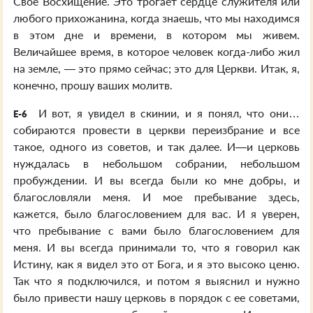
Свое Восхищение. Это трогает сердце служителя или
любого прихожанина, когда знаешь, что мы находимся
в этом дне и времени, в котором мы живем.
Величайшее время, в которое человек когда-либо жил
на земле, — это прямо сейчас; это для Церкви. Итак, я,
конечно, прошу ваших молитв.
И вот, я увидел в скинии, и я понял, что они…
E-6
собираются провести в церкви переизбрание и все
такое, одного из советов, и так далее. И—и церковь
нуждалась в небольшом собрании, небольшом
пробуждении. И вы всегда были ко мне добры, и
благословляли меня. И мое пребывание здесь,
кажется, было благословением для вас. И я уверен,
что пребывание с вами было благословением для
меня. И вы всегда принимали то, что я говорил как
Истину, как я видел это от Бога, и я это высоко ценю.
Так что я подключился, и потом я выяснил и нужно
было привести нашу церковь в порядок с ее советами,