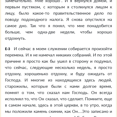
замечательно. Мне хорошо”. И я вернулся домой, и
первым пустяком, с которым я столкнулся лицом к
лицу, было какое-то правительственное дело по
поводу подоходного налога. Я снова опустился на
самое дно. Так что я понял, что мне понадобится
больше, чем одна-две недели, чтобы хорошо
отдохнуть.
И сейчас в моем служении собирается произойти
E-3
перемена. И я не намечал никаких собраний. И по этой
причине я просто как бы ушел в сторону и подумал,
что сейчас, следующие несколько недель, я просто
отдохну, хорошенько отдохну, и буду ожидать от
Господа. И многие из находящихся здесь людей,
старожилы, которые были с нами долгое время,
помнят о том, что сказал нам Господь. Он всегда
исполнял то, что Он сказал, что сделает. Помните, еще
в самом начале, здесь в этой церкви, в то утро, когда
мы положили камень скинии, как Он…Это записано и