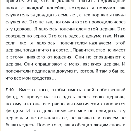
правительству, что я должен платить подоходный
налог с каждой копейки, которую я получил как
служитель за двадцать семь лет, с тех пор как я начал
служение. Это не так, потому что это проходило через
эту церковь. Я являюсь попечителем этой церкви. Это
совершенно верно. Это есть здесь в документах. Итак,
если же я являюсь попечителем-казначеем этой
церкви, тогда ничто на свете…Правительство не имеет
к этому никакого отношения. Они не спрашивают с
церкви. Они спрашивают с меня, казначея церкви. И
попечители подписали документ, который там в банке,
что все мои средства…
Вместо того, чтобы иметь свой собственный
E-10
фонд, я пропустил это здесь через свою церковь,
потому что она все равно автоматически становится
фондом. И это дело помогает мне не покидать эту
церковь и не оставлять ее, не уезжать и совсем не
бывать здесь. После того, как я обещал людям снова и