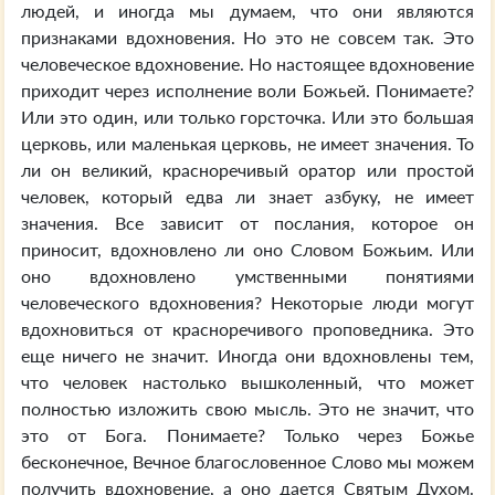
людей, и иногда мы думаем, что они являются
признаками вдохновения. Но это не совсем так. Это
человеческое вдохновение. Но настоящее вдохновение
приходит через исполнение воли Божьей. Понимаете?
Или это один, или только горсточка. Или это большая
церковь, или маленькая церковь, не имеет значения. То
ли он великий, красноречивый оратор или простой
человек, который едва ли знает азбуку, не имеет
значения. Все зависит от послания, которое он
приносит, вдохновлено ли оно Словом Божьим. Или
оно вдохновлено умственными понятиями
человеческого вдохновения? Некоторые люди могут
вдохновиться от красноречивого проповедника. Это
еще ничего не значит. Иногда они вдохновлены тем,
что человек настолько вышколенный, что может
полностью изложить свою мысль. Это не значит, что
это от Бога. Понимаете? Только через Божье
бесконечное, Вечное благословенное Слово мы можем
получить вдохновение, а оно дается Святым Духом.