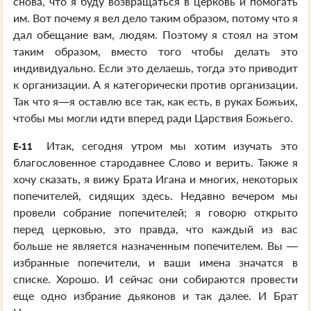
снова, что я буду возвращаться в церковь и помогать
им. Вот почему я вел дело таким образом, потому что я
дал обещание вам, людям. Поэтому я стоял на этом
таким образом, вместо того чтобы делать это
индивидуально. Если это делаешь, тогда это приводит
к организации. А я категорически против организации.
Так что я—я оставлю все так, как есть, в руках Божьих,
чтобы мы могли идти вперед ради Царствия Божьего.
Итак, сегодня утром мы хотим изучать это
E-11
благословенное стародавнее Слово и верить. Также я
хочу сказать, я вижу Брата Игана и многих, некоторых
попечителей, сидящих здесь. Недавно вечером мы
провели собрание попечителей; я говорю открыто
перед церковью, это правда, что каждый из вас
больше не является назначенным попечителем. Вы —
избранные попечители, и ваши имена значатся в
списке. Хорошо. И сейчас они собираются провести
еще одно избрание дьяконов и так далее. И Брат