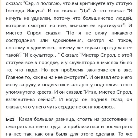
сказал: “Сэр, я полагаю, что вы критикуете эту статую
Господа Иисуса”. И он сказал: “Да”. А тот сказал: “Я
ничуть не удивлен, потому что большинство людей,
которые смотрят на нее, вначале ее критикуют”. И
мистер Спрол сказал: “Но я не вижу никакого
сострадания или вдохновения, смотря на такое,
поэтому я удивляюсь, почему же скульптор сделал ее
такой”. “И скульптор…” Сказал: “Мистер Спрол, с этой
статуей все в порядке, и у скульптора в мыслях было
то, что надо. Но вся проблема заключается в вас.
Главное то, как вы на нее смотрите”. И он взял его и его
жену за руку и подвел их к алтарю у подножия этого
упомянутого креста. И он сказал: “Итак, мистер Спрол,
взгляните-ка сейчас”. И когда он поднял глаза, он
сказал, что у него чуть сердце не остановилось.
Какая большая разница, стоять на расстоянии и
E-21
смотреть на нее оттуда, и приблизиться и посмотреть
на нее так, как она была для этого сделана. То же