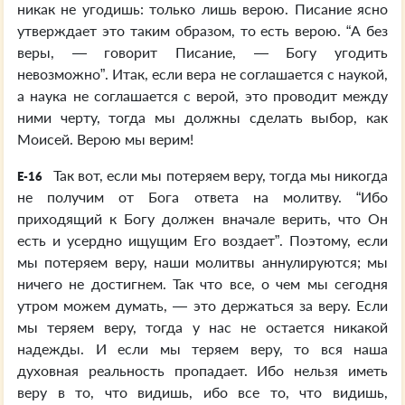
никак не угодишь: только лишь верою. Писание ясно
утверждает это таким образом, то есть верою. “А без
веры, — говорит Писание, — Богу угодить
невозможно”. Итак, если вера не соглашается с наукой,
а наука не соглашается с верой, это проводит между
ними черту, тогда мы должны сделать выбор, как
Моисей. Верою мы верим!
Так вот, если мы потеряем веру, тогда мы никогда
E-16
не получим от Бога ответа на молитву. “Ибо
приходящий к Богу должен вначале верить, что Он
есть и усердно ищущим Его воздает”. Поэтому, если
мы потеряем веру, наши молитвы аннулируются; мы
ничего не достигнем. Так что все, о чем мы сегодня
утром можем думать, — это держаться за веру. Если
мы теряем веру, тогда у нас не остается никакой
надежды. И если мы теряем веру, то вся наша
духовная реальность пропадает. Ибо нельзя иметь
веру в то, что видишь, ибо все то, что видишь,