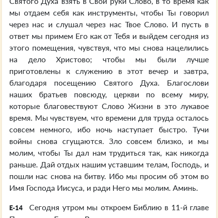
Святого Духа взять в Свои руки Слово, в то время как
мы отдаем себя как инструменты, чтобы Ты говорил
через нас и слушал через нас Твое Слово. И пусть в
ответ мы примем Его как от Тебя и выйдем сегодня из
этого помещения, чувствуя, что мы снова нацелились
на дело Христово; чтобы мы были лучше
приготовлены к служению в этот вечер и завтра,
благодаря посещению Святого Духа. Благослови
наших братьев повсюду, церкви по всему миру,
которые благовествуют Слово Жизни в это лукавое
время. Мы чувствуем, что времени для труда осталось
совсем немного, ибо ночь наступает быстро. Тучи
войны снова сгущаются. Зло совсем близко, и мы
молим, чтобы Ты дал нам трудиться так, как никогда
раньше. Дай отдых нашим уставшим телам, Господь, и
пошли нас снова на битву. Ибо мы просим об этом во
Имя Господа Иисуса, и ради Него мы молим. Аминь.
Сегодня утром мы откроем Библию в 11-й главе
E-14