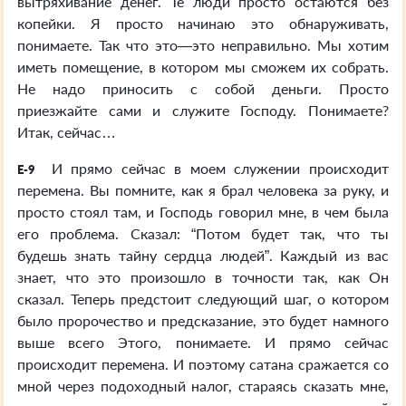
вытряхивание денег. Те люди просто остаются без
копейки. Я просто начинаю это обнаруживать,
понимаете. Так что это—это неправильно. Мы хотим
иметь помещение, в котором мы сможем их собрать.
Не надо приносить с собой деньги. Просто
приезжайте сами и служите Господу. Понимаете?
Итак, сейчас…
И прямо сейчас в моем служении происходит
E-9
перемена. Вы помните, как я брал человека за руку, и
просто стоял там, и Господь говорил мне, в чем была
его проблема. Сказал: “Потом будет так, что ты
будешь знать тайну сердца людей”. Каждый из вас
знает, что это произошло в точности так, как Он
сказал. Теперь предстоит следующий шаг, о котором
было пророчество и предсказание, это будет намного
выше всего Этого, понимаете. И прямо сейчас
происходит перемена. И поэтому сатана сражается со
мной через подоходный налог, стараясь сказать мне,