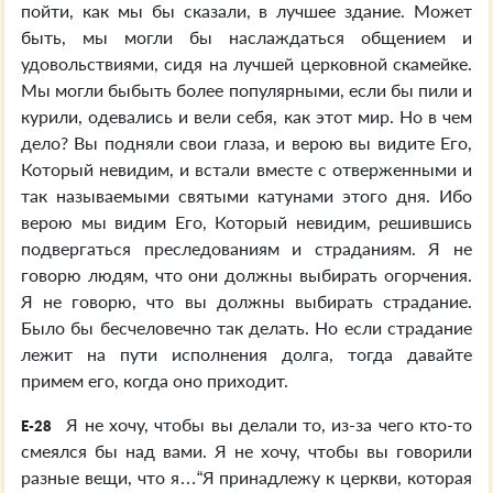
пойти, как мы бы сказали, в лучшее здание. Может
быть, мы могли бы наслаждаться общением и
удовольствиями, сидя на лучшей церковной скамейке.
Мы могли быбыть более популярными, если бы пили и
курили, одевались и вели себя, как этот мир. Но в чем
дело? Вы подняли свои глаза, и верою вы видите Его,
Который невидим, и встали вместе с отверженными и
так называемыми святыми катунами этого дня. Ибо
верою мы видим Его, Который невидим, решившись
подвергаться преследованиям и страданиям. Я не
говорю людям, что они должны выбирать огорчения.
Я не говорю, что вы должны выбирать страдание.
Было бы бесчеловечно так делать. Но если страдание
лежит на пути исполнения долга, тогда давайте
примем его, когда оно приходит.
Я не хочу, чтобы вы делали то, из-за чего кто-то
E-28
смеялся бы над вами. Я не хочу, чтобы вы говорили
разные вещи, что я…“Я принадлежу к церкви, которая