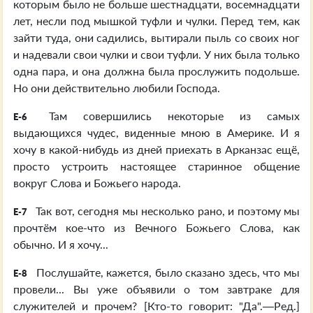
которым было не больше шестнадцати, восемнадцати
лет, несли под мышкой туфли и чулки. Перед тем, как
зайти туда, они садились, вытирали пыль со своих ног
и надевали свои чулки и свои туфли. У них была только
одна пара, и она должна была прослужить подольше.
Но они действительно любили Господа.
Там совершились некоторые из самых
E-6
выдающихся чудес, виденные мною в Америке. И я
хочу в какой-нибудь из дней приехать в Арканзас ещё,
просто устроить настоящее старинное общение
вокруг Слова и Божьего народа.
Так вот, сегодня мы несколько рано, и поэтому мы
E-7
прочтём кое-что из Вечного Божьего Слова, как
обычно. И я хочу...
Послушайте, кажется, было сказано здесь, что мы
E-8
провели... Вы уже объявили о том завтраке для
служителей и прочем? [Кто-то говорит: "Да".—Ред.]