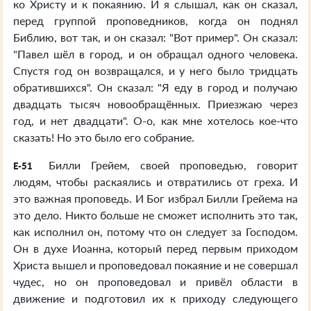
ко Христу и к покаянию. И я слышал, как он сказал,
перед группой проповедников, когда он поднял
Библию, вот так, и он сказал: "Вот пример". Он сказал:
"Павел шёл в город, и он обращал одного человека.
Спустя год он возвращался, и у него было тридцать
обратившихся". Он сказал: "Я еду в город и получаю
двадцать тысяч новообращённых. Приезжаю через
год, и нет двадцати". О-о, как мне хотелось кое-что
сказать! Но это было его собрание.
Билли Грейем, своей проповедью, говорит
E-51
людям, чтобы раскаялись и отвратились от греха. И
это важная проповедь. И Бог избрал Билли Грейема на
это дело. Никто больше не сможет исполнить это так,
как исполнил он, потому что он следует за Господом.
Он в духе Иоанна, который перед первым приходом
Христа вышел и проповедовал покаяние и не совершал
чудес, но он проповедовал и привёл области в
движение и подготовил их к приходу следующего