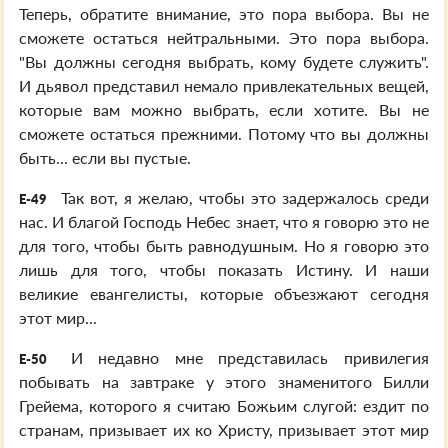
Теперь, обратите внимание, это пора выбора. Вы не
сможете остаться нейтральными. Это пора выбора.
"Вы должны сегодня выбрать, кому будете служить".
И дьявол представил немало привлекательных вещей,
которые вам можно выбрать, если хотите. Вы не
сможете остаться прежними. Потому что вы должны
быть... если вы пустые.
Так вот, я желаю, чтобы это задержалось среди
E-49
нас. И благой Господь Небес знает, что я говорю это не
для того, чтобы быть равнодушным. Но я говорю это
лишь для того, чтобы показать Истину. И наши
великие евангелисты, которые объезжают сегодня
этот мир...
И недавно мне представилась привилегия
E-50
побывать на завтраке у этого знаменитого Билли
Грейема, которого я считаю Божьим слугой: ездит по
странам, призывает их ко Христу, призывает этот мир