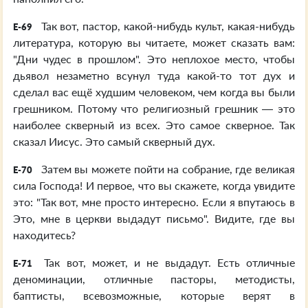
Так вот, пастор, какой-нибудь культ, какая-нибудь
E-69
литература, которую вы читаете, может сказать вам:
"Дни чудес в прошлом". Это неплохое место, чтобы
дьявол незаметно всунул туда какой-то тот дух и
сделал вас ещё худшим человеком, чем когда вы были
грешником. Потому что религиозный грешник — это
наиболее скверный из всех. Это самое скверное. Так
сказал Иисус. Это самый скверный дух.
Затем вы можете пойти на собрание, где великая
E-70
сила Господа! И первое, что вы скажете, когда увидите
это: "Так вот, мне просто интересно. Если я впутаюсь в
Это, мне в церкви выдадут письмо". Видите, где вы
находитесь?
Так вот, может, и не выдадут. Есть отличные
E-71
деноминации, отличные пасторы, методисты,
баптисты, всевозможные, которые верят в