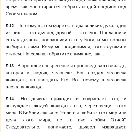
время как Бог старается собрать людей воедино под
Своим планом.
Поэтому в этом мире есть два великих духа: один
E-12
из них — это дьявол, другой — это Бог. Посланники
есть у дьявола, посланники есть у Бога, и мы вольны
выбирать сами. Кому мы подчинимся, того слугами и
станем. Но если вы обратите внимание, как...
В прошлое воскресенье я проповедовал о жажде,
E-13
которая в людях, человеке. Бог создал человека
жаждать, но жаждать Его. Вот почему в человека
вложена жажда.
Но дьявол приходит и извращает это, и
E-14
вынуждает людей жаждать его, через вещи этого
мира. В Библии сказано: "Если вы любите этот мир или
дела этого мира, нет в вас любви Отчей".
Следовательно, понимаете, дьявол извращает.