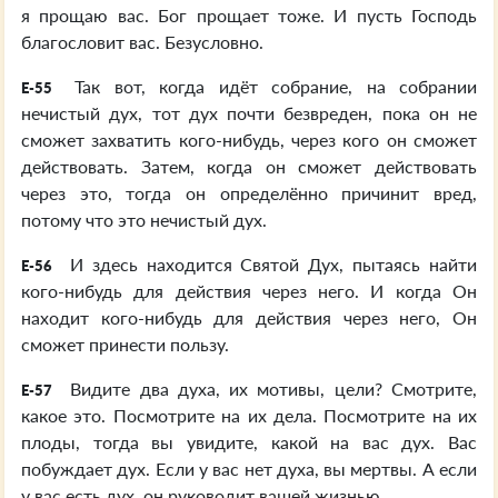
я прощаю вас. Бог прощает тоже. И пусть Господь
благословит вас. Безусловно.
Так вот, когда идёт собрание, на собрании
E-55
нечистый дух, тот дух почти безвреден, пока он не
сможет захватить кого-нибудь, через кого он сможет
действовать. Затем, когда он сможет действовать
через это, тогда он определённо причинит вред,
потому что это нечистый дух.
И здесь находится Святой Дух, пытаясь найти
E-56
кого-нибудь для действия через него. И когда Он
находит кого-нибудь для действия через него, Он
сможет принести пользу.
Видите два духа, их мотивы, цели? Смотрите,
E-57
какое это. Посмотрите на их дела. Посмотрите на их
плоды, тогда вы увидите, какой на вас дух. Вас
побуждает дух. Если у вас нет духа, вы мертвы. А если
у вас есть дух, он руководит вашей жизнью.