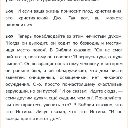
И если ваша жизнь приносит плод христианина,
E-58
это христианский Дух. Так вот, вы можете
наполниться.
Теперь понаблюдайте за этим нечистым духом.
E-59
"Когда он выходит, он ходит по безводным местам,
ища место покоя". В Библии сказано: "Он не смог
найти его, поэтому он говорит: 'Я вернусь туда, откуда
вышел'". Он возвращается к этому человеку, в котором
он раньше был, и он обнаруживает, что дом чисто
выметен, очищенный, освящённый, нет никакого
осуждения. О-о, просто по-настоящему счастливый
верующий, но он пустой. "И он сказал: 'Идите сюда', —
семи другим духам, ещё худшим, чем он". Пожалуйста,
вы постараетесь уяснить это? В Библии сказано, что
это Истина. Иисус сказал, что это Истина. "И он
возвращается в этот дом".