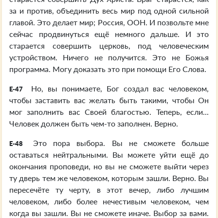
за и против, объединить весь мир под одной сильной
главой. Это делает мир; Россия, ООН. И позвольте мне
сейчас продвинуться ещё немного дальше. И это
старается совершить церковь, под человеческим
устройством. Ничего не получится. Это не Божья
программа. Могу доказать это при помощи Его Слова.
Но, вы понимаете, Бог создал вас человеком,
E-47
чтобы заставить вас желать быть такими, чтобы Он
мог заполнить вас Своей благостью. Теперь, если...
Человек должен быть чем-то заполнен. Верно.
Это пора выбора. Вы не сможете больше
E-48
оставаться нейтральными. Вы можете уйти ещё до
окончания проповеди, но вы не сможете выйти через
ту дверь тем же человеком, которым зашли. Верно. Вы
пересечёте ту черту, в этот вечер, либо лучшим
человеком, либо более нечестивым человеком, чем
когда вы зашли. Вы не сможете иначе. Выбор за вами.