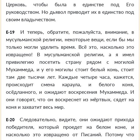
Церковь, чтобы была в единстве под Его
руководством. Но дьявол приводит их в единство под
своим владычеством.
И теперь, обратите, пожалуйста, внимание, в
E-19
мусульманской религии, некоторые вещи, если бы мы
только могли уделить время. Всё это, насколько это
извращено! В мусульманской религии, а я имел
привилегию посетить страну рядом с могилой
Мухаммеда, и у его могилы стоит белый конь, стоит
там две тысячи лет. Каждые четыре часа, кажется,
происходит смена караула, и белого коня,
осёдланного, и ожидают воскресения Мухаммеда. И
они говорят, что он воскреснет из мёртвых, сядет на
коня и захватит весь мир.
Следовательно, видите, они ожидают прихода
E-20
победителя, который проедет на белом коне, и
насколько это извращено от Писаний. Потому что