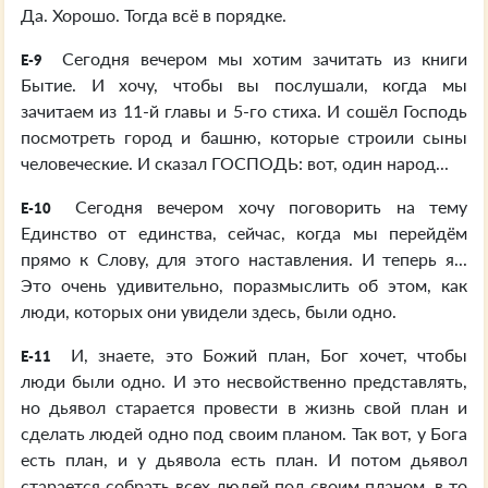
Да. Хорошо. Тогда всё в порядке.
Сегодня вечером мы хотим зачитать из книги
E-9
Бытие. И хочу, чтобы вы послушали, когда мы
зачитаем из 11-й главы и 5-го стиха. И сошёл Господь
посмотреть город и башню, которые строили сыны
человеческие. И сказал ГОСПОДЬ: вот, один народ...
Сегодня вечером хочу поговорить на тему
E-10
Единство от единства, сейчас, когда мы перейдём
прямо к Слову, для этого наставления. И теперь я...
Это очень удивительно, поразмыслить об этом, как
люди, которых они увидели здесь, были одно.
И, знаете, это Божий план, Бог хочет, чтобы
E-11
люди были одно. И это несвойственно представлять,
но дьявол старается провести в жизнь свой план и
сделать людей одно под своим планом. Так вот, у Бога
есть план, и у дьявола есть план. И потом дьявол
старается собрать всех людей под своим планом, в то