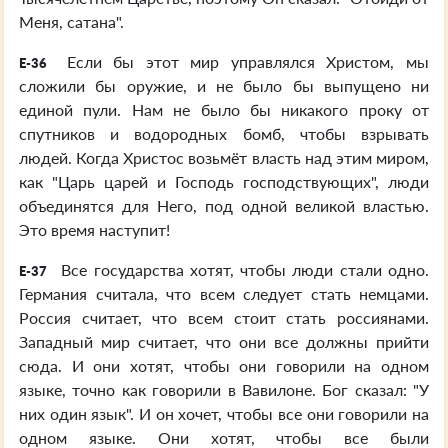
Меня, сатана".
Если бы этот мир управлялся Христом, мы
E-36
сложили бы оружие, и не было бы выпущено ни
единой пули. Нам не было бы никакого проку от
спутников и водородных бомб, чтобы взрывать
людей. Когда Христос возьмёт власть над этим миром,
как "Царь царей и Господь господствующих", люди
объединятся для Него, под одной великой властью.
Это время наступит!
Все государства хотят, чтобы люди стали одно.
E-37
Германия считала, что всем следует стать немцами.
Россия считает, что всем стоит стать россиянами.
Западный мир считает, что они все должны прийти
сюда. И они хотят, чтобы они говорили на одном
языке, точно как говорили в Вавилоне. Бог сказал: "У
них один язык". И он хочет, чтобы все они говорили на
одном языке. Они хотят, чтобы все были