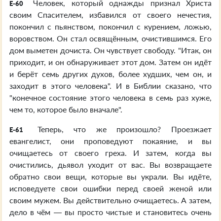
Человек, который однажды признал Христа
E-60
своим Спасителем, избавился от своего нечестия,
покончил с пьянством, покончил с курением, ложью,
воровством. Он стал освящённым, очистившимся. Его
дом выметен дочиста. Он чувствует свободу. "Итак, он
приходит, и он обнаруживает этот дом. Затем он идёт
и берёт семь других духов, более худших, чем он, и
заходит в этого человека". И в Библии сказано, что
"конечное состояние этого человека в семь раз хуже,
чем то, которое было вначале".
Теперь, что же произошло? Проезжает
E-61
евангелист, они проповедуют покаяние, и вы
очищаетесь от своего греха. И затем, когда вы
очистились, дьявол уходит от вас. Вы возвращаете
обратно свои вещи, которые вы украли. Вы идёте,
исповедуете свои ошибки перед своей женой или
своим мужем. Вы действительно очищаетесь. А затем,
дело в чём — вы просто чистые и становитесь очень