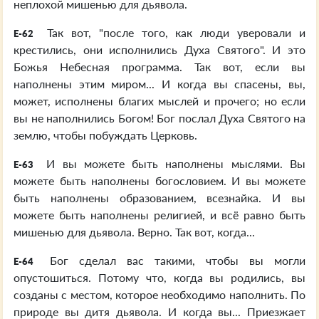
неплохой мишенью для дьявола.
Так вот, "после того, как люди уверовали и
E-62
крестились, они исполнились Духа Святого". И это
Божья Небесная программа. Так вот, если вы
наполнены этим миром... И когда вы спасены, вы,
может, исполнены благих мыслей и прочего; но если
вы не наполнились Богом! Бог послал Духа Святого на
землю, чтобы побуждать Церковь.
И вы можете быть наполнены мыслями. Вы
E-63
можете быть наполнены богословием. И вы можете
быть наполнены образованием, всезнайка. И вы
можете быть наполнены религией, и всё равно быть
мишенью для дьявола. Верно. Так вот, когда...
Бог сделал вас такими, чтобы вы могли
E-64
опустошиться. Потому что, когда вы родились, вы
созданы с местом, которое необходимо наполнить. По
природе вы дитя дьявола. И когда вы... Приезжает