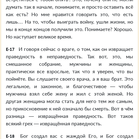
думать так в начале, понимаете, и просто оставить всё
как есть? Но мне нравится говорить это, что есть
лишь… На то, чтобы выиграть войну, ушли жизни, но
мы в конце концов получили это. Понимаете? Хорошо.
Но наступает великое время.
И говоря сейчас о враге, о том, как он извращает
E-17
праведность в неправедность. Так вот, это, мы
смешанное собрание, мужчины и женщины,
практически все взрослые, так что я уверен, что вы
поймёте. Вы слушаете своего врача, а я ваш брат. Это
легальное, и законное, и благочестивое — чтобы
мужчина взял себе жену и жил с этой женой. Но
другая женщина могла стать для него тем же самым,
но прикосновение к ней означало бы смерть. Вот в чём
разница — извращённая праведность. Вот таков
всякий грех — извращённая праведность.
Бог создал вас с жаждой Его, и Бог создал
E-18