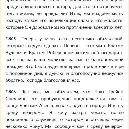
предисловие нашего пастора, для этого потребуется
целая жизнь, не правда ли? Итак, мы воздаем хвалу
Господу за все Его исцеляющие силы и Его милости,
которые Он даровал нам на протяжении всех этих лет.
Теперь у меня есть несколько объявлений,
E-505
которые следует сделать. Первое — это мы с Братом
Вудсом и Братом Роберсоном хотим поблагодарить
всех вас за ваши молитвы за нас о благополучной
поездке. Это было чудесное время; пролетели четыре
с половиной дня, я думаю, и благополучно вернулись
обратно. Господь благословил нас.
Так вот, мы объявляем, что Брат Грейем
E-506
Снеллинг, его пробуждение продолжается там, в
конце Бригхам Авеню, возле... здесь в городе. И в эту
среду вечером... Я хочу завтра уехать, после
похоронного служения, о котором я объявлю через
несколько минут. Мы сообщим вам в среду вечером.