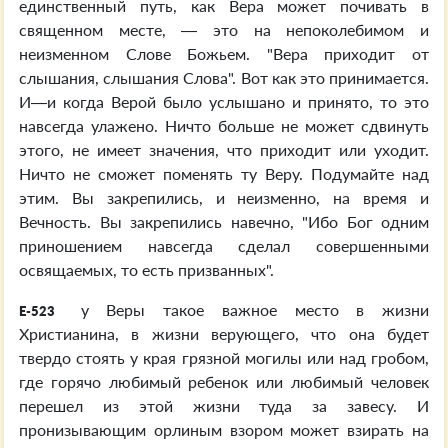
единственный путь, как Вера может почивать в
священном месте, — это на непоколебимом и
неизменном Слове Божьем. "Вера приходит от
слышания, слышания Слова". Вот как это принимается.
И—и когда Верой было услышано и принято, то это
навсегда улажено. Ничто больше не может сдвинуть
этого, не имеет значения, что приходит или уходит.
Ничто не сможет поменять ту Веру. Подумайте над
этим. Вы закрепились, и неизменно, на время и
Вечность. Вы закрепились навечно, "Ибо Бог одним
приношением навсегда сделал совершенными
освящаемых, то есть призванных".
у Веры такое важное место в жизни
E-523
Христианина, в жизни верующего, что она будет
твердо стоять у края грязной могилы или над гробом,
где горячо любимый ребенок или любимый человек
перешел из этой жизни туда за завесу. И
пронизывающим орлиным взором может взирать на