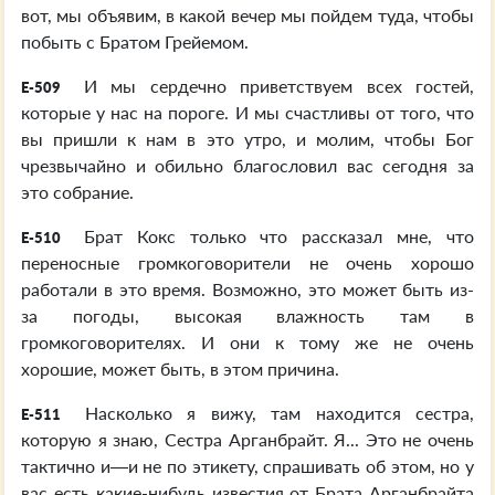
вот, мы объявим, в какой вечер мы пойдем туда, чтобы
побыть с Братом Грейемом.
И мы сердечно приветствуем всех гостей,
E-509
которые у нас на пороге. И мы счастливы от того, что
вы пришли к нам в это утро, и молим, чтобы Бог
чрезвычайно и обильно благословил вас сегодня за
это собрание.
Брат Кокс только что рассказал мне, что
E-510
переносные громкоговорители не очень хорошо
работали в это время. Возможно, это может быть из-
за погоды, высокая влажность там в
громкоговорителях. И они к тому же не очень
хорошие, может быть, в этом причина.
Насколько я вижу, там находится сестра,
E-511
которую я знаю, Сестра Арганбрайт. Я... Это не очень
тактично и—и не по этикету, спрашивать об этом, но у
вас есть какие-нибудь известия от Брата Арганбрайта