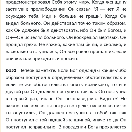
продемонстрировал Себя этому миру. Когда женщину
застигли в прелюбодеянии, Он сказал: "Я — нет. Я не
осуждаю тебя. Иди и больше не греши". Когда Он
видел больного, Он действовал точно таким образом,
как Он должен был действовать, ибо Он был Богом, и
Он—Он исцелял больного. Он воскрешал мертвых. Он
прощал грехи. Не важно, какие там были, и сколько, и
насколько отступились, Он все равно прощал их, если
они желали приходить и просить.
Теперь заметьте. Если Бог однажды каким-либо
E-552
образом поступил в определенных обстоятельствах и
если те же обстоятельства опять возникают, то и в
другой раз Он должен поступить так, как Он поступил
в первый раз, иначе Он несправедлив. Видите? Не
важно, насколько ты погряз во грехе, насколько низко
ты опустился, Он должен поступить с тобой так, как
Он поступил с той падшей женщиной, иначе тогда Он
поступил неправильно. В поведении Бога проявляется