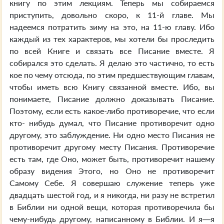
книгу по этим лекциям. Теперь мы собираемся
приступить, довольно скоро, к 11-й главе. Мы
надеемся потратить зиму на это, на 11-ю главу. Ибо
каждый из тех характеров, мы хотели бы проследить
по всей Книге и связать все Писание вместе. Я
собирался это сделать. Я делаю это частично, то есть
кое по чему отсюда, по этим предшествующим главам,
чтобы иметь всю Книгу связанной вместе. Ибо, вы
понимаете, Писание должно доказывать Писание.
Поэтому, если есть какое-либо противоречие, что если
кто- нибудь думал, что Писание противоречит одно
другому, это заблуждение. Ни одно место Писания не
противоречит другому месту Писания. Противоречие
есть там, где Оно, может быть, противоречит нашему
образу видения Этого, но Оно не противоречит
Самому Себе. Я совершаю служение теперь уже
двадцать шестой год, и я никогда, ни разу не встретил
в Библии ни одной вещи, которая противоречила бы
чему-нибудь другому, написанному в Библии. И я—я