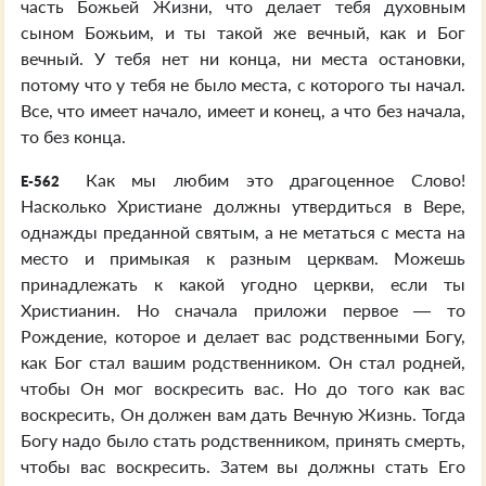
часть Божьей Жизни, что делает тебя духовным
сыном Божьим, и ты такой же вечный, как и Бог
вечный. У тебя нет ни конца, ни места остановки,
потому что у тебя не было места, с которого ты начал.
Все, что имеет начало, имеет и конец, а что без начала,
то без конца.
Как мы любим это драгоценное Слово!
E-562
Насколько Христиане должны утвердиться в Вере,
однажды преданной святым, а не метаться с места на
место и примыкая к разным церквам. Можешь
принадлежать к какой угодно церкви, если ты
Христианин. Но сначала приложи первое — то
Рождение, которое и делает вас родственными Богу,
как Бог стал вашим родственником. Он стал родней,
чтобы Он мог воскресить вас. Но до того как вас
воскресить, Он должен вам дать Вечную Жизнь. Тогда
Богу надо было стать родственником, принять смерть,
чтобы вас воскресить. Затем вы должны стать Его