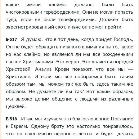
какое имели клеймо, должны были быть
чистокровными герефордскими. Они не могли попасть
туда, если не были герефордскими. Должен быть
зарегистрированный скот, иначе он не мог пройти.
Я думаю, что в тот день, когда придет Господь,
E-517
Он не будет обращать никакого внимания на то, какое
на нас клеймо, но являемся ли мы все рожденными
свыше Христианами. Это верно. Это является породой
Христовой. Анализ Крови покажет, что все мы —
Христиане. И если мы все собираемся быть таким
образом там, мы можем так же быть здесь таким же
образом. Не думаете ли вы так? Вот каким образом,
мы высоко ценим общение с людьми из различных
церквей.
Итак, мы изучаем это благословенное Послание
E-518
к Евреям. Одному брату это настолько понравилось,
что он взял магнитофонные ленты и будет делать