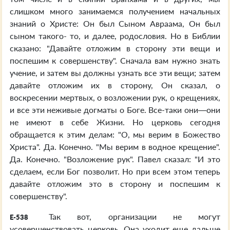
слишком много занимаемся получением начальных
знаний о Христе: Он был Сыном Авраама, Он был
сыном такого- то, и далее, родословия. Но в Библии
сказано: "Давайте отложим в сторону эти вещи и
поспешим к совершенству". Сначала вам нужно знать
учение, и затем вы должны узнать все эти вещи; затем
давайте отложим их в сторону, Он сказал, о
воскресении мертвых, о возложении рук, о крещениях,
и все эти неживые догматы о Боге. Все-таки они—они
не имеют в себе Жизни. Но церковь сегодня
обращается к этим делам: "О, мы верим в Божество
Христа". Да. Конечно. "Мы верим в водное крещение".
Да. Конечно. "Возложение рук". Павел сказал: "И это
сделаем, если Бог позволит. Но при всем этом теперь
давайте отложим это в сторону и поспешим к
совершенству".
Так вот, организации не могут
E-538
усовершенствовать церковь. Она уходит еще дальше