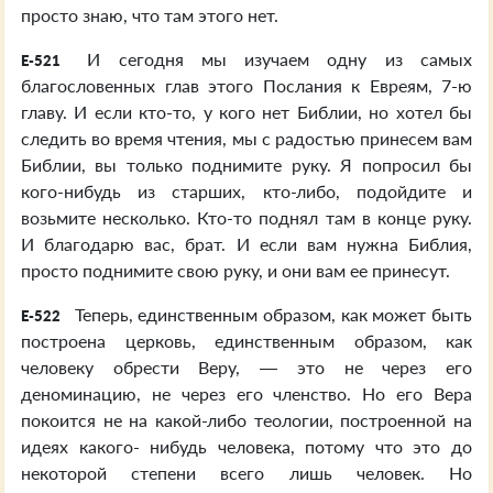
просто знаю, что там этого нет.
И сегодня мы изучаем одну из самых
E-521
благословенных глав этого Послания к Евреям, 7-ю
главу. И если кто-то, у кого нет Библии, но хотел бы
следить во время чтения, мы с радостью принесем вам
Библии, вы только поднимите руку. Я попросил бы
кого-нибудь из старших, кто-либо, подойдите и
возьмите несколько. Кто-то поднял там в конце руку.
И благодарю вас, брат. И если вам нужна Библия,
просто поднимите свою руку, и они вам ее принесут.
Теперь, единственным образом, как может быть
E-522
построена церковь, единственным образом, как
человеку обрести Веру, — это не через его
деноминацию, не через его членство. Но его Вера
покоится не на какой-либо теологии, построенной на
идеях какого- нибудь человека, потому что это до
некоторой степени всего лишь человек. Но