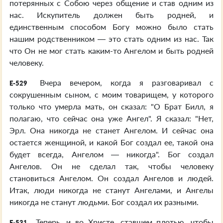
потерянных с Собою через общение и став одним из
нас. Искупитель должен быть родней, и
единственным способом Богу можно было стать
нашим родственником — это стать одним из нас. Так
что Он не мог стать каким-то Ангелом и быть родней
человеку.
Вчера вечером, когда я разговаривал с
E-529
сокрушенным сыном, с моим товарищем, у которого
только что умерла мать, он сказал: "О Брат Билл, я
полагаю, что сейчас она уже Ангел". Я сказал: "Нет,
Эрл. Она никогда не станет Ангелом. И сейчас она
остается женщиной, и какой Бог создал ее, такой она
будет всегда, Ангелом — никогда". Бог создал
Ангелов. Он не сделал так, чтобы человеку
становиться Ангелом. Он создал Ангелов и людей.
Итак, люди никогда не станут Ангелами, и Ангелы
никогда не станут людьми. Бог создал их разными.
Теперь, и во Христе, ставшем плотью, чтобы
E-531