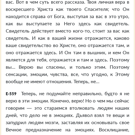
вас. Вот в чем суть всего рассказа. Твоя личная вера в
воскресшего Христа как твоего Спасителя; что Он
находится справа от Бога, выступая за вас в это утро,
как вы выступаете за Него здесь как свидетель.
Свидетель действует вместо кого-то, стоит за вас как
свидетель. И как в вашей жизни отражается, каково
ваше свидетельство во Христе, оно отражается там, и
оно отражается здесь. И Он там в вышних, и кем Он
является для тебя, отражается и там и здесь. Поэтому
вы... Верою вы спасены, и только этим. Поэтому
сенсации, эмоции, чувства, все, что угодно, к Этому
вообще не имеют отношения. Теперь, не...
Теперь, не подумайте неправильно, будто я не
E-559
верю в эти эмоции. Конечно, верю! Но о чем мы сейчас
говорим — это стараемся втолковать людям наших
дней, что дело не в эмоциях. Дьявол взял те вещи и
запудрил людям мозги, заставляя их основывать свое
Вечное предназначение на эмоциях. Восклицание,