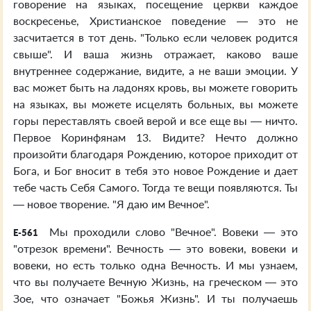
говорение на языках, посещение церкви каждое
воскресенье, Христианское поведение — это не
засчитается в тот день. "Только если человек родится
свыше". И ваша жизнь отражает, каково ваше
внутреннее содержание, видите, а не ваши эмоции. У
вас может быть на ладонях кровь, вы можете говорить
на языках, вы можете исцелять больных, вы можете
горы переставлять своей верой и все еще вы — ничто.
Первое Коринфянам 13. Видите? Нечто должно
произойти благодаря Рождению, которое приходит от
Бога, и Бог вносит в тебя это новое Рождение и дает
тебе часть Себя Самого. Тогда те вещи появляются. Ты
— новое творение. "Я даю им Вечное".
Мы проходили слово "Вечное". Вовеки — это
E-561
"отрезок времени". Вечность — это вовеки, вовеки и
вовеки, но есть только одна Вечность. И мы узнаем,
что вы получаете Вечную Жизнь, на греческом — это
Зое, что означает "Божья Жизнь". И ты получаешь