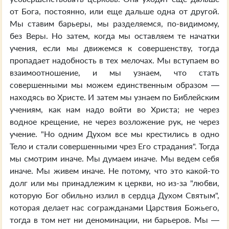
от Бога, постоянно, или еще дальше одна от другой.
Мы ставим барьеры, мы разделяемся, по-видимому,
без Веры. Но затем, когда мы оставляем те начатки
учения, если мы движемся к совершенству, тогда
пропадает надобность в тех мелочах. Мы вступаем во
взаимоотношение, и мы узнаем, что стать
совершенными мы можем единственным образом —
находясь во Христе. И затем мы узнаем по Библейским
учениям, как нам надо войти во Христа; не через
водное крещение, не через возложение рук, не через
учение. "Но одним Духом все мы крестились в одно
Тело и стали совершенными чрез Его страдания". Тогда
мы смотрим иначе. Мы думаем иначе. Мы ведем себя
иначе. Мы живем иначе. Не потому, что это какой-то
долг или мы принадлежим к церкви, но из-за "любви,
которую Бог обильно излил в сердца Духом Святым",
которая делает нас согражданами Царствия Божьего,
тогда в том нет ни деноминации, ни барьеров. Мы —