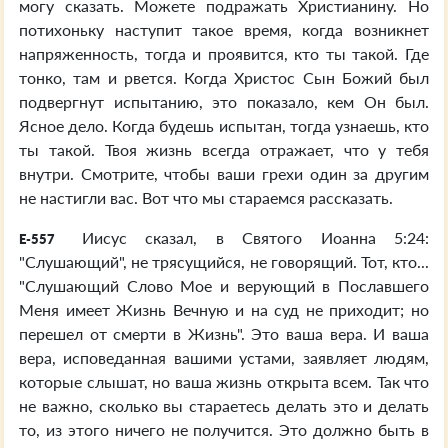
могу сказать. Можете подражать Христианину. Но
потихоньку наступит такое время, когда возникнет
напряженность, тогда и проявится, кто ты такой. Где
тонко, там и рвется. Когда Христос Сын Божий был
подвергнут испытанию, это показало, кем Он был.
Ясное дело. Когда будешь испытан, тогда узнаешь, кто
ты такой. Твоя жизнь всегда отражает, что у тебя
внутри. Смотрите, чтобы ваши грехи один за другим
не настигли вас. Вот что мы стараемся рассказать.
Иисус сказал, в Святого Иоанна 5:24:
E-557
"Слушающий", не трясущийся, не говорящий. Тот, кто...
"Слушающий Слово Мое и верующий в Пославшего
Меня имеет Жизнь Вечную и на суд не приходит; но
перешел от смерти в Жизнь". Это ваша вера. И ваша
вера, исповеданная вашими устами, заявляет людям,
которые слышат, но ваша жизнь открыта всем. Так что
не важно, сколько вы стараетесь делать это и делать
то, из этого ничего не получится. Это должно быть в