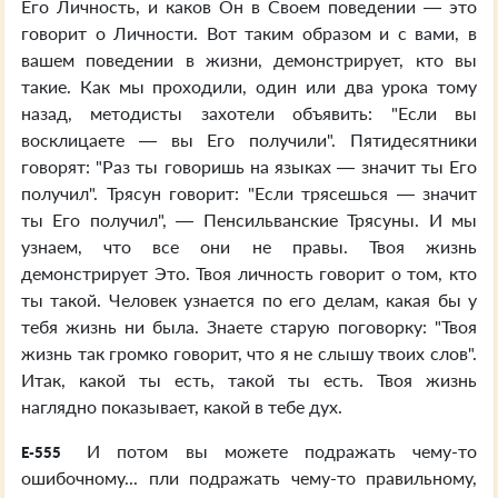
Его Личность, и каков Он в Своем поведении — это
говорит о Личности. Вот таким образом и с вами, в
вашем поведении в жизни, демонстрирует, кто вы
такие. Как мы проходили, один или два урока тому
назад, методисты захотели объявить: "Если вы
восклицаете — вы Его получили". Пятидесятники
говорят: "Раз ты говоришь на языках — значит ты Его
получил". Трясун говорит: "Если трясешься — значит
ты Его получил", — Пенсильванские Трясуны. И мы
узнаем, что все они не правы. Твоя жизнь
демонстрирует Это. Твоя личность говорит о том, кто
ты такой. Человек узнается по его делам, какая бы у
тебя жизнь ни была. Знаете старую поговорку: "Твоя
жизнь так громко говорит, что я не слышу твоих слов".
Итак, какой ты есть, такой ты есть. Твоя жизнь
наглядно показывает, какой в тебе дух.
И потом вы можете подражать чему-то
E-555
ошибочному... пли подражать чему-то правильному,