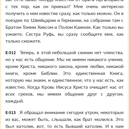
с тех пор, как он приехал? Мне очень интересно
получить о нем известие сразу, как только можно. Он в
поездке по Швейцарии и Германии, на собрании там с
Братом Томми Хиксом и Полом Каином. Как только вы
узнаете, Сестра Руфь, вы сразу сообщите мне, как
только сможете.
Теперь, в этой небольшой скинии нет членства,
E-512
но у нас есть общение. Мы не имеем никакого учения,
кроме Христа, никакого закона, кроме любви, никакой
книги, кроме Библии. Это единственная Книга,
которую мы знаем, и единственное, что у нас есть, как
известно. Когда Кровь Иисуса Христа очищает нас от
всех грехов, мы имеем общение друг с другом,
каждый.
Я обращал внимание сегодня утром, некоторые
E-513
из вас, может быть, слышали, как брат молился. Это
был католик, вот, то есть бывший католик. И к нам