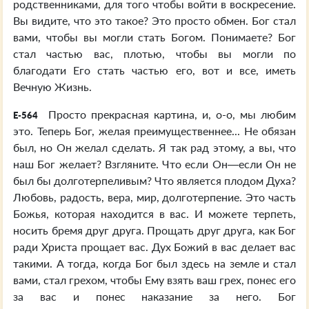
родственниками, для того чтобы войти в воскресение.
Вы видите, что это такое? Это просто обмен. Бог стал
вами, чтобы вы могли стать Богом. Понимаете? Бог
стал частью вас, плотью, чтобы вы могли по
благодати Его стать частью его, вот и все, иметь
Вечную Жизнь.
Просто прекрасная картина, и, о-о, мы любим
E-564
это. Теперь Бог, желая преимущественнее... Не обязан
был, но Он желал сделать. Я так рад этому, а вы, что
наш Бог желает? Взгляните. Что если Он—если Он не
был бы долготерпеливым? Что является плодом Духа?
Любовь, радость, вера, мир, долготерпение. Это часть
Божья, которая находится в вас. И можете терпеть,
носить бремя друг друга. Прощать друг друга, как Бог
ради Христа прощает вас. Дух Божий в вас делает вас
такими. А тогда, когда Бог был здесь на земле и стал
вами, стал грехом, чтобы Ему взять ваш грех, понес его
за вас и понес наказание за него. Бог