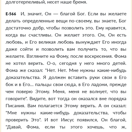
долготерпеливый, несет наше бремя.
И, значит, Он — благой Бог. Если вы желаете
E-566
делать определенные вещи по-своему, вы знаете, Бог
достаточно добр, чтобы позволить это. Ему нравится,
когда вы счастливы. Он желает этого. Он, Он есть
любовь, и Его великая любовь вынуждает Его иногда
даже сойти и позволить вам получить то, что вы
желаете. Взгляните на Фому, после воскресения. Фома
не хотел верить. О-о, сегодня у него много детей.
Фома же сказал: "Нет. Нет. Мне нужны какие-нибудь
доказательства. Я должен вставить руки свои в Его
бок и в Его... пальцы свои сюда, в Его ладони, прежде
чем поверю Этому. Меня, меня не волнует, что вы
говорите". Видите, вот тогда он оказался вне порядка
Писания. Вам полагается Этому верить. А он сказал:
"Мне нужны какие-нибудь доказательства, чтобы
проверить Это". И вот Иисус появился, Он благой,
"Давай, Фома, если ты этого хочешь, что ж,