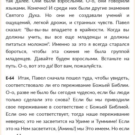
так далее. Они были взрослыми. О-о, они говорили
языками. Конечно! И среди них были другие знамения
Святого Духа. Но они не создавали учений и
ощущений, легкой дрожи, и странных чувств. Павел
сказал: "Вы-вы-вы впадаете в крайности. Когда вы
должны учить, вы все еще младенцы и должны
питаться молоком". Именно за это я всегда старался
бороться, чтобы эта скиния не была группой
младенцев. Давайте будем взрослыми. Встаньте на
путь. О-о, вот это да! Вот вам, пожалуйста.
Итак, Павел сначала пошел туда, чтобы увидеть,
E-64
соответствовало ли его переживание Божьей Библии.
О-о, разве не было бы сегодня чудесно, если бы люди
только сделали это снова? Если бы мы приводили
свое переживание в соответствие с Божьей Библией.
Если оно не соответствует, тогда наше переживание
неверно; это не засветится на Уриме и Туммиме! Если
это на Нем засветится, (Аминь!) мы Это имеем. Но если