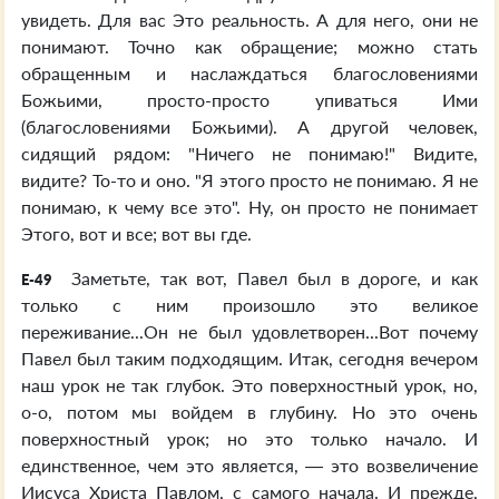
увидеть. Для вас Это реальность. А для него, они не
понимают. Точно как обращение; можно стать
обращенным и наслаждаться благословениями
Божьими, просто-просто упиваться Ими
(благословениями Божьими). А другой человек,
сидящий рядом: "Ничего не понимаю!" Видите,
видите? То-то и оно. "Я этого просто не понимаю. Я не
понимаю, к чему все это". Ну, он просто не понимает
Этого, вот и все; вот вы где.
Заметьте, так вот, Павел был в дороге, и как
E-49
только с ним произошло это великое
переживание...Он не был удовлетворен...Вот почему
Павел был таким подходящим. Итак, сегодня вечером
наш урок не так глубок. Это поверхностный урок, но,
о-о, потом мы войдем в глубину. Но это очень
поверхностный урок; но это только начало. И
единственное, чем это является, — это возвеличение
Иисуса Христа Павлом, с самого начала. И прежде,