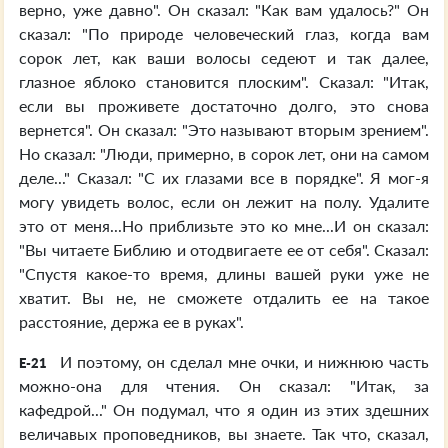
верно, уже давно". Он сказал: "Как вам удалось?" Он
сказал: "По природе человеческий глаз, когда вам
сорок лет, как ваши волосы седеют и так далее,
глазное яблоко становится плоским". Сказал: "Итак,
если вы проживете достаточно долго, это снова
вернется". Он сказал: "Это называют вторым зрением".
Но сказал: "Люди, примерно, в сорок лет, они на самом
деле..." Сказал: "С их глазами все в порядке". Я мог-я
могу увидеть волос, если он лежит на полу. Удалите
это от меня...Но приблизьте это ко мне...И он сказал:
"Вы читаете Библию и отодвигаете ее от себя". Сказал:
"Спустя какое-то время, длины вашей руки уже не
хватит. Вы не, не сможете отдалить ее на такое
расстояние, держа ее в руках".
И поэтому, он сделал мне очки, и нижнюю часть
E-21
можно-она для чтения. Он сказал: "Итак, за
кафедрой..." Он подумал, что я один из этих здешних
величавых проповедников, вы знаете. Так что, сказал,