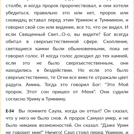
столбе, и когда пророк пророчествовал, и они хотели
убедиться, правильно это или нет, пророк или
сновидец вставал перед этим Уримом и Туммимом, и
говорил свой сон или видение, все то, что он видел. И
если Священный Свет...О-о, вы видите? Бог всегда
обитал в сверхъестественной сфере. Скопление,
светящиеся камни были обыкновенными, пока не
говорил голос. И когда голос доходил до тех камней,
если это не было сверхъестественным, они
находились в бездействии. Но если это было
сверхъестественно, те Огни все вместе отражали цвет
радуги. Аминь. Тогда это говорил Бог: "Это Мой
пророк. Этот сон пришел от Меня". Они судили
согласно Уриму и Туммиму.
Вы помните Саула, когда он отпал? Он сказал,
E-54
что у него не было снов. А пророк Самуил умер, и не
было никаких возможностей. Он сказал: "Даже Урим
не говорит мне!" Ничего! Саул стоял перед Уримом, и