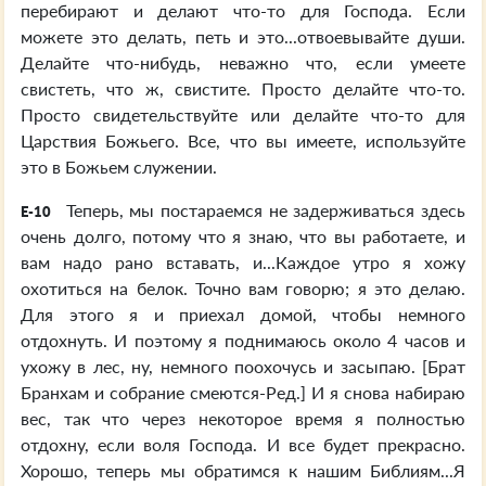
перебирают и делают что-то для Господа. Если
можете это делать, петь и это...отвоевывайте души.
Делайте что-нибудь, неважно что, если умеете
свистеть, что ж, свистите. Просто делайте что-то.
Просто свидетельствуйте или делайте что-то для
Царствия Божьего. Все, что вы имеете, используйте
это в Божьем служении.
Теперь, мы постараемся не задерживаться здесь
E-10
очень долго, потому что я знаю, что вы работаете, и
вам надо рано вставать, и...Каждое утро я хожу
охотиться на белок. Точно вам говорю; я это делаю.
Для этого я и приехал домой, чтобы немного
отдохнуть. И поэтому я поднимаюсь около 4 часов и
ухожу в лес, ну, немного поохочусь и засыпаю. [Брат
Бранхам и собрание смеются-Ред.] И я снова набираю
вес, так что через некоторое время я полностью
отдохну, если воля Господа. И все будет прекрасно.
Хорошо, теперь мы обратимся к нашим Библиям...Я