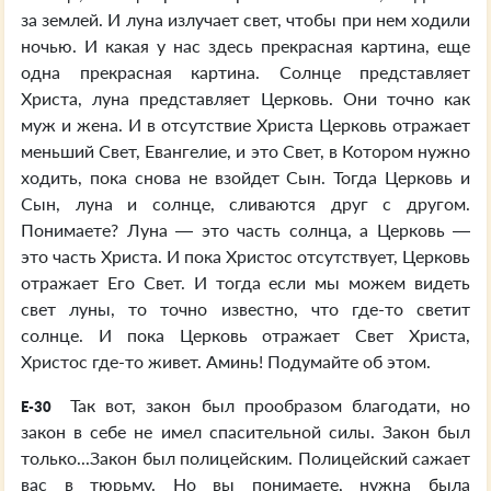
за землей. И луна излучает свет, чтобы при нем ходили
ночью. И какая у нас здесь прекрасная картина, еще
одна прекрасная картина. Солнце представляет
Христа, луна представляет Церковь. Они точно как
муж и жена. И в отсутствие Христа Церковь отражает
меньший Свет, Евангелие, и это Свет, в Котором нужно
ходить, пока снова не взойдет Сын. Тогда Церковь и
Сын, луна и солнце, сливаются друг с другом.
Понимаете? Луна — это часть солнца, а Церковь —
это часть Христа. И пока Христос отсутствует, Церковь
отражает Его Свет. И тогда если мы можем видеть
свет луны, то точно известно, что где-то светит
солнце. И пока Церковь отражает Свет Христа,
Христос где-то живет. Аминь! Подумайте об этом.
Так вот, закон был прообразом благодати, но
E-30
закон в себе не имел спасительной силы. Закон был
только...Закон был полицейским. Полицейский сажает
вас в тюрьму. Но вы понимаете, нужна была