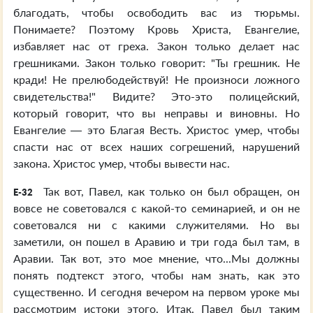
благодать, чтобы освободить вас из тюрьмы.
Понимаете? Поэтому Кровь Христа, Евангелие,
избавляет нас от греха. Закон только делает нас
грешниками. Закон только говорит: "Ты грешник. Не
кради! Не прелюбодействуй! Не произноси ложного
свидетельства!" Видите? Это-это полицейский,
который говорит, что вы неправы и виновны. Но
Евангелие — это Благая Весть. Христос умер, чтобы
спасти нас от всех наших согрешений, нарушений
закона. Христос умер, чтобы вывести нас.
Так вот, Павел, как только он был обращен, он
E-32
вовсе не советовался с какой-то семинарией, и он не
советовался ни с какими служителями. Но вы
заметили, он пошел в Аравию и три года был там, в
Аравии. Так вот, это мое мнение, что...Мы должны
понять подтекст этого, чтобы нам знать, как это
существенно. И сегодня вечером на первом уроке мы
рассмотрим истоки этого. Итак, Павел был таким