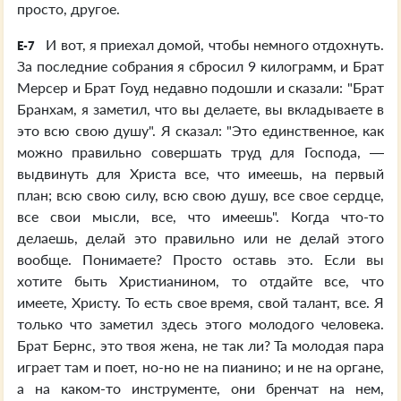
просто, другое.
И вот, я приехал домой, чтобы немного отдохнуть.
E-7
За последние собрания я сбросил 9 килограмм, и Брат
Мерсер и Брат Гоуд недавно подошли и сказали: "Брат
Бранхам, я заметил, что вы делаете, вы вкладываете в
это всю свою душу". Я сказал: "Это единственное, как
можно правильно совершать труд для Господа, —
выдвинуть для Христа все, что имеешь, на первый
план; всю свою силу, всю свою душу, все свое сердце,
все свои мысли, все, что имеешь". Когда что-то
делаешь, делай это правильно или не делай этого
вообще. Понимаете? Просто оставь это. Если вы
хотите быть Христианином, то отдайте все, что
имеете, Христу. То есть свое время, свой талант, все. Я
только что заметил здесь этого молодого человека.
Брат Бернс, это твоя жена, не так ли? Та молодая пара
играет там и поет, но-но не на пианино; и не на органе,
а на каком-то инструменте, они бренчат на нем,