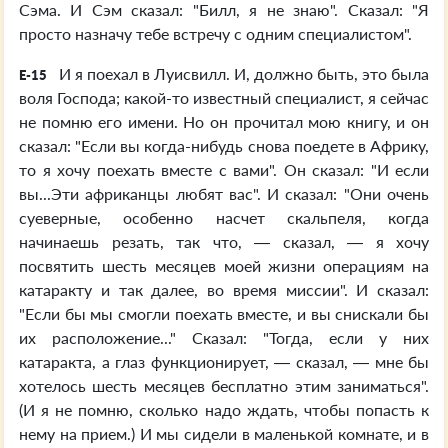
Сэма. И Сэм сказал: "Билл, я не знаю". Сказал: "Я
просто назначу тебе встречу с одним специалистом".
И я поехал в Луисвилл. И, должно быть, это была
E-15
воля Господа; какой-то известный специалист, я сейчас
не помню его имени. Но он прочитал мою книгу, и он
сказал: "Если вы когда-нибудь снова поедете в Африку,
то я хочу поехать вместе с вами". Он сказал: "И если
вы...Эти африканцы любят вас". И сказал: "Они очень
суеверные, особенно насчет скальпеля, когда
начинаешь резать, так что, — сказал, — я хочу
посвятить шесть месяцев моей жизни операциям на
катаракту и так далее, во время миссии". И сказал:
"Если бы мы смогли поехать вместе, и вы снискали бы
их расположение..." Сказал: "Тогда, если у них
катаракта, а глаз функционирует, — сказал, — мне бы
хотелось шесть месяцев бесплатно этим заниматься".
(И я не помню, сколько надо ждать, чтобы попасть к
нему на прием.) И мы сидели в маленькой комнате, и в