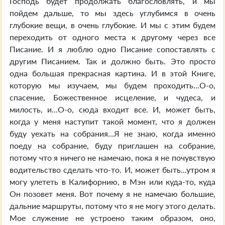
Господь будет продолжать благословлять, и мы
пойдем дальше, то мы здесь углубимся в очень
глубокие вещи, в очень глубокие. И мы с этим будем
переходить от одного места к другому через все
Писание. И я люблю одно Писание сопоставлять с
другим Писанием. Так и должно быть. Это просто
одна большая прекрасная картина. И в этой Книге,
которую мы изучаем, мы будем проходить...О-о,
спасение, Божественное исцеление, и чудеса, и
милость, и...О-о, сюда входит все. И, может быть,
когда у меня наступит такой момент, что я должен
буду уехать на собрания...Я не знаю, когда именно
поеду на собрание, буду приглашен на собрание,
потому что я ничего не намечаю, пока я не почувствую
водительство сделать что-то. И, может быть...утром я
могу улететь в Калифорнию, в Мэн или куда-то, куда
Он позовет меня. Вот почему я не намечаю большие,
дальние маршруты, потому что я не могу этого делать.
Мое служение не устроено таким образом, оно,