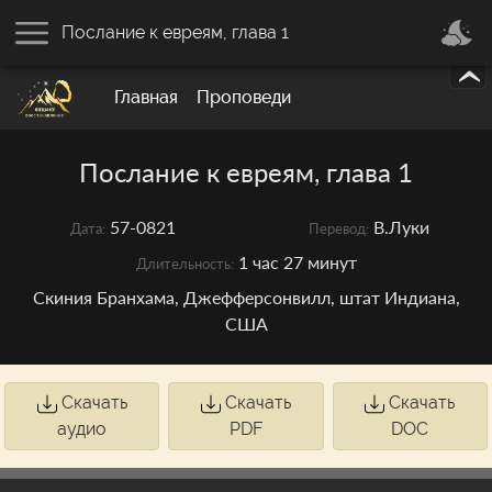
Послание к евреям, глава 1
Главная
Проповеди
Послание к евреям, глава 1
57-0821
В.Луки
Дата:
Перевод:
1 час 27 минут
Длительность:
Скиния Бранхама, Джефферсонвилл, штат Индиана,
США
Скачать
Скачать
Скачать
аудио
PDF
DOC