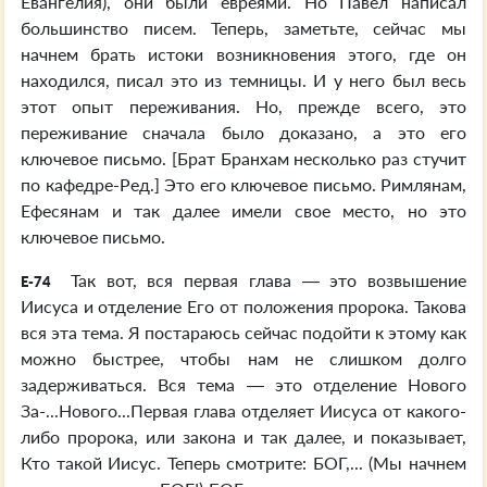
Евангелия), они были евреями. Но Павел написал
большинство писем. Теперь, заметьте, сейчас мы
начнем брать истоки возникновения этого, где он
находился, писал это из темницы. И у него был весь
этот опыт переживания. Но, прежде всего, это
переживание сначала было доказано, а это его
ключевое письмо. [Брат Бранхам несколько раз стучит
по кафедре-Ред.] Это его ключевое письмо. Римлянам,
Ефесянам и так далее имели свое место, но это
ключевое письмо.
Так вот, вся первая глава — это возвышение
E-74
Иисуса и отделение Его от положения пророка. Такова
вся эта тема. Я постараюсь сейчас подойти к этому как
можно быстрее, чтобы нам не слишком долго
задерживаться. Вся тема — это отделение Нового
За-...Нового...Первая глава отделяет Иисуса от какого-
либо пророка, или закона и так далее, и показывает,
Кто такой Иисус. Теперь смотрите: БОГ,... (Мы начнем