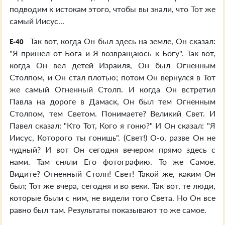
подводим к истокам этого, чтобы вы знали, что Тот же
самый Иисус...
Так вот, когда Он был здесь на земле, Он сказал:
E-40
"Я пришел от Бога и Я возвращаюсь к Богу". Так вот,
когда Он вел детей Израиля, Он был Огненным
Столпом, и Он стал плотью; потом Он вернулся в Тот
же самый Огненный Столп. И когда Он встретил
Павла на дороге в Дамаск, Он был тем Огненным
Столпом, тем Светом. Понимаете? Великий Свет. И
Павел сказал: "Кто Тот, Кого я гоню?" И Он сказал: "Я
Иисус, Которого ты гонишь". (Свет!) О-о, разве Он не
чудный? И вот Он сегодня вечером прямо здесь с
нами. Там сняли Его фотографию. То же Самое.
Видите? Огненный Столп! Свет! Такой же, каким Он
был; Тот же вчера, сегодня и во веки. Так вот, те люди,
которые были с ним, не видели того Света. Но Он все
равно был там. Результаты показывают то же самое.