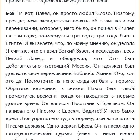
принять. Я...Это должно исходить из Слова.
И вот, Павел, он просто любил Слово. Поэтому
E-58
прежде, чем засвидетельствовать об этом великом
переживании, которое у него было, он пошел в Египет
на три года; по-моему, на три года, три года был в
Египте. И вы знаете, что, по моему мнению, он делал?
Я считаю, что он взял Ветхий Завет, и исследовал весь
Ветхий Завет, и обнаружил, что Это был
действительно настоящий Мессия. Он должен был
доказать свое переживание Библией. Аминь. О-о, вот
это да! Посмотрите на него, когда он был в тюрьме.
Обратите внимание, в жизни Павла был такой
промежуток времени, когда он находился в тюрьме
долгое время. Он написал Послание к Ефесянам. Он
написал это Письмо к Евреям. Видите? У него было
время. Бог упрятал его туда в тюрьму, и он написал эти
Письма церквам. Одно церкви Ефеса. Он написал одно
пятидесятнической церкви (имел с ними много